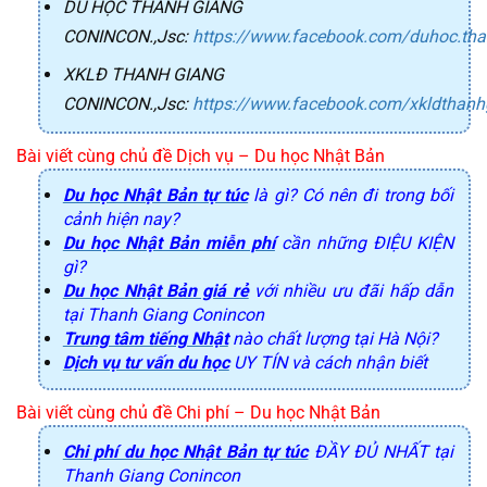
DU HỌC THANH GIANG
CONINCON.,Jsc
:
https://www.facebook.com/duhoc.th
XKLĐ THANH GIANG
CONINCON.,Jsc
:
https://www.facebook.com/xkldthanh
Bài viết cùng chủ đề Dịch vụ – Du học Nhật Bản
Du học Nhật Bản tự túc
là gì? Có nên đi trong bối
cảnh hiện nay?
Du học Nhật Bản miễn phí
cần những ĐIỆU KIỆN
gì?
Du học Nhật Bản giá rẻ
với nhiều ưu đãi hấp dẫn
tại Thanh Giang Conincon
Trung tâm tiếng Nhật
nào chất lượng tại Hà Nội?
Dịch vụ tư vấn du học
UY TÍN và cách nhận biết
Bài viết cùng chủ đề Chi phí 
– Du học Nhật Bản
Chi phí du học Nhật Bản tự túc
ĐẦY ĐỦ NHẤT tại
Thanh Giang Conincon