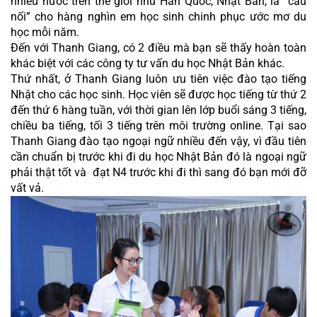
nhiều nước trên thế giới như Hàn Quốc, Nhật Bản, là “cầu 
nối” cho hàng nghìn em học sinh chinh phục ước mơ du 
học mỗi năm.
Đến với Thanh Giang, có 2 điều mà bạn sẽ thấy hoàn toàn 
khác biệt với các công ty tư vấn du học Nhật Bản khác. 
Thứ nhất, ở Thanh Giang luôn ưu tiên việc đào tạo tiếng 
Nhật cho các học sinh. Học viên sẽ được học tiếng từ thứ 2 
đến thứ 6 hàng tuần, với thời gian lên lớp buổi sáng 3 tiếng, 
chiều ba tiếng, tối 3 tiếng trên môi trường online. Tại sao 
Thanh Giang đào tạo ngoại ngữ nhiều đến vậy, vì đầu tiên 
cần chuẩn bị trước khi đi du học Nhật Bản đó là ngoại ngữ 
phải thật tốt và  đạt N4 trước khi đi thì sang đó bạn mới đỡ 
vất vả.