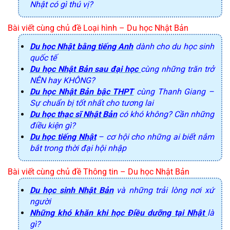
Nhật có gì thú vị?
Bài viết cùng chủ đề Loại hình 
– Du học Nhật Bản
Du học Nhật bằng tiếng Anh
dành cho du học sinh
quốc tế
Du học Nhật Bản sau đại học
cùng những trăn trở
NÊN hay KHÔNG?
Du học Nhật Bản bậc THPT
cùng Thanh Giang –
Sự chuẩn bị tốt nhất cho tương lai
Du học thạc sĩ Nhật Bản
có khó không? Cần những
điều kiện gì?
Du học tiếng Nhật
– cơ hội cho những ai biết nắm
bắt trong thời đại hội nhập
Bài viết cùng chủ đề Thông tin 
– Du học Nhật Bản
Du học sinh Nhật Bản
và những trải lòng nơi xứ
người
Những khó khăn khi học Điều dưỡng tại Nhật
là
gì?