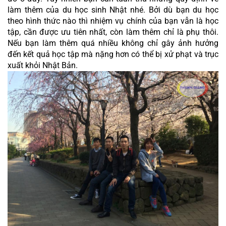
làm thêm của du học sinh Nhật nhé. Bởi dù bạn du học 
theo hình thức nào thì nhiệm vụ chính của bạn vẫn là học 
tập, cần được ưu tiên nhất, còn làm thêm chỉ là phụ thôi. 
Nếu bạn làm thêm quá nhiều không chỉ gây ảnh hưởng 
đến kết quả học tập mà nặng hơn có thể bị xử phạt và trục 
xuất khỏi Nhật Bản.