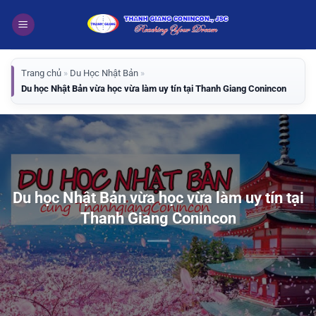
Bỏ
qua
nội
dung
Trang chủ
»
Du Học Nhật Bản
»
Du học Nhật Bản vừa học vừa làm uy tín tại Thanh Giang Conincon
Du học Nhật Bản vừa học vừa làm uy tín tại
Thanh Giang Conincon