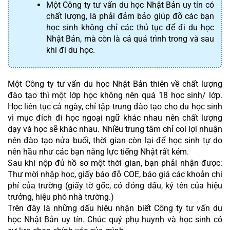
Một Công ty tư vấn du học Nhật Bản uy tín có 
chất lượng, là phải đảm bảo giúp đỡ các bạn 
học sinh không chỉ các thủ tục để đi du học 
Nhật Bản, mà còn là cả quá trình trong và sau 
khi đi du học.
Một Công ty tư vấn du học Nhật Bản thiên về chất lượng 
đào tạo thì một lớp học không nên quá 18 học sinh/ lớp. 
Học liên tục cả ngày, chỉ tập trung đào tạo cho du học sinh 
vì mục đích đi học ngoại ngữ khác nhau nên chất lượng 
dạy và học sẽ khác nhau. Nhiều trung tâm chỉ coi lợi nhuận 
nên đào tạo nửa buổi, thời gian còn lại để học sinh tự do 
nên hầu như các bạn năng lực tiếng Nhật rất kém.
Sau khi nộp đủ hồ sơ một thời gian, bạn phải nhận được: 
Thư mời nhập học, giấy báo đỗ COE, báo giá các khoản chi 
phí của trường (giấy tờ gốc, có đóng dấu, ký tên của hiệu 
trưởng, hiệu phó nhà trường.)
Trên đây là những dấu hiệu nhận biết Công ty tư vấn du 
học Nhật Bản uy tín. Chúc quý phụ huynh và học sinh có 