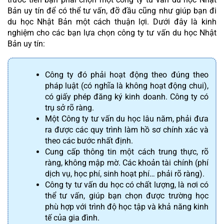
Bản uy tín để có thể tư vấn, đỡ đầu cũng như giúp bạn đi 
du học Nhật Bản một cách thuận lợi. Dưới đây là kinh 
nghiệm cho các bạn lựa chọn công ty tư vấn du học Nhật 
Bản uy tín:
Công ty đó phải hoạt động theo đúng theo 
pháp luật (có nghĩa là không hoạt động chui), 
có giấy phép đăng ký kinh doanh. Công ty có 
trụ sở rõ ràng.
Một Công ty tư vấn du học lâu năm, phải đưa 
ra được các quy trình làm hồ sơ chính xác và 
theo các bước nhất định.
Cung cấp thông tin một cách trung thực, rõ 
ràng, không mập mờ. Các khoản tài chính (phí 
dịch vụ, học phí, sinh hoạt phí… phải rõ ràng).
Công ty tư vấn du học có chất lượng, là nơi có 
thể tư vấn, giúp bạn chọn được trường học 
phù hợp với trình độ học tập và khả năng kinh 
tế của gia đình.