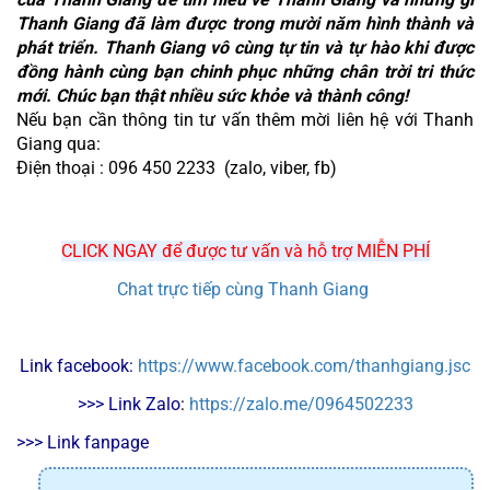
Thanh Giang đã làm được trong mười năm hình thành và 
phát triển. Thanh Giang vô cùng tự tin và tự hào khi được 
đồng hành cùng bạn chinh phục những chân trời tri thức 
mới. Chúc bạn thật nhiều sức khỏe và thành công!
Nếu bạn cần thông tin tư vấn thêm mời liên hệ với Thanh 
Giang qua:
Điện thoại : 096 450 2233  (zalo, viber, fb)
CLICK NGAY để được tư vấn và hỗ trợ MIỄN PHÍ
Chat trực tiếp cùng Thanh Giang
Link facebook: 
https://www.facebook.com/thanhgiang.jsc
>>> Link Zalo
: 
https://zalo.me/0964502233
>>> Link fanpage