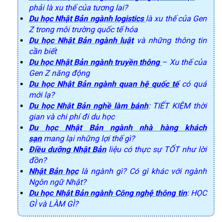
phải là xu thế của tương lai?
Du học Nhật Bản ngành logistics
là xu thế của Gen
Z trong môi trường quốc tế hóa
Du học Nhật Bản ngành luật
và những thông tin
cần biết
Du học Nhật Bản ngành truyền thông
– Xu thế của
Gen Z năng động
Du học Nhật Bản ngành quan hệ quốc tế
có quá
mới lạ?
Du học Nhật Bản nghề làm bánh
: TIẾT KIỆM thời
gian và chi phí đi du học
Du học Nhật Bản ngành nhà hàng khách
sạn
mang lại những lợi thế gì?
Điều dưỡng Nhật Bản
liệu có thực sự TỐT như lời
đồn?
Nhật Bản học
là ngành gì? Có gì khác với ngành
Ngôn ngữ Nhật?
Du học Nhật Bản ngành Công nghệ thông tin
: HỌC
GÌ và LÀM GÌ?