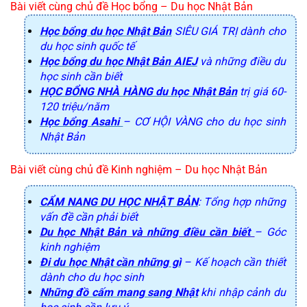
Bài viết cùng chủ đề Học bổng –
 Du học Nhật Bản
Học bổng du học Nhật Bản
SIÊU GIÁ TRỊ dành cho
du học sinh quốc tế
Học bổng du học Nhật Bản AIEJ
và những điều du
học sinh cần biết
HỌC BỔNG NHÀ HÀNG du học Nhật Bản
trị giá 60-
120 triệu/năm
Học bổng Asahi
– CƠ HỘI VÀNG cho du học sinh
Nhật Bản
Bài viết cùng chủ đề Kinh nghiệm 
– Du học Nhật Bản
CẨM NANG DU HỌC NHẬT BẢN
: Tổng hợp những
vấn đề cần phải biết
Du học Nhật Bản và những điều cần biết
– Góc
kinh nghiệm
Đi du học Nhật cần những gì
– Kế hoạch cần thiết
dành cho du học sinh
Những đồ cấm mang sang Nhật
khi nhập cảnh du