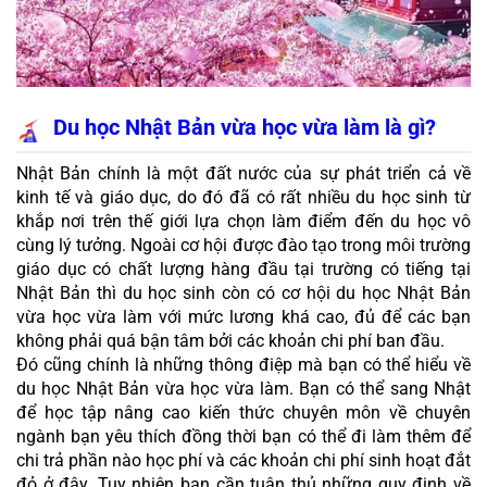
Du học Nhật Bản vừa học vừa làm là gì?
Nhật Bản chính là một đất nước của sự phát triển cả về 
kinh tế và giáo dục, do đó đã có rất nhiều du học sinh từ 
khắp nơi trên thế giới lựa chọn làm điểm đến du học vô 
cùng lý tưởng. Ngoài cơ hội được đào tạo trong môi trường 
giáo dục có chất lượng hàng đầu tại trường có tiếng tại 
Nhật Bản thì du học sinh còn có cơ hội du học Nhật Bản 
vừa học vừa làm với mức lương khá cao, đủ để các bạn 
không phải quá bận tâm bởi các khoản chi phí ban đầu.
Đó cũng chính là những thông điệp mà bạn có thể hiểu về 
du học Nhật Bản vừa học vừa làm. Bạn có thể sang Nhật 
để học tập nâng cao kiến thức chuyên môn về chuyên 
ngành bạn yêu thích đồng thời bạn có thể đi làm thêm để 
chi trả phần nào học phí và các khoản chi phí sinh hoạt đắt 
đỏ ở đây. Tuy nhiên bạn cần tuân thủ những quy định về 