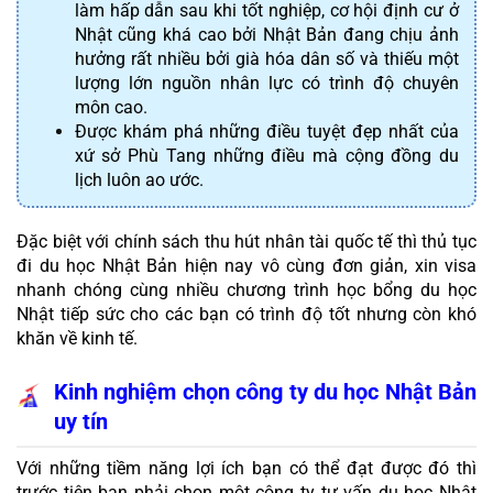
làm hấp dẫn sau khi tốt nghiệp, cơ hội định cư ở 
Nhật cũng khá cao bởi Nhật Bản đang chịu ảnh 
hưởng rất nhiều bởi già hóa dân số và thiếu một 
lượng lớn nguồn nhân lực có trình độ chuyên 
môn cao.
Được khám phá những điều tuyệt đẹp nhất của 
xứ sở Phù Tang những điều mà cộng đồng du 
lịch luôn ao ước.
Đặc biệt với chính sách thu hút nhân tài quốc tế thì thủ tục 
đi du học Nhật Bản hiện nay vô cùng đơn giản, xin visa 
nhanh chóng cùng nhiều chương trình học bổng du học 
Nhật tiếp sức cho các bạn có trình độ tốt nhưng còn khó 
khăn về kinh tế.
Kinh nghiệm chọn công ty du học Nhật Bản 
uy tín
Với những tiềm năng lợi ích bạn có thể đạt được đó thì 
trước tiên bạn phải chọn một công ty tư vấn du học Nhật 