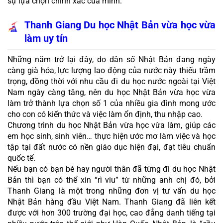
sự lựa chọn chính xác của mình.
Thanh Giang Du học Nhật Bản vừa học vừa 
làm uy tín
Những năm trở lại đây, do dân số Nhật Bản đang ngày 
càng già hóa, lực lượng lao động của nước này thiếu trầm 
trọng, đồng thời với nhu cầu đi du học nước ngoài tại Việt 
Nam ngày càng tăng, nên du học Nhật Bản vừa học vừa 
làm trở thành lựa chọn số 1 của nhiều gia đình mong ước 
cho con có kiến thức và việc làm ổn định, thu nhập cao.
Chương trình du học Nhật Bản vừa học vừa làm, giúp các 
em học sinh, sinh viên… thực hiện ước mơ làm việc và học 
tập tại đất nước có nền giáo dục hiện đại, đạt tiêu chuẩn 
quốc tế.
Nếu bạn có bạn bè hay người thân đã từng đi du học Nhật 
Bản thì bạn có thể xin “rì viu” từ những anh chị đó, bởi 
Thanh Giang là một trong những đơn vị tư vấn du học 
Nhật Bản hàng đầu Việt Nam. Thanh Giang đã liên kết 
được với hơn 300 trường đại học, cao đẳng danh tiếng tại 