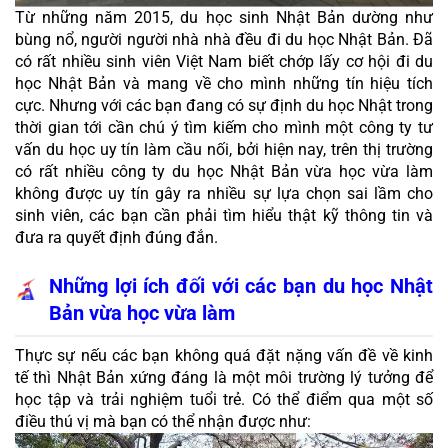
Từ những năm 2015, du học sinh Nhật Bản dường như 
bùng nổ, người người nhà nhà đều đi du học Nhật Bản. Đã 
có rất nhiều sinh viên Việt Nam biết chớp lấy cơ hội đi du 
học Nhật Bản và mang về cho mình những tín hiệu tích 
cực. Nhưng với các bạn đang có sự định du học Nhật trong 
thời gian tới cần chú ý tìm kiếm cho mình một công ty tư 
vấn du học uy tín làm cầu nối, bởi hiện nay, trên thị trường 
có rất nhiều công ty du học Nhật Bản vừa học vừa làm 
không được uy tín gây ra nhiều sự lựa chọn sai lầm cho 
sinh viên, các bạn cần phải tìm hiểu thật kỹ thông tin và 
đưa ra quyết định đúng đắn.
Những lợi ích đối với các bạn du học Nhật 
Bản vừa học vừa làm
Thực sự nếu các bạn không quá đặt nặng vấn đề về kinh 
tế thì Nhật Bản xứng đáng là một môi trường lý tưởng để 
học tập và trải nghiệm tuổi trẻ. Có thể điểm qua một số 
điều thú vị mà bạn có thể nhận được như: