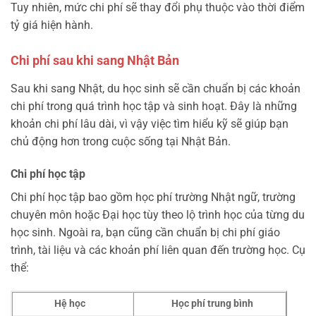
Tuy nhiên, mức chi phí sẽ thay đổi phụ thuộc vào thời điểm
tỷ giá hiện hành.
Chi phí sau khi sang Nhật Bản
Sau khi sang Nhật, du học sinh sẽ cần chuẩn bị các khoản
chi phí trong quá trình học tập và sinh hoạt. Đây là những
khoản chi phí lâu dài, vì vậy việc tìm hiểu kỹ sẽ giúp bạn
chủ động hơn trong cuộc sống tại Nhật Bản.
Chi phí học tập
Chi phí học tập bao gồm học phí trường Nhật ngữ, trường
chuyên môn hoặc Đại học tùy theo lộ trình học của từng du
học sinh. Ngoài ra, bạn cũng cần chuẩn bị chi phí giáo
trình, tài liệu và các khoản phí liên quan đến trường học. Cụ
thể:
Hệ học
Học phí trung bình