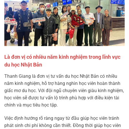
Là đơn vị có nhiều năm kinh nghiệm trong lĩnh vực
du học Nhật Bản
Thanh Giang là đơn vị tư vấn du học Nhật Bản có nhiều
năm kinh nghiệm, hỗ trợ hàng nghìn học viên hoàn thành
giấc mơ du học. Với đội ngũ chuyên viên giàu kinh nghiệm,
học viên sẽ được tư vấn lộ trình phù hợp với điều kiện tài
chính và mục tiêu học tập.
Việc định hướng rõ ràng ngay từ đầu giúp học viên tránh
phát sinh chi phí không cần thiết. Đồng thời giúp học viên