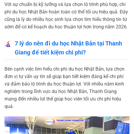
Với sự chuẩn bị kỹ lưỡng và lựa chọn lộ trình phù hợp, chi
phí du học Nhật Bản hoàn toàn có thể tối ưu hiệu quả. Đây
cũng là lý do nhiều học sinh lựa chọn tìm hiểu thông tin từ
sớm để có kế hoạch du học thuận lợi hơn trong năm 2026.
7 lý do nên đi du học Nhật Bản tại Thanh
Giang để tiết kiệm chi phí?
Bên cạnh việc tìm hiểu chi phí du học Nhật Bản, lựa chọn
đơn vị tư vấn uy tín sẽ giúp bạn tiết kiệm đáng kể chi phí
và đảm bảo lộ trình du học thuận lợi. Với nhiều năm kinh
nghiệm trong lĩnh vực du học Nhật Bản, Thanh Giang
mang đến nhiều lợi thế giúp học viên tối ưu chi phí hiệu
quả.