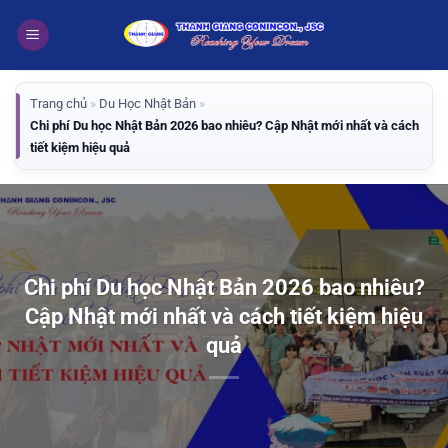
Bỏ
qua
nội
dung
Trang chủ
»
Du Học Nhật Bản
»
Chi phí Du học Nhật Bản 2026 bao nhiêu? Cập Nhật mới nhất và cách
tiết kiệm hiệu quả
Chi phí Du học Nhật Bản 2026 bao nhiêu?
Cập Nhật mới nhất và cách tiết kiệm hiệu
quả