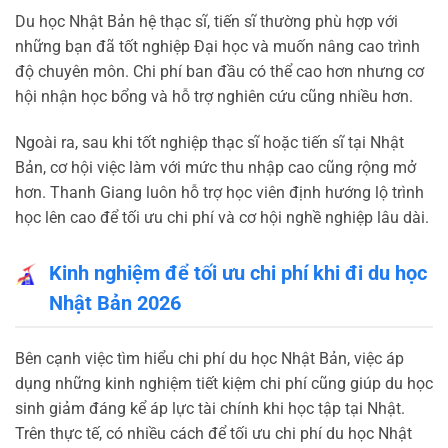
Du học Nhật Bản hệ thạc sĩ, tiến sĩ thường phù hợp với
những bạn đã tốt nghiệp Đại học và muốn nâng cao trình
độ chuyên môn. Chi phí ban đầu có thể cao hơn nhưng cơ
hội nhận học bổng và hỗ trợ nghiên cứu cũng nhiều hơn.
Ngoài ra, sau khi tốt nghiệp thạc sĩ hoặc tiến sĩ tại Nhật
Bản, cơ hội việc làm với mức thu nhập cao cũng rộng mở
hơn. Thanh Giang luôn hỗ trợ học viên định hướng lộ trình
học lên cao để tối ưu chi phí và cơ hội nghề nghiệp lâu dài.
Kinh nghiệm để tối ưu chi phí khi đi du học
Nhật Bản 2026
Bên cạnh việc tìm hiểu chi phí du học Nhật Bản, việc áp
dụng những kinh nghiệm tiết kiệm chi phí cũng giúp du học
sinh giảm đáng kể áp lực tài chính khi học tập tại Nhật.
Trên thực tế, có nhiều cách để tối ưu chi phí du học Nhật