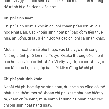
năm. Vì vậy, du học sinh cần có kế hoạch tài chính rõ ràng
để tránh bị gián đoạn việc học.
Chi phí sinh hoạt
Chi phí sinh hoạt là khoản chi phí chiếm phần lớn khi du
học Nhật Bản. Các khoản sinh hoạt phí bao gồm tiền thuê
nhà, ăn uống, đi lại, điện nước và các chi phí cá nhân khác.
Mức sinh hoạt phí sẽ phụ thuộc vào khu vực sinh sống.
Những thành phố lớn như Tokyo, Osaka thường có chi phí
cao hơn so với các tỉnh khác. Vì vậy, việc lựa chọn khu vực
học tập phù hợp sẽ giúp bạn tiết kiệm đáng kể chi phí.
Chi phí phát sinh khác
Ngoài chi phí học tập và sinh hoạt, du học sinh cũng có thể
phát sinh thêm một số khoản chi phí khác như bảo hiểm y
tế, khám chữa bệnh, mua sắm vật dụng cá nhân hoặc các
chi phí sinh hoạt hàng ngày.