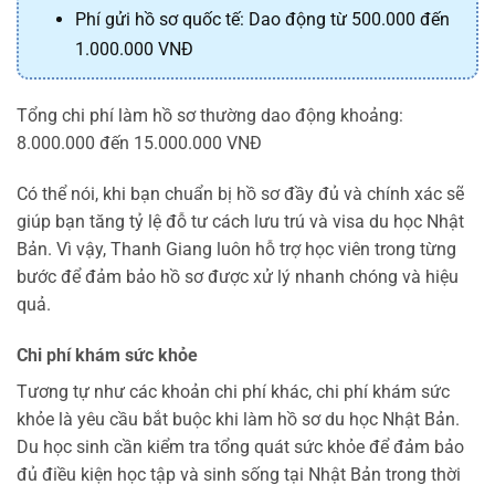
Phí gửi hồ sơ quốc tế: Dao động từ 500.000 đến
1.000.000 VNĐ
Tổng chi phí làm hồ sơ thường dao động khoảng:
8.000.000 đến 15.000.000 VNĐ
Có thể nói, khi bạn chuẩn bị hồ sơ đầy đủ và chính xác sẽ
giúp bạn tăng tỷ lệ đỗ tư cách lưu trú và visa du học Nhật
Bản. Vì vậy, Thanh Giang luôn hỗ trợ học viên trong từng
bước để đảm bảo hồ sơ được xử lý nhanh chóng và hiệu
quả.
Chi phí khám sức khỏe
Tương tự như các khoản chi phí khác, chi phí khám sức
khỏe là yêu cầu bắt buộc khi làm hồ sơ du học Nhật Bản.
Du học sinh cần kiểm tra tổng quát sức khỏe để đảm bảo
đủ điều kiện học tập và sinh sống tại Nhật Bản trong thời