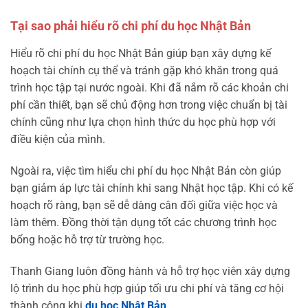
Tại sao phải hiểu rõ chi phí du học Nhật Bản
Hiểu rõ chi phí du học Nhật Bản giúp bạn xây dựng kế
hoạch tài chính cụ thể và tránh gặp khó khăn trong quá
trình học tập tại nước ngoài. Khi đã nắm rõ các khoản chi
phí cần thiết, bạn sẽ chủ động hơn trong việc chuẩn bị tài
chính cũng như lựa chọn hình thức du học phù hợp với
điều kiện của mình.
Ngoài ra, việc tìm hiểu chi phí du học Nhật Bản còn giúp
bạn giảm áp lực tài chính khi sang Nhật học tập. Khi có kế
hoạch rõ ràng, bạn sẽ dễ dàng cân đối giữa việc học và
làm thêm. Đồng thời tận dụng tốt các chương trình học
bổng hoặc hỗ trợ từ trường học.
Thanh Giang luôn đồng hành và hỗ trợ học viên xây dựng
lộ trình du học phù hợp giúp tối ưu chi phí và tăng cơ hội
thành công khi
du học Nhật Bản
.