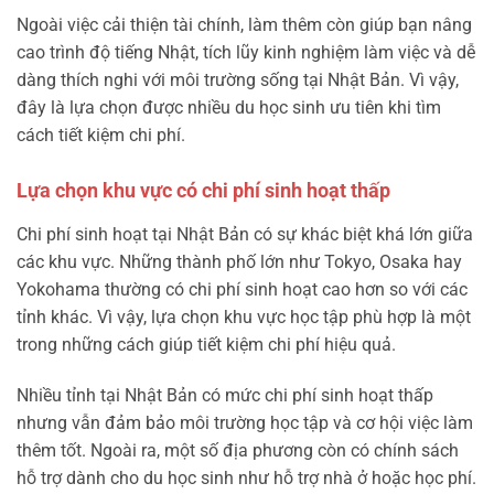
Ngoài việc cải thiện tài chính, làm thêm còn giúp bạn nâng
cao trình độ tiếng Nhật, tích lũy kinh nghiệm làm việc và dễ
dàng thích nghi với môi trường sống tại Nhật Bản. Vì vậy,
đây là lựa chọn được nhiều du học sinh ưu tiên khi tìm
cách tiết kiệm chi phí.
Lựa chọn khu vực có chi phí sinh hoạt thấp
Chi phí sinh hoạt tại Nhật Bản có sự khác biệt khá lớn giữa
các khu vực. Những thành phố lớn như Tokyo, Osaka hay
Yokohama thường có chi phí sinh hoạt cao hơn so với các
tỉnh khác. Vì vậy, lựa chọn khu vực học tập phù hợp là một
trong những cách giúp tiết kiệm chi phí hiệu quả.
Nhiều tỉnh tại Nhật Bản có mức chi phí sinh hoạt thấp
nhưng vẫn đảm bảo môi trường học tập và cơ hội việc làm
thêm tốt. Ngoài ra, một số địa phương còn có chính sách
hỗ trợ dành cho du học sinh như hỗ trợ nhà ở hoặc học phí.