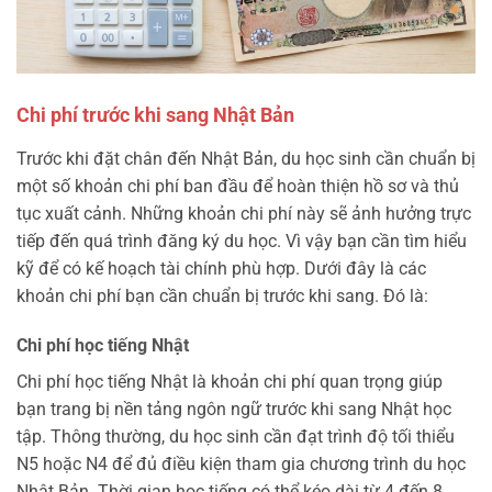
Chi phí trước khi sang Nhật Bản
Trước khi đặt chân đến Nhật Bản, du học sinh cần chuẩn bị
một số khoản chi phí ban đầu để hoàn thiện hồ sơ và thủ
tục xuất cảnh. Những khoản chi phí này sẽ ảnh hưởng trực
tiếp đến quá trình đăng ký du học. Vì vậy bạn cần tìm hiểu
kỹ để có kế hoạch tài chính phù hợp. Dưới đây là các
khoản chi phí bạn cần chuẩn bị trước khi sang. Đó là:
Chi phí học tiếng Nhật
Chi phí học tiếng Nhật là khoản chi phí quan trọng giúp
bạn trang bị nền tảng ngôn ngữ trước khi sang Nhật học
tập. Thông thường, du học sinh cần đạt trình độ tối thiểu
N5 hoặc N4 để đủ điều kiện tham gia chương trình du học
Nhật Bản. Thời gian học tiếng có thể kéo dài từ 4 đến 8