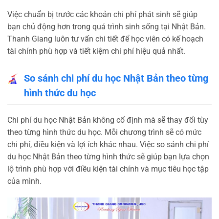
Việc chuẩn bị trước các khoản chi phí phát sinh sẽ giúp
bạn chủ động hơn trong quá trình sinh sống tại Nhật Bản.
Thanh Giang luôn tư vấn chi tiết để học viên có kế hoạch
tài chính phù hợp và tiết kiệm chi phí hiệu quả nhất.
So sánh chi phí du học Nhật Bản theo từng
hình thức du học
Chi phí du học Nhật Bản không cố định mà sẽ thay đổi tùy
theo từng hình thức du học. Mỗi chương trình sẽ có mức
chi phí, điều kiện và lợi ích khác nhau. Việc so sánh chi phí
du học Nhật Bản theo từng hình thức sẽ giúp bạn lựa chọn
lộ trình phù hợp với điều kiện tài chính và mục tiêu học tập
của mình.