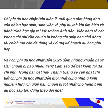
Chi
phí
du học Nhật Bản luôn là mối quan tâm hàng đầu
của nhiều học sinh, sinh viên và phụ huynh khi tìm hiểu về
hành trình học tập tại Xứ sở hoa Anh đào. Việc nắm rõ các
khoản chi phí cần chuẩn bị không chỉ giúp bạn chủ động
tài chính mà còn dễ dàng xây dựng kế hoạch du học phù
hợp.
Vậy chi phí du học Nhật Bản 2026 gồm những khoản nào?
Cần chuẩn bị bao nhiêu tiền? Làm sao để tiết kiệm tối đa
chi phí? Trong bài viết này, Thanh Giang sẽ cập nhật chi
tiết chi phí du học Nhật Bản mới nhất cùng những kinh
nghiệm hữu ích giúp bạn chuẩn bị tốt nhất cho hành trình
du học sắp tới. Cùng theo dõi nhé!