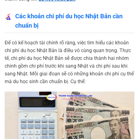
Các khoản chi phí du học Nhật Bản cần
chuẩn bị
Để có kế hoạch tài chính rõ ràng, việc tìm hiểu các khoản
chi phí du học Nhật Bản là điều vô cùng quan trọng. Thực
tế, chi phí du học Nhật Bản sẽ được chia thành hai nhóm
chính gồm chi phí trước khi sang Nhật và chi phí sau khi
sang Nhật. Mỗi giai đoạn sẽ có những khoản chi phí cụ thể
mà du học sinh cần chuẩn bị. Cụ thể: