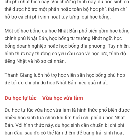
chi phí nhất hiện nay. Với chương trình này, du học sinh có
thể được hỗ trợ một phần hoặc toàn bộ học phí, thậm chí
hỗ trợ cả chi phí sinh hoạt tùy từng loại học bổng.
Một số học bổng du học Nhật Bản phổ biến gồm học bổng
chính phủ Nhật Bản, học bổng từ trường Nhật ngữ, học
bổng doanh nghiệp hoặc học bổng địa phương. Tuy nhiên,
hình thức này thường có yêu cầu cao về học lực, trình độ
tiếng Nhật và hồ sơ cá nhân.
Thanh Giang luôn hỗ trợ học viên săn học bổng phù hợp
để tối ưu chi phí du học Nhật Bản hiệu quả nhất.
Du học tự túc – Vừa học vừa làm
Du học tự túc vừa học vừa làm là hình thức phổ biến được
nhiều học sinh lựa chọn khi tìm hiểu chi phí du học Nhật
Bản. Với hình thức này, du học sinh cần chuẩn bị chi phí
ban đầu, sau đó có thể làm thêm để trang trải sinh hoạt