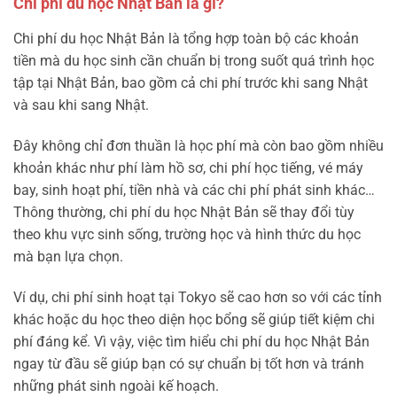
Chi phí du học Nhật Bản là gì?
Chi phí du học Nhật Bản là tổng hợp toàn bộ các khoản
tiền mà du học sinh cần chuẩn bị trong suốt quá trình học
tập tại Nhật Bản, bao gồm cả chi phí trước khi sang Nhật
và sau khi sang Nhật.
Đây không chỉ đơn thuần là học phí mà còn bao gồm nhiều
khoản khác như phí làm hồ sơ, chi phí học tiếng, vé máy
bay, sinh hoạt phí, tiền nhà và các chi phí phát sinh khác…
Thông thường, chi phí du học Nhật Bản sẽ thay đổi tùy
theo khu vực sinh sống, trường học và hình thức du học
mà bạn lựa chọn.
Ví dụ, chi phí sinh hoạt tại Tokyo sẽ cao hơn so với các tỉnh
khác hoặc du học theo diện học bổng sẽ giúp tiết kiệm chi
phí đáng kể. Vì vậy, việc tìm hiểu chi phí du học Nhật Bản
ngay từ đầu sẽ giúp bạn có sự chuẩn bị tốt hơn và tránh
những phát sinh ngoài kế hoạch.