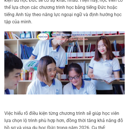
kiện du học Đức sẽ có sự khác nhau. Hiện nay, học viên có
thể lựa chọn các chương trình học bằng tiếng Đức hoặc
tiếng Anh tùy theo năng lực ngoại ngữ và định hướng học
tập của mình.
Việc hiểu rõ điều kiện từng chương trình sẽ giúp học viên
lựa chọn lộ trình phù hợp hơn, đồng thời tăng khả năng đỗ
hồ sơ và visa du học Đức trong năm 2026. Cụ thể: