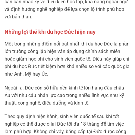
cần cân nhắc kỹ về điều kiện học tập, khả năng ngoại ngữ
và định hướng nghề nghiệp để lựa chọn lộ trình phù hợp
với bản thân.
Những lợi thế khi du học Đức hiện nay
Một trong những điểm nổi bật nhất khi du học Đức là phần
lớn trường công lập hiện vẫn áp dụng chính sách miễn
hoặc giảm học phí cho sinh viên quốc tế. Điều này giúp chi
phí du học Đức tiết kiệm hơn khá nhiều so với các quốc gia
như Anh, Mỹ hay Úc.
Ngoài ra, Đức còn sở hữu nền kinh tế lớn hàng đầu châu
Âu với nhu cầu nhân lực cao trong nhiều lĩnh vực như kỹ
thuật, công nghệ, điều dưỡng và kinh tế.
Theo quy định hiện hành, sinh viên quốc tế sau khi tốt
nghiệp có thể được ở lại Đức tối đa 18 tháng để tìm việc
làm phù hợp. Không chỉ vậy, bằng cấp tại Đức được công