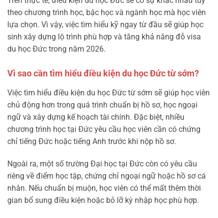
Trên thực tế, điều kiện du học Đức sẽ có sự khác nhau tùy
theo chương trình học, bậc học và ngành học mà học viên
lựa chọn. Vì vậy, việc tìm hiểu kỹ ngay từ đầu sẽ giúp học
sinh xây dựng lộ trình phù hợp và tăng khả năng đỗ visa
du học Đức trong năm 2026.
Vì sao cần tìm hiểu điều kiện du học Đức từ sớm?
Việc tìm hiểu điều kiện du học Đức từ sớm sẽ giúp học viên
chủ động hơn trong quá trình chuẩn bị hồ sơ, học ngoại
ngữ và xây dựng kế hoạch tài chính. Đặc biệt, nhiều
chương trình học tại Đức yêu cầu học viên cần có chứng
chỉ tiếng Đức hoặc tiếng Anh trước khi nộp hồ sơ.
Ngoài ra, một số trường Đại học tại Đức còn có yêu cầu
riêng về điểm học tập, chứng chỉ ngoại ngữ hoặc hồ sơ cá
nhân. Nếu chuẩn bị muộn, học viên có thể mất thêm thời
gian bổ sung điều kiện hoặc bỏ lỡ kỳ nhập học phù hợp.