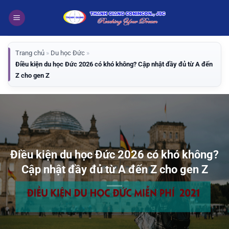
Bỏ
qua
nội
dung
Trang chủ
»
Du học Đức
»
Điều kiện du học Đức 2026 có khó không? Cập nhật đầy đủ từ A đến
Z cho gen Z
Điều kiện du học Đức 2026 có khó không?
Cập nhật đầy đủ từ A đến Z cho gen Z