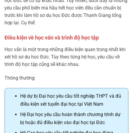
học Đức sẽ có sự khác nhau. Tuy nhiên, dưới đây là những
yêu cầu phổ biến mà hầu hết học viên đều cần chuẩn bị
trước khi làm hồ sơ du học Đức được Thanh Giang tổng
hợp lại. Cụ thể:
Điều kiện về học vấn và trình độ học tập
Học vấn là một trong những điều kiện quan trọng nhất khi
xét hồ sơ du học Đức. Tùy theo từng hệ học, yêu cầu về
trình độ học tập cũng sẽ khác nhau.
Thông thường:
Hệ dự bị Đại học yêu cầu tốt nghiệp THPT và đủ
điều kiện xét tuyển đại học tại Việt Nam
Hệ Đại học yêu cầu hoàn thành chương trình dự
bị hoặc đủ điều kiện vào đại học tại Đức
Hệ Cao học yêu cầu tốt nghiệp đại học đúng