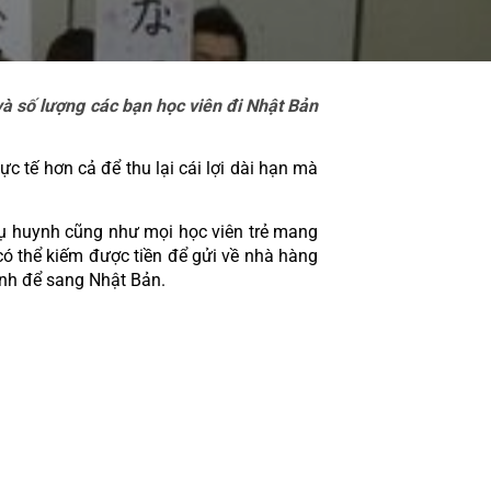
à số lượng các bạn học viên đi Nhật Bản 
c tế hơn cả để thu lại cái lợi dài hạn mà 
ụ huynh cũng như mọi học viên trẻ mang 
ó thể kiếm được tiền để gửi về nhà hàng 
ình để sang Nhật Bản.