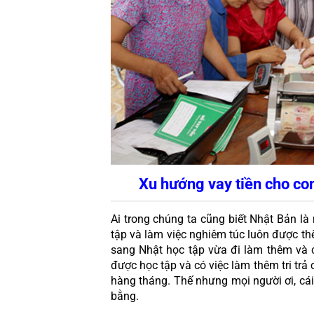
Xu hướng vay tiền cho co
Ai trong chúng ta cũng biết Nhật Bản là m
tập và làm việc nghiêm túc luôn được th
sang Nhật học tập vừa đi làm thêm và cá
được học tập và có việc làm thêm tri trả
hàng tháng. Thế nhưng mọi người ơi, cái 
bằng. 