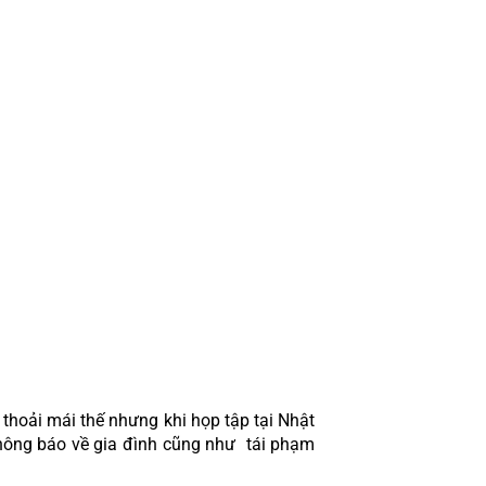
thoải mái thế nhưng khi họp tập tại Nhật 
hông báo về gia đình cũng như  tái phạm 