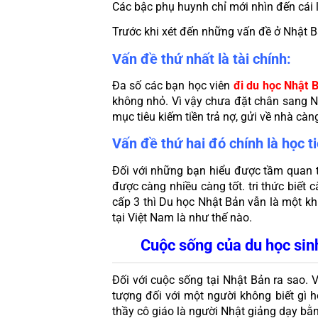
Các bậc phụ huynh chỉ mới nhìn đến cái 
Trước khi xét đến những vấn đề ở Nhật B
Vấn đề thứ nhất là tài chính:
Đa số các bạn học viên 
đi 
du học Nhật 
không nhỏ. Vì vậy chưa đặt chân sang Nh
mục tiêu kiếm tiền trả nợ, gửi về nhà càn
Vấn đề thứ hai đó chính là học t
Đối với những bạn hiểu được tầm quan t
được càng nhiều càng tốt. tri thức biết 
cấp 3 thì Du học Nhật Bản vẫn là một kh
tại Việt Nam là như thế nào. 
Cuộc sống của du học sin
Đối với cuộc sống tại Nhật Bản ra sao. V
tượng đối với một người không biết gì h
thầy cô giáo là người Nhật giảng dạy bằn