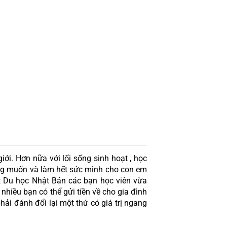
iới. Hơn nữa với lối sống sinh hoạt , học 
àng muốn và làm hết sức mình cho con em 
ật Du học Nhật Bản các bạn học viên vừa 
hiều bạn có thể gửi tiền về cho gia đình 
ải đánh đổi lại một thứ có giá trị ngang 