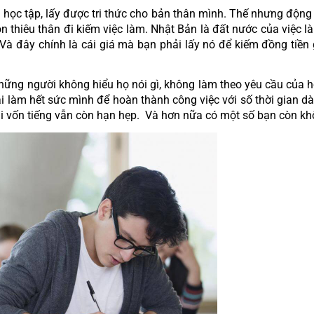
học tập, lấy được tri thức cho bản thân mình. Thế nhưng động 
thiêu thân đi kiếm việc làm. Nhật Bản là đất nước của việc là
à đây chính là cái giá mà bạn phải lấy nó để kiếm đồng tiền g
hững người không hiểu họ nói gì, không làm theo yêu cầu của họ đ
 làm hết sức mình để hoàn thành công việc với số thời gian dài 
i vốn tiếng vẫn còn hạn hẹp.  Và hơn nữa có một số bạn còn kh