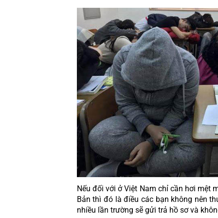
Nếu đối với ở Việt Nam chỉ cần hơi mệt m
Bản thì đó là điều các bạn không nên th
nhiều lần trường sẽ gửi trả hồ sơ và khô