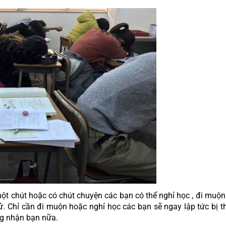
ột chút hoặc có chút chuyện các bạn có thể nghỉ học , đi muộn 
ử. Chỉ cần đi muộn hoặc nghỉ học các bạn sẽ ngay lập tức bị t
ng nhận bạn nữa.