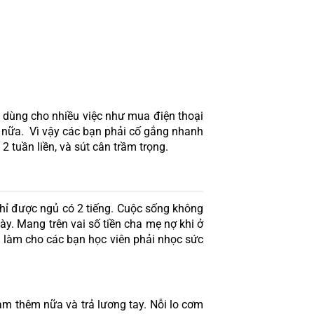
i dùng cho nhiều việc như mua điện thoại 
 nữa.  Vì vậy các bạn phải cố gắng nhanh 
 tuần liền, và sút cân trầm trọng.
hỉ được ngủ có 2 tiếng. Cuộc sống không 
. Mang trên vai số tiền cha mẹ nợ khi ở 
 làm cho các bạn học viên phải nhọc sức 
àm thêm nữa và trả lương tay. Nỗi lo cơm 