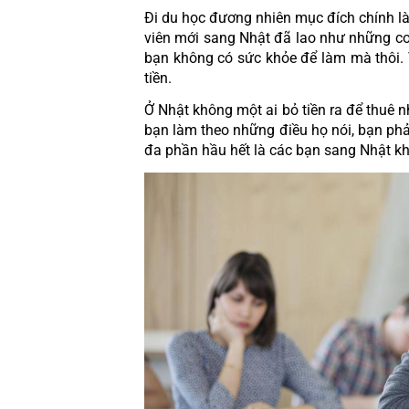
Đi du học đương nhiên mục đích chính là 
viên mới sang Nhật đã lao như những con 
bạn không có sức khỏe để làm mà thôi. V
tiền. 
Ở Nhật không một ai bỏ tiền ra để thuê n
bạn làm theo những điều họ nói, bạn phải
đa phần hầu hết là các bạn sang Nhật kh