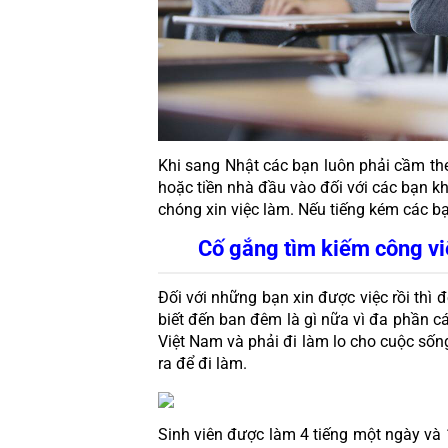
Khi sang Nhật các bạn luôn phải cầm theo
hoặc tiền nhà đầu vào đối với các bạn kh
chóng xin việc làm. Nếu tiếng kém các bạ
Cố gắng tìm kiếm công v
Đối với những bạn xin được việc rồi thì
biết đến ban đêm là gì nữa vì đa phần c
Việt Nam và phải đi làm lo cho cuộc sốn
ra để đi làm.
Sinh viên được làm 4 tiếng một ngày và 1