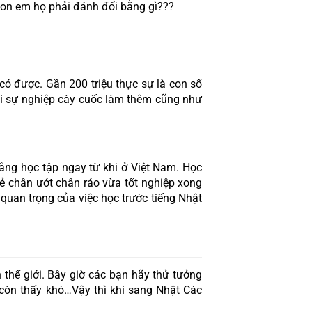
con em họ phải đánh đổi bằng gì???
ó được. Gần 200 triệu thực sự là con số 
ái sự nghiệp cày cuốc làm thêm cũng như 
ng học tập ngay từ khi ở Việt Nam. Học 
rẻ chân ướt chân ráo vừa tốt nghiệp xong 
uan trọng của việc học trước tiếng Nhật 
 thế giới. Bây giờ các bạn hãy thử tưởng 
 còn thấy khó…Vậy thì khi sang Nhật Các 