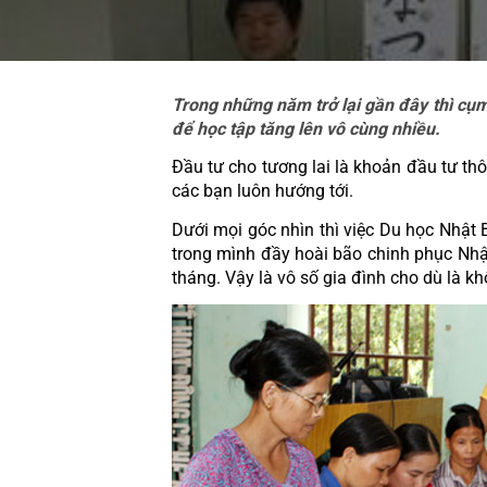
Trong những năm trở lại gần đây thì cụm
để học tập tăng lên vô cùng nhiều.
Đầu tư cho tương lai là khoản đầu tư thôn
các bạn luôn hướng tới. 
Dưới mọi góc nhìn thì việc Du học Nhật
trong mình đầy hoài bão chinh phục Nhật
tháng. Vậy là vô số gia đình cho dù là 