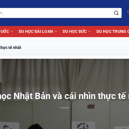
QUỐC
DU HỌC ĐÀI LOAN
DU HỌC ĐỨC
DU HỌC TRUNG 
thực tế nhất
ọc Nhật Bản và cái nhìn thực tế