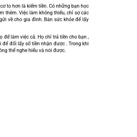
cơ to hơn là kiếm tiền. Có những bạn học 
m thêm. Việc làm không thiếu, chỉ sợ các 
ửi về cho gia đình. Bán sức khỏe để lấy 
ể làm việc cả. Họ chỉ trả tiền cho bạn , 
để đổi lấy số tiền nhận được . Trong khi 
ông thể nghe hiểu và nói được.