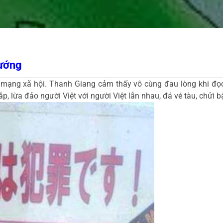
tướng
 mạng xã hội. Thanh Giang cảm thấy vô cùng đau lòng khi đọc 
p, lừa đảo người Việt với người Việt lẫn nhau, đá vé tàu, chửi 