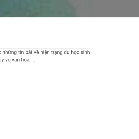
những tin bài về hiện trạng du học sinh
bậy vô văn hóa,….