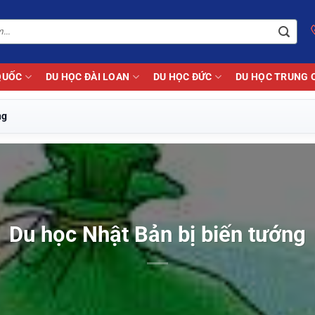
QUỐC
DU HỌC ĐÀI LOAN
DU HỌC ĐỨC
DU HỌC TRUNG 
ng
Du học Nhật Bản bị biến tướng