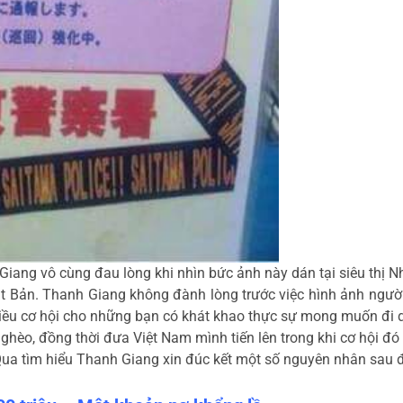
Giang vô cùng đau lòng khi nhìn bức ảnh này dán tại siêu thị N
t Bản. Thanh Giang không đành lòng trước việc hình ảnh người
hiều cơ hội cho những bạn có khát khao thực sự mong muốn đi du
ghèo, đồng thời đưa Việt Nam mình tiến lên trong khi cơ hội đó ở
ua tìm hiểu Thanh Giang xin đúc kết một số nguyên nhân sau 