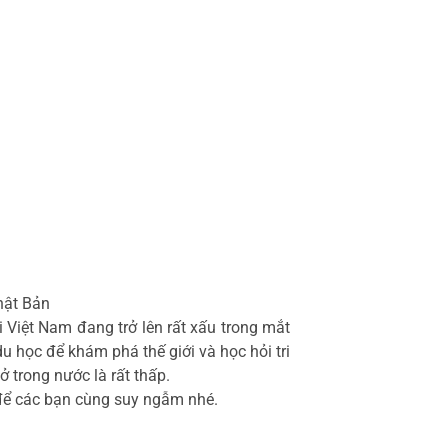
hật Bản
 Việt Nam đang trở lên rất xấu trong mắt
 học để khám phá thế giới và học hỏi tri
 trong nước là rất thấp.
để các bạn cùng suy ngẫm nhé.