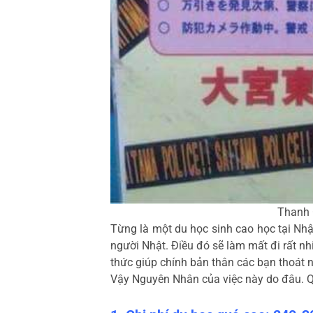
Thanh 
Từng là một du học sinh cao học tại Nhậ
người Nhật. Điều đó sẽ làm mất đi rất n
thức giúp chính bản thân các bạn thoát n
Vậy Nguyên Nhân của việc này do đâu. Q