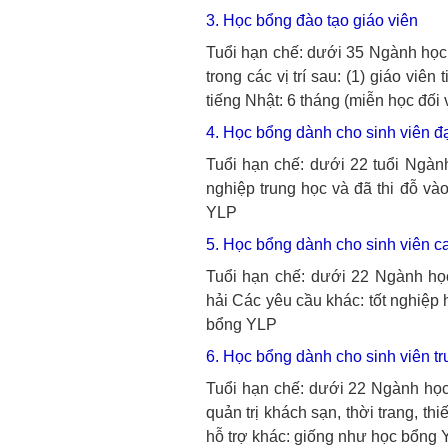
3. Học bổng đào tạo giáo viên
Tuổi hạn chế: dưới 35
Ngành học:
trong các vị trí sau: (1) giáo viê
tiếng Nhật: 6 tháng (miễn học đối 
4. Học bổng dành cho sinh viên đ
Tuổi hạn chế: dưới 22 tuổi
Ngành
nghiệp trung học và đã thi đỗ và
YLP
5. Học bổng dành cho sinh viên c
Tuổi hạn chế: dưới 22
Ngành học:
hải
Các yêu cầu khác: tốt nghiệp 
bổng YLP
6. Học bổng dành cho sinh viên t
Tuổi hạn chế: dưới 22
Ngành học:
quản trị khách sạn, thời trang, thi
hỗ trợ khác: giống như học bổng