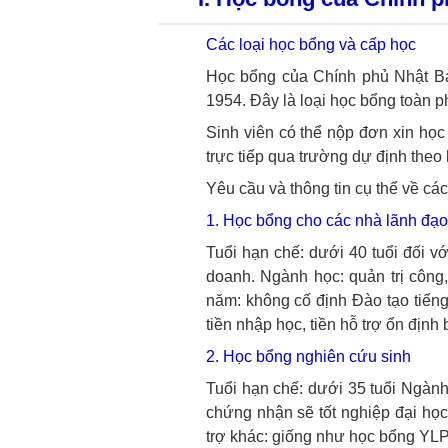
Các loại học bổng và cấp học
Học bổng của Chính phủ Nhật Bả
1954. Đây là loại học bổng toàn p
Sinh viên có thể nộp đơn xin họ
trực tiếp qua trường dự định theo 
Yêu cầu và thông tin cụ thể về cá
1. Học bổng cho các nhà lãnh đạo
Tuổi hạn chế: dưới 40 tuổi đối với
doanh.
Ngành học: quản trị công,
năm: không cố định
Đào tạo tiếng
tiền nhập học, tiền hỗ trợ ổn định 
2. Học bổng nghiên cứu sinh
Tuổi hạn chế: dưới 35 tuổi
Ngành 
chứng nhận sẽ tốt nghiệp đại học
trợ khác: giống như học bổng YL