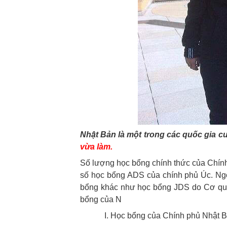
Nhật Bản là một trong các quốc gia c
vừa làm.
Số lượng học bổng chính thức của Chín
số học bổng ADS của chính phủ Úc. Ngo
bổng khác như học bổng JDS do Cơ quan
bổng của N
I. Học bổng của Chính phủ Nhật 