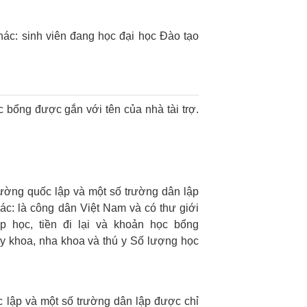
ác: sinh viên đang học đại học
Đào tạo
c bổng được gắn với tên của nhà tài trợ.
rường quốc lập và một số trường dân lập
ác: là công dân Việt Nam và có thư giới
p học, tiền đi lại và khoản học bổng
 y khoa, nha khoa và thú y
Số lượng học
c lập và một số trường dân lập được chỉ