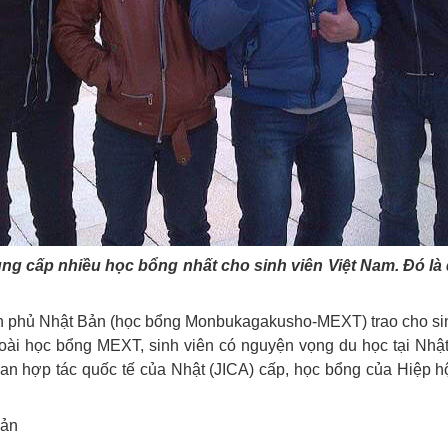
ung cấp nhiều học bổng nhất cho sinh viên Việt Nam. Đó là
h phủ Nhật Bản (học bổng Monbukagakusho-MEXT) trao cho si
ài học bổng MEXT, sinh viên có nguyện vọng du học tại Nhật
 hợp tác quốc tế của Nhật (JICA) cấp, học bổng của Hiệp hội
Bản