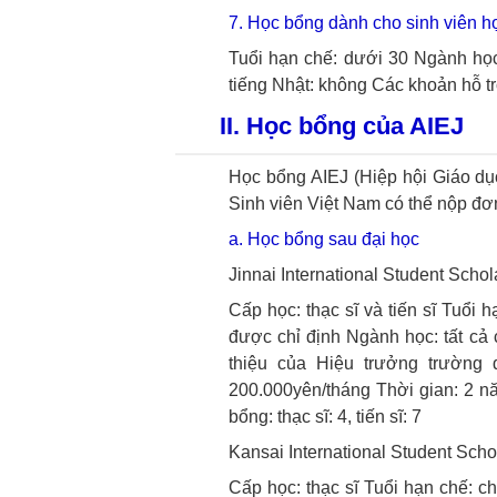
7. Học bổng dành cho sinh viên h
Tuổi hạn chế: dưới 30
Ngành học
tiếng Nhật: không
Các khoản hỗ t
II. Học bổng của AIEJ
Học bổng AIEJ (Hiệp hội Giáo dục
Sinh viên Việt Nam có thể nộp đơ
a. Học bổng sau đại học
Jinnai International Student Scho
Cấp học: thạc sĩ và tiến sĩ
Tuổi h
được chỉ định
Ngành học: tất cả 
thiệu của Hiệu trưởng trường 
200.000yên/tháng
Thời gian: 2 nă
bổng: thạc sĩ: 4, tiến sĩ: 7
Kansai International Student Sch
Cấp học: thạc sĩ
Tuổi hạn chế: ch