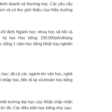
ị kinh doanh và thương mại.
Các yêu cầu
đơn và có thư giới thiệu của Hiệu trưởng
chỉ định
Ngành học: khoa học xã hội và
g ký học
Học bổng: 150.000yên/tháng
học bổng 1 năm học tiếng Nhật hay nghiên
học: tất cả các ngành trừ văn học, nghệ
í nhập học, tiền đi lại và khoản học bổng
 một trường đại học của Nhật chấp nhận
nước đó. Các điều kiện học bổng như sau: