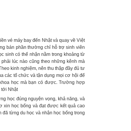
iền vé máy bay đến Nhật và quay về Việt
ổng bán phần thường chỉ hỗ trợ sinh viên
học sinh có thể nhận nằm trong khoảng từ
g phải lúc nào cũng theo những kênh mà
heo kinh nghiệm, nên thu thập đầy đủ tư
ủa các tổ chức và tận dụng mọi cơ hội để
áo khoa học mà bạn có được. Trường hợp
 tới Nhật
ường học đúng nguyện vọng, khả năng, và
sơ xin học bổng và đạt được kết quả cao
en đã từng du học và nhận học bổng trong