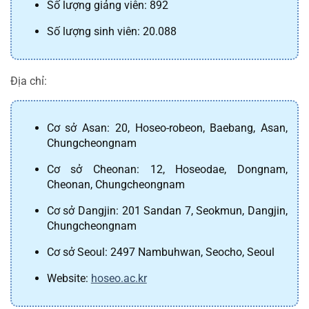
Số lượng giảng viên: 892
Số lượng sinh viên: 20.088
Địa chỉ:
Cơ sở Asan: 20, Hoseo-robeon, Baebang, Asan, 
Chungcheongnam
Cơ sở Cheonan: 12, Hoseodae, Dongnam, 
Cheonan, Chungcheongnam
Cơ sở Dangjin: 201 Sandan 7, Seokmun, Dangjin, 
Chungcheongnam
Cơ sở Seoul: 2497 Nambuhwan, Seocho, Seoul
Website: 
hoseo.ac.kr