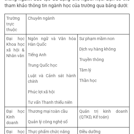
tham khảo thông tin ngành học của trường qua bảng dưới:
Trường 
Chuyên ngành                                   
trực 
thuộc
Đại học 
Ngôn ngữ và Văn hóa 
Sư phạm mầm non
Khoa học 
Hàn Quốc
Dịch vụ hàng không
xã hội & 
Tiếng Anh
Nhân văn
Truyền thông
Trung Quốc học
Tâm lý
Luật và Cảnh sát hành 
Thần học
chính
Phúc lợi xã hội
Tư vấn Thanh thiếu niên
Đại học 
Thương mại toàn cầu
Quản trị kinh doanh 
Kinh 
(QTKD, Kế toán)
Quản lý công nghệ số
doanh
Đại học 
Thực phẩm chức năng
Điều dưỡng