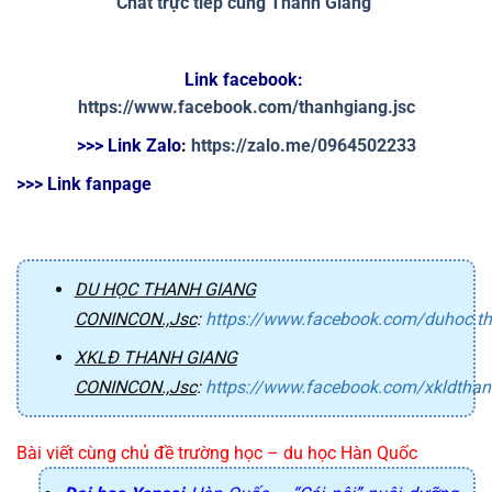
Chat trực tiếp cùng Thanh Giang
Link facebook: 
https://www.facebook.com/thanhgiang.jsc
>>> Link Zalo
: 
https://zalo.me/0964502233
>>> Link fanpage
DU HỌC THANH GIANG
CONINCON.,Jsc
:
https://www.facebook.com/duhoc.t
XKLĐ THANH GIANG
CONINCON.,Jsc
:
https://www.facebook.com/xkldtha
Bài viết cùng chủ đề trường học – du học Hàn Quốc