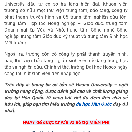
University đầu tư cơ sở hạ tầng hiện đại. Khuôn viên 
trường sở hữu một thư viện trung tâm, bảo tàng, công ty 
phát thanh truyền hình và 05 trung tâm nghiên cứu lớn: 
trung tâm Hợp tác Nông nghiệp – Giáo dục, trung tâm 
Doanh nghiệp Vừa và Nhỏ, trung tâm Công nghệ Công 
nghiệp, trung tâm Giáo dục Kỹ thuật và trung tâm Sinh học 
Môi trường.
Ngoài ra, trường còn có công ty phát thanh truyền hình, 
báo, thư viện, bảo tàng… giúp sinh viên dễ dàng trong học 
tập và nghiên cứu. Chính vì thế, trường Đại học Hoseo ngày 
càng thu hút sinh viên đến nhập học.
Trên đây là thông tin cơ bản về Hoseo University – ngôi 
trường năng động, được đánh giá cao về chất lượng giảng 
dạy tại Hàn Quốc. Hi vọng bài viết đã đem đến chia sẻ 
hữu ích, giúp bạn tìm hiểu trường 
du học Hàn Quốc
 đầy đủ 
nhất.
NGAY để được tư vấn và hỗ trợ MIỄN PHÍ