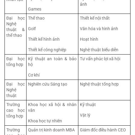
ảnh
Games
Đại học 
Thể thao
Thiết kế nội thất
Nghệ 
Golf
Văn hóa và hình ảnh
thuật & 
thể thao
Thiết kế hình ảnh
Hoạt hình
Thiết kế công nghiệp
Nghệ thuật biểu diễn
Đại học 
Kỹ thuật an toàn & bảo 
Tư vấn phúc lợi xã hội
tổng hợp
hộ
Cơ khí
Đại học 
Nghiên cứu Sáng tạo
Nghệ thuật tổng hợp
Nghệ 
thuật
Trường 
Khoa học xã hội & nhân 
Kỹ thuật
cao học 
văn
Vật lý
tổng hợp
Khoa học tự nhiên
Trường 
Quản trị kinh doanh MBA
Giám đốc điều hành CEO