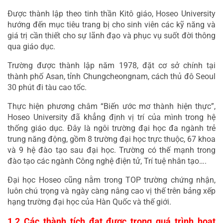
Được thành lập theo tinh thần Kitô giáo, Hoseo University 
hướng đến mục tiêu trang bị cho sinh viên các kỹ năng và 
giá trị cần thiết cho sự lãnh đạo và phục vụ suốt đời thông 
qua giáo dục.
Trường được thành lập năm 1978, đặt cơ sở chính tại 
thành phố Asan, tỉnh Chungcheongnam, cách thủ đô Seoul 
30 phút đi tàu cao tốc.
Thực hiện phương châm “Biến ước mơ thành hiện thực”, 
Hoseo University đã khẳng định vị trí của mình trong hệ 
thống giáo dục. Đây là ngôi trường đại học đa ngành trẻ 
trung năng động, gồm 8 trường đại học trực thuộc, 67 khoa 
và 9 hệ đào tạo sau đại học. Trường có thế mạnh trong 
đào tạo các ngành Công nghệ điện tử, Trí tuệ nhân tạo….
Đại học Hoseo cũng nằm trong TOP trường chứng nhận, 
luôn chú trọng và ngày càng nâng cao vị thế trên bảng xếp 
hạng trường đại học của Hàn Quốc và thế giới.
1.2 Các thành tích đạt được trong quá trình hoạt 