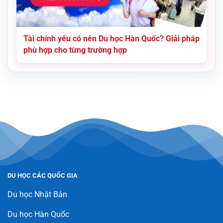
Tài chính yếu có nên Du học Hàn Quốc? Giải pháp
phù hợp cho từng trường hợp
DU HỌC CÁC QUỐC GIA
Du học Nhật Bản
Du học Hàn Quốc