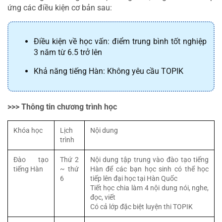
ứng các điều kiện cơ bản sau:
Điều kiện về học vấn: điểm trung bình tốt nghiệp 
3 năm từ 6.5 trở lên
Khả năng tiếng Hàn: Không yêu cầu TOPIK
>>> Thông tin chương trình học
Khóa học
Lịch 
Nội dung
trình
Đào tạo 
Thứ 2 
Nội dung tập trung vào đào tạo tiếng 
tiếng Hàn
~ thứ 
Hàn để các bạn học sinh có thể học 
6
tiếp lên đại học tại Hàn Quốc
Tiết học chia làm 4 nội dung nói, nghe, 
đọc, viết
Có cả lớp đặc biệt luyện thi TOPIK