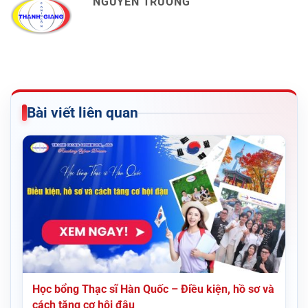
NGUYỄN TRƯỜNG
Bài viết liên quan
Học bổng Thạc sĩ Hàn Quốc – Điều kiện, hồ sơ và
cách tăng cơ hội đậu