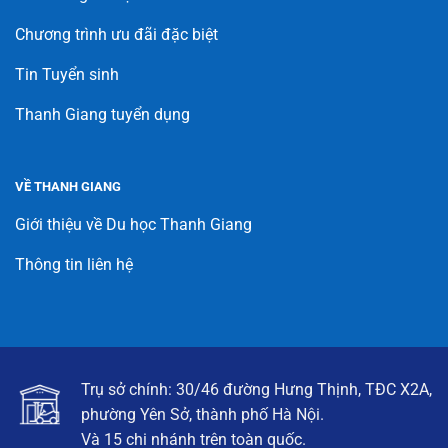
Chương trình ưu đãi đặc biệt
Tin Tuyển sinh
Thanh Giang tuyển dụng
VỀ THANH GIANG
Giới thiệu về Du học Thanh Giang
Thông tin liên hệ
Trụ sở chính: 30/46 đường Hưng Thịnh, TĐC X2A,
phường Yên Sở, thành phố Hà Nội.
Và 15 chi nhánh trên toàn quốc.