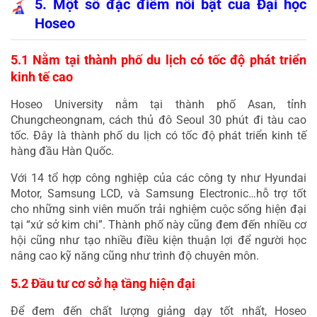
5. Một số đặc điểm nổi bật của Đại học 
Hoseo
5.1 Nằm tại thành phố du lịch có tốc độ phát triển 
kinh tế cao
Hoseo University nằm tại thành phố Asan, tỉnh 
Chungcheongnam, cách thủ đô Seoul 30 phút đi tàu cao 
tốc. Đây là thành phố du lịch có tốc độ phát triển kinh tế 
hàng đầu Hàn Quốc.
Với 14 tổ hợp công nghiệp của các công ty như Hyundai 
Motor, Samsung LCD, và Samsung Electronic…hỗ trợ tốt 
cho những sinh viên muốn trải nghiệm cuộc sống hiện đại 
tại “xứ sở kim chi”. Thành phố này cũng đem đến nhiều cơ 
hội cũng như tạo nhiều điều kiện thuận lợi để người học 
nâng cao kỹ năng cũng như trình độ chuyên môn.
5.2 Đầu tư cơ sở hạ tầng hiện đại
Để đem đến chất lượng giảng dạy tốt nhất, Hoseo 