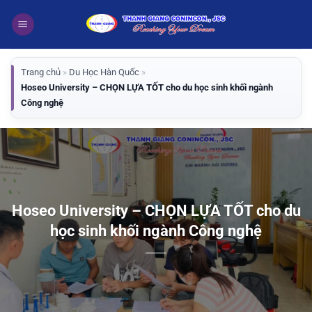
Bỏ
qua
nội
dung
Trang chủ
»
Du Học Hàn Quốc
»
Hoseo University – CHỌN LỰA TỐT cho du học sinh khối ngành
Công nghệ
Hoseo University – CHỌN LỰA TỐT cho du
học sinh khối ngành Công nghệ