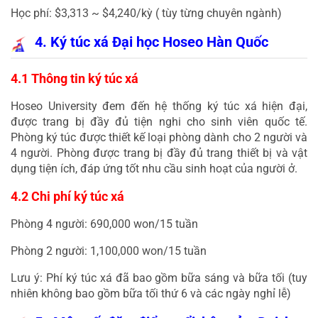
Học phí: $3,313 ~ $4,240/kỳ ( tùy từng chuyên ngành)
4. Ký túc xá Đại học Hoseo Hàn Quốc
4.1 Thông tin ký túc xá
Hoseo University đem đến hệ thống ký túc xá hiện đại, 
được trang bị đầy đủ tiện nghi cho sinh viên quốc tế. 
Phòng ký túc được thiết kế loại phòng dành cho 2 người và 
4 người. Phòng được trang bị đầy đủ trang thiết bị và vật 
dụng tiện ích, đáp ứng tốt nhu cầu sinh hoạt của người ở.
4.2 Chi phí ký túc xá
Phòng 4 người: 690,000 won/15 tuần
Phòng 2 người: 1,100,000 won/15 tuần
Lưu ý: Phí ký túc xá đã bao gồm bữa sáng và bữa tối (tuy 
nhiên không bao gồm bữa tối thứ 6 và các ngày nghỉ lễ)