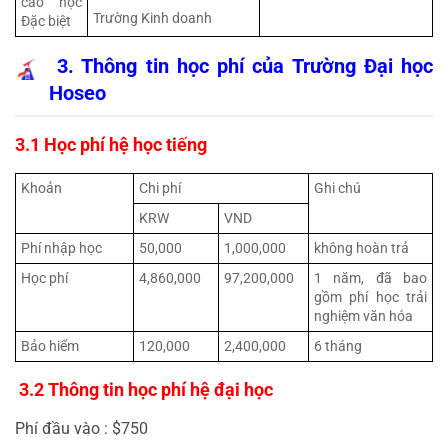
cao học 
Trường Kinh doanh
Đặc biệt
 3. Thông tin học phí của Trường Đại học 
Hoseo
3.1 Học phí hệ học tiếng
Khoản
Chi phí
Ghi chú
KRW
VND
Phí nhập học
50,000
1,000,000
không hoàn trả
Học phí
4,860,000
97,200,000
1 năm, đã bao 
gồm phí học trải 
nghiệm văn hóa
Bảo hiểm
120,000
2,400,000
6 tháng
 3.2 Thông tin học phí hệ đại học
Phí đầu vào : $750 