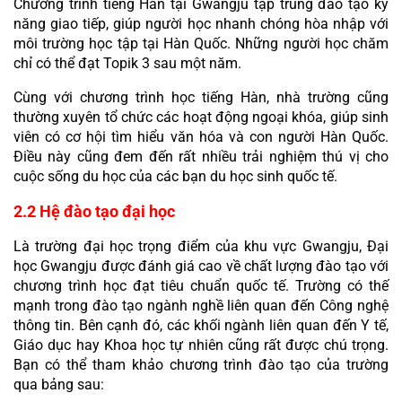
Chương trình tiếng Hàn tại Gwangju tập trung đào tạo kỹ 
năng giao tiếp, giúp người học nhanh chóng hòa nhập với 
môi trường học tập tại Hàn Quốc. Những người học chăm 
chỉ có thể đạt Topik 3 sau một năm.
Cùng với chương trình học tiếng Hàn, nhà trường cũng 
thường xuyên tổ chức các hoạt động ngoại khóa, giúp sinh 
viên có cơ hội tìm hiểu văn hóa và con người Hàn Quốc. 
Điều này cũng đem đến rất nhiều trải nghiệm thú vị cho 
cuộc sống du học của các bạn du học sinh quốc tế.
2.2 Hệ đào tạo đại học
Là trường đại học trọng điểm của khu vực Gwangju, Đại 
học Gwangju được đánh giá cao về chất lượng đào tạo với 
chương trình học đạt tiêu chuẩn quốc tế. Trường có thế 
mạnh trong đào tạo ngành nghề liên quan đến Công nghệ 
thông tin. Bên cạnh đó, các khối ngành liên quan đến Y tế, 
Giáo dục hay Khoa học tự nhiên cũng rất được chú trọng. 
Bạn có thể tham khảo chương trình đào tạo của trường 
qua bảng sau: