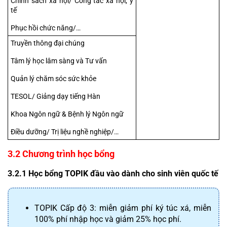
Chính sách xã hội/ Công tác xã hội, y 
tế
Phục hồi chức năng/…
Truyền thông đại chúng
Tâm lý học lâm sàng và Tư vấn
Quản lý chăm sóc sức khỏe
TESOL/ Giảng dạy tiếng Hàn
Khoa Ngôn ngữ & Bệnh lý Ngôn ngữ
Điều dưỡng/ Trị liệu nghề nghiệp/…
3.2 Chương trình học bổng
3.2.1 Học bổng TOPIK đầu vào dành cho sinh viên quốc tế
TOPIK Cấp độ 3: miễn giảm phí ký túc xá, miễn 
100% phí nhập học và giảm 25% học phí.