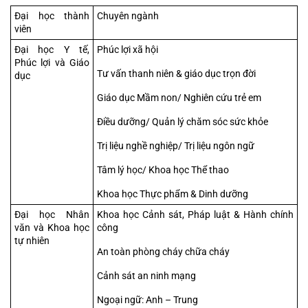
Đại học thành 
Chuyên ngành
viên
Đại học Y tế, 
Phúc lợi xã hội
Phúc lợi và Giáo 
Tư vấn thanh niên & giáo dục trọn đời
dục
Giáo dục Mầm non/ Nghiên cứu trẻ em
Điều dưỡng/ Quản lý chăm sóc sức khỏe
Trị liệu nghề nghiệp/ Trị liệu ngôn ngữ
Tâm lý học/ Khoa học Thể thao
Khoa học Thực phẩm & Dinh dưỡng
Đại học Nhân 
Khoa học Cảnh sát, Pháp luật & Hành chính 
văn và Khoa học 
công
tự nhiên
An toàn phòng cháy chữa cháy
Cảnh sát an ninh mạng
Ngoại ngữ: Anh – Trung