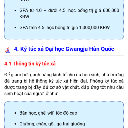
GPA từ 4.0 – dưới 4.5: học bổng trị giá 600,000 
KRW
GPA trên 4.5: học bổng trị giá 1,000,000 KRW
4. Ký túc xá Đại học Gwangju Hàn Quốc
4.1 Thông tin ký túc xá
Để giảm bớt gánh nặng kinh tế cho du học sinh, nhà trường 
đã trang bị hệ thống ký túc xá hiện đại. Phòng ký túc xá 
được trang bị đầy đủ cơ sở vật chất, đáp ứng tốt nhu cầu 
sinh hoạt của người ở như:
Bàn học, ghế, wifi tốc độ cao
Giường, chăn, gối, ga trải giường