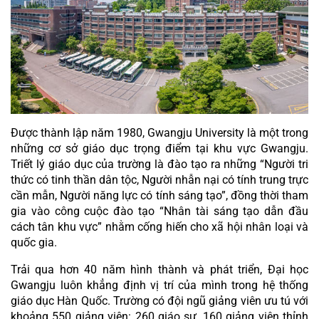
Được thành lập năm 1980, Gwangju University là một trong 
những cơ sở giáo dục trọng điểm tại khu vực Gwangju. 
Triết lý giáo dục của trường là đào tạo ra những “Người tri 
thức có tinh thần dân tộc, Người nhẫn nại có tính trung trực 
cần mẫn, Người năng lực có tính sáng tạo”, đồng thời tham 
gia vào công cuộc đào tạo “Nhân tài sáng tạo dẫn đầu 
cách tân khu vực” nhằm cống hiến cho xã hội nhân loại và 
quốc gia.
Trải qua hơn 40 năm hình thành và phát triển, Đại học 
Gwangju luôn khẳng định vị trí của mình trong hệ thống 
giáo dục Hàn Quốc. Trường có đội ngũ giảng viên ưu tú với 
khoảng 550 giảng viên: 260 giáo sư, 160 giảng viên thỉnh 