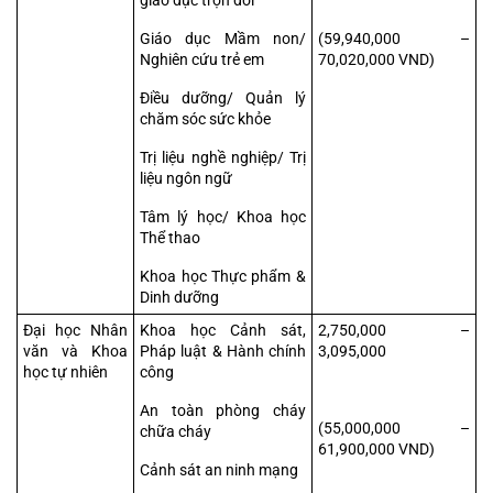
giáo dục trọn đời
Giáo dục Mầm non/ 
(59,940,000 – 
Nghiên cứu trẻ em
70,020,000 VND)
Điều dưỡng/ Quản lý 
chăm sóc sức khỏe
Trị liệu nghề nghiệp/ Trị 
liệu ngôn ngữ
Tâm lý học/ Khoa học 
Thể thao
Khoa học Thực phẩm & 
Dinh dưỡng
Đại học Nhân 
Khoa học Cảnh sát, 
2,750,000 – 
văn và Khoa 
Pháp luật & Hành chính 
3,095,000
học tự nhiên
công
An toàn phòng cháy 
(55,000,000 – 
chữa cháy
61,900,000 VND)
Cảnh sát an ninh mạng