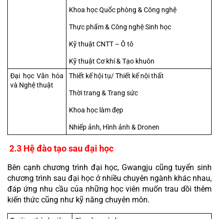
Khoa học Quốc phòng & Công nghệ
Thực phẩm & Công nghệ Sinh học
Kỹ thuật CNTT – Ô tô
Kỹ thuật Cơ khí & Tạo khuôn
Đại học Văn hóa 
Thiết kế hội tụ/ Thiết kế nội thất
và Nghệ thuật
Thời trang & Trang sức
Khoa học làm đẹp
Nhiếp ảnh, Hình ảnh & Dronen
 2.3 Hệ đào tạo sau đại học
Bên cạnh chương trình đại học, Gwangju cũng tuyển sinh 
chương trình sau đại học ở nhiều chuyên ngành khác nhau, 
đáp ứng nhu cầu của những học viên muốn trau dồi thêm 
kiến thức cũng như kỹ năng chuyên môn.