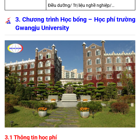
Điều dưỡng/ Trị liệu nghề nghiệp/…
3. Chương trình Học bổng – Học phí trường 
Gwangju University
3.1 Thông tin học phí