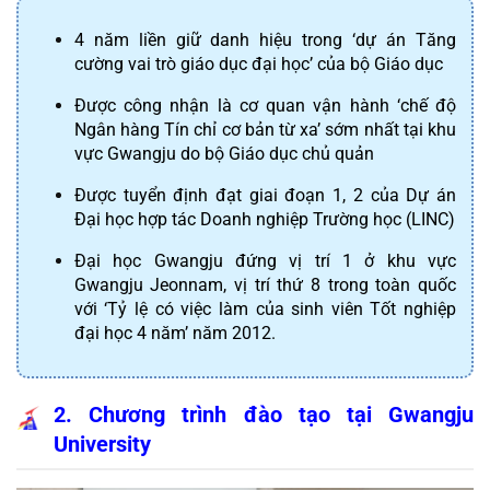
4 năm liền giữ danh hiệu trong ‘dự án Tăng 
cường vai trò giáo dục đại học’ của bộ Giáo dục
Được công nhận là cơ quan vận hành ‘chế độ 
Ngân hàng Tín chỉ cơ bản từ xa’ sớm nhất tại khu 
vực Gwangju do bộ Giáo dục chủ quản
Được tuyển định đạt giai đoạn 1, 2 của Dự án 
Đại học hợp tác Doanh nghiệp Trường học (LINC)
Đại học Gwangju đứng vị trí 1 ở khu vực 
Gwangju Jeonnam, vị trí thứ 8 trong toàn quốc 
với ‘Tỷ lệ có việc làm của sinh viên Tốt nghiệp 
đại học 4 năm’ năm 2012.
2. Chương trình đào tạo tại Gwangju 
University