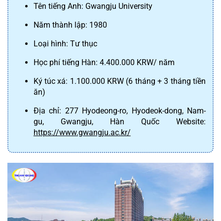
Tên tiếng Anh: Gwangju University
Năm thành lập: 1980
Loại hình: Tư thục
Học phí tiếng Hàn: 4.400.000 KRW/ năm
Ký túc xá: 1.100.000 KRW (6 tháng + 3 tháng tiền 
ăn)
Địa chỉ: 277 Hyodeong-ro, Hyodeok-dong, Nam-
gu, Gwangju, Hàn Quốc Website: 
https://www.gwangju.ac.kr/