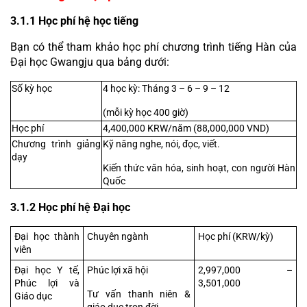
3.1.1 Học phí hệ học tiếng
Bạn có thể tham khảo học phí chương trình tiếng Hàn của 
Đại học Gwangju qua bảng dưới:
Số kỳ học
4 học kỳ: Tháng 3 – 6 – 9 – 12
(mỗi kỳ học 400 giờ)
Học phí
4,400,000 KRW/năm (88,000,000 VND)
Chương trình giảng 
Kỹ năng nghe, nói, đọc, viết.
dạy
Kiến thức văn hóa, sinh hoạt, con người Hàn 
Quốc
3.1.2 Học phí hệ Đại học
Đại học thành 
Chuyên ngành
Học phí (KRW/kỳ)
viên
Đại học Y tế, 
Phúc lợi xã hội
2,997,000 – 
Phúc lợi và 
3,501,000
Tư vấn thanh niên & 
Giáo dục