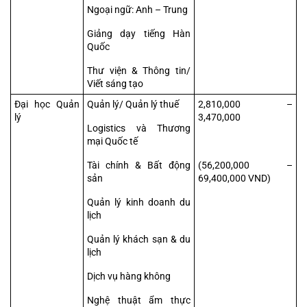
Ngoại ngữ: Anh – Trung
Giảng dạy tiếng Hàn 
Quốc
Thư viện & Thông tin/ 
Viết sáng tạo
Đại học Quản 
Quản lý/ Quản lý thuế
2,810,000 – 
lý
3,470,000
Logistics và Thương 
mại Quốc tế
Tài chính & Bất động 
(56,200,000 – 
sản
69,400,000 VND)
Quản lý kinh doanh du 
lịch
Quản lý khách sạn & du 
lịch
Dịch vụ hàng không
Nghệ thuật ẩm thực 