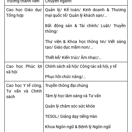
Trường thành viên
Chuyên ngành
Cao học Giáo dục 
Quản lý/ Kế toán/ Kinh doanh & Thương 
Tổng hợp
mại quốc tế/ Quản lý khách sạn/…
Bất động sản & Tài chính/ Luật/ Truyền 
thông/
Thư viện & Khoa học thông tin/ Viết sáng 
tạo/ Giáo dục mầm non/…
Thiết kế/ Kiến trúc/ Âm nhạc/…
Cao học Phúc lợi 
Chính sách xã hội/ Công tác xã hội, y tế
xã hội
Phục hồi chức năng/…
Cao học Y tế công, 
Truyền thông đại chúng
Tư vấn và Chính 
Tâm lý học lâm sàng và Tư vấn
sách
Quản lý chăm sóc sức khỏe
TESOL/ Giảng dạy tiếng Hàn
Khoa Ngôn ngữ & Bệnh lý Ngôn ngữ