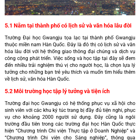
5.1 Nằm tại thành phố có lịch sử và văn hóa lâu đời
Trường Đại học Gwangju tọa lạc tại thành phố Gwangju 
thuộc miền nam Hàn Quốc. Đây là đô thị có lịch sử và văn 
hóa lâu đời với hệ thống giao thông đại chúng và dịch vụ 
công cộng phát triển. Việc sống và học tập tại đây sẽ đem 
đến nhiều trải nghiệm thú vị cho người học, là chọn lựa lý 
tưởng cho những bạn trẻ yêu thích và muốn tìm hiểu thêm 
về lịch sử, văn hóa Hàn Quốc.
5.2 Môi trường học tập lý tưởng và tiện ích
Trường đại học Gwangju có hệ thống phục vụ xã hội cho 
sinh viên với các khu ký túc trang bị đầy đủ tiện nghi, phục 
vụ cho khoảng 2000 người sử dụng. Đây cũng là ngôi 
trường đầu tiên trong các trường đại học Hàn Quốc thực 
hiện “Chương trình Chi viện Thực tập ở Doanh Nghiệp” và 
“Chương trình Chi viện cho Sáng nghiệp”, thông qua 