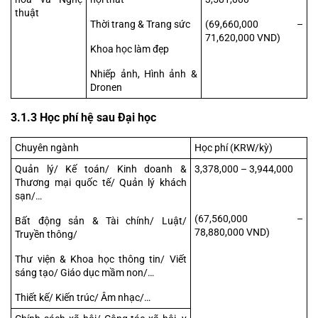
thuật
Thời trang & Trang sức
(69,660,000 – 
71,620,000 VND)
Khoa học làm đẹp
Nhiếp ảnh, Hình ảnh & 
Dronen
3.1.3 Học phí hệ sau Đại học
Chuyên ngành
Học phí (KRW/kỳ)
Quản lý/ Kế toán/ Kinh doanh & 
3,378,000 – 3,944,000
Thương mại quốc tế/ Quản lý khách 
sạn/…
(67,560,000 – 
Bất động sản & Tài chính/ Luật/ 
78,880,000 VND)
Truyền thông/
Thư viện & Khoa học thông tin/ Viết 
sáng tạo/ Giáo dục mầm non/…
Thiết kế/ Kiến trúc/ Âm nhạc/…