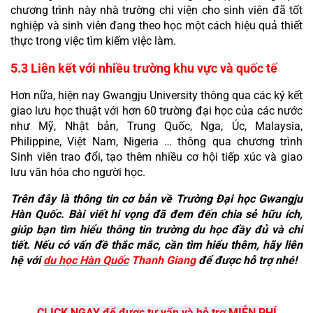
chương trình này nhà trường chi viện cho sinh viên đã tốt 
nghiệp và sinh viên đang theo học một cách hiệu quả thiết 
thực trong việc tìm kiếm việc làm.
5.3 Liên kết với nhiều trường khu vực và quốc tế
Hơn nữa, hiện nay Gwangju University thông qua các ký kết 
giao lưu học thuật với hơn 60 trường đại học của các nước 
như Mỹ, Nhật bản, Trung Quốc, Nga, Úc, Malaysia, 
Philippine, Việt Nam, Nigeria … thông qua chương trình 
Sinh viên trao đổi, tạo thêm nhiều cơ hội tiếp xúc và giao 
lưu văn hóa cho người học.
Trên đây là thông tin cơ bản về Trường Đại học Gwangju 
Hàn Quốc. Bài viết hi vọng đã đem đến chia sẻ hữu ích, 
giúp bạn tìm hiểu thông tin trường du học đầy đủ và chi 
tiết. Nếu có vấn đề thắc mắc, cần tìm hiểu thêm, hãy liên 
hệ với 
du học Hàn Quốc
 Thanh Giang
 để được hỗ trợ nhé!
CLICK NGAY để được tư vấn và hỗ trợ MIỄN PHÍ