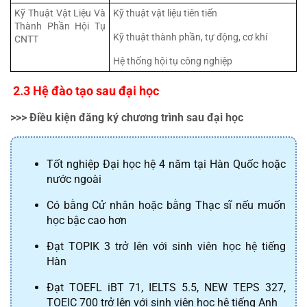
Kỹ Thuật Vật Liệu Và 
Kỹ thuật vật liệu tiên tiến
Thành Phần Hội Tụ 
Kỹ thuật thành phần, tự động, cơ khí
CNTT
Hệ thống hội tụ công nghiệp
 2.3 Hệ đào tạo sau đại học
>>> Điều kiện đăng ký chương trình sau đại học
Tốt nghiệp Đại học hệ 4 năm tại Hàn Quốc hoặc 
nước ngoài
Có bằng Cử nhân hoặc bằng Thạc sĩ nếu muốn 
học bậc cao hơn
Đạt TOPIK 3 trở lên với sinh viên học hệ tiếng 
Hàn
Đạt TOEFL iBT 71, IELTS 5.5, NEW TEPS 327, 
TOEIC 700 trở lên với sinh viên học hệ tiếng Anh