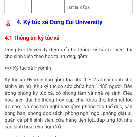
Đạt lại cấp 6
 4. Ký túc xá Dong Eui University
4.1 Thông tin ký túc xá
Dong Eui University đem đến hệ thống ký túc xá hiện đại 
cho sinh viên theo học tại trường, gồm:
>>> Ký túc xá Hyomin
Ký túc xá Hyomin bao gồm toà nhà 1 – 2 và chỉ dành cho 
sinh viên nữ. Khu ký túc có sức chứa hơn 1.485 người. Bên 
trong phòng ký túc xá, có phòng tắm và nhà vệ sinh, điều 
hòa hiện đại, hệ thống truy cập chìa khóa thẻ, Internet tốc 
độ cao,…và các tiện nghi bao gồm phòng tập thể dục, sân 
bóng bàn, phòng đọc sách, phòng nghỉ ngơi, phòng giặt ủi, 
quán cà phê sinh viên, cửa hàng tiện lợi…đáp ứng tốt nhu 
cầu sinh hoạt cho người ở.