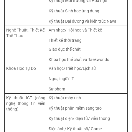
Kỹ thuật Môi trường và Hóa học
Kỹ thuật Sinh học ứng dụng
Kỹ thuật Đại dương và kiến trúc Naval
Nghệ Thuật, Thiết Kế, 
Âm nhạc/ Hội họa và Thiết kế
Thể Thao
Thiết kế thời trang
Giáo dục thể chất
Khoa học thể chất và Taekwondo
Khoa Học Tự Do
Văn học/Triết học/Lịch sử
Ngoại ngữ/ IT
Sư phạm
Kỹ thuật ICT (công 
Kỹ thuật máy tính
nghệ thông tin viễn 
Kỹ thuật phần mềm sáng tạo
thông)
Kỹ thuật điện/ điện tử/ viễn thông
Điện ảnh/ Kỹ thuật số/ Game