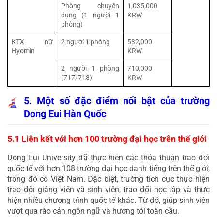
Phòng chuyên 
1,035,000 
dụng (1 người 1 
KRW
phòng)
KTX nữ 
2 người 1 phòng
532,000 
Hyomin
KRW
2 người 1 phòng 
710,000 
(717/718)
KRW
5. Một số đặc điểm nổi bật của trường 
Dong Eui Hàn Quốc
5.1 Liên kết với hơn 100 trường đại học trên thế giới
Dong Eui University đã thực hiện các thỏa thuận trao đổi 
quốc tế với hơn 108 trường đại học danh tiếng trên thế giới, 
trong đó có Việt Nam. Đặc biệt, trường tích cực thực hiện 
trao đổi giảng viên và sinh viên, trao đổi học tập và thực 
hiện nhiều chương trình quốc tế khác. Từ đó, giúp sinh viên 
vượt qua rào cản ngôn ngữ và hướng tới toàn cầu.