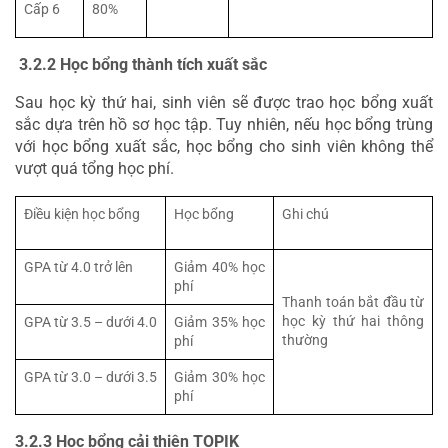
Cấp 6
80%
 3.2.2 Học bổng thành tích xuất sắc
Sau học kỳ thứ hai, sinh viên sẽ được trao học bổng xuất 
sắc dựa trên hồ sơ học tập. Tuy nhiên, nếu học bổng trùng 
với học bổng xuất sắc, học bổng cho sinh viên không thể 
vượt quá tổng học phí.
Điều kiện học bổng
Học bổng
Ghi chú
GPA từ 4.0 trở lên
Giảm 40% học 
phí
Thanh toán bắt đầu từ 
học kỳ thứ hai thông 
GPA từ 3.5 – dưới 4.0
Giảm 35% học 
thường
phí
GPA từ 3.0 – dưới 3.5
Giảm 30% học 
phí
3.2.3 Học bổng cải thiện TOPIK