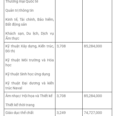
Thương mại Quốc tế
Quản trị thông tin
Kinh tế, Tài chính, Bảo hiểm, 
Bất động sản
Khách sạn, Du lịch, Dịch vụ 
Ẩm thực
Kỹ thuật Xây dựng, Kiến trúc, 
3,708
85,284,000
Đô thị
Kỹ thuật Môi trường và Hóa 
học
Kỹ thuật Sinh học ứng dụng
Kỹ thuật Đại dương và kiến 
trúc Naval
Âm nhạc/ Hội họa và Thiết kế
3,708
85,284,000
Thiết kế thời trang
Giáo dục thể chất
3,249
74,727,000