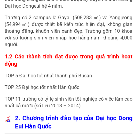
Đại học Dongeui hệ 4 năm.
Trường có 2 campus là Gaya  (508,283 
㎡
) và Yangjeong 
(54,994
㎡
) được thiết kế kiến trúc hiện đại, không gian 
thoáng đãng, khuôn viên xanh đẹp. Trường gồm 10 khoa 
với số lượng sinh viên nhập học hằng năm khoảng 4,000 
người.
1.2 Các thành tích đạt được trong quá trình hoạt 
động
TOP 5 Đại học tốt nhất thành phố Busan
TOP 25 Đại học tốt nhất Hàn Quốc
TOP 11 trường có tỷ lệ sinh viên tốt nghiệp có việc làm cao 
nhất cả nước (số liệu 2013 – 2014)
2. Chương trình đào tạo của Đại học Dong 
Eui Hàn Quốc