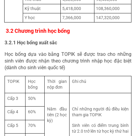
Kỹ thuật
5,418,000
108,360,000
Y học
7,366,000
147,320,000
 3.2 Chương trình học bổng
3.2.1 Học bổng xuất sắc
Học bổng dựa vào bằng TOPIK sẽ được trao cho những 
sinh viên được nhận theo chương trình nhập học đặc biệt 
(dành cho sinh viên quốc tế)
TOPIK
Học 
Thời gian 
Ghi chú
bổng
nộp đơn
Cấp 3
50%
Năm đầu 
Chỉ những người đủ điều kiện 
Cấp 4
60%
tiên (2 học 
tham gia TOPIK
kỳ)
Cấp 5
70%
Sinh viên có điểm trung bình 
từ 2.0 trở lên từ học kỳ thứ hai