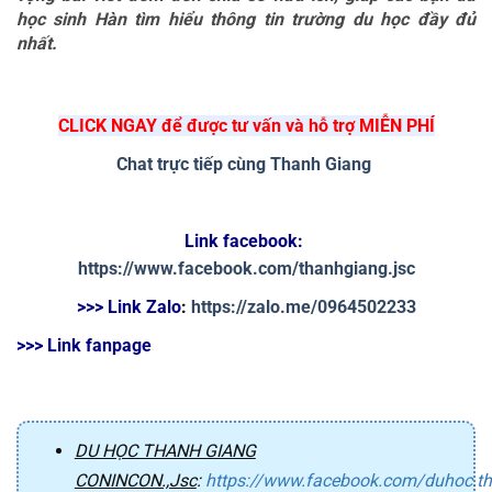
học sinh Hàn tìm hiểu thông tin trường du học đầy đủ 
nhất.
CLICK NGAY để được tư vấn và hỗ trợ MIỄN PHÍ
Chat trực tiếp cùng Thanh Giang
Link facebook: 
https://www.facebook.com/thanhgiang.jsc
>>> Link Zalo
: 
https://zalo.me/0964502233
>>> Link fanpage
DU HỌC THANH GIANG
CONINCON.,Jsc
:
https://www.facebook.com/duhoc.t