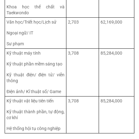
Khoa học thể chất và 
Taekwondo
Văn học/Triết học/Lịch sử
2,703
62,169,000
Ngoại ngữ/ IT
Sư phạm
Kỹ thuật máy tính
3,708
85,284,000
Kỹ thuật phần mềm sáng tạo
Kỹ thuật điện/ điện tử/ viễn 
thông
Điện ảnh/ Kĩ thuật số/ Game
Kỹ thuật vật liệu tiên tiến
3,708
85,284,000
Kỹ thuật thành phần, tự động, 
cơ khí
Hệ thống hội tụ công nghiệp