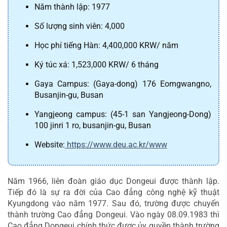
Năm thành lập: 1977
Số lượng sinh viên: 4,000
Học phí tiếng Hàn: 4,400,000 KRW/ năm
Ký túc xá: 1,523,000 KRW/ 6 tháng
Gaya Campus: (Gaya-dong) 176 Eomgwangno, 
Busanjin-gu, Busan
Yangjeong campus: (45-1 san Yangjeong-Dong) 
100 jinri 1 ro, busanjin-gu, Busan
Website:
 https://www.deu.ac.kr/www
Năm 1966, liên đoàn giáo dục Dongeui được thành lập. 
Tiếp đó là sự ra đời của Cao đẳng công nghệ kỹ thuật 
Kyungdong vào năm 1977. Sau đó, trường được chuyển 
thành trường Cao đẳng Dongeui. Vào ngày 08.09.1983 thì 
Cao đẳng Dongeui chính thức được ủy quyền thành trường 