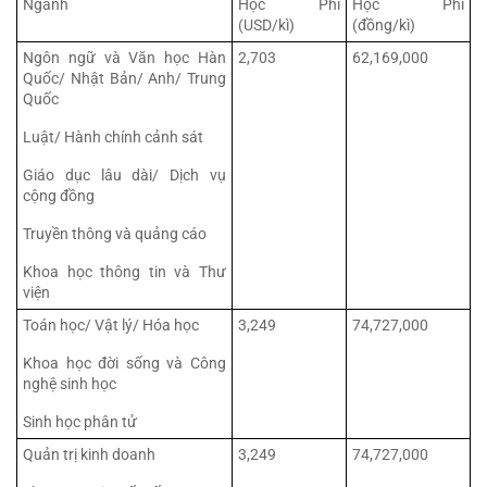
Ngành
Học Phí 
Học Phí 
(USD/kì)
(đồng/kì)
Ngôn ngữ và Văn học Hàn 
2,703
62,169,000
Quốc/ Nhật Bản/ Anh/ Trung 
Quốc
Luật/ Hành chính cảnh sát
Giáo dục lâu dài/ Dịch vụ 
cộng đồng
Truyền thông và quảng cáo
Khoa học thông tin và Thư 
viện
Toán học/ Vật lý/ Hóa học
3,249
74,727,000
Khoa học đời sống và Công 
nghệ sinh học
Sinh học phân tử
Quản trị kinh doanh
3,249
74,727,000