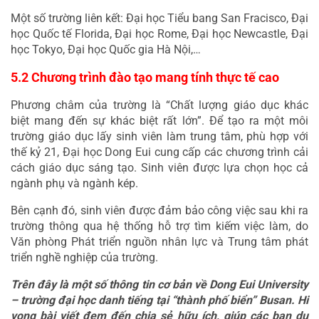
Một số trường liên kết: Đại học Tiểu bang San Fracisco, Đại 
học Quốc tế Florida, Đại học Rome, Đại học Newcastle, Đại 
học Tokyo, Đại học Quốc gia Hà Nội,…
5.2 Chương trình đào tạo mang tính thực tế cao
Phương châm của trường là “Chất lượng giáo dục khác 
biệt mang đến sự khác biệt rất lớn”. Để tạo ra một môi 
trường giáo dục lấy sinh viên làm trung tâm, phù hợp với 
thế kỷ 21, Đại học Dong Eui cung cấp các chương trình cải 
cách giáo dục sáng tạo. Sinh viên được lựa chọn học cả 
ngành phụ và ngành kép.
Bên cạnh đó, sinh viên được đảm bảo công việc sau khi ra 
trường thông qua hệ thống hỗ trợ tìm kiếm việc làm, do 
Văn phòng Phát triển nguồn nhân lực và Trung tâm phát 
triển nghề nghiệp của trường.
Trên đây là một số thông tin cơ bản về Dong Eui University 
– trường đại học danh tiếng tại “thành phố biển” Busan. Hi 
vọng bài viết đem đến chia sẻ hữu ích, giúp các bạn du 