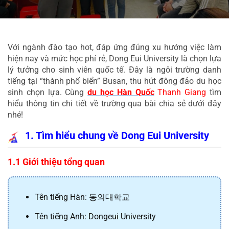
Với ngành đào tạo hot, đáp ứng đúng xu hướng việc làm 
hiện nay và mức học phí rẻ, Dong Eui University là chọn lựa 
lý tưởng cho sinh viên quốc tế. Đây là ngôi trường danh 
tiếng tại “thành phố biển” Busan, thu hút đông đảo du học 
sinh chọn lựa. Cùng 
du học Hàn Quốc
 Thanh Giang
 tìm 
hiểu thông tin chi tiết về trường qua bài chia sẻ dưới đây 
nhé!
1. Tìm hiểu chung về Dong Eui University
1.1 Giới thiệu tổng quan
Tên tiếng Hàn: 
동의대학교
Tên tiếng Anh: Dongeui University