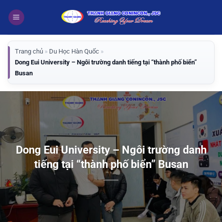
Bỏ
qua
nội
dung
Trang chủ
»
Du Học Hàn Quốc
»
Dong Eui University – Ngôi trường danh tiếng tại “thành phố biển”
Busan
Dong Eui University – Ngôi trường danh
tiếng tại “thành phố biển” Busan