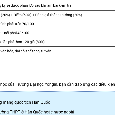
 ký sẽ được phân lớp sau khi làm bài kiểm tra
 (20%) + Điểm (60%) + Đánh giá thông thường (20%)
bình phải trên 70/100
ghe nói phải 40/100
n cần phải hơn 120 giờ (80%)
 văn hóa, đại hội thể thao, tư vấn…
 học của Trường Đại học Yongin, bạn cần đáp ứng các điều kiện
ng mang quốc tịch Hàn Quốc
 trường THPT ở Hàn Quốc hoặc nước ngoài