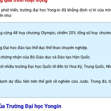
 phát triển, trường đại học Yong-in đã khẳng định vị trí của mì
ến như:
ng cộng 48 huy chương Olympic, chiếm 20% tổng số huy chươn
 Đại học đào tạo thể dục thể thao chuyên nghiệp.
 chứng nhận của Bộ Giáo dục và Đào tạo Hàn Quốc.
ới nhiều trường Đại học Quốc tế đến từ Hoa Kỳ, Trung Quốc, Nhật
…
anh dự đầu tiên trên thế giới về nghiên cứu Judo. Trong đó, 
của Trường Đại học Yongin