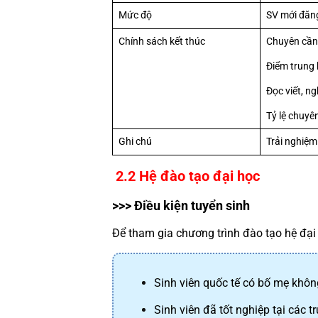
Mức độ
SV mới đăng
Chính sách kết thúc
Chuyên cần
Điểm trung 
Đọc viết, n
Tỷ lệ chuyê
Ghi chú
Trải nghiệm
 2.2 Hệ đào tạo đại học
>>> Điều kiện tuyển sinh
Để tham gia chương trình đào tạo hệ đại
Sinh viên quốc tế có bố mẹ khô
Sinh viên đã tốt nghiệp tại các