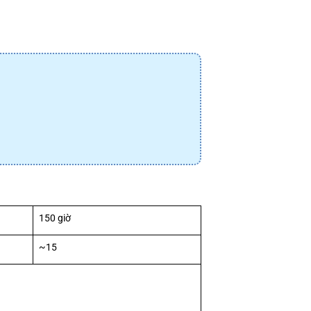
150 giờ
~15