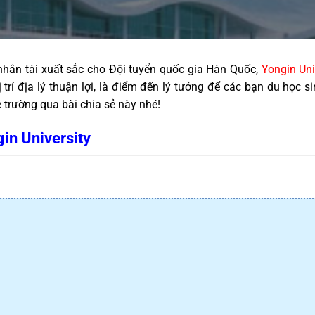
nhân tài xuất sắc cho Đội tuyển quốc gia Hàn Quốc, 
Yongin Uni
 trí địa lý thuận lợi, là điểm đến lý tưởng để các bạn du học 
trường qua bài chia sẻ này nhé!
in University