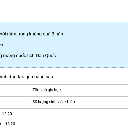
 với năm trống không quá 3 năm
ên
ng mang quốc tịch Hàn Quốc
rình đào tạo qua bảng sau:
Tổng số giờ học
Số lượng sinh viên/1 lớp
– 12:20
0 – 16:20