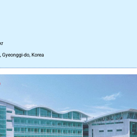
kr
i, Gyeonggi-do, Korea