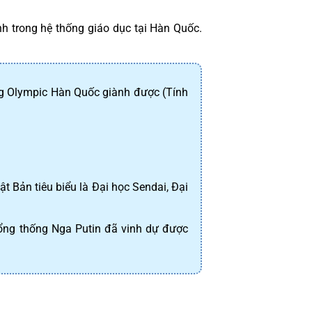
nh trong hệ thống giáo dục tại Hàn Quốc. 
g Olympic Hàn Quốc giành được (Tính 
 Bản tiêu biểu là Đại học Sendai, Đại 
tổng thống Nga Putin đã vinh dự được 