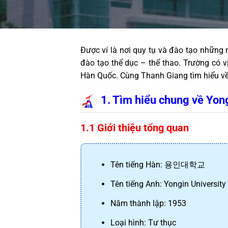
Được ví là nơi quy tụ và đào tạo những 
đào tạo thể dục – thể thao. Trường có vị
Hàn Quốc. Cùng Thanh Giang tìm hiểu về 
1. Tìm hiểu chung về Yong
1.1 Giới thiệu tổng quan
Tên tiếng Hàn: 
용인대학교
Tên tiếng Anh: Yongin University
Năm thành lập: 1953
Loại hình: Tư thục