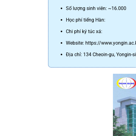
Số lượng sinh viên: ~16.000
Học phí tiếng Hàn:
Chi phí ký túc xá:
Website: https://www.yongin.ac.
Địa chỉ: 134 Cheoin-gu, Yongin-s