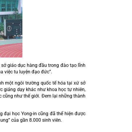
sở giáo dục hàng đầu trong đào tạo lĩnh 
a việc tu luyện đạo đức”.
h một ngôi trường quốc tế hóa tại xứ sở 
ực giảng dạy khác như khoa học tự nhiên, 
c cũng như thế giới. Đem lại những thành 
ng đại học Yong-in cũng đã thể hiện được 
ung” của gần 8.000 sinh viên.