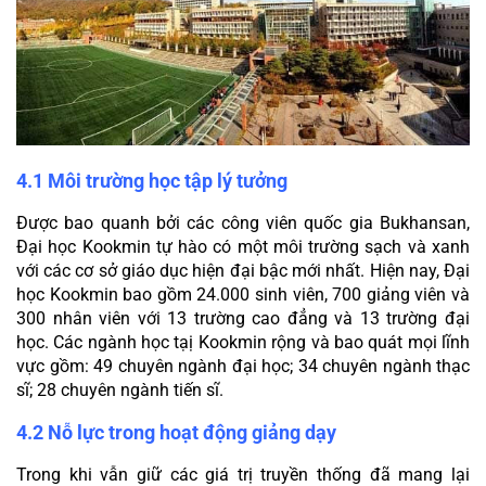
4.1 Môi trường học tập lý tưởng
Được bao quanh bởi các công viên quốc gia Bukhansan, 
Đại học Kookmin tự hào có một môi trường sạch và xanh 
với các cơ sở giáo dục hiện đại bậc mới nhất. Hiện nay, Đại 
học Kookmin bao gồm 24.000 sinh viên, 700 giảng viên và 
300 nhân viên với 13 trường cao đẳng và 13 trường đại 
học. Các ngành học tạị Kookmin rộng và bao quát mọi lĩnh 
vực gồm: 49 chuyên ngành đại học; 34 chuyên ngành thạc 
sĩ; 28 chuyên ngành tiến sĩ.
4.2 Nỗ lực trong hoạt động giảng dạy
Trong khi vẫn giữ các giá trị truyền thống đã mang lại 