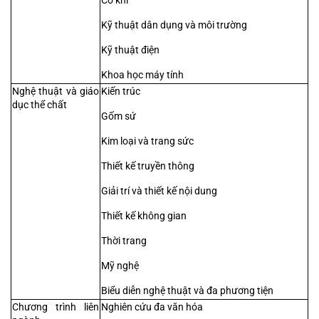
Cơ khí
Kỹ thuật dân dụng và môi trường
Kỹ thuật điện
Khoa học máy tính
Nghệ thuật và giáo 
Kiến trúc
dục thể chất
Gốm sứ
Kim loại và trang sức
Thiết kế truyền thông
Giải trí và thiết kế nội dung
Thiết kế không gian
Thời trang
Mỹ nghệ
Biểu diễn nghệ thuật và đa phương tiện
Chương trình liên 
Nghiên cứu đa văn hóa