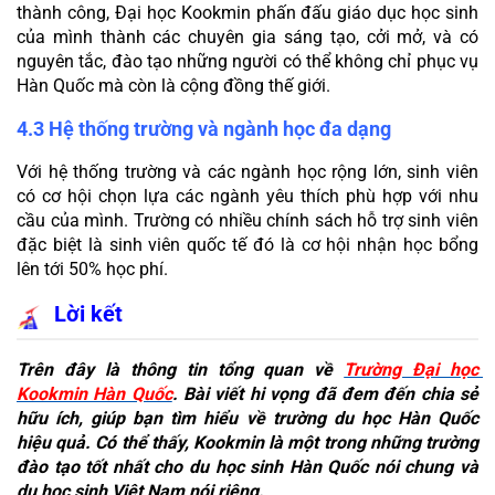
thành công, Đại học Kookmin phấn đấu giáo dục học sinh 
của mình thành các chuyên gia sáng tạo, cởi mở, và có 
nguyên tắc, đào tạo những người có thể không chỉ phục vụ 
Hàn Quốc mà còn là cộng đồng thế giới.
4.3 Hệ thống trường và ngành học đa dạng
Với hệ thống trường và các ngành học rộng lớn, sinh viên 
có cơ hội chọn lựa các ngành yêu thích phù hợp với nhu 
cầu của mình. Trường có nhiều chính sách hỗ trợ sinh viên 
đặc biệt là sinh viên quốc tế đó là cơ hội nhận học bổng 
lên tới 50% học phí.
Lời kết
Trên đây là thông tin tổng quan về 
Trường Đại học 
Kookmin Hàn Quốc
. Bài viết hi vọng đã đem đến chia sẻ 
hữu ích, giúp bạn tìm hiểu về trường du học Hàn Quốc 
hiệu quả. Có thể thấy, Kookmin là một trong những trường 
đào tạo tốt nhất cho du học sinh Hàn Quốc nói chung và 
du học sinh Việt Nam nói riêng.