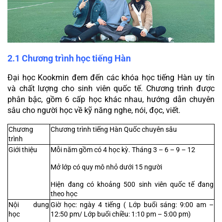
2.1 Chương trình học tiếng Hàn
Đại học Kookmin đem đến các khóa học tiếng Hàn uy tín 
và chất lượng cho sinh viên quốc tế. Chương trình được 
phân bậc, gồm 6 cấp học khác nhau, hướng dẫn chuyên 
sâu cho người học về kỹ năng nghe, nói, đọc, viết.
Chương 
Chương trình tiếng Hàn Quốc chuyên sâu
trình
Giới thiệu
Mỗi năm gồm có 4 học kỳ. Tháng 3 – 6 – 9 – 12
Mở lớp có quy mô nhỏ dưới 15 người
Hiện đang có khoảng 500 sinh viên quốc tế đang 
theo học
Nội dung 
Giờ học: ngày 4 tiếng ( Lớp buổi sáng: 9:00 am – 
học
12:50 pm/ Lớp buổi chiều: 1:10 pm – 5:00 pm)