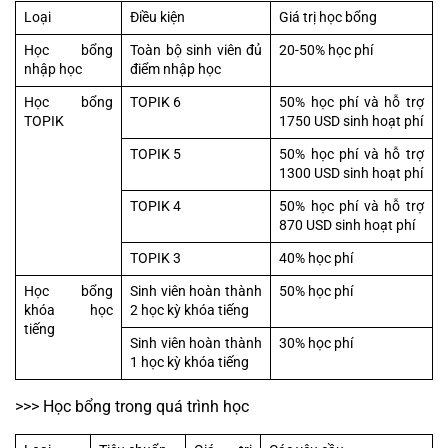
Loại
Điều kiện
Giá trị học bổng
Học bổng 
Toàn bộ sinh viên đủ 
20-50% học phí
nhập học
điểm nhập học
Học bổng 
TOPIK 6
50% học phí và hỗ trợ 
TOPIK
1750 USD sinh hoạt phí
TOPIK 5
50% học phí và hỗ trợ 
1300 USD sinh hoạt phí
TOPIK 4
50% học phí và hỗ trợ 
870 USD sinh hoạt phí
TOPIK 3
40% học phí
Học bổng 
Sinh viên hoàn thành 
50% học phí
khóa học 
2 học kỳ khóa tiếng
tiếng
Sinh viên hoàn thành 
30% học phí
1 học kỳ khóa tiếng
>>> Học bổng trong quá trình học