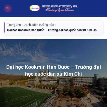
Bỏ
qua
nội
dung
Trang chủ
»
Danh sách trường Hàn
»
Đại học Kookmin Hàn Quốc – Trường đại học quốc dân xứ Kim Chi
Đại học Kookmin Hàn Quốc – Trường đại
học quốc dân xứ Kim Chi