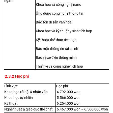
ngành
Khoa học và công nghệ nano
Ứng dụng công nghệ thông tin
Bảo tồn di sản văn hóa
Khoa học và kỹ thuật y sinh tích hợp
Kỹ thuật thể thao tích hợp
Bảo mật thông tin tài chính
Bảo vệ xe điện thông minh
Thiết kế và công nghệ tích hợp
 2.3.2 Học phí
Lĩnh vực
Học phí
Khoa học xã hội & nhân văn
 4.792.000 won
Khoa học tự nhiên
 5.566.000 won
Kỹ thuật
 6.254.000 won
Nghệ thuật & giáo dục thể chất
 6.467.000 won – 6.566.000 won