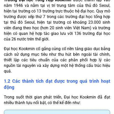
năm 1946 và nằm tại vị trí trung tâm của thủ đô Seoul, 
hiện tại trường có 13 trường trực thuộc hệ đại học. Quy mô 
trường được xếp thứ 7 trong các trường đại học tổng hợp 
tại thủ đô Seoul, hiện tại trường có khoảng 23.000 sinh 
viên đang theo học (hơn 20 sinh viên Việt Nam) và trường 
hiện có quan hệ hợp tác giao lưu với 136 trường đại học 
của 26 nước trên thế giới.
Đại học Kookmin cố gắng củng cố nền tảng giáo dục bằng 
cách sử dụng mục tiêu như thu hút bên ngoài tài chính, 
thiết lập các tiêu chuẩn của các phân phối hợp lý các 
nguồn tài nguyên và xây dựng một hệ thống cấu trúc hiệu 
quả. 
1.2 Các thành tích đạt được trong quá trình hoạt 
động
Trong suốt thời gian phát triển, Đại học Kookmin đã đạt 
nhiều thành tựu nổi bật, có thể kể đến như: