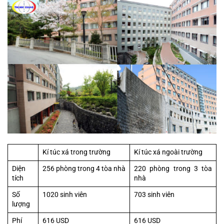
Kí túc xá trong trường
Kí túc xá ngoài trường
Diện 
256 phòng trong 4 tòa nhà
220 phòng trong 3 tòa 
tích
nhà
Số 
1020 sinh viên
703 sinh viên
lượng
Phí
616 USD
616 USD