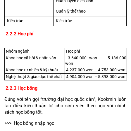
Huấn luyện điền kinh
Quản lý thể thao
Kiến trúc
Kiến trúc
 2.2.2 Học phí
 Nhóm ngành 
 Học phí 
 Khoa học xã hội & nhân văn 
 3.640.000 won –  5.136.000 
won
 Khoa học tự nhiên & kỹ thuật 
 4.237.000 won – 4.753.000 won
 Nghệ thuật & giáo dục thể chất 
 4.904.000 won – 5.398.000 won
 2.2.3 Học bổng
Đúng với tên gọi “trường đại học quốc dân”, Kookmin luôn 
tạo điều kiện thuận lợi cho sinh viên theo học với chính 
sách học bổng tốt.
>>>  Học bổng nhập học