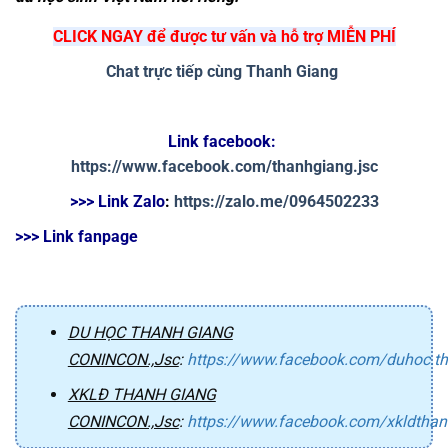
CLICK NGAY để được tư vấn và hỗ trợ MIỄN PHÍ
Chat trực tiếp cùng Thanh Giang
Link facebook: 
https://www.facebook.com/thanhgiang.jsc
>>> Link Zalo
: 
https://zalo.me/0964502233
>>> Link fanpage
DU HỌC THANH GIANG
CONINCON.,Jsc
:
https://www.facebook.com/duhoc.t
XKLĐ THANH GIANG
CONINCON.,Jsc
:
https://www.facebook.com/xkldtha