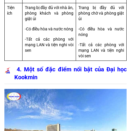
Tiện 
Trang bị đầy đủ với nhà ăn, 
Trang bị đầy đủ với 
ích
phòng khách và phòng 
phòng chờ và phòng giặt 
giặt ủi
ủi
-Có điều hòa và nước nóng
-Có điều hòa và nước 
nóng
-Tất cả các phòng với 
mạng LAN và tiện nghi vòi 
-Tất cả các phòng với 
sen
mạng LAN và tiện nghi 
vòi sen
 4. Một số đặc điểm nổi bật của Đại học 
Kookmin