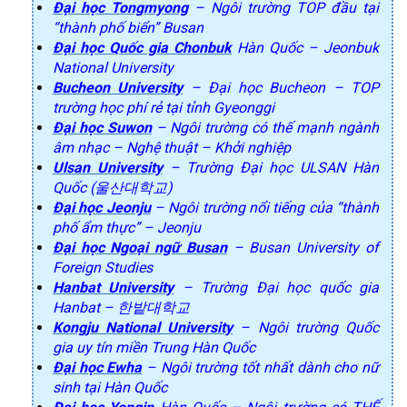
Đại học Tongmyong
– Ngôi trường TOP đầu tại
“thành phố biển” Busan
Đại học Quốc gia Chonbuk
Hàn Quốc – Jeonbuk
National University
Bucheon University
– Đại học Bucheon – TOP
trường học phí rẻ tại tỉnh Gyeonggi
Đại học Suwon
– Ngôi trường có thế mạnh ngành
âm nhạc – Nghệ thuật – Khởi nghiệp
Ulsan University
– Trường Đại học ULSAN Hàn
Quốc (울산대학교)
Đại học Jeonju
– Ngôi trường nổi tiếng của “thành
phố ẩm thực” – Jeonju
Đại học Ngoại ngữ Busan
– Busan University of
Foreign Studies
Hanbat University
– Trường Đại học quốc gia
Hanbat – 한밭대학교
Kongju National University
– Ngôi trường Quốc
gia uy tín miền Trung Hàn Quốc
Đại học Ewha
– Ngôi trường tốt nhất dành cho nữ
sinh tại Hàn Quốc