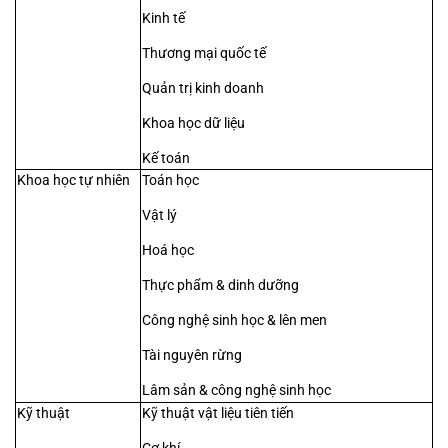
Kinh tế
Thương mại quốc tế
Quản trị kinh doanh
Khoa học dữ liệu
Kế toán
Khoa học tự nhiên
Toán học
Vật lý
Hoá học
Thực phẩm & dinh dưỡng
Công nghệ sinh học & lên men
Tài nguyên rừng
Lâm sản & công nghệ sinh học
Kỹ thuật
Kỹ thuật vật liệu tiên tiến