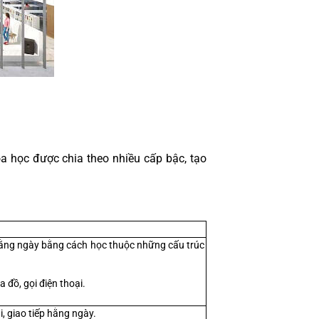
 học được chia theo nhiều cấp bậc, tạo 
hằng ngày bằng cách học thuộc những cấu trúc 
 đồ, gọi điện thoại.
, giao tiếp hằng ngày.