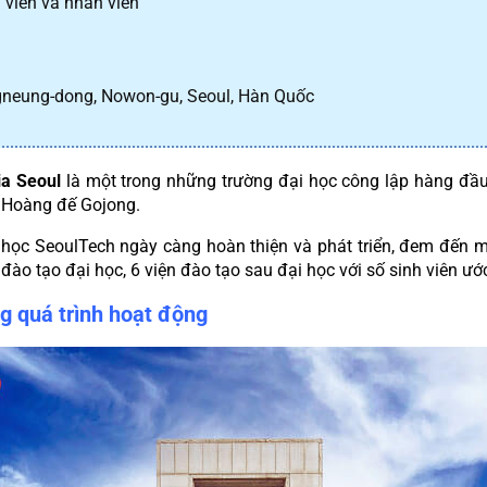
 viên và nhân viên
gneung-dong, Nowon-gu, Seoul, Hàn Quốc
ia Seoul
 là một trong những trường đại học công lập hàng đầu 
 Hoàng đế Gojong.
 học SeoulTech ngày càng hoàn thiện và phát triển, đem đến môi
ào tạo đại học, 6 viện đào tạo sau đại học với số sinh viên ướ
ng quá trình hoạt động