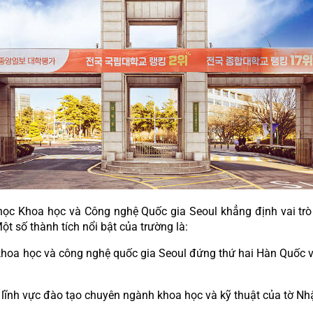
i học Khoa học và Công nghệ Quốc gia Seoul khẳng định vai tr
t số thành tích nổi bật của trường là:
oa học và công nghệ quốc gia Seoul đứng thứ hai Hàn Quốc và 
lĩnh vực đào tạo chuyên ngành khoa học và kỹ thuật của tờ N