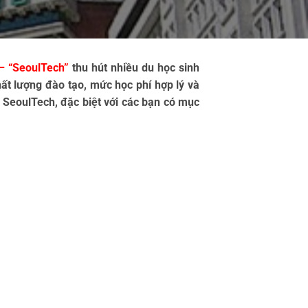
– “SeoulTech”
 thu hút nhiều du học sinh 
ất lượng đào tạo, mức học phí hợp lý và 
 SeoulTech, đặc biệt với các bạn có mục 