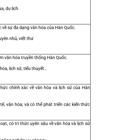
a, du lịch.
ược về sự đa dạng văn hóa của Hàn Quốc.
uyên nhủ, viết thư
hiệm văn hóa truyền thống Hàn Quốc.
óa, lịch sử, tiểu thuyết…
hức chính xác về văn hóa và lịch sử của Hàn 
ế, văn hóa; và có thể phát triển các kiến thức 
ạt, có tri thức uyên sâu về văn hóa và lịch sử 