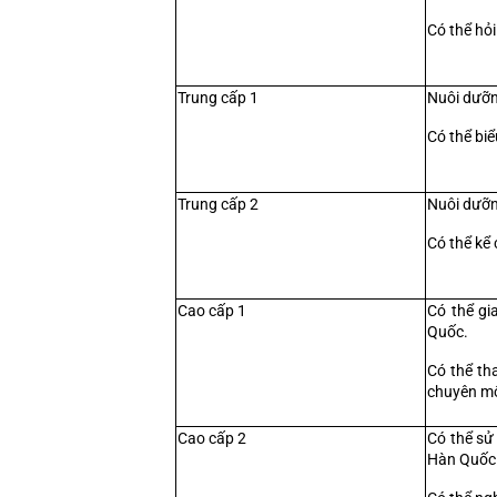
Có thể hỏi
Trung cấp 1
Nuôi dưỡn
Có thể biể
Trung cấp 2
Nuôi dưỡn
Có thể kể 
Cao cấp 1
Có thể gi
Quốc.
Có thể tha
chuyên mô
Cao cấp 2
Có thể sử 
Hàn Quốc