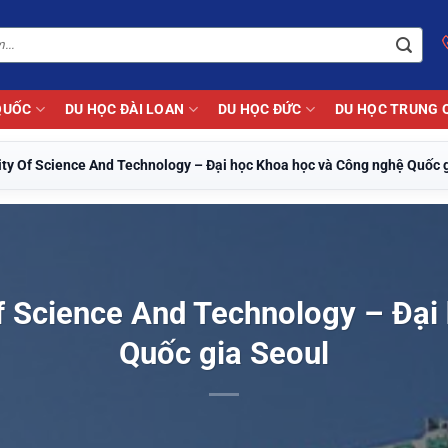
QUỐC
DU HỌC ĐÀI LOAN
DU HỌC ĐỨC
DU HỌC TRUNG 
ity Of Science And Technology – Đại học Khoa học và Công nghệ Quốc 
Of Science And Technology – Đạ
Quốc gia Seoul