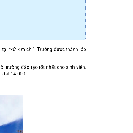
tại “xứ kim chi”. Trường được thành lập 
 trường đào tạo tốt nhất cho sinh viên. 
c đạt 14.000.