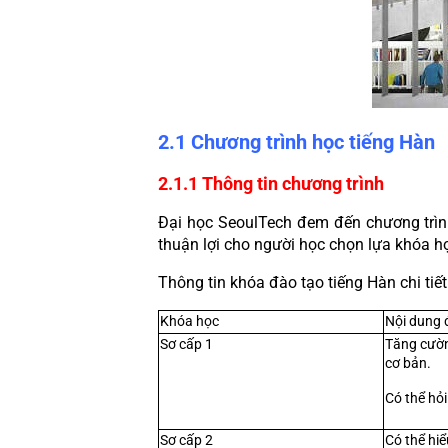
2.1 Chương trình học tiếng Hàn
2.1.1 Thông tin chương trình
Đại học SeoulTech đem đến chương trình
thuận lợi cho người học chọn lựa khóa h
Thông tin khóa đào tạo tiếng Hàn chi tiế
Khóa học
Nội dung 
Sơ cấp 1
Tăng cườn
cơ bản.
Có thể hỏi
Sơ cấp 2
Có thể hiể