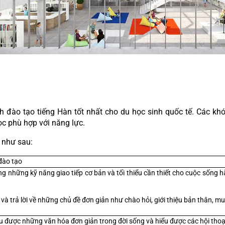
 đào tạo tiếng Hàn tốt nhất cho du học sinh quốc tế. Các khóa
ọc phù hợp với năng lực.
t như sau:
đào tạo
g những kỹ năng giao tiếp cơ bản và tối thiểu cần thiết cho cuộc sống 
 và trả lời về những chủ đề đơn giản như chào hỏi, giới thiệu bản thân, mua
u được những văn hóa đơn giản trong đời sống và hiểu được các hội thoại