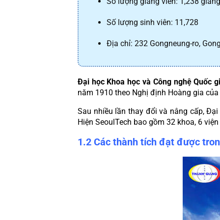
Số lượng giảng viên: 1,238 giảng
Số lượng sinh viên: 11,728
Địa chỉ: 232 Gongneung-ro, Gon
Đại học Khoa học và Công nghệ Quốc g
năm 1910 theo Nghị định Hoàng gia của
Sau nhiều lần thay đổi và nâng cấp, Đại
Hiện SeoulTech bao gồm 32 khoa, 6 viện đ
1.2 Các thành tích đạt được tro