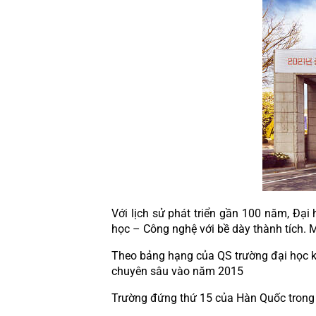
Với lịch sử phát triển gần 100 năm, Đạ
học – Công nghệ với bề dày thành tích. Mộ
Theo bảng hạng của QS trường đại học kh
chuyên sâu vào năm 2015
Trường đứng thứ 15 của Hàn Quốc trong 