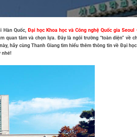
i Hàn Quốc, 
Đại học Khoa học và Công nghệ Quốc gia Seoul 
am quan tâm và chọn lựa. Đây là ngôi trường “toàn diện” về ch
 này, hãy cùng Thanh Giang tìm hiểu thêm thông tin về Đại học
y nhé!