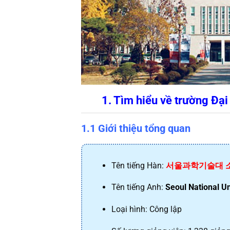
1. Tìm hiểu về trường Đạ
1.1 Giới thiệu tổng quan
Tên tiếng Hàn: 
서울과학기술대 
Tên tiếng Anh: 
Seoul National U
Loại hình: Công lập