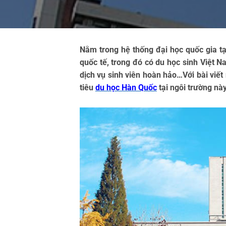
Nằm trong hệ thống đại học quốc gia tạ
quốc tế, trong đó có du học sinh Việt N
dịch vụ sinh viên hoàn hảo…Với bài viết
tiêu 
du học Hàn Quốc
 tại ngôi trường nà