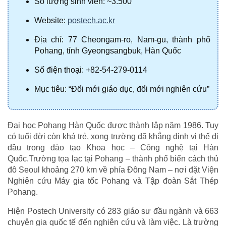
Số lượng sinh viên: ~3.500
Website: 
postech.ac.kr
Địa chỉ: 77 Cheongam-ro, Nam-gu, thành phố 
Pohang, tỉnh Gyeongsangbuk, Hàn Quốc
Số điện thoại: +82-54-279-0114
Mục tiêu: “Đổi mới giáo dục, đổi mới nghiên cứu”
Đại học Pohang Hàn Quốc được thành lập năm 1986. Tuy 
có tuổi đời còn khá trẻ, xong trường đã khẳng định vị thế đi 
đầu trong đào tạo Khoa học – Công nghệ tại Hàn 
Quốc.Trường tọa lạc tại Pohang – thành phố biển cách thủ 
đô Seoul khoảng 270 km về phía Đông Nam – nơi đặt Viện 
Nghiên cứu Máy gia tốc Pohang và Tập đoàn Sắt Thép 
Pohang.
Hiện Postech University có 283 giáo sư đầu ngành và 663 
chuyên gia quốc tế đến nghiên cứu và làm việc. Là trường 