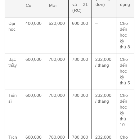
và 21 
đơn)
dụng
Cũ 
Mới
(RC)
Đại 
400,000
520,000
600,000
–
Cho 
học
đến 
học 
kỳ 
thứ 8
Bậc 
600,000
780,000
780,000
232,000 
Cho 
thầy
/ tháng
đến 
học 
kỳ 
thứ 5
Tiến 
600,000
780,000
780,000
232,000 
Cho 
sĩ
/ tháng
đến 
học 
kỳ 
thứ 
10
Tích 
600,000
780,000
780,000
232,000 
Cho 