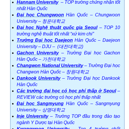
Hannam University
– TOP trường chứng nhận tốt
nhất Hàn Quốc
Đại học Chungwoon
Hàn Quốc – Chungwoon
University – 청운대학교
Đại học Nghệ thuật quốc gia Seoul
– TOP 10
trường nghệ thuật tốt nhất “xứ kim chi”
Trường Đại học Daejeon
Hàn Quốc – Daejeon
University – DJU – (대전대학교)
Gachon University
– Trường Đại học Gachon
Hàn Quốc – 가천대학교
Changwon National University
– Trường Đại học
Changwon Hàn Quốc – 창원대학교
Dankook University
– Trường Đại học Dankook
Hàn Quốc
Các trường đại học có học phí thấp ở Seoul
–
REVIEW các trường có học phí thấp nhất
Đại học Sangmyung
Hàn Quốc – Sangmyung
University – 상명대학교
Inje University
– Trường TOP đầu trong đào tạo
ngành Y Dược tại Hàn Quốc
Kwangwoon University
– Top 4 trường chất