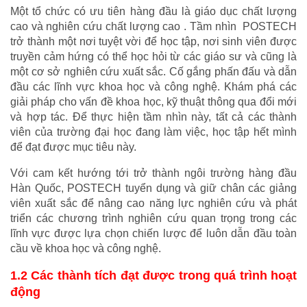
Một tổ chức có ưu tiên hàng đầu là giáo dục chất lượng 
cao và nghiên cứu chất lượng cao . Tầm nhìn  POSTECH 
trở thành một nơi tuyệt vời để học tập, nơi sinh viên được 
truyền cảm hứng có thể học hỏi từ các giáo sư và cũng là 
một cơ sở nghiên cứu xuất sắc. Cố gắng phấn đấu và dẫn 
đầu các lĩnh vực khoa học và công nghệ. Khám phá các 
giải pháp cho vấn đề khoa học, kỹ thuật thông qua đổi mới 
và hợp tác. Để thực hiện tầm nhìn này, tất cả các thành 
viên của trường đại học đang làm việc, học tập hết mình 
để đạt được mục tiêu này.
Với cam kết hướng tới trở thành ngôi trường hàng đầu 
Hàn Quốc, POSTECH tuyển dụng và giữ chân các giảng 
viên xuất sắc để nâng cao năng lực nghiên cứu và phát 
triển các chương trình nghiên cứu quan trọng trong các 
lĩnh vực được lựa chọn chiến lược để luôn dẫn đầu toàn 
cầu về khoa học và công nghệ.
1.2 Các thành tích đạt được trong quá trình hoạt 
động