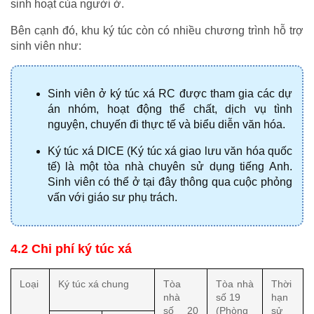
sinh hoạt của người ở.
Bên cạnh đó, khu ký túc còn có nhiều chương trình hỗ trợ 
sinh viên như:
Sinh viên ở ký túc xá RC được tham gia các dự 
án nhóm, hoạt động thể chất, dịch vụ tình 
nguyện, chuyến đi thực tế và biểu diễn văn hóa.
Ký túc xá DICE (Ký túc xá giao lưu văn hóa quốc 
tế) là một tòa nhà chuyên sử dụng tiếng Anh. 
Sinh viên có thể ở tại đây thông qua cuộc phỏng 
vấn với giáo sư phụ trách.
4.2 Chi phí ký túc xá
Loại
Ký túc xá chung
Tòa 
Tòa nhà 
Thời 
nhà
số 19
hạn 
số 20 
(Phòng 
sử 