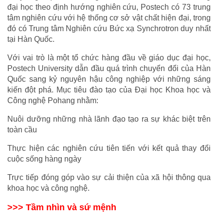
đại học theo định hướng nghiên cứu, Postech có 73 trung 
tâm nghiên cứu với hệ thống cơ sở vật chất hiện đại, trong 
đó có Trung tâm Nghiên cứu Bức xạ Synchrotron duy nhất 
tại Hàn Quốc.
Với vai trò là một tổ chức hàng đầu về giáo dục đại học, 
Postech University dẫn đầu quá trình chuyển đổi của Hàn 
Quốc sang kỷ nguyên hậu công nghiệp với những sáng 
kiến đột phá. Mục tiêu đào tạo của Đại học Khoa học và 
Công nghệ Pohang nhằm:
Nuôi dưỡng những nhà lãnh đạo tạo ra sự khác biệt trên 
toàn cầu
Thực hiện các nghiên cứu tiên tiến với kết quả thay đổi 
cuộc sống hàng ngày
Trực tiếp đóng góp vào sự cải thiện của xã hội thông qua 
khoa học và công nghệ.
>>> Tầm nhìn và sứ mệnh