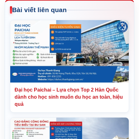
Bài viết liên quan
Đại học Paichai – Lựa chọn Top 2 Hàn Quốc
dành cho học sinh muốn du học an toàn, hiệu
quả