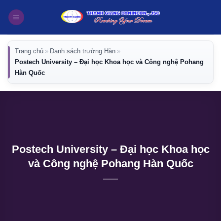
Bỏ
qua
nội
dung
Trang chủ
»
Danh sách trường Hàn
»
Postech University – Đại học Khoa học và Công nghệ Pohang
Hàn Quốc
Postech University – Đại học Khoa học
và Công nghệ Pohang Hàn Quốc