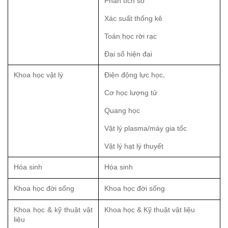
Phân tích số
Xác suất thống kê
Toán học rời rạc
Đại số hiện đại
Khoa học vật lý
Điện động lực học,
Cơ học lượng tử
Quang học
Vật lý plasma/máy gia tốc
Vật lý hạt lý thuyết
Hóa sinh
Hóa sinh
Khoa học đời sống
Khoa học đời sống
Khoa học & kỹ thuật vật 
Khoa học & Kỹ thuật vật liệu
liệu