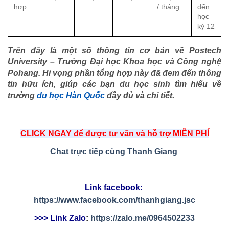
hợp
/ tháng
đến 
học 
kỳ 12
Trên đây là một số thông tin cơ bản về Postech 
University – Trường Đại học Khoa học và Công nghệ 
Pohang. Hi vọng phần tổng hợp này đã đem đến thông 
tin hữu ích, giúp các bạn du học sinh tìm hiểu về 
trường 
du học Hàn Quốc
 đầy đủ và chi tiết.
CLICK NGAY để được tư vấn và hỗ trợ MIỄN PHÍ
Chat trực tiếp cùng Thanh Giang
Link facebook: 
https://www.facebook.com/thanhgiang.jsc
>>> Link Zalo
: 
https://zalo.me/0964502233