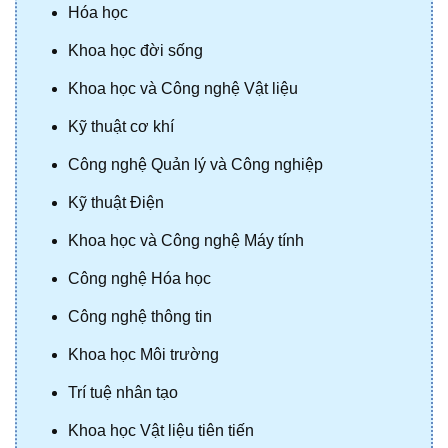
Hóa học
Khoa học đời sống
Khoa học và Công nghệ Vật liệu
Kỹ thuật cơ khí
Công nghệ Quản lý và Công nghiệp
Kỹ thuật Điện
Khoa học và Công nghệ Máy tính
Công nghệ Hóa học
Công nghệ thông tin
Khoa học Môi trường
Trí tuệ nhân tạo
Khoa học Vật liệu tiên tiến