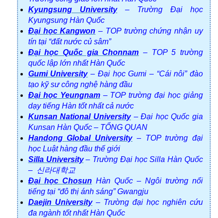
Kyungsung University
– Trường Đại học
Kyungsung Hàn Quốc
Đại học Kangwon
– TOP trường chứng nhận uy
tín tại “đất nước củ sâm”
Đại học Quốc gia Chonnam
– TOP 5 trường
quốc lập lớn nhất Hàn Quốc
Gumi University
– Đại học Gumi – “Cái nôi” đào
tạo kỹ sư công nghệ hàng đầu
Đại học Yeungnam
– TOP trường đại học giảng
dạy tiếng Hàn tốt nhất cả nước
Kunsan National University
– Đại học Quốc gia
Kunsan Hàn Quốc – TỔNG QUAN
Handong Global University
– TOP trường đại
học Luật hàng đầu thế giới
Silla University
– Trường Đại học Silla Hàn Quốc
– 신라대학교
Đại học Chosun
Hàn Quốc – Ngôi trường nổi
tiếng tại “đô thị ánh sáng” Gwangju
Daejin University
– Trường đại học nghiên cứu
đa ngành tốt nhất Hàn Quốc