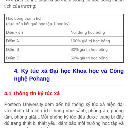
tích của trường:
Học bổng thành tích
(dựa trên kết quả học tập 1 học kỳ)
Điều kiện
Nội dung học bổng
Điểm A
100% giá trị học bổng
Điểm B
80% giá trị học bổng
Điểm C
50% giá trị học bổng
4. Ký túc xá Đại học Khoa học và Công 
nghệ Pohang
4.1 Thông tin ký túc xá
Postech University đem đến hệ thống ký túc xá hiện đại 
với nhiều khu tiện ích chung như sảnh, phòng ăn, phòng 
tắm, phòng giặt…Mỗi phòng ký túc đều được trang bị đầy 
đủ trang thiết bị thiết yếu, đảm bảo môi trường học tập và 