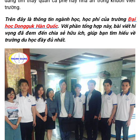
dàng tìm thấy quán cà phê hay nhà ăn trong khuôn viên 
trường.
Trên đây là thông tin ngành học, học phí của trường 
Đại 
học Dongguk Hàn Quốc
. Với phần tổng hợp này, bài viết hi 
vọng đã đem đến chia sẻ hữu ích, giúp bạn tìm hiểu về 
trường du học đầy đủ nhất.