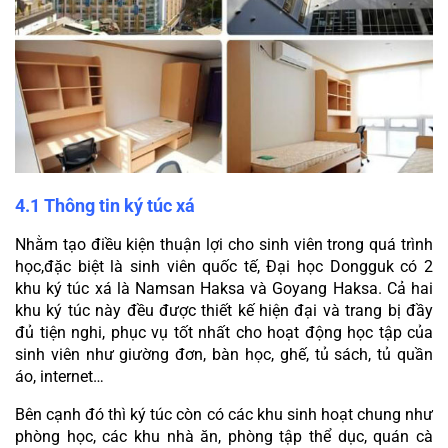
4.1 Thông tin ký túc xá
Nhằm tạo điều kiện thuận lợi cho sinh viên trong quá trình 
học,đặc biệt là sinh viên quốc tế, Đại học Dongguk có 2 
khu ký túc xá là Namsan Haksa và Goyang Haksa. Cả hai 
khu ký túc này đều được thiết kế hiện đại và trang bị đầy 
đủ tiện nghi, phục vụ tốt nhất cho hoạt động học tập của 
sinh viên như giường đơn, bàn học, ghế, tủ sách, tủ quần 
áo, internet…
Bên cạnh đó thì ký túc còn có các khu sinh hoạt chung như 
phòng học, các khu nhà ăn, phòng tập thể dục, quán cà 