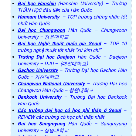
Đại học Hanshin
(Hanshin University) – Trường
THẦN HỌC đầu tiên của Hàn Quốc
Hannam University
– TOP trường chứng nhận tốt
nhất Hàn Quốc
Đại học Chungwoon
Hàn Quốc – Chungwoon
University – 청운대학교
Đại học Nghệ thuật quốc gia Seoul
– TOP 10
trường nghệ thuật tốt nhất “xứ kim chi”
Trường Đại học Daejeon
Hàn Quốc – Daejeon
University – DJU – (대전대학교)
Gachon University
– Trường Đại học Gachon Hàn
Quốc – 가천대학교
Changwon National University
– Trường Đại học
Changwon Hàn Quốc – 창원대학교
Dankook University
– Trường Đại học Dankook
Hàn Quốc
Các trường đại học có học phí thấp ở Seoul
–
REVIEW các trường có học phí thấp nhất
Đại học Sangmyung
Hàn Quốc – Sangmyung
University – 상명대학교