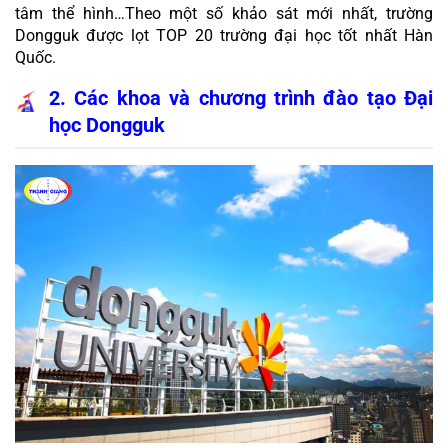
tâm thể hình…Theo một số khảo sát mới nhất, trường 
Dongguk được lọt TOP 20 trường đại học tốt nhất Hàn 
Quốc.
2. Các khoa và chương trình đào tạo Đại 
học Dongguk