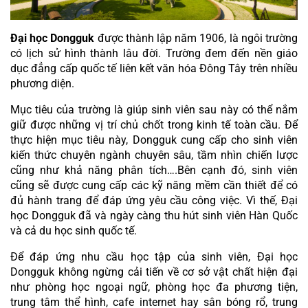
Đại học Dongguk
 được thành lập năm 1906, là ngôi trường 
có lịch sử hình thành lâu đời. Trường đem đến nền giáo 
dục đẳng cấp quốc tế liên kết văn hóa Đông Tây trên nhiều 
phương diện.
Mục tiêu của trường là giúp sinh viên sau này có thể nắm 
giữ được những vị trí chủ chốt trong kinh tế toàn cầu. Để 
thực hiện mục tiêu này, Dongguk cung cấp cho sinh viên 
kiến thức chuyên ngành chuyên sâu, tầm nhìn chiến lược 
cũng như khả năng phân tích….Bên cạnh đó, sinh viên 
cũng sẽ được cung cấp các kỹ năng mềm cần thiết để có 
đủ hành trang để đáp ứng yêu cầu công việc. Vì thế, Đại 
học Dongguk đã và ngày càng thu hút sinh viên Hàn Quốc 
và cả du học sinh quốc tế.
Để đáp ứng nhu cầu học tập của sinh viên, Đại học 
Dongguk không ngừng cải tiến về cơ sở vật chất hiện đại 
như phòng học ngoại ngữ, phòng học đa phương tiện, 
trung tâm thể hình, cafe internet hay sân bóng rổ, trung 