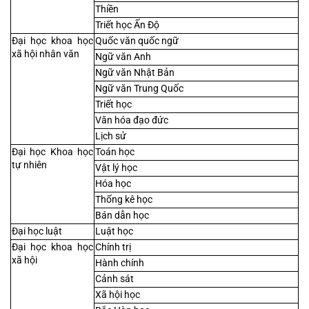
Thiền
Triết học Ấn Độ
Đại học khoa học 
Quốc văn quốc ngữ
xã hội nhân văn
Ngữ văn Anh
Ngữ văn Nhật Bản
Ngữ văn Trung Quốc
Triết học
Văn hóa đạo đức
Lịch sử
Đại học Khoa học 
Toán học
tự nhiên
Vật lý học
Hóa học
Thống kê học
Bán dẫn học
Đại học luật
Luật học
Đại học khoa học 
Chính trị
xã hội
Hành chính
Cảnh sát
Xã hội học