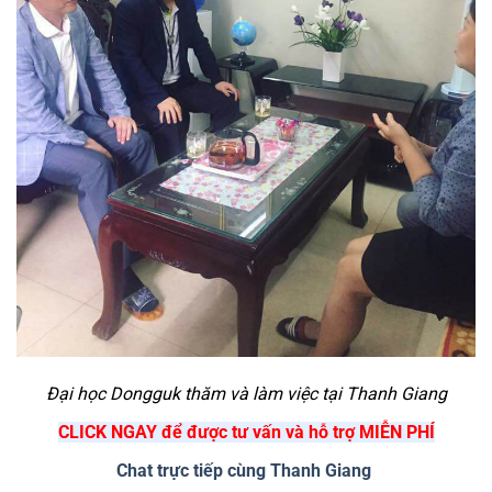
Đại học Dongguk thăm và làm việc tại Thanh Giang
CLICK NGAY để được tư vấn và hỗ trợ MIỄN PHÍ
Chat trực tiếp cùng Thanh Giang