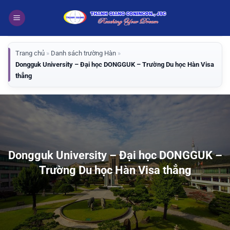
Bỏ
qua
nội
dung
Trang chủ
»
Danh sách trường Hàn
»
Dongguk University – Đại học DONGGUK – Trường Du học Hàn Visa
thẳng
Dongguk University – Đại học DONGGUK –
Trường Du học Hàn Visa thẳng