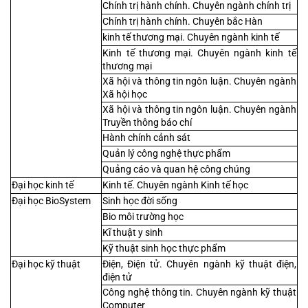
Chính trị hành chính. Chuyên ngành chính trị
Chính trị hành chính. Chuyên bắc Hàn
kinh tế thương mại. Chuyên ngành kinh tế
Kinh tế thương mại. Chuyên ngành kinh tế 
thương mại
Xã hội và thông tin ngôn luận. Chuyên ngành 
Xã hội học
Xã hội và thông tin ngôn luận. Chuyên ngành 
Truyền thông báo chí
Hành chính cảnh sát
Quản lý công nghệ thực phẩm
Quảng cáo và quan hệ công chúng
Đại học kinh tế
Kinh tế. Chuyên ngành Kinh tế học
Đại học BioSystem
Sinh học đời sống
Bio môi trường học
Kĩ thuật y sinh
Kỹ thuật sinh học thực phẩm
Đại học kỹ thuật
Điện, Điện tử. Chuyên ngành kỹ thuật điện, 
điện tử
Công nghệ thông tin. Chuyên ngành kỹ thuật 
Computer