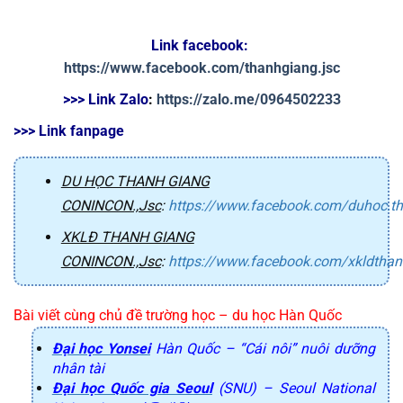
Link facebook: 
https://www.facebook.com/thanhgiang.jsc
>>> Link Zalo
: 
https://zalo.me/0964502233
>>> Link fanpage
DU HỌC THANH GIANG
CONINCON.,Jsc
:
https://www.facebook.com/duhoc.t
XKLĐ THANH GIANG
CONINCON.,Jsc
:
https://www.facebook.com/xkldtha
Bài viết cùng chủ đề trường học – du học Hàn Quốc
Đại học Yonsei
Hàn Quốc – “Cái nôi” nuôi dưỡng
nhân tài
Đại học Quốc gia Seoul
(SNU) – Seoul National