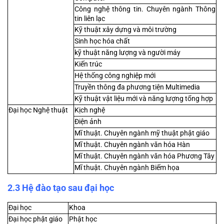
Công nghệ thông tin. Chuyên ngành Thông 
tin liên lạc
Kỹ thuật xây dựng và môi trường
Sinh học hóa chất
kỹ thuật năng lượng và người máy
Kiến trúc
Hệ thống công nghiệp mới
Truyền thông đa phương tiện Multimedia
Kỹ thuật vật liệu mới và năng lượng tổng hợp
Đại học Nghệ thuật
Kịch nghệ
Điện ảnh
Mĩ thuật. Chuyên ngành mỹ thuật phật giáo
Mĩ thuật. Chuyên ngành văn hóa Hàn
Mĩ thuật. Chuyên ngành văn hóa Phương Tây
Mĩ thuật. Chuyên ngành Biếm họa
2.3 Hệ đào tạo sau đại học
Đại học
Khoa
Đại học phật giáo
Phật học