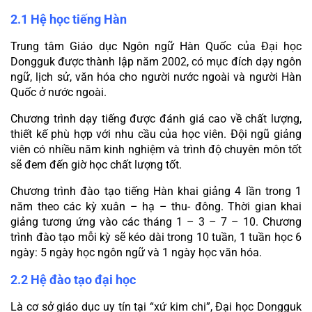
2.1 Hệ học tiếng Hàn
Trung tâm Giáo dục Ngôn ngữ Hàn Quốc của Đại học 
Dongguk được thành lập năm 2002, có mục đích dạy ngôn 
ngữ, lịch sử, văn hóa cho người nước ngoài và người Hàn 
Quốc ở nước ngoài.
Chương trình dạy tiếng được đánh giá cao về chất lượng, 
thiết kế phù hợp với nhu cầu của học viên. Đội ngũ giảng 
viên có nhiều năm kinh nghiệm và trình độ chuyên môn tốt 
sẽ đem đến giờ học chất lượng tốt.
Chương trình đào tạo tiếng Hàn khai giảng 4 lần trong 1 
năm theo các kỳ xuân – hạ – thu- đông. Thời gian khai 
giảng tương ứng vào các tháng 1 – 3 – 7 – 10. Chương 
trình đào tạo mỗi kỳ sẽ kéo dài trong 10 tuần, 1 tuần học 6 
ngày: 5 ngày học ngôn ngữ và 1 ngày học văn hóa.
2.2 Hệ đào tạo đại học
Là cơ sở giáo dục uy tín tại “xứ kim chi”, Đại học Dongguk 