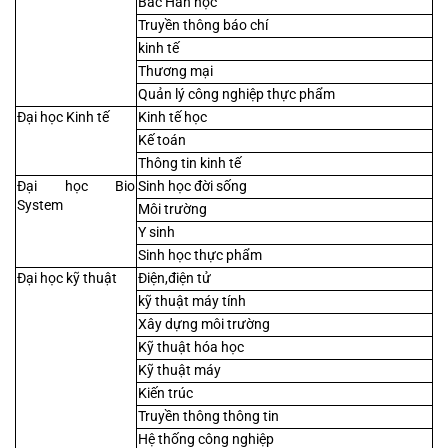
Bắc Hàn học
Truyền thông báo chí
kinh tế
Thương mại
Quản lý công nghiệp thực phẩm
Đại học Kinh tế
Kinh tế học
Kế toán
Thông tin kinh tế
Đại học Bio 
Sinh học đời sống
System
Môi trường
Y sinh
Sinh học thực phẩm
Đại học kỹ thuật
Điện,điện tử
kỹ thuật máy tính
Xây dựng môi trường
Kỹ thuật hóa học
Kỹ thuật máy
Kiến trúc
Truyền thông thông tin
Hệ thống công nghiệp