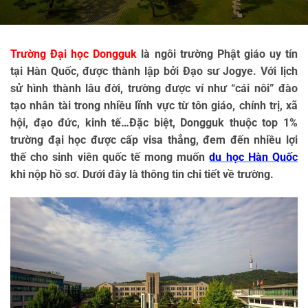
Trường Đại học Dongguk
 là ngôi trường Phật giáo uy tín 
tại Hàn Quốc, được thành lập bởi Đạo sư Jogye. Với lịch 
sử hình thành lâu đời, trường được ví như “cái nôi” đào 
tạo nhân tài trong nhiều lĩnh vực từ tôn giáo, chính trị, xã 
hội, đạo đức, kinh tế…Đặc biệt, Dongguk thuộc top 1% 
trường đại học được cấp visa thẳng, đem đến nhiều lợi 
thế cho sinh viên quốc tế mong muốn 
du học Hàn Quốc
khi nộp hồ sơ. Dưới đây là thông tin chi tiết về trường.