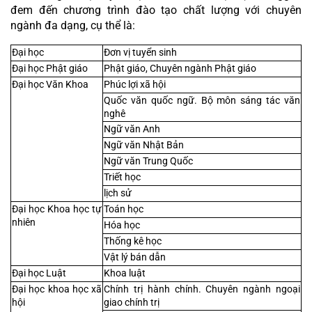
đem đến chương trình đào tạo chất lượng với chuyên 
ngành đa dạng, cụ thể là:
Đại học
Đơn vị tuyển sinh
Đại học Phật giáo
Phật giáo, Chuyên ngành Phật giáo
Đại học Văn Khoa
Phúc lợi xã hội
Quốc văn quốc ngữ. Bộ môn sáng tác văn 
nghê
Ngữ văn Anh
Ngữ văn Nhật Bản
Ngữ văn Trung Quốc
Triết học
lịch sử
Đại học Khoa học tự 
Toán học
nhiên
Hóa học
Thống kê học
Vật lý bán dẫn
Đại học Luật
Khoa luật
Đại học khoa học xã 
Chính trị hành chính. Chuyên ngành ngoại 
hội
giao chính trị