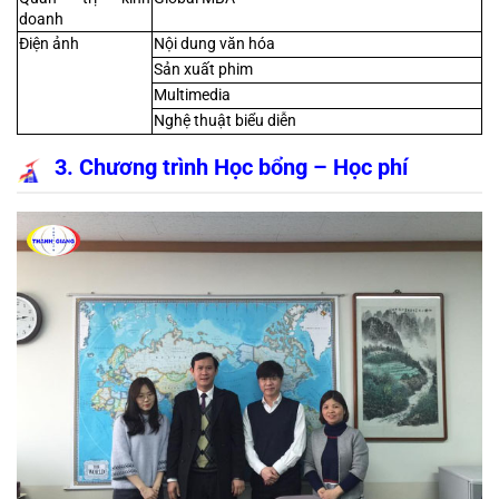
doanh
Điện ảnh
Nội dung văn hóa
Sản xuất phim
Multimedia
Nghệ thuật biểu diễn
3. Chương trình Học bổng – Học phí