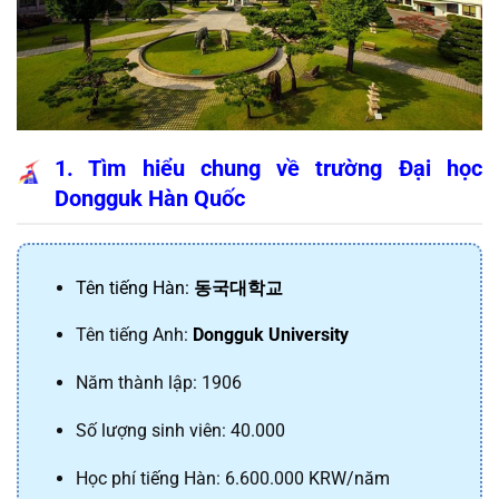
1. Tìm hiểu chung về trường Đại học 
Dongguk Hàn Quốc
Tên tiếng Hàn: 
동국대학교
Tên tiếng Anh: 
Dongguk University
Năm thành lập: 1906
Số lượng sinh viên: 40.000
Học phí tiếng Hàn: 6.600.000 KRW/năm