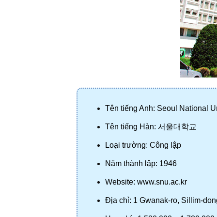
Tên tiếng Anh: Seoul National Un
Tên tiếng Hàn: 
서울대학교
Loại trường: Công lập
Năm thành lập: 1946
Website: www.snu.ac.kr
Địa chỉ: 1 Gwanak-ro, Sillim-do