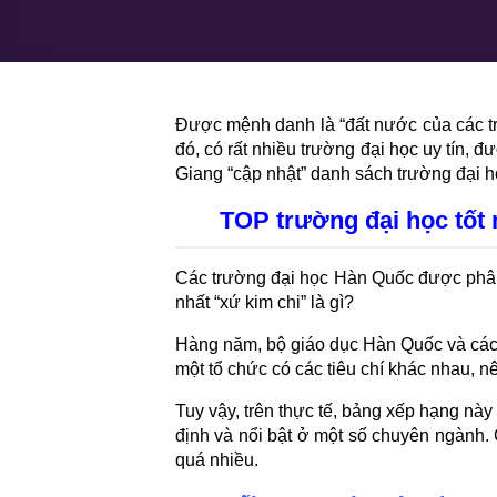
Được mệnh danh là “đất nước của các tr
đó, có rất nhiều trường đại học uy tín,
Giang “cập nhật” danh sách trường đại h
TOP trường đại học tốt 
Các trường đại học Hàn Quốc được phân 
nhất “xứ kim chi” là gì?
Hàng năm, bộ giáo dục Hàn Quốc và các 
một tổ chức có các tiêu chí khác nhau, 
Tuy vậy, trên thực tế, bảng xếp hạng này
định và nổi bật ở một số chuyên ngành. 
quá nhiều.