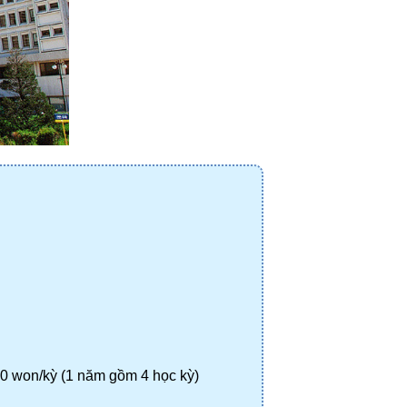
00 won/kỳ (1 năm gồm 4 học kỳ)