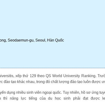
-dong, Seodaemun-gu, Seoul, Hàn Quốc
versitis, xếp thứ 129 theo QS World University Ranking. Tr
ực đào tạo khác nhau, trong đó chất lượng đào tạo luôn được ưu
ển dụng nhiều sinh viên ngoại quốc. Tuy nhiên, hồ sơ ứng tuyển
 thì năng lực tiếng của du học sinh phải đạt được l