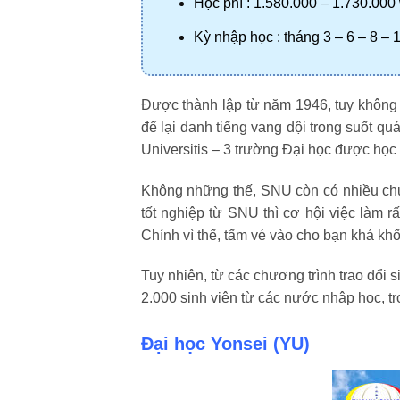
Học phí : 1.580.000 – 1.730.000
Kỳ nhập học : tháng 3 – 6 – 8 – 
Được thành lập từ năm 1946, tuy không p
để lại danh tiếng vang dội trong suốt qu
Universitis – 3 trường Đại học được họ
Không những thế, SNU còn có nhiều chươn
tốt nghiệp từ SNU thì cơ hội việc làm r
Chính vì thế, tấm vé vào cho bạn khá khốc
Tuy nhiên, từ các chương trình trao đổi 
2.000 sinh viên từ các nước nhập học, t
Đại học Yonsei
(
YU
)