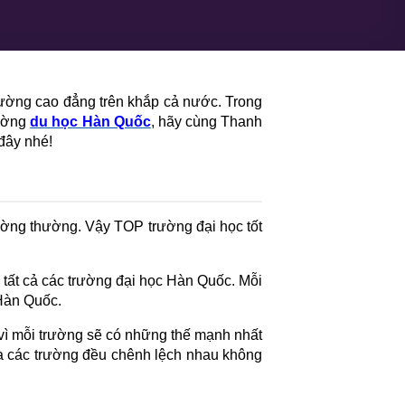
ường cao đẳng trên khắp cả nước. Trong 
ường 
du học Hàn Quốc
, hãy cùng Thanh 
đây nhé!
ờng thường. Vậy TOP trường đại học tốt 
ất cả các trường đại học Hàn Quốc. Mỗi 
 Hàn Quốc.
 vì mỗi trường sẽ có những thế mạnh nhất 
ủa các trường đều chênh lệch nhau không 