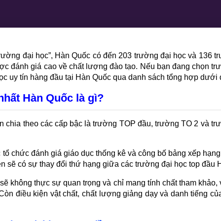
ường đại học”, Hàn Quốc có đến 203 trường đại học và 136 tr
 được đánh giá cao về chất lượng đào tạo. Nếu bạn đang chọn tr
ọc uy tín hàng đầu tại Hàn Quốc qua danh sách tổng hợp dưới 
nhất Hàn Quốc là gì?
chia theo các cấp bậc là trường TOP đầu, trường TO 2 và trư
tổ chức đánh giá giáo dục thống kê và công bố bảng xếp hạng t
nên sẽ có sự thay đổi thứ hạng giữa các trường đại học top đầu
 sẽ không thực sự quan trọng và chỉ mang tính chất tham khảo,
Còn điều kiện vật chất, chất lượng giảng dạy và danh tiếng c