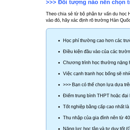
>>> Đối tượng nào nên chọn 
Theo chia sẻ từ bộ phận tư vấn du học
vào đó, hãy xác định rõ trường Hàn Quố
Học phí thường cao hơn các tr
Điều kiện đầu vào của các trườ
Chương trình học thường nặng h
Việc cạnh tranh học bổng sẽ nhi
>>> Bạn có thể chọn lựa dựa trên
Điểm trung bình THPT hoặc đại họ
Tốt nghiệp bằng cấp cao nhất l
Thu nhập của gia đình nên từ 40 
Năng lực học tập và tư duy tốt (G