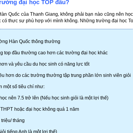
trường đại học TOP đầu?
 Hàn Quốc của Thanh Giang, không phải bạn nào cũng nên học 
c có thực sự phù hợp với mình không. Những trường đại học To
ường Hàn Quốc thông thường
ng top đầu thường cao hơn các trường đại học khác
ơn và yêu cầu du học sinh có năng lực tốt
ều hơn do các trường thường tập trung phần lớn sinh viên giỏi
 một số tiêu chí như:
c nên 7.5 trở lên (Nếu học sinh giỏi là một lợi thế)
à THPT hoặc đại học không quá 1 năm
triệu/ tháng
iỏi tiếng Anh là một lợi thế)