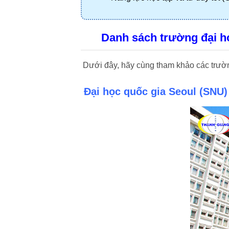
Danh sách trường đại h
Dưới đây, hãy cùng tham khảo các trườ
Đại học quốc gia Seoul
(
SNU
)