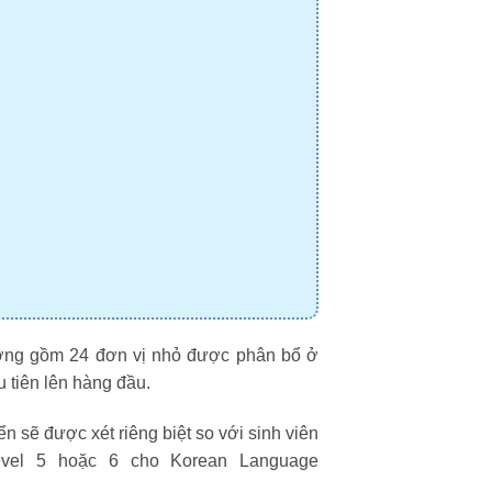
ường gồm 24 đơn vị nhỏ được phân bổ ở
 tiên lên hàng đầu.
 sẽ được xét riêng biệt so với sinh viên
evel 5 hoặc 6 cho Korean Language