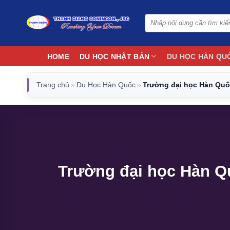
Bỏ
qua
nội
dung
HOME
DU HỌC NHẬT BẢN
DU HỌC HÀN QU
Trang chủ
»
Du Học Hàn Quốc
»
Trường đại học Hàn Quốc
Trường đại học Hàn Qu