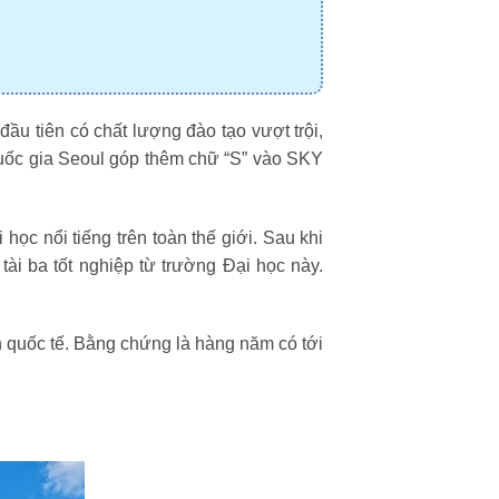
ầu tiên có chất lượng đào tạo vượt trội,
c quốc gia Seoul góp thêm chữ “S” vào SKY
ọc nổi tiếng trên toàn thế giới. Sau khi
tài ba tốt nghiệp từ trường Đại học này.
ên quốc tế. Bằng chứng là hàng năm có tới