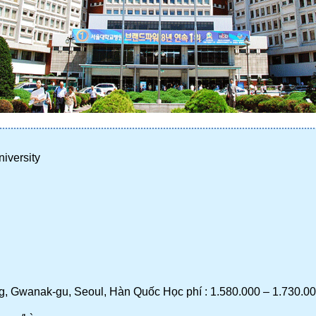
iversity
ng, Gwanak-gu, Seoul, Hàn Quốc Học phí : 1.580.000 – 1.730.0