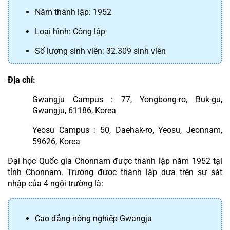
Năm thành lập: 1952
Loại hình: Công lập
Số lượng sinh viên: 32.309 sinh viên
Địa chỉ:
Gwangju Campus : 77, Yongbong-ro, Buk-gu, 
Gwangju, 61186, Korea
Yeosu Campus : 50, Daehak-ro, Yeosu, Jeonnam, 
59626, Korea
Đại học Quốc gia Chonnam được thành lập năm 1952 tại 
tỉnh Chonnam. Trường được thành lập dựa trên sự sát 
nhập của 4 ngôi trường là:
Cao đẳng nông nghiệp Gwangju