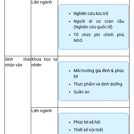
Liên ngành
Nghiên cứu lưu trữ
Người di cư toàn cầu 
(Nghiên cứu quốc tế)
Tổ chức phi chính phủ 
NGO
Sinh thái 
Khoa học tự 
nhân văn
nhiên
Môi trường gia đình & phúc 
lợi
Thực phẩm và dinh dưỡng
Quần áo
Liên ngành
Phúc lợi xã hội
Thiết kế nội thất