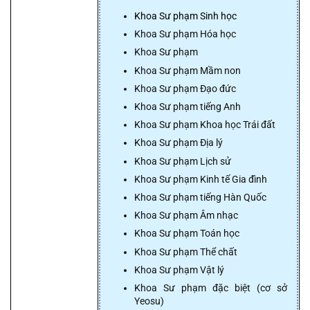
Khoa Sư phạm Sinh học
Khoa Sư phạm Hóa học
Khoa Sư phạm
Khoa Sư phạm Mầm non
Khoa Sư phạm Đạo đức
Khoa Sư phạm tiếng Anh
Khoa Sư phạm Khoa học Trái đất
Khoa Sư phạm Địa lý
Khoa Sư phạm Lịch sử
Khoa Sư phạm Kinh tế Gia đình
Khoa Sư phạm tiếng Hàn Quốc
Khoa Sư phạm Âm nhạc
Khoa Sư phạm Toán học
Khoa Sư phạm Thể chất
Khoa Sư phạm Vật lý
Khoa Sư phạm đặc biệt (cơ sở 
Yeosu)