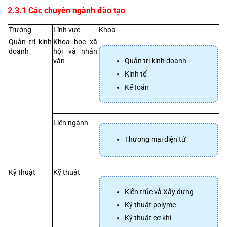
2.3.1 Các chuyên ngành đào tạo
Trường
Lĩnh vực
Khoa
Quản trị kinh 
Khoa học xã 
doanh
hội và nhân 
Quản trị kinh doanh
văn
Kinh tế
Kế toán
Liên ngành
Thương mại điện tử
Kỹ thuật
Kỹ thuật
Kiến trúc và Xây dựng
Kỹ thuật polyme
Kỹ thuật cơ khí