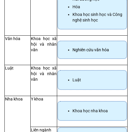
Hóa
Khoa học sinh học và Công 
nghệ sinh học
Văn hóa
Khoa học xã 
hội và nhân 
Nghiên cứu văn hóa
văn
Luật
Khoa học xã 
hội và nhân 
văn
Luật
Nha khoa
Y khoa
Khoa học nha khoa
Liên ngành