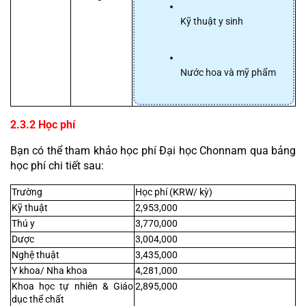
Kỹ thuật y sinh
Nước hoa và mỹ phẩm
2.3.2 Học phí
Bạn có thể tham khảo học phí Đại học Chonnam qua bảng 
học phí chi tiết sau:
Trường
Học phí (KRW/ kỳ)
Kỹ thuật
2,953,000
Thú y
3,770,000
Dược
3,004,000
Nghệ thuật
3,435,000
Y khoa/ Nha khoa
4,281,000
Khoa học tự nhiên & Giáo 
2,895,000
dục thể chất