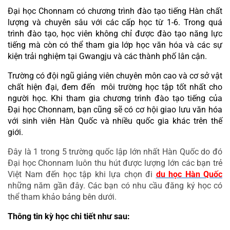
Đại học Chonnam có chương trình đào tạo tiếng Hàn chất 
lượng và chuyên sâu với các cấp học từ 1-6. Trong quá 
trình đào tạo, học viên không chỉ được đào tạo năng lực 
tiếng mà còn có thể tham gia lớp học văn hóa và các sự 
kiện trải nghiệm tại Gwangju và các thành phố lân cận.
Trường có đội ngũ giảng viên chuyên môn cao và cơ sở vật 
chất hiện đại, đem đến  môi trường học tập tốt nhất cho 
người học. Khi tham gia chương trình đào tạo tiếng của 
Đại học Chonnam, bạn cũng sẽ có cơ hội giao lưu văn hóa 
với sinh viên Hàn Quốc và nhiều quốc gia khác trên thế 
giới.
Đây là 1 trong 5 trường quốc lập lớn nhất Hàn Quốc do đó 
Đại học Chonnam luôn thu hút được lượng lớn các bạn trẻ 
Việt Nam đến học tập khi lựa chọn đi 
du học Hàn Quốc
những năm gần đây. Các bạn có nhu cầu đăng ký học có 
thể tham khảo bảng bên dưới.
Thông tin kỳ học chi tiết như sau: