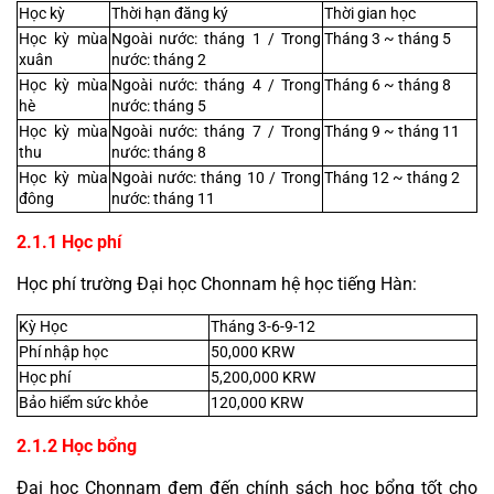
Học kỳ
Thời hạn đăng ký
Thời gian học
Học kỳ mùa 
Ngoài nước: tháng 1 / Trong 
Tháng 3 ~ tháng 5
xuân
nước: tháng 2
Học kỳ mùa 
Ngoài nước: tháng 4 / Trong 
Tháng 6 ~ tháng 8
hè
nước: tháng 5
Học kỳ mùa 
Ngoài nước: tháng 7 / Trong 
Tháng 9 ~ tháng 11
thu
nước: tháng 8
Học kỳ mùa 
Ngoài nước: tháng 10 / Trong 
Tháng 12 ~ tháng 2
đông
nước: tháng 11
2.1.1 Học phí
Học phí trường Đại học Chonnam hệ học tiếng Hàn:
Kỳ Học
Tháng 3-6-9-12
Phí nhập học
50,000 KRW
Học phí
5,200,000 KRW
Bảo hiểm sức khỏe
120,000 KRW
2.1.2 Học bổng
Đại học Chonnam đem đến chính sách học bổng tốt cho 