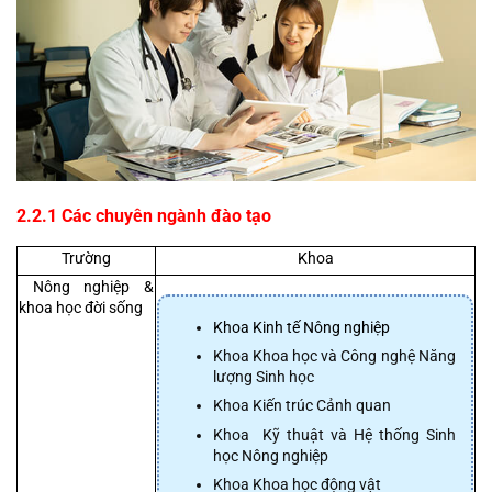
2.2.1 Các chuyên ngành đào tạo
 Trường 
 Khoa 
 Nông nghiệp & 
khoa học đời sống 
Khoa Kinh tế Nông nghiệp
Khoa Khoa học và Công nghệ Năng 
lượng Sinh học
Khoa Kiến trúc Cảnh quan
Khoa  Kỹ thuật và Hệ thống Sinh 
học Nông nghiệp
Khoa Khoa học động vật