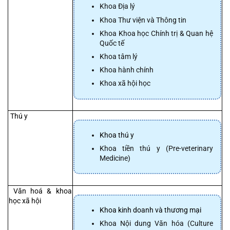
Khoa Địa lý
Khoa Thư viện và Thông tin
Khoa Khoa học Chính trị & Quan hệ 
Quốc tế
Khoa tâm lý
Khoa hành chính
Khoa xã hội học
 Thú y
Khoa thú y
Khoa tiền thú y (Pre-veterinary 
Medicine)
 Văn hoá & khoa 
học xã hội 
Khoa kinh doanh và thương mại
Khoa Nội dung Văn hóa (Culture 