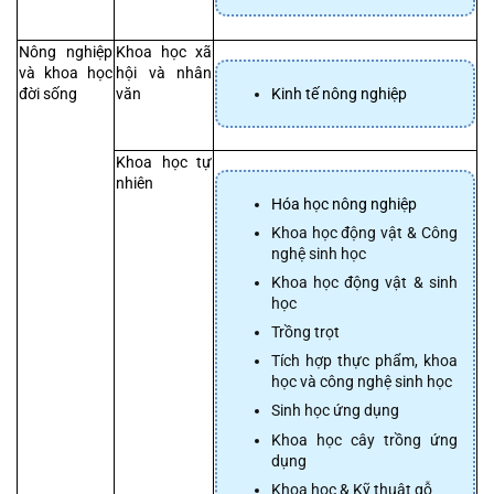
Nông nghiệp 
Khoa học xã 
và khoa học 
hội và nhân 
Kinh tế nông nghiệp
đời sống
văn
Khoa học tự 
nhiên
Hóa học nông nghiệp
Khoa học động vật & Công 
nghệ sinh học
Khoa học động vật & sinh 
học
Trồng trọt
Tích hợp thực phẩm, khoa 
học và công nghệ sinh học
Sinh học ứng dụng
Khoa học cây trồng ứng 
dụng
Khoa học & Kỹ thuật gỗ