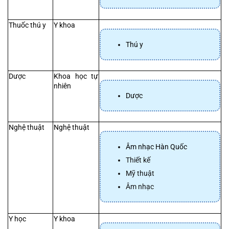
Thuốc thú y
Y khoa
Thú y
Dược 
Khoa học tự 
nhiên
Dược
Nghệ thuật
Nghệ thuật
Âm nhạc Hàn Quốc
Thiết kế
Mỹ thuật
Âm nhạc
Y học
Y khoa