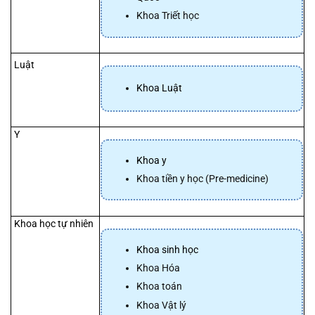
Khoa Triết học
 Luật
Khoa Luật
 Y
Khoa y 
Khoa tiền y học (Pre-medicine)
 Khoa học tự nhiên
Khoa sinh học
Khoa Hóa
Khoa toán
Khoa Vật lý