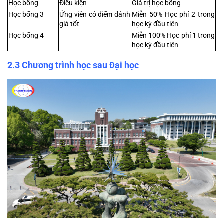
Học bổng
Điều kiện
Giá trị học bổng
Học bổng 3
Ứng viên có điểm đánh 
Miễn 50% Học phí 2 trong 
giá tốt
học kỳ đầu tiên
Học bổng 4
Miễn 100% Học phí 1 trong 
học kỳ đầu tiên
2.3 Chương trình học sau Đại học