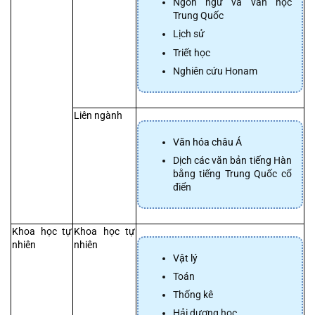
Ngôn ngữ và văn học 
Trung Quốc
Lịch sử
Triết học
Nghiên cứu Honam
Liên ngành
Văn hóa châu Á
Dịch các văn bản tiếng Hàn 
bằng tiếng Trung Quốc cổ 
điển
Khoa học tự 
Khoa học tự 
nhiên
nhiên
Vật lý
Toán
Thống kê
Hải dương học