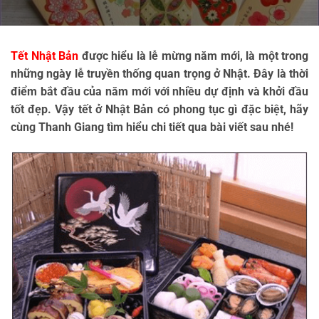
Tết Nhật Bản 
được hiểu là lễ mừng năm mới, là một trong 
những ngày lễ truyền thống quan trọng ở Nhật. Đây là thời 
điểm bắt đầu của năm mới với nhiều dự định và khởi đầu 
tốt đẹp. Vậy tết ở Nhật Bản có phong tục gì đặc biệt, hãy 
cùng Thanh Giang tìm hiểu chi tiết qua bài viết sau nhé!