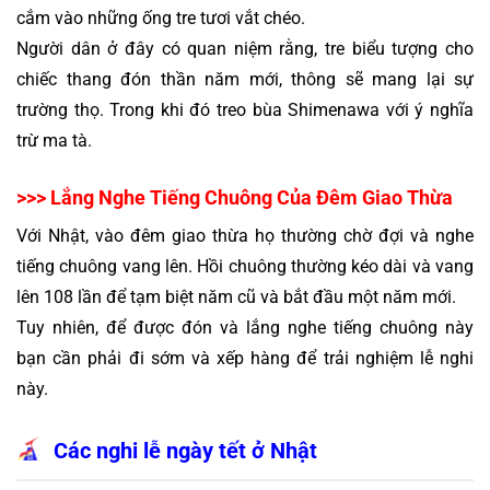
cắm vào những ống tre tươi vắt chéo.
Người dân ở đây có quan niệm rằng, tre biểu tượng cho 
chiếc thang đón thần năm mới, thông sẽ mang lại sự 
trường thọ. Trong khi đó treo bùa Shimenawa với ý nghĩa 
trừ ma tà.
>>> Lắng Nghe Tiếng Chuông Của Đêm Giao Thừa
Với Nhật, vào đêm giao thừa họ thường chờ đợi và nghe 
tiếng chuông vang lên. Hồi chuông thường kéo dài và vang 
lên 108 lần để tạm biệt năm cũ và bắt đầu một năm mới.
Tuy nhiên, để được đón và lắng nghe tiếng chuông này 
bạn cần phải đi sớm và xếp hàng để trải nghiệm lễ nghi 
này.
Các nghi lễ ngày tết ở Nhật