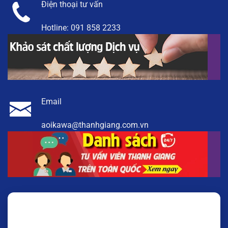
Điện thoại tư vấn
Hotline:
091 858 2233
Email
aoikawa@thanhgiang.com.vn