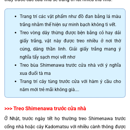
Trang trí các vật phẩm như đồ đan bằng lá màu 
trắng nhằm thể hiện sự minh bạch không tì vết.
Treo vòng dây thừng được bện bằng cỏ hay dải
giấy trắng, vật này được treo nhiều ở nơi thờ
cúng, dâng thần linh. Giải giấy trắng mang ý
nghĩa tẩy sạch mọi vết nhơ
Treo bùa Shimenawa trước cửa nhà với ý nghĩa
xua đuổi tà ma
Trang trí cây tùng trước cửa với hàm ý cầu cho
năm mới trẻ mãi không già….
>>> Treo Shimenawa trước cửa nhà
Ở Nhật, trước ngày tết họ thường treo Shimenawa trước 
cổng nhà hoặc cây Kadomatsu với nhiều cành thông được 