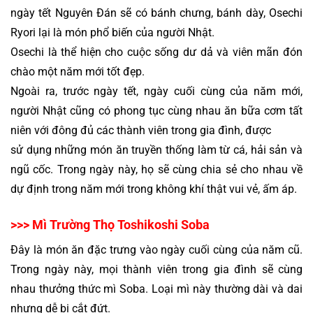
ngày tết Nguyên Đán sẽ có bánh chưng, bánh dày, Osechi 
Ryori lại là món phổ biến của người Nhật.
Osechi là thể hiện cho cuộc sống dư dả và viên mãn đón 
chào một năm mới tốt đẹp. 
Ngoài ra, trước ngày tết, ngày cuối cùng của năm mới, 
người Nhật cũng có phong tục cùng nhau 
ăn bữa cơm tất 
niên với đông đủ các thành viên trong gia đình, được 
sử dụng những món ăn truyền thống làm từ cá, hải sản và 
ngũ cốc. Trong ngày này, họ sẽ cùng chia sẻ cho nhau về 
dự định trong năm mới trong không khí thật vui vẻ, ấm áp.
>>> Mì Trường Thọ Toshikoshi Soba
Đây là món ăn đặc trưng vào ngày cuối cùng của năm cũ. 
Trong ngày này, mọi thành viên trong gia đình sẽ cùng 
nhau thưởng thức mì Soba. Loại mì này thường dài và dai 
nhưng dễ bị cắt đứt.