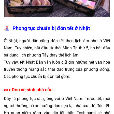
Phong tục chuẩn bị đón tết ở Nhật
Ở Nhật, người dân cũng đón tết theo lịch âm như ở Việt 
Nam. Tuy nhiên, bắt đầu từ thời Minh Trị thứ 5, họ bắt đầu 
sử dụng lịch phương Tây thay thế lịch âm. 
Tuy vậy, 
tết Nhật Bản
 vẫn luôn giữ gìn những nét văn hóa 
truyền thống mang sắc thái đặc trưng của phương Đông. 
Các phong tục chuẩn bị đón tết gồm:
>>> Dọn vệ sinh nhà cửa
Đây là phong tục rất giống với ở Việt Nam. Trước tết, mọi 
người thường có xu hướng dọn dẹp lại nhà cửa để đón tết. 
Họ quan niệm rằng, vào dịp tết thần Toshigami sẽ ghé 