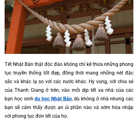
Tết Nhật Bản
 thật độc đáo không chỉ kế thừa những phong 
tục truyền thống tốt đẹp, đồng thời mang những nét đặc 
sắc và khác lạ so với các nước khác. Hy vọng, với chia sẻ 
của Thanh Giang ở trên, vào mỗi dịp tết xa nhà của các 
bạn học sinh 
du học Nhật Bản
, dù không ở nhà nhưng các 
bạn sẽ cảm thấy được an ủi phần nào và sớm hòa nhập 
với phong tục đón tết của họ.