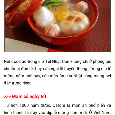
Nét độc đáo trong dịp 
Tết Nhật Bản
 không chỉ ở phong tục 
chuẩn bị đón tết hay các nghi lễ truyền thống. Trong dịp lễ 
mừng năm mới này, các món ăn của Nhật cũng mang nét 
đặc trưng riêng.
>>> Mâm cỗ ngày tết
Từ hơn 1000 năm trước, Osechi là món ăn phổ biến và 
hình thành từ đây vào dịp lễ mừng năm mới. Ở Việt Nam, 