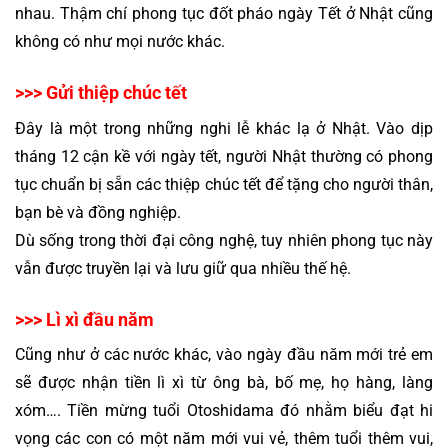
nhau. Thậm chí phong tục đốt pháo ngày Tết ở Nhật cũng 
không có như mọi nước khác.
>>> Gửi thiệp chúc tết
Đây là một trong những nghi lễ khác lạ ở Nhật. Vào dịp 
tháng 12 cận kề với ngày tết, người Nhật thường có phong 
tục chuẩn bị sẵn các thiệp chúc tết để tặng cho người thân, 
bạn bè và đồng nghiệp.
Dù sống trong thời đại công nghệ, tuy nhiên phong tục này 
vẫn được truyền lại và lưu giữ qua nhiều thế hệ. 
>>> Lì xì đầu năm
Cũng như ở các nước khác, vào ngày đầu năm mới trẻ em 
sẽ được nhận tiền lì xì từ ông bà, bố mẹ, họ hàng, làng 
xóm…. Tiền mừng tuổi 
Otoshidama đó nhằm biểu đạt hi 
vọng các con có một năm mới vui vẻ, thêm tuổi thêm vui, 