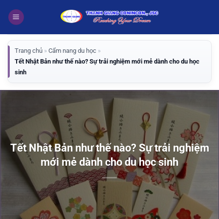
Bỏ
qua
nội
dung
Trang chủ
»
Cẩm nang du học
»
Tết Nhật Bản như thế nào? Sự trải nghiệm mới mẻ dành cho du học
sinh
Tết Nhật Bản như thế nào? Sự trải nghiệm
mới mẻ dành cho du học sinh