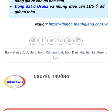
hàng giá rẻ cho du học sinh
Động đất ở Osaka
và những điều cần LƯU Ý để
giữ an toàn
Nguồn: 
https://duhoc.thanhgiang.com.vn
Bài viết này được đăng trong
Cẩm nang du học
. Đánh dấu
liên kết thường
trực
.
NGUYỄN TRƯỜNG