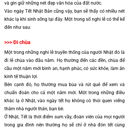
và gìn giữ những nét đẹp văn hóa của đất nước. 
Vào ngày 
Tết Nhật Bản
 cũng vậy, bạn sẽ thấy có nhiều nét 
khác lạ khi sinh sống tại đây. Một trong số nghi lễ có thể kể 
đến như sau:
>>> Đi chùa 
Một trong những nghi lễ truyền thống của người Nhật đó là 
đi lễ chùa vào đầu năm. Họ thường đến các đền, chùa để 
cầu một năm mới bình an, hạnh phúc, có sức khỏe, làm ăn 
kinh tế thuận lợi.
Bên cạnh đó, họ thường mua bùa và rút quẻ để xem và 
chuẩn đoán cho cả một năm mới. Một trong những điều 
khác lạ ở Nhật, vào ngày tết họ không có thói quen viếng 
thăm nhà người thân, bạn bè.
Ở Nhật, Tết là thời điểm sum vầy, đoàn viên của mọi người 
trong gia đình nên thường họ sẽ chỉ ở nhà đón tết cùng 