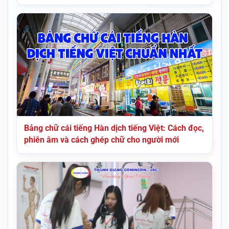
Bảng chữ cái tiếng Hàn dịch tiếng Việt: Cách đọc,
phiên âm và cách ghép chữ cho người mới