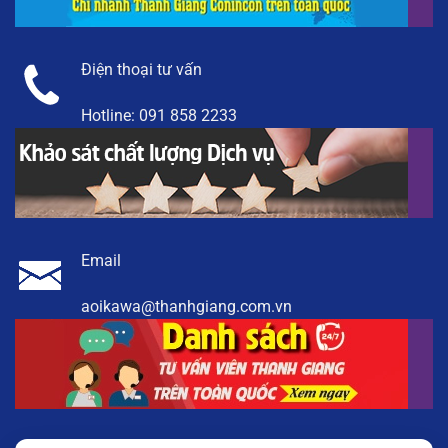
Điện thoại tư vấn
Hotline:
091 858 2233
Email
aoikawa@thanhgiang.com.vn