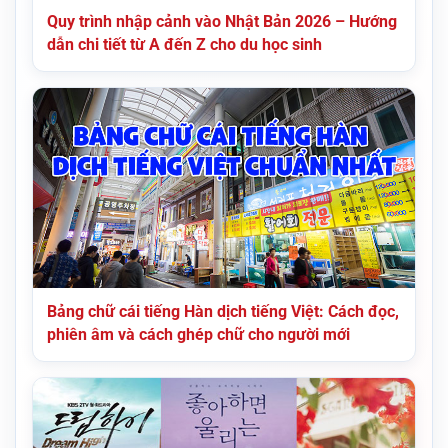
Quy trình nhập cảnh vào Nhật Bản 2026 – Hướng
dẫn chi tiết từ A đến Z cho du học sinh
Bảng chữ cái tiếng Hàn dịch tiếng Việt: Cách đọc,
phiên âm và cách ghép chữ cho người mới