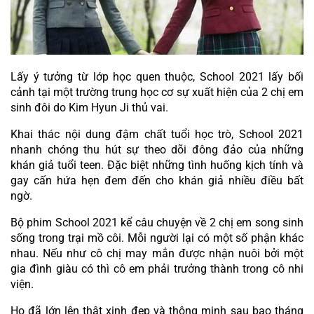
Lấy ý tưởng từ lớp học quen thuộc, School 2021 lấy bối 
cảnh tại một trường trung học cơ sự xuất hiện của 2 chị em 
sinh đôi do Kim Hyun Ji thủ vai.
Khai thác nội dung đậm chất tuổi học trò, School 2021 
nhanh chóng thu hút sự theo dõi đông đảo của những 
khán giả tuổi teen. Đặc biệt những tình huống kịch tính và 
gay cấn hứa hẹn đem đến cho khán giả nhiều điều bất 
ngờ.
Bộ phim School 2021 kể câu chuyện về 2 chị em song sinh 
sống trong trại mồ côi. Mỗi người lại có một số phận khác 
nhau. Nếu như cô chị may mắn được nhận nuôi bởi một 
gia đình giàu có thì cô em phải trưởng thành trong cô nhi 
viện.
Họ đã lớn lên thật xinh đẹp và thông minh sau bao tháng 