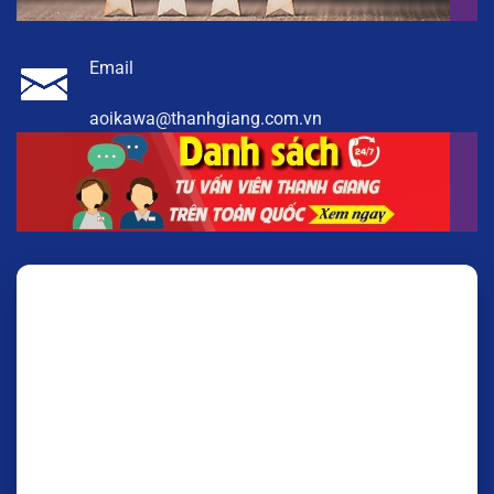
Email
aoikawa@thanhgiang.com.vn