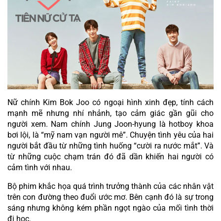
Nữ chính Kim Bok Joo có ngoại hình xinh đẹp, tính cách 
mạnh mẽ nhưng nhí nhảnh, tạo cảm giác gần gũi cho 
người xem. Nam chính Jung Joon-hyung là hotboy khoa 
bơi lội, là “mỹ nam vạn người mê”. Chuyện tình yêu của hai 
người bắt đầu từ những tình huống “cười ra nước mắt”. Và 
từ những cuộc chạm trán đó đã dần khiến hai người có 
cảm tình với nhau.
Bộ phim khắc họa quá trình trưởng thành của các nhân vật 
trên con đường theo đuổi ước mơ. Bên cạnh đó là sự trong 
sáng nhưng không kém phần ngọt ngào của mối tình thời 
đi học.  