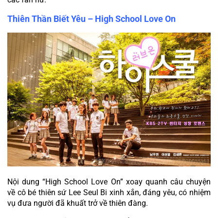
Thiên Thần Biết Yêu – High School Love On
Nội dung “High School Love On” xoay quanh câu chuyện 
về cô bé thiên sứ Lee Seul Bi xinh xắn, đáng yêu, có nhiệm 
vụ đưa người đã khuất trở về thiên đàng.