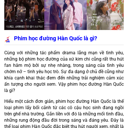
Phim học đường Hàn Quốc là gì?
Cùng với những tác phẩm drama lãng mạn về tình yêu, 
những bộ phim học đường của xứ kim chi cũng rất thu hút 
fan hâm mộ bởi sự nhẹ nhàng, trong sáng của tình yêu 
chớm nở – tình yêu học trò. Sự đa dạng ở chủ đề cũng như 
khía cạnh khai thác đem đến những trải nghiệm cảm xúc 
ấn tượng cho người xem. Vậy phim học đường Hàn Quốc 
là gì?
Hiểu một cách đơn giản, phim học đường Hàn Quốc là thế 
loại phim lấy bối cảnh từ các cô cậu học sinh đang ngồi 
trên ghế nhà trường. Gắn liền với đó là những mối tình đầu, 
những rung động đầu đời trong sáng và đáng yêu. Đây là 
thể loại phim Hàn Quốc đặc biệt thu hút người xem, nhất là 