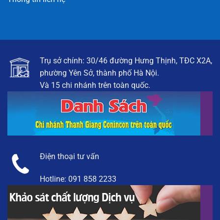
Trụ sở chính: 30/46 đường Hưng Thịnh, TĐC X2A,
phường Yên Sở, thành phố Hà Nội.
Và 15 chi nhánh trên toàn quốc.
Điện thoại tư vấn
Hotline:
091 858 2233