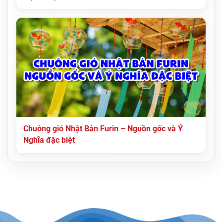
Chuông gió Nhật Bản Furin – Nguồn gốc và Ý
Nghĩa đặc biệt