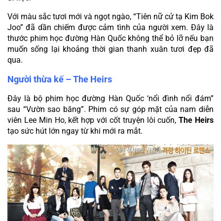
Với màu sắc tươi mới và ngọt ngào, “Tiên nữ cử tạ Kim Bok 
Joo” đã dần chiếm được cảm tình của người xem. Đây là 
thước phim học đường Hàn Quốc không thể bỏ lỡ nếu bạn 
muốn sống lại khoảng thời gian thanh xuân tươi đẹp đã 
qua.
Người thừa kế – The Heirs
Đây là bộ phim học đường Hàn Quốc ‘nổi đình nổi đám” 
sau “Vườn sao băng”. Phim có sự góp mặt của nam diễn 
viên Lee Min Ho, kết hợp với cốt truyện lôi cuốn, 
The Heirs
tạo sức hút lớn ngay từ khi mới ra mắt.