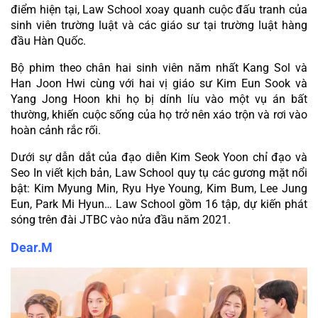
điểm hiện tại, Law School xoay quanh cuộc đấu tranh của 
sinh viên trường luật và các giáo sư tại trường luật hàng 
đầu Hàn Quốc.
Bộ phim theo chân hai sinh viên năm nhất Kang Sol và 
Han Joon Hwi cùng với hai vị giáo sư Kim Eun Sook và 
Yang Jong Hoon khi họ bị dính líu vào một vụ án bất 
thường, khiến cuộc sống của họ trở nên xáo trộn và rơi vào 
hoàn cảnh rắc rối.
Dưới sự dẫn dắt của đạo diễn Kim Seok Yoon chỉ đạo và 
Seo In viết kịch bản, Law School quy tụ các gương mặt nổi 
bật: Kim Myung Min, Ryu Hye Young, Kim Bum, Lee Jung 
Eun, Park Mi Hyun… Law School gồm 16 tập, dự kiến phát 
sóng trên đài JTBC vào nửa đầu năm 2021.
Dear.M