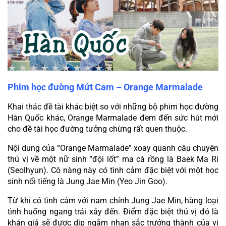
Phim học đường Mứt Cam – Orange Marmalade
Khai thác đề tài khác biệt so với những bộ phim học đường 
Hàn Quốc khác, Orange Marmalade đem đến sức hút mới 
cho đề tài học đường tưởng chừng rất quen thuộc.
Nội dung của “Orange Marmalade” xoay quanh câu chuyện 
thú vị về một nữ sinh “đội lốt” ma cà rồng là Baek Ma Ri 
(Seolhyun). Cô nàng này có tình cảm đặc biệt với một học 
sinh nổi tiếng là Jung Jae Min (Yeo Jin Goo).
Từ khi có tình cảm với nam chính Jung Jae Min, hàng loại 
tình huống ngang trái xảy đến. Điểm đặc biệt thú vị đó là 
khán giả sẽ được dịp ngắm nhan sắc trưởng thành của vị 