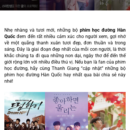
Nhẹ nhàng và tươi mới, những bộ 
phim học đường Hàn 
Quốc
 đem đến rất nhiều cảm xúc cho người xem, gợi nhớ 
về một quãng thanh xuân tươi đẹp, đơn thuần và trong 
sáng. Đây là giai đoạn đẹp nhất của mỗi con người, là thời 
khắc chúng ta đi qua những non dại, ngây thơ để đến thế 
giới rộng lớn với nhiều điều thú vị. Nếu bạn là fan của phim 
học đường, hãy cùng Thanh Giang “cập nhật” những bộ 
phim học đường Hàn Quốc hay nhất qua bài chia sẻ này 
nhé!