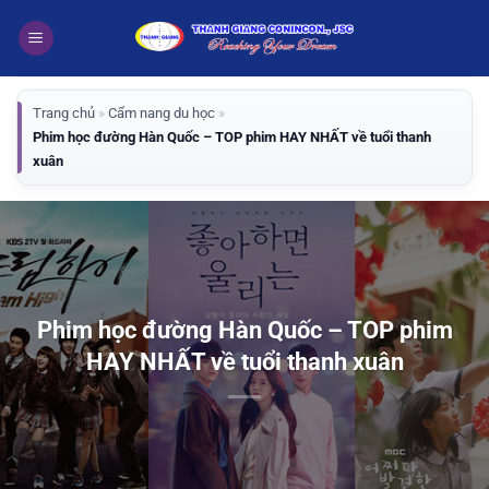
Bỏ
qua
nội
dung
Trang chủ
»
Cẩm nang du học
»
Phim học đường Hàn Quốc – TOP phim HAY NHẤT về tuổi thanh
xuân
Phim học đường Hàn Quốc – TOP phim
HAY NHẤT về tuổi thanh xuân