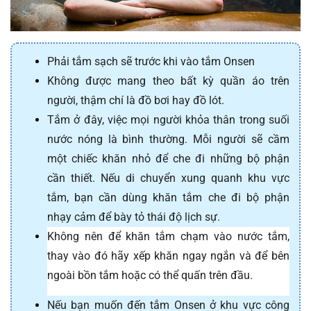
Phải tắm sạch sẽ trước khi vào tắm Onsen
Không được mang theo bất kỳ quần áo trên 
người, thậm chí là đồ bơi hay đồ lót. 
Tắm ở đây, việc mọi người khỏa thân trong suối 
nước nóng là bình thường. Mỗi người sẽ cầm 
một chiếc khăn nhỏ để che đi những bộ phận 
cần thiết. Nếu di chuyển xung quanh khu vực 
tắm, bạn cần dùng khăn tắm che đi bộ phận 
nhạy cảm để bày tỏ thái độ lịch sự.
Không nên để khăn tắm chạm vào nước tắm, 
thay vào đó hãy xếp khăn ngay ngắn và để bên 
ngoài bồn tắm hoặc có thể quấn trên đầu.
Nếu bạn muốn đến tắm Onsen ở khu vực công 