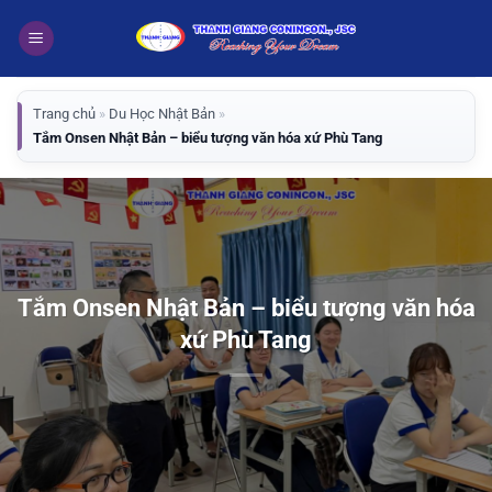
Bỏ
qua
nội
dung
Trang chủ
»
Du Học Nhật Bản
»
Tắm Onsen Nhật Bản – biểu tượng văn hóa xứ Phù Tang
Tắm Onsen Nhật Bản – biểu tượng văn hóa
xứ Phù Tang