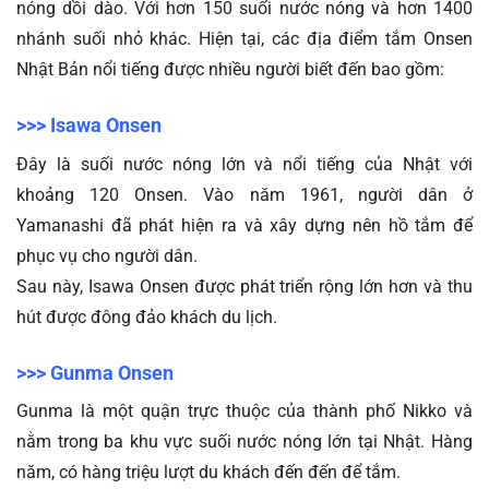
nóng dồi dào. Với hơn 150 suối nước nóng và hơn 1400 
nhánh suối nhỏ khác. Hiện tại, các địa điểm 
tắm Onsen 
Nhật Bản 
nổi tiếng được nhiều người biết đến bao gồm:
>>> Isawa Onsen
Đây là suối nước nóng lớn và nổi tiếng của Nhật với 
khoảng 120 Onsen. Vào năm 1961, người dân ở 
Yamanashi đã phát hiện ra và xây dựng nên hồ tắm để 
phục vụ cho người dân. 
Sau này, Isawa Onsen được phát triển rộng lớn hơn và thu 
hút được đông đảo khách du lịch.
>>> Gunma Onsen
Gunma là một quận trực thuộc của thành phố Nikko và 
nằm trong ba khu vực suối nước nóng lớn tại Nhật. Hàng 
năm, có hàng triệu lượt du khách đến đến để tắm.