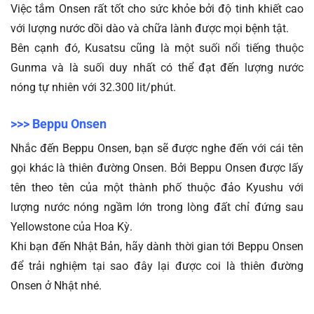
Việc tắm Onsen rất tốt cho sức khỏe bởi độ tinh khiết cao 
với lượng nước dồi dào và chữa lành được mọi bệnh tật.
Bên cạnh đó, Kusatsu cũng là một suối nổi tiếng thuộc 
Gunma và là suối duy nhất có thể đạt đến lượng nước 
nóng tự nhiên với 32.300 lit/phút. 
>>> Beppu Onsen 
Nhắc đến Beppu Onsen, bạn sẽ được nghe đến với cái tên 
gọi khác là thiên đường Onsen. Bởi Beppu Onsen được lấy 
tên theo tên của một thành phố thuộc đảo Kyushu với 
lượng nước nóng ngầm lớn trong lòng đất chỉ đứng sau 
Yellowstone của Hoa Kỳ.
Khi bạn đến Nhật Bản, hãy dành thời gian tới Beppu Onsen 
để trải nghiệm tại sao đây lại được coi là thiên đường 
Onsen ở Nhật nhé.