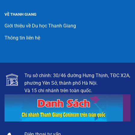
VỀ THANH GIANG
Giới thiệu về Du học Thanh Giang
Thông tin liên hệ
Trụ sở chính: 30/46 đường Hưng Thịnh, TĐC X2A,
phường Yên Sở, thành phố Hà Nội.
Và 15 chi nhánh trên toàn quốc.
Điện thoại tư vấn