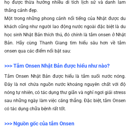
họ được thừa hưởng nhiều di tích lịch sử và danh lam 
thắng cảnh đẹp.
Một trong những phong cảnh nổi tiếng của Nhật được du 
khách cũng như người lao động nước ngoài đặc biệt là du 
học sinh Nhật Bản thích thú, đó chính là 
tắm onsen ở Nhật 
Bản
. Hãy cùng Thanh Giang tìm hiểu sâu hơn về tắm 
onsen qua các điểm nổi bật sau:
>>> Tắm Onsen Nhật Bản được hiểu như nào?
Tắm Onsen Nhật Bản được hiểu là tắm suối nước nóng. 
Đây là nơi chứa nguồn nước khoáng nguyên chất với độ 
nóng tự nhiên, có tác dụng thư giãn và nghỉ ngơi giải stress 
sau những ngày làm việc căng thẳng. Đặc biệt, tắm Onsen 
có tác dụng chữa bệnh rất tốt.
>>> Nguồn gốc của tắm Onsen