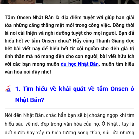
Tắm Onsen Nhật Bản là địa điểm tuyệt vời giúp bạn giải 
tỏa những căng thẳng mệt mỏi trong công việc. Đồng thời 
là nơi cải thiện và nghỉ dưỡng tuyệt cho mọi người. Bạn đã 
hiểu hết về tắm Onsen chưa? Hãy cùng Thanh Giang đọc 
hết bài viết này để hiểu hết từ cội nguồn cho đến giá trị 
tinh thần mà nó mang đến cho con người, bài viết hữu ích 
với các bạn mong muốn 
du học Nhật Bản
, muốn tìm hiểu 
văn hóa nơi đây nhé! 
1. Tìm hiểu về khái quát về tắm Onsen ở 
Nhật Bản?
Nói đến Nhật Bản, chắc hẳn bạn sẽ bị choáng ngợp khi tìm 
hiểu sâu về nét đẹp trong văn hóa của họ. Ở Nhật , tuy là 
đất nước hay xảy ra hiện tượng sóng thần, núi lửa nhưng 