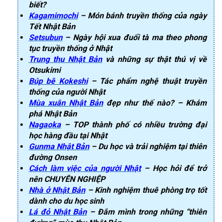
biết?
Kagamimochi
– Món bánh truyền thống của ngày
Tết Nhật Bản
Setsubun
– Ngày hội xua đuổi tà ma theo phong
tục truyền thống ở Nhật
Trung thu Nhật Bản
và những sự thật thú vị về
Otsukimi
Búp bê Kokeshi
– Tác phẩm nghệ thuật truyền
thống của người Nhật
Mùa xuân Nhật Bản
đẹp như thế nào? – Khám
phá Nhật Bản
Nagaoka
– TOP thành phố có nhiều trường đại
học hàng đầu tại Nhật
Gunma Nhật Bản
– Du học và trải nghiệm tại thiên
đường Onsen
Cách làm việc của người Nhật
– Học hỏi để trở
nên CHUYÊN NGHIỆP
Nhà ở Nhật Bản
– Kinh nghiệm thuê phòng trọ tốt
dành cho du học sinh
Lá đỏ Nhật Bản
– Đắm mình trong những “thiên