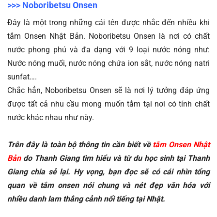
>>> Noboribetsu Onsen
Đây là một trong những cái tên được nhắc đến nhiều khi 
tắm Onsen Nhật Bản. Noboribetsu Onsen là nơi có chất 
nước phong phú và đa dạng với 9 loại nước nóng như: 
Nước nóng muối, nước nóng chứa ion sắt, nước nóng natri 
sunfat….
Chắc hẳn, Noboribetsu Onsen sẽ là nơi lý tưởng đáp ứng 
được tất cả nhu cầu mong muốn tắm tại nơi có tính chất 
nước khác nhau như này.
Trên đây là toàn bộ thông tin cần biết về 
tắm Onsen Nhật 
Bản
 do Thanh Giang tìm hiểu và từ du học sinh tại Thanh 
Giang chia sẻ lại. Hy vọng, bạn đọc sẽ có cái nhìn tổng 
quan về tắm onsen nói chung và nét đẹp văn hóa với 
nhiều danh lam thắng cảnh nổi tiếng tại Nhật.