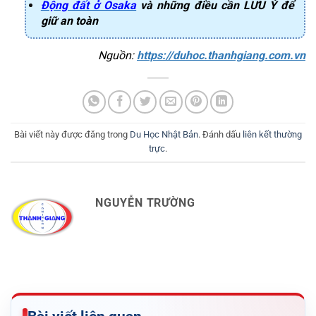
Động đất ở Osaka
và những điều cần LƯU Ý để
giữ an toàn
Nguồn: 
https://duhoc.thanhgiang.com.vn
Bài viết này được đăng trong
Du Học Nhật Bản
. Đánh dấu
liên kết thường
trực
.
NGUYỄN TRƯỜNG