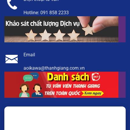
Hotline:
091 858 2233
Email
aoikawa@thanhgiang.com.vn