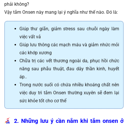
phải không?
Vậy tắm Onsen này mang lại ý nghĩa như thế nào. Đó là:
Giúp thư giãn, giảm stress sau chuỗi ngày làm 
việc vất vả
Giúp lưu thông các mạch máu và giảm nhức mỏi 
các khớp xương 
Chữa trị các vết thương ngoài da, phục hồi chức 
năng sau phẫu thuật, đau dây thần kinh, huyết 
áp..
Trong nước suối có chứa nhiều khoáng chất nên 
việc duy trì tắm Onsen thường xuyên sẽ đem lại 
sức khỏe tốt cho cơ thể
2. Những lưu ý cần nắm khi tắm onsen ở 