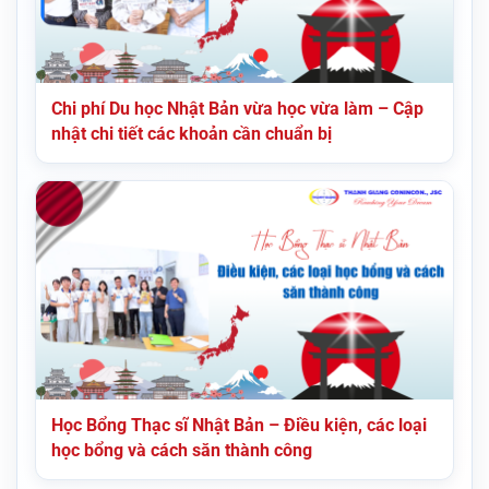
Chi phí Du học Nhật Bản vừa học vừa làm – Cập
nhật chi tiết các khoản cần chuẩn bị
Học Bổng Thạc sĩ Nhật Bản – Điều kiện, các loại
học bổng và cách săn thành công