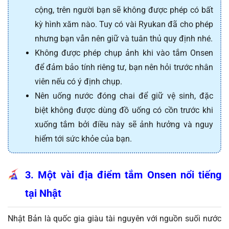
cộng, trên người bạn sẽ không được phép có bất 
kỳ hình xăm nào. Tuy có vài Ryukan đã cho phép 
nhưng bạn vẫn nên giữ và tuân thủ quy định nhé.
Không được phép chụp ảnh khi vào tắm Onsen 
để đảm bảo tính riêng tư, bạn nên hỏi trước nhân 
viên nếu có ý định chụp.
Nên uống nước đóng chai để giữ vệ sinh, đặc 
biệt không được dùng đồ uống có cồn trước khi 
xuống tắm bởi điều này sẽ ảnh hưởng và nguy 
hiểm tới sức khỏe của bạn.
3. Một vài địa điểm tắm Onsen nổi tiếng 
tại Nhật
Nhật Bản là quốc gia giàu tài nguyên với nguồn suối nước 