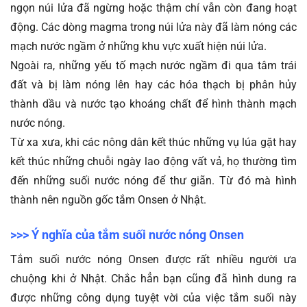
ngọn núi lửa đã ngừng hoặc thậm chí vẫn còn đang hoạt 
động. Các dòng magma trong núi lửa này đã làm nóng các 
mạch nước ngầm ở những khu vực xuất hiện núi lửa. 
Ngoài ra, những yếu tố mạch nước ngầm đi qua tâm trái 
đất và bị làm nóng lên hay các hóa thạch bị phân hủy 
thành dầu và nước tạo khoáng chất để hình thành mạch 
nước nóng.
Từ xa xưa, khi các nông dân kết thúc những vụ lúa gặt hay 
kết thúc những chuỗi ngày lao động vất vả, họ thường tìm 
đến những suối nước nóng để thư giãn. Từ đó mà hình 
thành nên nguồn gốc tắm Onsen ở Nhật.
>>> Ý nghĩa của tắm suối nước nóng Onsen
Tắm suối nước nóng Onsen được rất nhiều người ưa 
chuộng khi ở Nhật. Chắc hẳn bạn cũng đã hình dung ra 
được những công dụng tuyệt vời của việc tắm suối này 