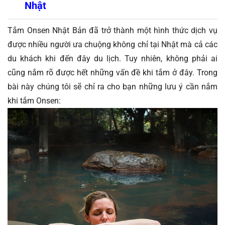
Nhật
Tắm Onsen Nhật Bản
 đã trở thành một hình thức dịch vụ 
được nhiều người ưa chuộng không chỉ tại Nhật mà cả các 
du khách khi đến đây du lịch. Tuy nhiên, không phải ai 
cũng nắm rõ được hết những vấn đề khi tắm ở đây. 
Trong 
bài này chúng tôi sẽ chỉ ra cho bạn những lưu ý cần nắm 
khi tắm Onsen: