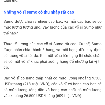
tuân thủ.
Những võ sĩ sumo có thu nhập rất cao
Sumo được chia ra nhiều cấp bậc, và mỗi cấp bậc sẽ có
mức lương tương ứng. Vậy lương của các võ sĩ Sumo như
thế nào?
Thực tế, lương của các võ sĩ Sumo rất cao. Cụ thể, Sumo
được phân chia thành 6 hạng, và mỗi hạng đều quy định
số lượng võ sĩ tối đa. Khi một võ sĩ lên hạng thì chắc chắn
sẽ có một võ sĩ khác phải xuống hạng để nhường lại vị trí
đó.
Các võ sĩ có hạng thấp nhất có mức lương khoảng 9.500
USD/tháng (218 triệu VNĐ), các võ sĩ có hạng cao hơn sẽ
có mức lương tăng dần và hạng cao nhất có mức lương
vào khoảng 26.500 USD/tháng (609 triệu VNĐ).