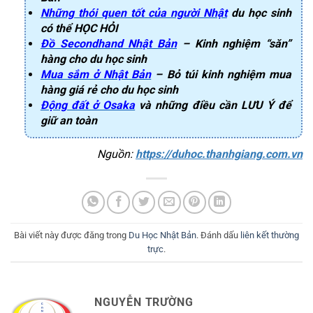
Những thói quen tốt của người Nhật
du học sinh
có thể HỌC HỎI
Đồ Secondhand Nhật Bản
– Kinh nghiệm “săn”
hàng cho du học sinh
Mua sắm ở Nhật Bản
– Bỏ túi kinh nghiệm mua
hàng giá rẻ cho du học sinh
Động đất ở Osaka
và những điều cần LƯU Ý để
giữ an toàn
Nguồn: 
https://duhoc.thanhgiang.com.vn
Bài viết này được đăng trong
Du Học Nhật Bản
. Đánh dấu
liên kết thường
trực
.
NGUYỄN TRƯỜNG