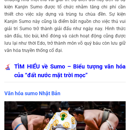
kiện Kanjin Sumo được tổ chức nhằm tăng chi phí cần
thiết cho việc xây dựng và trùng tu chùa đền. Sự kiện
Kanjin Sumo này cũng là điểm bắt nguồn cho việc thú vui
giải trí Sumo trở thành giải đấu như ngày nay. Hình thức
sân đấu, tóc búi, khố đóng và cách hoạt động cũng được
lưu lại như thời Edo, trở thành môn võ quý báu còn lưu giữ
văn hóa truyền thống cổ đại.
TÌM HIỂU về Sumo – Biểu tượng văn hóa
của “đất nước mặt trời mọc”
Văn hóa sumo Nhật Bản