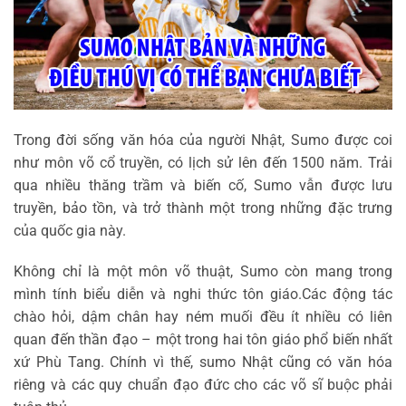
Trong đời sống văn hóa của người Nhật, Sumo được coi
như môn võ cổ truyền, có lịch sử lên đến 1500 năm. Trải
qua nhiều thăng trầm và biến cố, Sumo vẫn được lưu
truyền, bảo tồn, và trở thành một trong những đặc trưng
của quốc gia này.
Không chỉ là một môn võ thuật, Sumo còn mang trong
mình tính biểu diễn và nghi thức tôn giáo.Các động tác
chào hỏi, dậm chân hay ném muối đều ít nhiều có liên
quan đến thần đạo – một trong hai tôn giáo phổ biến nhất
xứ Phù Tang. Chính vì thế, sumo Nhật cũng có văn hóa
riêng và các quy chuẩn đạo đức cho các võ sĩ buộc phải