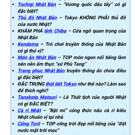
Tochigi Nhật Bản
– “Vương quốc dâu tây” có gì
đặc biệt?
Thủ đô Nhật Bản
– Tokyo KHÔNG PHẢI thủ đô
của nước Nhật?
KHÁM PHÁ
tỉnh Chiba
– Cửa ngõ quan trọng của
Nhật Bản
Kendama
– Trò chơi truyền thống của Nhật Bản
có gì thú vị?
Món ăn Nhật Bản
– TOP món ngon nổi tiếng làm
nên nền ẩm thực “xứ Phù Tang”
Trang phục Nhật Bản
truyền thống ẩn chứa điều
gì đặc biệt?
ĐẶC TRƯNG
thời tiết Tokyo
như thế nào? Làm sao
để thích nghi?
Tanabata Matsuri
– Lễ Thất tịch của người Nhật
có gì ĐẶC BIỆT?
Cà ri Nhật
– “Bật mí” công thức nấu cà ri kiểu
Nhật chuẩn vị tại nhà
Cổng Torii
– TOP cổng trời đẹp nổi tiếng của “đất
nước mặt trời mọc”