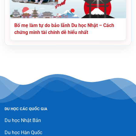
Bố mẹ làm tự do bảo lãnh Du học Nhật – Cách
chứng minh tài chính dễ hiểu nhất
DU HỌC CÁC QUỐC GIA
Du học Nhật Bản
Du học Hàn Quốc