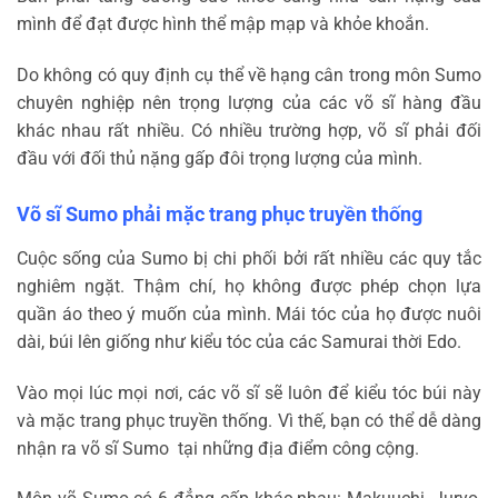
mình để đạt được hình thể mập mạp và khỏe khoắn.
Do không có quy định cụ thể về hạng cân trong môn Sumo
chuyên nghiệp nên trọng lượng của các võ sĩ hàng đầu
khác nhau rất nhiều. Có nhiều trường hợp, võ sĩ phải đối
đầu với đối thủ nặng gấp đôi trọng lượng của mình.
Võ sĩ Sumo phải mặc trang phục truyền thống
Cuộc sống của Sumo bị chi phối bởi rất nhiều các quy tắc
nghiêm ngặt. Thậm chí, họ không được phép chọn lựa
quần áo theo ý muốn của mình. Mái tóc của họ được nuôi
dài, búi lên giống như kiểu tóc của các Samurai thời Edo.
Vào mọi lúc mọi nơi, các võ sĩ sẽ luôn để kiểu tóc búi này
và mặc trang phục truyền thống. Vì thế, bạn có thể dễ dàng
nhận ra võ sĩ Sumo tại những địa điểm công cộng.