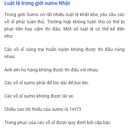
Luật lệ trong giới sumo Nhật
Trong giới Sumo có rất nhiều luật lệ khắt khe, yêu cầu các
võ sĩ phải tuân thủ. Trường hợp không tuân thủ có thể bị
phạt tiền hay cấm thi đấu. Một số luật lệ có thể kể đến
như:
Các võ sĩ cùng trại huấn luyện không được thi đấu cùng
nhau
Anh em họ hàng không được thi đấu với nhau.
Các võ sĩ sumo phải để tóc dài để búi lên.
Các võ sĩ sumo không được lái xe.
Chiều cao tối thiểu của sumo là 1m73
Trang phục của các võ sĩ được quy định bởi cấp bậc