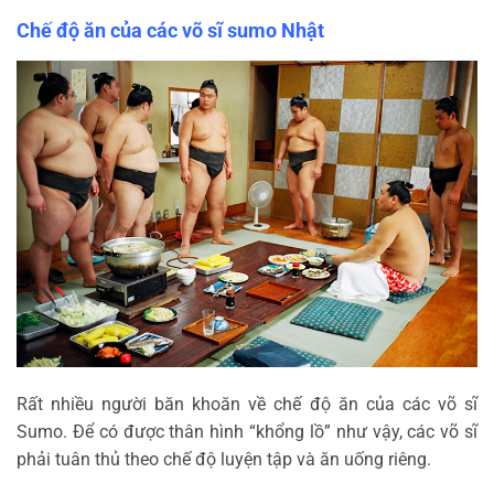
Chế độ ăn của các võ sĩ sumo Nhật
Rất nhiều người băn khoăn về chế độ ăn của các võ sĩ
Sumo. Để có được thân hình “khổng lồ” như vậy, các võ sĩ
phải tuân thủ theo chế độ luyện tập và ăn uống riêng.