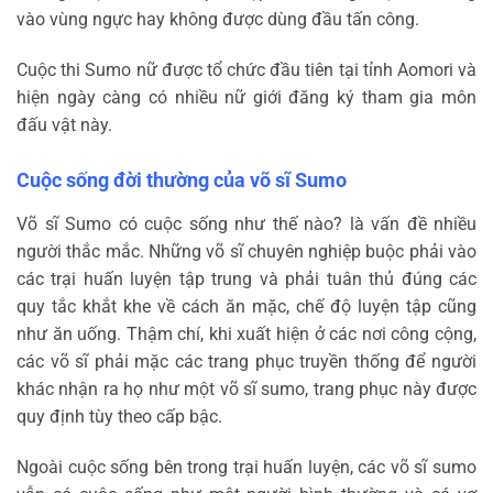
vào vùng ngực hay không được dùng đầu tấn công.
Cuộc thi Sumo nữ được tổ chức đầu tiên tại tỉnh Aomori và
hiện ngày càng có nhiều nữ giới đăng ký tham gia môn
đấu vật này.
Cuộc sống đời thường của võ sĩ Sumo
Võ sĩ Sumo có cuộc sống như thế nào? là vấn đề nhiều
người thắc mắc. Những võ sĩ chuyên nghiệp buộc phải vào
các trại huấn luyện tập trung và phải tuân thủ đúng các
quy tắc khắt khe về cách ăn mặc, chế độ luyện tập cũng
như ăn uống. Thậm chí, khi xuất hiện ở các nơi công cộng,
các võ sĩ phải mặc các trang phục truyền thống để người
khác nhận ra họ như một võ sĩ sumo, trang phục này được
quy định tùy theo cấp bậc.
Ngoài cuộc sống bên trong trại huấn luyện, các võ sĩ sumo