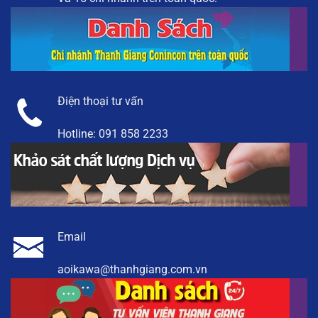
Điện thoại tư vấn
Hotline:
091 858 2233
Email
aoikawa@thanhgiang.com.vn