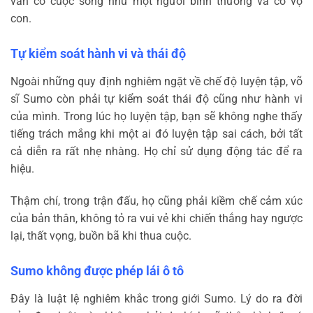
vẫn có cuộc sống như một người bình thường và có vợ
con.
Tự kiểm soát hành vi và thái độ
Ngoài những quy định nghiêm ngặt về chế độ luyện tập, võ
sĩ Sumo còn phải tự kiểm soát thái độ cũng như hành vi
của mình. Trong lúc họ luyện tập, bạn sẽ không nghe thấy
tiếng trách mắng khi một ai đó luyện tập sai cách, bởi tất
cả diễn ra rất nhẹ nhàng. Họ chỉ sử dụng động tác để ra
hiệu.
Thậm chí, trong trận đấu, họ cũng phải kiềm chế cảm xúc
của bản thân, không tỏ ra vui vẻ khi chiến thắng hay ngược
lại, thất vọng, buồn bã khi thua cuộc.
Sumo không được phép lái ô tô
Đây là luật lệ nghiêm khắc trong giới Sumo. Lý do ra đời