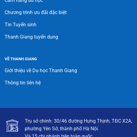
Cẩm nang du học
Chương trình ưu đãi đặc biệt
Tin Tuyển sinh
Thanh Giang tuyển dụng
VỀ THANH GIANG
Giới thiệu về Du học Thanh Giang
Thông tin liên hệ
Trụ sở chính: 30/46 đường Hưng Thịnh, TĐC X2A,
phường Yên Sở, thành phố Hà Nội.
Và 15 chi nhánh trên toàn quốc.