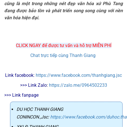
cũng là một trong những nét đẹp văn hóa xứ Phù Tang
đang được bảo tồn và phát triển song song cùng với nền
văn hóa hiện đại.
CLICK NGAY để được tư vấn và hỗ trợ MIỄN PHÍ
Chat trực tiếp cùng Thanh Giang
Link facebook: 
https://www.facebook.com/thanhgiang.jsc
>>> Link Zalo
: 
https://zalo.me/0964502233
>>> Link fanpage
DU HỌC THANH GIANG
CONINCON.,Jsc
:
https://www.facebook.com/duhoc.th
XKLĐ THANH GIANG