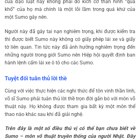
của đạo luật này không phải do kích cỡ thân hình “quá
khổ” của họ mà chính là một lỗi lầm trong quá khứ của
một Sumo gây nên.
Người này đã gây tai nạn nghiêm trọng, khi được kiểm tra
thì được biết Sumo này không có giấy phép lái xe và giấy
tờ liên quan. Tin tức này đã ảnh hưởng nghiêm trọng đến
những người trong giới Sumo nên Hiệp hội quyết định ban
hành lệnh cấm lái xe ô tô cho các Sumo.
Tuyệt đối tuân thủ lời thề
Cùng với việc thực hiện các nghi thức để tôn vinh thần linh,
võ sĩ Sumo phải tuân thủ lời thề trọn đời gắn bó với môn võ
thuật này. Họ không được tham gia bất kỳ một môn thể
thao nào khác sau khi đã giải nghệ.
Trên đây là một số điều thú vị có thể bạn chưa biết về
Sumo – môn võ thuật truyền thống của người Nhật. Đây