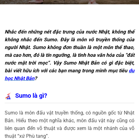
Nhắc đến những nét đặc trưng của nước Nhật, không thể
không nhắc đến Sumo. Đây là môn võ truyền thống của
người Nhật. Sumo không đơn thuần là một môn thể thao,
mà cao hơn, đó là tín ngưỡng, là tinh hoa văn hóa của “đất
nước mặt trời mọc”. Vậy Sumo Nhật Bản có gì đặc biệt,
bài viết hữu ích với các bạn mang trong mình mục tiêu
du
học Nhật Bản
?
Sumo là gì?
Sumo là môn đấu vật truyền thống, có nguồn gốc từ Nhật
Bản. Hiểu theo một nghĩa khác, môn đấu vật này cũng có
liên quan đến võ thuật và được xem là một nhánh của võ
thuật “xứ Phù tang”.