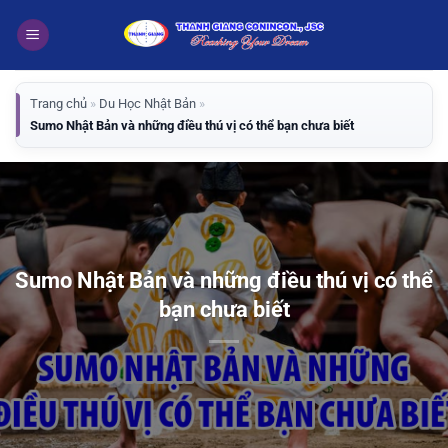
Bỏ
qua
nội
dung
Trang chủ
»
Du Học Nhật Bản
»
Sumo Nhật Bản và những điều thú vị có thể bạn chưa biết
Sumo Nhật Bản và những điều thú vị có thể
bạn chưa biết