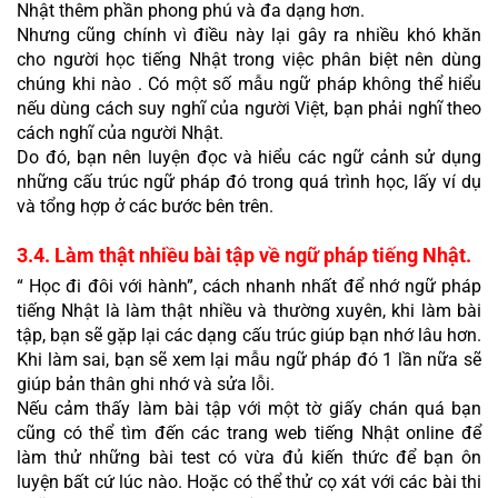
Nhật thêm phần phong phú và đa dạng hơn.
Nhưng cũng chính vì điều này lại gây ra nhiều khó khăn 
cho người học tiếng Nhật trong việc phân biệt nên dùng 
chúng khi nào . Có một số mẫu ngữ pháp không thể hiểu 
nếu dùng cách suy nghĩ của người Việt, bạn phải nghĩ theo 
cách nghĩ của người Nhật.
Do đó, bạn nên luyện đọc và hiểu các ngữ cảnh sử dụng 
những cấu trúc ngữ pháp đó trong quá trình học, lấy ví dụ 
và tổng hợp ở các bước bên trên.
3.4. Làm thật nhiều bài tập về ngữ pháp tiếng Nhật.
“ Học đi đôi với hành”, cách nhanh nhất để nhớ ngữ pháp 
tiếng Nhật là làm thật nhiều và thường xuyên, khi làm bài 
tập, bạn sẽ gặp lại các dạng cấu trúc giúp bạn nhớ lâu hơn. 
Khi làm sai, bạn sẽ xem lại mẫu ngữ pháp đó 1 lần nữa sẽ 
giúp bản thân ghi nhớ và sửa lỗi.
Nếu cảm thấy làm bài tập với một tờ giấy chán quá bạn 
cũng có thể tìm đến các trang web tiếng Nhật online để 
làm thử những bài test có vừa đủ kiến thức để bạn ôn 
luyện bất cứ lúc nào. Hoặc có thể thử cọ xát với các bài thi 