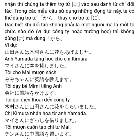
nhận thì chúng ta thêm trợ từ [に] vào sau danh từ chỉ đối 
tác. Trong các mẫu câu sử dụng những động từ này, ta có 
thể dùng trợ từ 「から」thay cho trợ từ [に].
Đặc biệt khi đối tác không phải là một người mà là một tổ 
chức nào đó (ví dụ: công ty hoặc trường học) thì không 
dùng [に] mà dùng「から」
Ví dụ:
山田さんは木村さんに花をあげました。
Anh Yamada tặng hoc cho chị Kimura
マイさんに本を貸しました。
Tôi cho Mai mượn sách
みみちゃんに英語を教えます。
Tôi dạy bé Mimi tiếng Anh
会社に電話をかけます。
Tôi gọi điện thoại đến công ty
木村さんは山田さんに花をもらいました。
Chị Kimura nhận hoa từ anh Yamada.
マイさんにざっしを借りました。
Tôi mượn cuốn tạp chí từ Mai.
チンさんに中国語を習います。