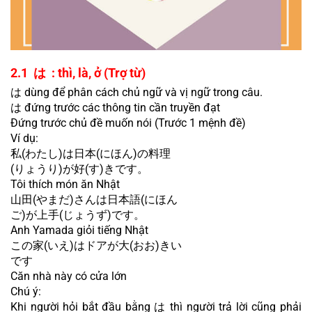
2.1  は  : thì, là, ở (Trợ từ)
は dùng để phân cách chủ ngữ và vị ngữ trong câu.
は đứng trước các thông tin cần truyền đạt
Đứng trước chủ đề muốn nói (Trước 1 mệnh đề)
Ví dụ:
私(わたし)は日本(にほん)の料理
(りょうり)が好(す)きです。
Tôi thích món ăn Nhật
山田(やまだ)さんは日本語(にほん
ご)が上手(じょうず)です。
Anh Yamada giỏi tiếng Nhật
この家(いえ)はドアが大(おお)きい
です
Căn nhà này có cửa lớn
Chú ý:
Khi người hỏi bắt đầu bằng は thì người trả lời cũng phải 