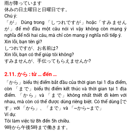
雨が降っています
休みの日土曜日と日曜日です。
Chú ý:
「が」 Dùng trong 「しつれですが」hoặc「すみません
が」để mở đầu một câu nói vì vậy không còn mang ý 
nghĩa để nối hai câu, mà chỉ còn mang ý nghĩa nối tiếp ý.
Xin lỗi, bạn tên gì?
しつれですが、お名前は?
Xin lỗi, bạn có thể giúp tôi không?
すみませんが、手伝ってもらえませんか?
2.11. から : từ … đến …
「から」biểu thị điểm bắt đầu của thời gian tại 1 địa điểm, 
còn 「まで」biểu thị điểm kết thúc và thời gian tại 1 địa 
điểm. 「から」và 「まで」không nhất thiết đi kèm với 
nhau, mà còn có thể được dùng riêng biệt. Có thể dùng [で
す」với 「から」、「まで」và 「~から~まで」
Ví dụ:
Tôi làm việc từ 8h đến 5h chiều.
9時から午後5時まで働きます。