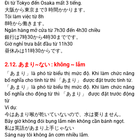
Đi từ Tokyo đến Osaka mất 3 tiếng.
大阪から東京まで3 時間かかります。
Tôi làm việc từ 8h
8時から働きます。
Ngân hàng mở cửa từ 7h30 đến 4h30 chiều
銀行は7時30から4時30までです。
Giờ nghỉ trưa bắt đầu từ 11h30
昼休みは11時30からです。
2.12. あまり~ない : không ~ lắm
「あまり」là phó từ biểu thị mức độ. Khi làm chức năng 
bổ nghĩa cho tính từ thì 「あまり」 được đặt trước tính từ.
「あまり」là phó từ biểu thị mức độ. Khi làm chức năng 
bổ nghĩa cho động từ thì 「あまり」 được đặt trước động 
từ
Ví dụ:
今はあまり喉が乾いていないので、水は要りません。
Bây giờ không đói bụng lắm nên không cần bánh ngọt.
私は英語があまり上手じゃない
Sáng nay tôi không ăn cơm nhiều lắm.