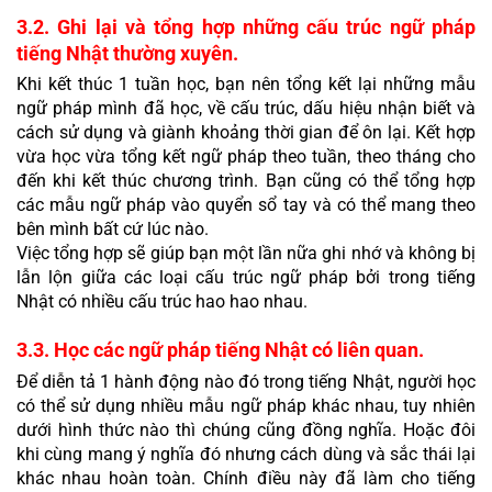
3.2. Ghi lại và tổng hợp những cấu trúc ngữ pháp 
tiếng Nhật thường xuyên.
Khi kết thúc 1 tuần học, bạn nên tổng kết lại những mẫu 
ngữ pháp mình đã học, về cấu trúc, dấu hiệu nhận biết và 
cách sử dụng và giành khoảng thời gian để ôn lại. Kết hợp 
vừa học vừa tổng kết ngữ pháp theo tuần, theo tháng cho 
đến khi kết thúc chương trình. Bạn cũng có thể tổng hợp 
các mẫu ngữ pháp vào quyển sổ tay và có thể mang theo 
bên mình bất cứ lúc nào.
Việc tổng hợp sẽ giúp bạn một lần nữa ghi nhớ và không bị 
lẫn lộn giữa các loại cấu trúc ngữ pháp bởi trong tiếng 
Nhật có nhiều cấu trúc hao hao nhau.
3.3. Học các ngữ pháp tiếng Nhật có liên quan.
Để diễn tả 1 hành động nào đó trong tiếng Nhật, người học 
có thể sử dụng nhiều mẫu ngữ pháp khác nhau, tuy nhiên 
dưới hình thức nào thì chúng cũng đồng nghĩa. Hoặc đôi 
khi cùng mang ý nghĩa đó nhưng cách dùng và sắc thái lại 
khác nhau hoàn toàn. Chính điều này đã làm cho tiếng 