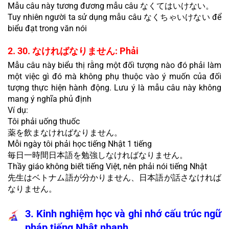
Mẫu câu này tương đương mẫu câu なくてはいけない。
Tuy nhiên người ta sử dụng mẫu câu なくちゃいけない để 
biểu đạt trong văn nói
2. 30. なければなりません: Phải
Mẫu câu này biểu thị rằng một đối tượng nào đó phải làm 
một việc gì đó mà không phụ thuộc vào ý muốn của đối 
tượng thực hiện hành động. Lưu ý là mẫu câu này không 
mang ý nghĩa phủ định
Ví dụ:
Tôi phải uống thuốc
薬を飲まなければなりません。
Mỗi ngày tôi phải học tiếng Nhật 1 tiếng
毎日一時間日本語を勉強しなければなりません。
Thầy giáo không biết tiếng Việt, nên phải nói tiếng Nhật
先生はベトナム語が分かりません、日本語が話さなければ
なりません。
3. Kinh nghiệm học và ghi nhớ cấu trúc ngữ 
pháp tiếng Nhật nhanh