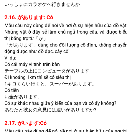
いっしょにカラオケへ行きませんか
2.16. があります: Có
Mẫu câu này dùng để nói về nơi ở, sự hiện hữu của đồ vật. 
Những vật ở đây sẽ làm chủ ngữ trong câu, và được biểu 
thị bằng trợ từ「が」
「があります」dùng cho đối tượng cố định, không chuyển 
động được như đồ đạc, cây cối
Ví dụ:
Có cái máy vi tính trên bàn
テーブルの上にコンピュータがあります
Đi khoảng 1km thì sẽ có siêu thị
1キロくらい行くと、スーパーがあります。
Có tiền
お金があります。
Có sự khác nhau giữa ý kiến của bạn và cô ấy không?
あなたと彼女の意見には違いがありますか?
2.17. がいます:Có
Mẫu câu này dùng để nói về nơi ở, sự hiện hữu của người, 