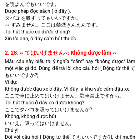
を読よんでもいいです。
Được phép đọc sách ( ở đây ).
タバコ を吸すってもいいですか。
⇒ すみません。ここは禁煙きんえんです。
Tôi hút thuốc có được không?
Xin lỗi anh, ở đây cấm hút thuốc.
2. 28. ~ てはいけません~: Không được làm ~
Mẫu câu này biểu thị ý nghĩa “cấm” hay “không được” làm 
một việc gì đó. Dùng để trả lời cho câu hỏi [ Động từ thể て
もいいですか?]
Ví dụ:
Không được đậu xe ở đây. Vì đây là khu vực cấm đậu xe.
ここで車に止めてはいけません。駐車禁止ですから。
Tôi hút thuốc ở đây có được không?
ここでタバコを吸ってはいけませんか?
Không, không được hút
いいえ。吸ってはいけません。
Chú ý:
Đối với câu hỏi [ Động từ thể てもいいですか?], khi muốn 