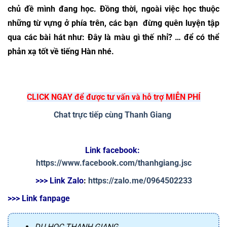
chủ đề mình đang học. Đồng thời, ngoài việc học thuộc 
những từ vựng ở phía trên, các bạn  đừng quên luyện tập 
qua các bài hát như: Đây là màu gì thế nhỉ? … để có thể 
phản xạ tốt về tiếng Hàn nhé.
CLICK NGAY để được tư vấn và hỗ trợ MIỄN PHÍ
Chat trực tiếp cùng Thanh Giang
Link facebook: 
https://www.facebook.com/thanhgiang.jsc
>>> Link Zalo
: 
https://zalo.me/0964502233
>>> Link fanpage
DU HỌC THANH GIANG