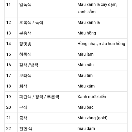
11
암녹색
Màu xanh lá cây đậm, 
xanh sẫm
12
초록색 / 녹색
Màu xanh lá
13
분홍색
Màu hồng
14
장밋빛
Hồng nhạt, màu hoa hồng
15
청록색
Màu lam
16
갈색 /밤색
Màu nâu
17
보라색
Màu tím
18
회색
Màu xám
19
파란색 / 청색 / 푸른색
Xanh nước biển
20
은색
Màu bạc
21
금색
Màu vàng (gold)
22
진한 색
màu đậm