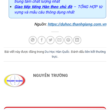
trung tâm chất lượng nhất
Giao tiếp tiếng Hàn theo chủ đề
– TỔNG HỢP từ
vựng và mẫu câu thông dụng nhất
Nguồn: 
https://duhoc.thanhgiang.com.vn
Bài viết này được đăng trong
Du Học Hàn Quốc
. Đánh dấu
liên kết thường
trực
.
NGUYỄN TRƯỜNG