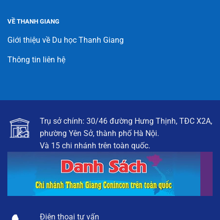
VỀ THANH GIANG
Giới thiệu về Du học Thanh Giang
Thông tin liên hệ
Trụ sở chính: 30/46 đường Hưng Thịnh, TĐC X2A,
phường Yên Sở, thành phố Hà Nội.
Và 15 chi nhánh trên toàn quốc.
Điện thoại tư vấn