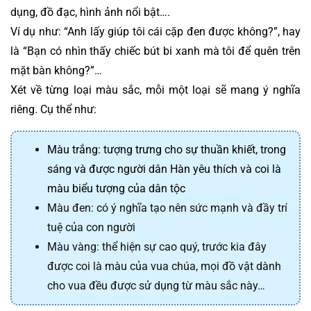
dụng, đồ đạc, hình ảnh nổi bật….
Ví dụ như: “Anh lấy giúp tôi cái cặp đen được không?”, hay 
là “Bạn có nhìn thấy chiếc bút bi xanh mà tôi để quên trên 
mặt bàn không?”…
Xét về từng loại màu sắc, mỗi một loại sẽ mang ý nghĩa 
riêng. Cụ thể như:
Màu trắng: tượng trưng cho sự thuần khiết, trong 
sáng và được người dân Hàn yêu thích và coi là 
màu biểu tượng của dân tộc
Màu đen: có ý nghĩa tạo nên sức mạnh và đầy trí
tuệ của con người
Màu vàng: thể hiện sự cao quý, trước kia đây
được coi là màu của vua chúa, mọi đồ vật dành
cho vua đều được sử dụng từ màu sắc này…