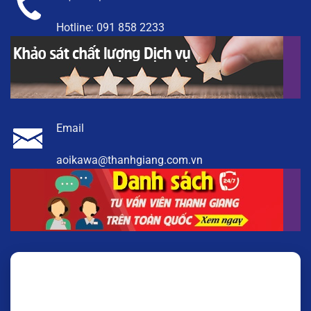
Hotline:
091 858 2233
Email
aoikawa@thanhgiang.com.vn