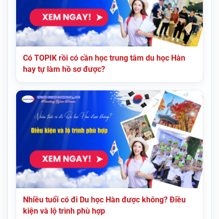
Có TOPIK rồi có cần học trung tâm du học Hàn
hay tự làm hồ sơ được?
Nhiều tuổi có đi Du học Hàn được không? Điều
kiện và lộ trình phù hợp