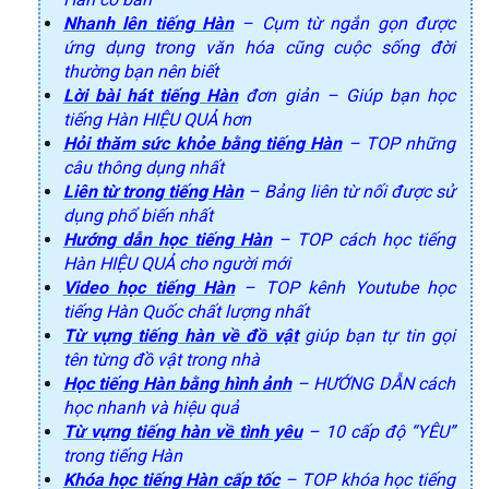
Nhanh lên tiếng Hàn
– Cụm từ ngắn gọn được
ứng dụng trong văn hóa cũng cuộc sống đời
thường bạn nên biết
Lời bài hát tiếng Hàn
đơn giản – Giúp bạn học
tiếng Hàn HIỆU QUẢ hơn
Hỏi thăm sức khỏe bằng tiếng Hàn
– TOP những
câu thông dụng nhất
Liên từ trong tiếng Hàn
– Bảng liên từ nối được sử
dụng phổ biến nhất
Hướng dẫn học tiếng Hàn
– TOP cách học tiếng
Hàn HIỆU QUẢ cho người mới
Video học tiếng Hàn
– TOP kênh Youtube học
tiếng Hàn Quốc chất lượng nhất
Từ vựng tiếng hàn về đồ vật
giúp bạn tự tin gọi
tên từng đồ vật trong nhà
Học tiếng Hàn bằng hình ảnh
– HƯỚNG DẪN cách
học nhanh và hiệu quả
Từ vựng tiếng hàn về tình yêu
– 10 cấp độ “YÊU”
trong tiếng Hàn
Khóa học tiếng Hàn cấp tốc
– TOP khóa học tiếng