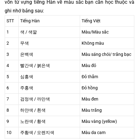
vốn từ vựng tiếng Hàn về màu sắc bạn cần học thuộc và 
ghi nhớ bảng sau:
STT
Tiếng Hàn
Tiếng Việt
1
색 / 색깔
Màu/Màu sắc
2
무색
Không màu
3
은백색
Màu sáng chói/ trắng bạc
4
빨간색 / 붉은색
Màu đỏ
5
심홍색
Đỏ thẫm
6
주홍색
Đỏ hồng
7
검정색 / 까만색
Màu đen
8
하얀색 / 흰색
Màu trắng
9
노란색 / 황색
Màu vàng (yellow)
10
주황색 / 오렌지색
Màu da cam