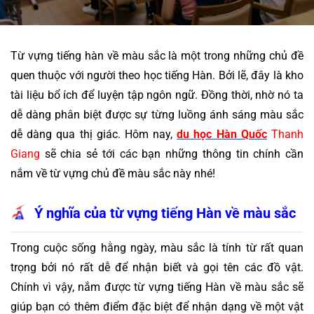
Từ vựng tiếng hàn về màu sắc là một trong những chủ đề 
quen thuộc với người theo học tiếng Hàn. Bởi lẽ, đây là kho 
tài liệu bổ ích để luyện tập ngôn ngữ. Đồng thời, nhờ nó ta 
dễ dàng phân biệt được sự từng luồng ánh sáng màu sắc 
dễ dàng qua thị giác. Hôm nay, 
du học Hàn Quốc
 Thanh 
Giang
 sẽ chia sẻ tới các bạn những thông tin chính cần 
nắm về từ vựng chủ đề màu sắc này nhé! 
Ý nghĩa của từ vựng tiếng Hàn về màu sắc
Trong cuộc sống hằng ngày, màu sắc là tính từ rất quan 
trọng bởi nó rất dễ để nhận biết và gọi tên các đồ vật. 
Chính vì vậy, nắm được từ vựng tiếng Hàn về màu sắc sẽ 
giúp bạn có thêm điểm đặc biệt để nhận dạng về một vật 