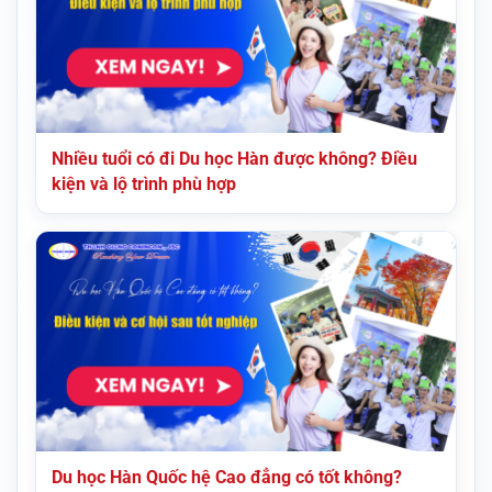
Nhiều tuổi có đi Du học Hàn được không? Điều
kiện và lộ trình phù hợp
Du học Hàn Quốc hệ Cao đẳng có tốt không?