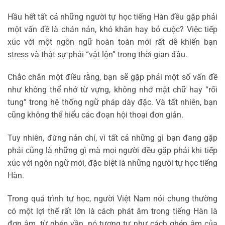
Hầu hết tất cả những người tự học tiếng Hàn đều gặp phải
một vấn đề là chán nản, khó khăn hay bỏ cuộc? Việc tiếp
xúc với một ngôn ngữ hoàn toàn mới rất dễ khiến bạn
stress và thật sự phải “vật lộn” trong thời gian đầu.
Chắc chắn một điều rằng, bạn sẽ gặp phải một số vấn đề
như không thể nhớ từ vựng, không nhớ mặt chữ hay “rối
tung” trong hệ thống ngữ pháp dày đặc. Và tất nhiên, bạn
cũng không thể hiểu các đoạn hội thoại đơn giản.
Tuy nhiên, đừng nản chí, vì tất cả những gì bạn đang gặp
phải cũng là những gì mà mọi người đều gặp phải khi tiếp
xúc với ngôn ngữ mới, đặc biệt là những người tự học tiếng
Hàn.
Trong quá trình tự học, người Việt Nam nói chung thường
có một lợi thế rất lớn là cách phát âm trong tiếng Hàn là
đơn âm, từ ghép vần, nó tương tự như cách ghép âm của