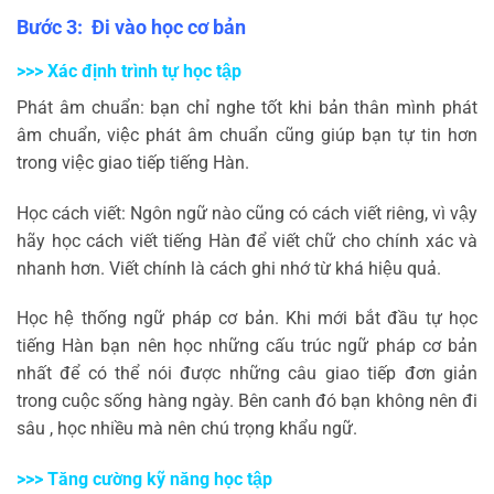
Bước 3: Đi vào học cơ bản
>>> Xác định trình tự học tập
Phát âm chuẩn: bạn chỉ nghe tốt khi bản thân mình phát
âm chuẩn, việc phát âm chuẩn cũng giúp bạn tự tin hơn
trong việc giao tiếp tiếng Hàn.
Học cách viết: Ngôn ngữ nào cũng có cách viết riêng, vì vậy
hãy học cách viết tiếng Hàn để viết chữ cho chính xác và
nhanh hơn. Viết chính là cách ghi nhớ từ khá hiệu quả.
Học hệ thống ngữ pháp cơ bản. Khi mới bắt đầu tự học
tiếng Hàn bạn nên học những cấu trúc ngữ pháp cơ bản
nhất để có thể nói được những câu giao tiếp đơn giản
trong cuộc sống hàng ngày. Bên canh đó bạn không nên đi
sâu , học nhiều mà nên chú trọng khẩu ngữ.
>>> Tăng cường kỹ năng học tập