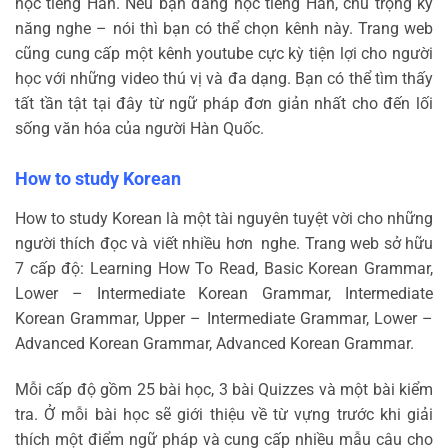
học tiếng Hàn. Nếu bạn đang học tiếng Hàn, chú trọng kỹ
năng nghe – nói thì bạn có thể chọn kênh này. Trang web
cũng cung cấp một kênh youtube cực kỳ tiện lợi cho người
học với những video thú vị và đa dạng. Bạn có thể tìm thấy
tất tần tật tại đây từ ngữ pháp đơn giản nhất cho đến lối
sống văn hóa của người Hàn Quốc.
How to study Korean
How to study Korean là một tài nguyên tuyệt vời cho những
người thích đọc và viết nhiều hơn nghe. Trang web sở hữu
7 cấp độ: Learning How To Read, Basic Korean Grammar,
Lower – Intermediate Korean Grammar, Intermediate
Korean Grammar, Upper – Intermediate Grammar, Lower –
Advanced Korean Grammar, Advanced Korean Grammar.
Mỗi cấp độ gồm 25 bài học, 3 bài Quizzes và một bài kiểm
tra. Ở mỗi bài học sẽ giới thiệu về từ vựng trước khi giải
thích một điểm ngữ pháp và cung cấp nhiều mẫu câu cho