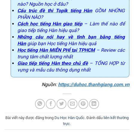
nào? Nguồn học ở đâu?
Cấu trúc đề thi Topik tiếng Hàn
GỒM NHỮNG
PHẦN NÀO?
Cách học tiếng Hàn giao tiếp
– Làm thế nào để
giao tiếp tiếng Hàn hiệu quả?
Những câu nói hay về tình bạn bằng tiếng
Hàn
giúp bạn Học tiếng Hàn hiệu quả
Học tiếng Hàn MIỄN PHÍ tại TPHCM
– Review các
trung tâm chất lượng nhất
Giao tiếp tiếng Hàn theo chủ đề
– TỔNG HỢP từ
vựng và mẫu câu thông dụng nhất
Nguồn: 
https://duhoc.thanhgiang.com.vn
Bài viết này được đăng trong
Du Học Hàn Quốc
. Đánh dấu
liên kết thường
trực
.