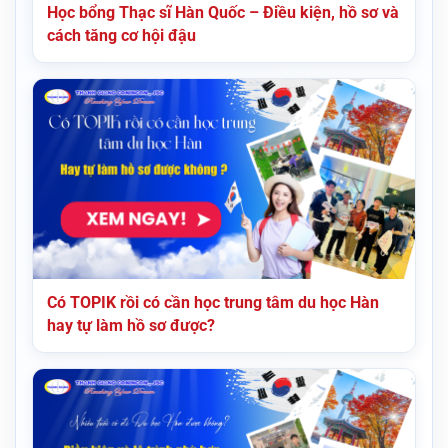
Học bổng Thạc sĩ Hàn Quốc – Điều kiện, hồ sơ và
cách tăng cơ hội đậu
Có TOPIK rồi có cần học trung tâm du học Hàn
hay tự làm hồ sơ được?