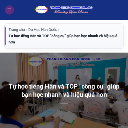
Bỏ
qua
nội
dung
Trang chủ
»
Du Học Hàn Quốc
»
Tự học tiếng Hàn và TOP “công cụ” giúp bạn học nhanh và hiệu quả
hơn
Tự học tiếng Hàn và TOP “công cụ” giúp
bạn học nhanh và hiệu quả hơn