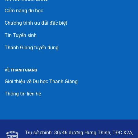
Cẩm nang du học
Chương trình ưu đãi đặc biệt
Tin Tuyển sinh
Thanh Giang tuyển dụng
VỀ THANH GIANG
Giới thiệu về Du học Thanh Giang
Thông tin liên hệ
Trụ sở chính: 30/46 đường Hưng Thịnh, TĐC X2A,