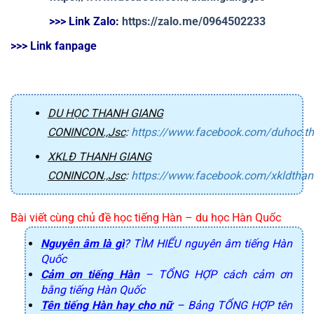
>>> Link Zalo
: 
https://zalo.me/0964502233
>>> Link fanpage
DU HỌC THANH GIANG
CONINCON.,Jsc
:
https://www.facebook.com/duhoc.t
XKLĐ THANH GIANG
CONINCON.,Jsc
:
https://www.facebook.com/xkldtha
Bài viết cùng chủ đề học tiếng Hàn – du học Hàn Quốc
Nguyên âm là gì
? TÌM HIỂU nguyên âm tiếng Hàn
Quốc
Cảm ơn tiếng Hàn
– TỔNG HỢP cách cảm ơn
bằng tiếng Hàn Quốc
Tên tiếng Hàn hay cho nữ
– Bảng TỔNG HỢP tên