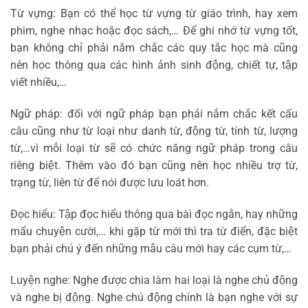
Từ vựng: Bạn có thể học từ vựng từ giáo trình, hay xem
phim, nghe nhạc hoặc đọc sách,… Để ghi nhớ từ vựng tốt,
bạn không chỉ phải nắm chắc các quy tắc học mà cũng
nên học thông qua các hình ảnh sinh động, chiết tự, tập
viết nhiều,…
Ngữ pháp: đối với ngữ pháp bạn phải nắm chắc kết cấu
câu cũng như từ loại như danh từ, động từ, tính từ, lượng
từ,…vì mỗi loại từ sẽ có chức năng ngữ pháp trong câu
riêng biệt. Thêm vào đó bạn cũng nên học nhiều trợ từ,
trạng từ, liên từ để nói được lưu loát hơn.
Đọc hiểu: Tập đọc hiểu thông qua bài đọc ngắn, hay những
mẩu chuyện cười,… khi gặp từ mới thì tra từ điển, đặc biệt
bạn phải chú ý đến những mẫu câu mới hay các cụm từ,…
Luyện nghe: Nghe được chia làm hai loại là nghe chủ động
và nghe bị động. Nghe chú động chính là bạn nghe với sự