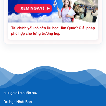
Tài chính yếu có nên Du học Hàn Quốc? Giải pháp
phù hợp cho từng trường hợp
DU HỌC CÁC QUỐC GIA
Du học Nhật Bản