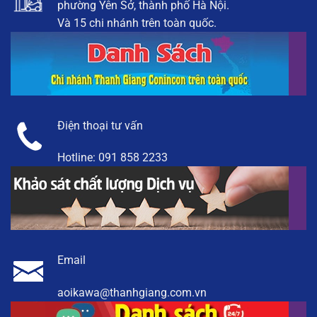
phường Yên Sở, thành phố Hà Nội.
Và 15 chi nhánh trên toàn quốc.
Điện thoại tư vấn
Hotline:
091 858 2233
Email
aoikawa@thanhgiang.com.vn