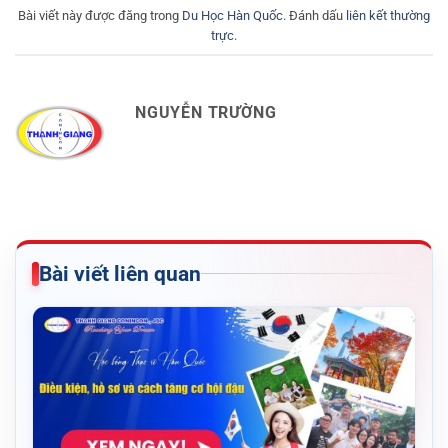
Bài viết này được đăng trong
Du Học Hàn Quốc
. Đánh dấu
liên kết thường
trực
.
NGUYỄN TRƯỜNG
Bài viết liên quan