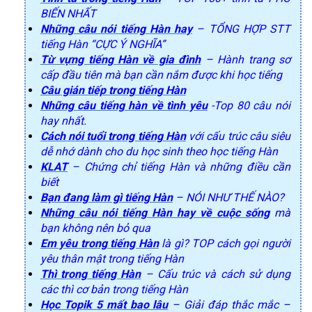
BIẾN NHẤT
Những câu nói tiếng Hàn hay
– TỔNG HỢP STT
tiếng Hàn “CỰC Ý NGHĨA”
Từ vựng tiếng Hàn về gia đình
– Hành trang sơ
cấp đầu tiên mà bạn cần nắm được khi học tiếng
Câu gián tiếp trong tiếng Hàn
Những câu tiếng hàn về tình yêu
-Top 80 câu nói
hay nhất.
Cách nói tuổi trong tiếng Hàn
với cấu trúc câu siêu
dễ nhớ dành cho du học sinh theo học tiếng Hàn
KLAT
– Chứng chỉ tiếng Hàn và những điều cần
biết
Bạn đang làm gì tiếng Hàn
– NÓI NHƯ THẾ NÀO?
Những câu nói tiếng Hàn hay về cuộc sống
mà
bạn không nên bỏ qua
Em yêu trong tiếng Hàn
là gì? TOP cách gọi người
yêu thân mật trong tiếng Hàn
Thì trong tiếng Hàn
– Cấu trúc và cách sử dụng
các thì cơ bản trong tiếng Hàn
Học Topik 5 mất bao lâu
– Giải đáp thắc mắc –