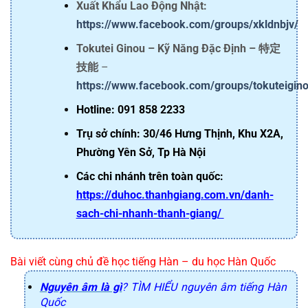
Xuất Khẩu Lao Động Nhật:
https://www.facebook.com/groups/xkldnbjv/
Tokutei Ginou – Kỹ Năng Đặc Định – 特定
技能
–
https://www.facebook.com/groups/tokuteigino
Hotline: 091 858 2233
Trụ sở chính: 30/46 Hưng Thịnh, Khu X2A,
Phường Yên Sở, Tp Hà Nội
Các chi nhánh trên toàn quốc:
https://duhoc.thanhgiang.com.vn/danh-
sach-chi-nhanh-thanh-giang/
Bài viết cùng chủ đề học tiếng Hàn – du học Hàn Quốc
Nguyên âm là gì
? TÌM HIỂU nguyên âm tiếng Hàn
Quốc