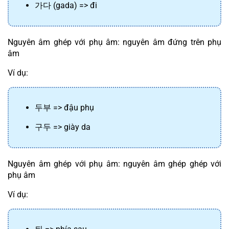
가다
 (gada) => đi
Nguyên âm ghép với phụ âm: nguyên âm đứng trên phụ 
âm
Ví dụ:
두부
 => đậu phụ
구두
 => giày da
Nguyên âm ghép với phụ âm: nguyên âm ghép ghép với 
phụ âm
Ví dụ: