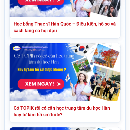
Học bổng Thạc sĩ Hàn Quốc – Điều kiện, hồ sơ và
cách tăng cơ hội đậu
Có TOPIK rồi có cần học trung tâm du học Hàn
hay tự làm hồ sơ được?