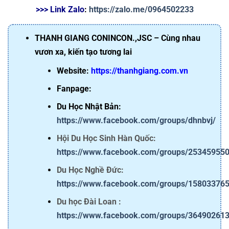
>>> Link Zalo
: 
https://zalo.me/0964502233
THANH GIANG CONINCON.,JSC – Cùng nhau
vươn xa, kiến tạo tương lai
Website:
https://thanhgiang.com.vn
Fanpage:
Du Học Nhật Bản:
https://www.facebook.com/groups/dhnbvj/
Hội Du Học Sinh Hàn Quốc:
https://www.facebook.com/groups/25345955
Du Học Nghề Đức:
https://www.facebook.com/groups/15803376
Du học Đài Loan :
https://www.facebook.com/groups/36490261