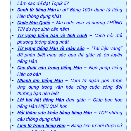
Làm sao để đạt Topik 5?
Danh từ tiếng Hàn
là gì? Bảng 100+ danh từ tiếng
Hàn thông dụng nhất
Code Hàn Quốc
– Mã code visa và những THÔNG
TIN du học sinh cần nắm
Từ vựng tiếng hàn về tính cách
– Cách hỏi đối
phương thông dụng nhất.
Từ vựng tiếng Hàn về màu sắc
– “Tài liệu vàng”
để phân biệt màu sắc qua thị giác và ôn luyện
tiếng Hàn
Các đuôi câu trong tiếng Hàn
– Ngữ pháp tiếng
Hàn cơ bản
Nhanh lên tiếng Hàn
– Cụm từ ngắn gọn được
ứng dụng trong văn hóa cũng cuộc sống đời
thường bạn nên biết
Lời bài hát tiếng Hàn
đơn giản – Giúp bạn học
tiếng Hàn HIỆU QUẢ hơn
Hỏi thăm sức khỏe bằng tiếng Hàn
– TOP những
câu thông dụng nhất
Liên từ trong tiếng Hàn
– Bảng liên từ nối được sử