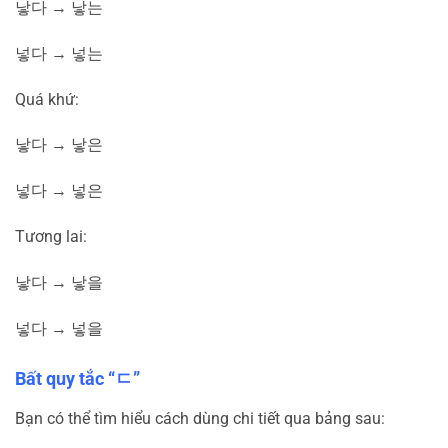
낳다
→
낳는
넣다
→
넣는
Quá khứ:
낳다
→
낳은
넣다
→
넣은
Tương lai:
낳다
→
낳을
넣다
→
넣을
Bất quy tắc “
ㄷ
”
Bạn có thể tìm hiểu cách dùng chi tiết qua bảng sau: