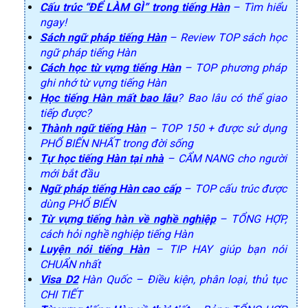
Cấu trúc “ĐỂ LÀM GÌ” trong tiếng Hàn
– Tìm hiểu
ngay!
Sách ngữ pháp tiếng Hàn
– Review TOP sách học
ngữ pháp tiếng Hàn
Cách học từ vựng tiếng Hàn
– TOP phương pháp
ghi nhớ từ vựng tiếng Hàn
Học tiếng Hàn mất bao lâu
? Bao lâu có thể giao
tiếp được?
Thành ngữ tiếng Hàn
– TOP 150 + được sử dụng
PHỔ BIẾN NHẤT trong đời sống
Tự học tiếng Hàn tại nhà
– CẨM NANG cho người
mới bắt đầu
Ngữ pháp tiếng Hàn cao cấp
– TOP cấu trúc được
dùng PHỔ BIẾN
Từ vựng tiếng hàn về nghề nghiệp
– TỔNG HỢP,
cách hỏi nghề nghiệp tiếng Hàn
Luyện nói tiếng Hàn
– TIP HAY giúp bạn nói
CHUẨN nhất
Visa D2
Hàn Quốc – Điều kiện, phân loại, thủ tục
CHI TIẾT