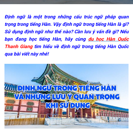
Định ngữ là một trong những cấu trúc ngữ pháp quan
trọng trong tiếng Hàn. Vậy định ngữ trong tiếng Hàn là gì?
Sử dụng định ngữ như thế nào? Cần lưu ý vấn đề gì? Nếu
bạn đang học tiếng Hàn, hãy cùng
du học Hàn Quốc
Thanh Giang
tìm hiểu về định ngữ trong tiếng Hàn Quốc
qua bài viết này nhé!