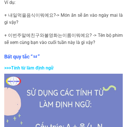
Ví dụ:
+
내일
먹을
음식이
뭐예요
?-> Món ăn sẽ ăn vào ngày mai là
gì vậy?
+
이번
주말에
친구와
볼
영화는
이름이
뭐예요
? -> Tên bộ phim
sẽ xem cùng bạn vào cuối tuần này là gì vậy?
Bất quy tắc “
ㅂ
”
>>>Tính từ làm định ngữ