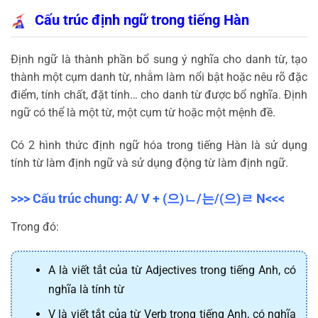
Cấu trúc định ngữ trong tiếng Hàn
Định ngữ là thành phần bổ sung ý nghĩa cho danh từ, tạo
thành một cụm danh từ, nhằm làm nổi bật hoặc nêu rõ đặc
điểm, tính chất, đặt tính… cho danh từ được bổ nghĩa. Định
ngữ có thể là một từ, một cụm từ hoặc một mệnh đề.
Có 2 hình thức định ngữ hóa trong tiếng Hàn là sử dụng
tính từ làm định ngữ và sử dụng động từ làm định ngữ.
>>> Cấu trúc chung: A/ V + (
으
)
ㄴ
/
는
/(
으
)
ㄹ
N<<<
Trong đó:
A là viết tắt của từ Adjectives trong tiếng Anh, có
nghĩa là tính từ
V là viết tắt của từ Verb trong tiếng Anh, có nghĩa