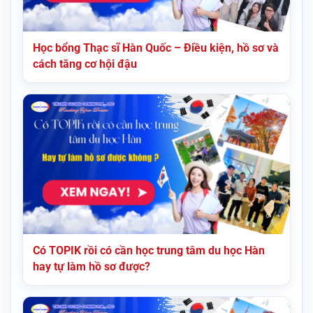
Học bổng Thạc sĩ Hàn Quốc – Điều kiện, hồ sơ và
cách tăng cơ hội đậu
Có TOPIK rồi có cần học trung tâm du học Hàn
hay tự làm hồ sơ được?