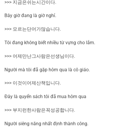
>>>
지금은
쉬는
시간이다
.
Bây giờ đang là giờ nghỉ.
>>>
모르는
단어가
많습니다
.
Tôi đang không biết nhiều từ vựng cho lắm.
>>>
어제
만난
그
사람은
선생님이다
.
Người mà tôi đã gặp hôm qua là cô giáo.
>>>
이것이
어제
산
책입니다
.
Đây là quyển sách tôi đã mua hôm qua
>>>
부지런한
사람은
꼭
성공합니다
.
Người siêng năng nhất định thành công.