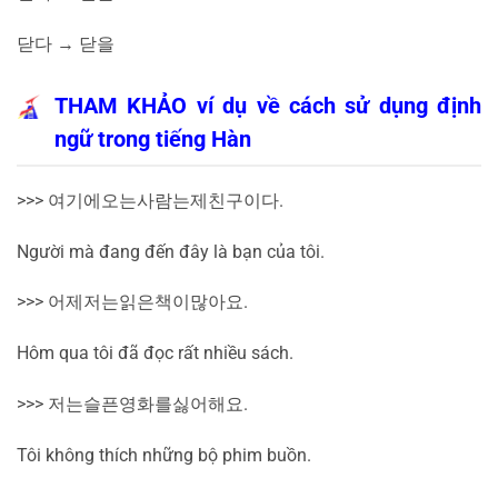
닫다
→
닫을
THAM KHẢO ví dụ về cách sử dụng định
ngữ trong tiếng Hàn
>>>
여기에
오는
사람는
제
친구이다
.
Người mà đang đến đây là bạn của tôi.
>>>
어제
저는
읽은
책이
많아요
.
Hôm qua tôi đã đọc rất nhiều sách.
>>>
저는
슬픈
영화를
싫어해요
.
Tôi không thích những bộ phim buồn.