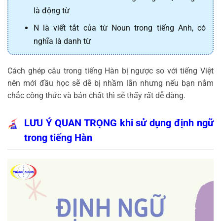
là động từ
N là viết tắt của từ Noun trong tiếng Anh, có
nghĩa là danh từ
Cách ghép câu trong tiếng Hàn bị ngược so với tiếng Việt
nên mới đầu học sẽ dễ bị nhầm lẫn nhưng nếu bạn nắm
chắc công thức và bản chất thì sẽ thấy rất dễ dàng.
LƯU Ý QUAN TRỌNG khi sử dụng định ngữ
trong tiếng Hàn