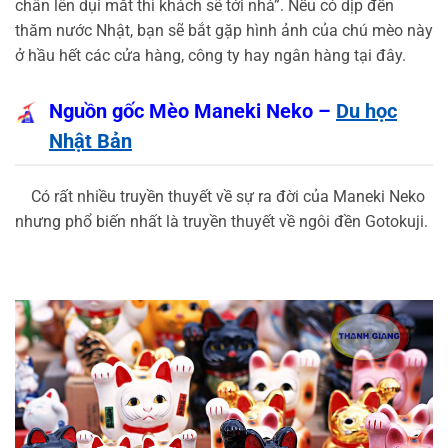
chân lên dụi mắt thì khách sẽ tới nhà”. Nếu có dịp đến
thăm nước Nhật, bạn sẽ bắt gặp hình ảnh của chú mèo này
ở hầu hết các cửa hàng, công ty hay ngân hàng tại đây.
Nguồn gốc Mèo Maneki Neko –
Du học
Nhật Bản
Có rất nhiều truyền thuyết về sự ra đời của Maneki Neko
nhưng phổ biến nhất là truyền thuyết về ngôi đền Gotokuji.