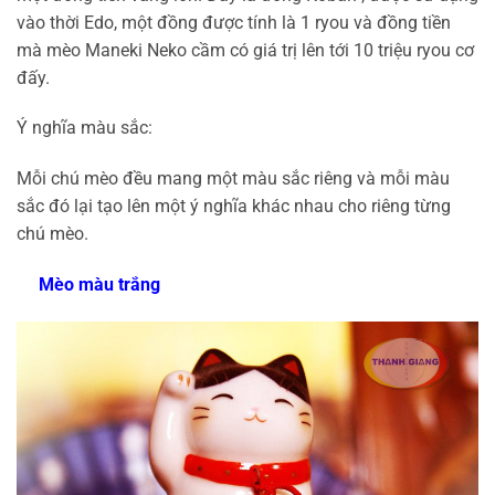
vào thời Edo, một đồng được tính là 1 ryou và đồng tiền
mà mèo Maneki Neko cầm có giá trị lên tới 10 triệu ryou cơ
đấy.
Ý nghĩa màu sắc:
Mỗi chú mèo đều mang một màu sắc riêng và mỗi màu
sắc đó lại tạo lên một ý nghĩa khác nhau cho riêng từng
chú mèo.
Mèo màu trắng