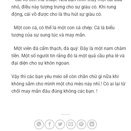
nhỏ, điều này tượng trưng cho sự giàu có. Khi rung
động, cái vồ được cho là thu hút sự giàu có.
Một con cá, có thể là một con cá chép: Cá là biểu
tượng của sự sung túc và may mắn.
Một viên đá cẩm thạch, đá quý: Đây là một nam châm
tiền. Một số người tin rằng đó là một quả cầu pha lê và
đại diện cho sự khôn ngoan.
Vậy thì các bạn yêu mèo sẽ còn chần chừ gì nữa khi
không sắm cho mình một chú mèo này nhỉ.! Có ai lại từ
chối may mắn đâu đúng không các bạn. !