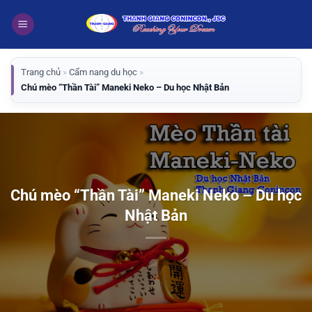
Bỏ
qua
nội
dung
Trang chủ
»
Cẩm nang du học
»
Chú mèo “Thần Tài” Maneki Neko – Du học Nhật Bản
Chú mèo “Thần Tài” Maneki Neko – Du học
Nhật Bản