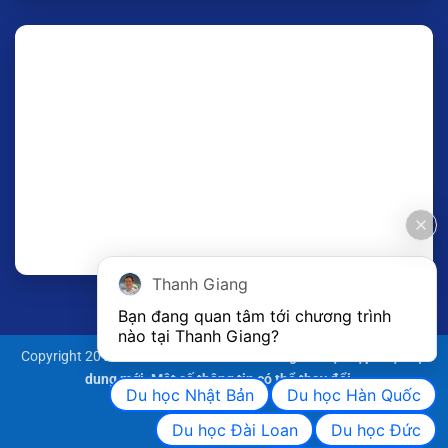
Thanh Giang
Bạn đang quan tâm tới chương trình 
nào tại Thanh Giang? 
Copyright 2011 ©
Website của Thanh Giang liên tục cập nhật nội
dung mới. Một số thông tin có thể thay đổi...
Du học Nhật Bản
Du học Hàn Quốc
Du học Đài Loan
Du học Đức