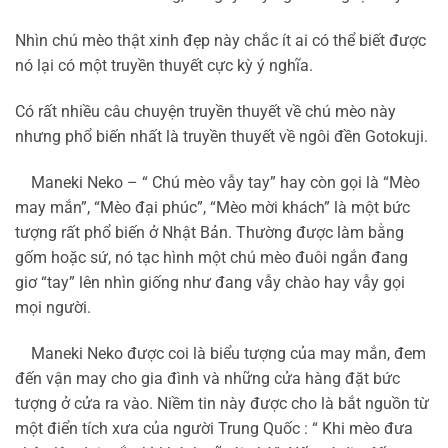
Nhìn chú mèo thật xinh đẹp này chắc ít ai có thể biết được
nó lại có một truyền thuyết cực kỳ ý nghĩa.
Có rất nhiều câu chuyện truyền thuyết về chú mèo này
nhưng phổ biến nhất là truyền thuyết về ngôi đền Gotokuji.
Maneki Neko – “ Chú mèo vẫy tay” hay còn gọi là “Mèo
may mắn”, “Mèo đại phúc”, “Mèo mời khách” là một bức
tượng rất phổ biến ở Nhật Bản. Thường được làm bằng
gốm hoặc sứ, nó tạc hình một chú mèo đuôi ngắn đang
giơ “tay” lên nhìn giống như đang vẫy chào hay vẫy gọi
mọi người.
Maneki Neko được coi là biểu tượng của may mắn, đem
đến vận may cho gia đình và những cửa hàng đặt bức
tượng ở cửa ra vào. Niềm tin này được cho là bắt nguồn từ
một điển tích xưa của người Trung Quốc : “ Khi mèo đưa