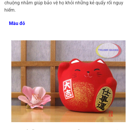
chuộng nhằm giúp bảo vệ họ khỏi những kẻ quấy rối nguy
hiểm.
Màu đỏ