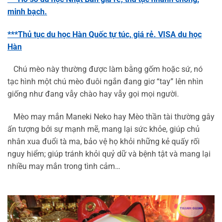
minh bạch.
***Thủ tục du học Hàn Quốc tự túc, giá rẻ. VISA du học
Hàn
Chú mèo này thường được làm bằng gốm hoặc sứ, nó
tạc hình một chú mèo đuôi ngắn đang giơ “tay” lên nhìn
giống như đang vẫy chào hay vẫy gọi mọi người.
Mèo may mắn Maneki Neko hay Mèo thần tài thường gây
ấn tượng bởi sự mạnh mẽ, mang lại sức khỏe, giúp chủ
nhân xua đuổi tà ma, bảo vệ họ khỏi những kẻ quấy rối
nguy hiểm; giúp tránh khỏi quỷ dữ và bệnh tật và mang lại
nhiều may mắn trong tình cảm…