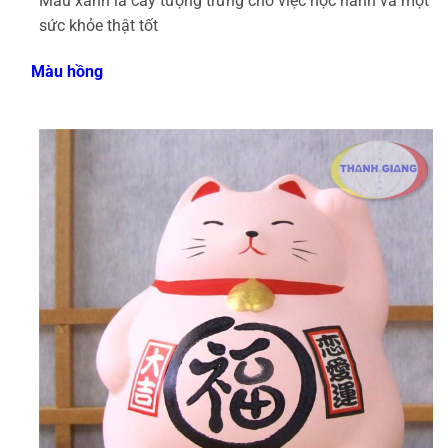
Màu xanh lá cây tượng trưng cho việc học hành và một
sức khỏe thật tốt
Màu hồng