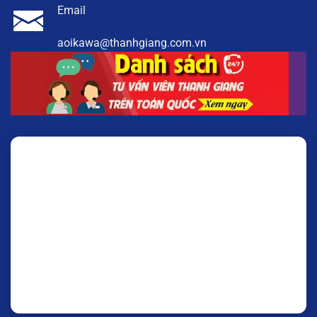
Email
aoikawa@thanhgiang.com.vn