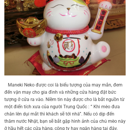
Maneki Neko được coi là biểu tượng của may mắn, đem
đến vận may cho gia đình và những cửa hàng đặt bức
tượng ở cửa ra vào. Niềm tin này được cho là bắt nguồn từ
một điển tích xưa của người Trung Quốc : “ Khi mèo đưa
chân lên dụi mắt thì khách sẽ tới nhà”. Nếu có dịp đến
thăm nước Nhật, bạn sẽ bắt gặp hình ảnh của chú mèo này
ở hầu hết các cửa hàng, công ty hay ngân hàng tại đây.