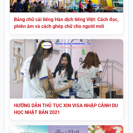
Bảng chữ cái tiếng Hàn dịch tiếng Việt: Cách đọc,
phiên âm và cách ghép chữ cho người mới
HƯỚNG DẪN THỦ TỤC XIN VISA NHẬP CẢNH DU
HỌC NHẬT BẢN 2021