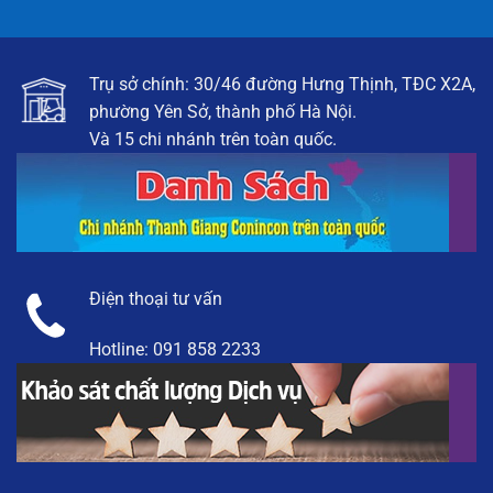
Trụ sở chính: 30/46 đường Hưng Thịnh, TĐC X2A,
phường Yên Sở, thành phố Hà Nội.
Và 15 chi nhánh trên toàn quốc.
Điện thoại tư vấn
Hotline:
091 858 2233