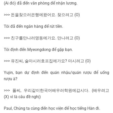
(Ai đó) đã đến văn phòng để nhận lương.
>>>
돈을
찾으러
은행에
왔어요
.
찾으려고
(O)
Tôi đã đến ngân hàng để rút tiền.
>>>
친구를
만나러
명동에
가요
.
만나려고
(O)
Tôi định đến Myeongdong để gặp bạn.
>>>
유진
씨
,
술
마시러
호프집에
가요
?
마시려고
(O)
Yujin, bạn dự định đến quán nhậu/quán rượu để uống
rượu à?
>>>
폴
씨
,
우리
같이
한국어
배우러
학원에
갑시다
. (
배우려고
(X) vì là câu đề nghị)
Paul, Chúng ta cùng đến học viện để học tiếng Hàn đi.