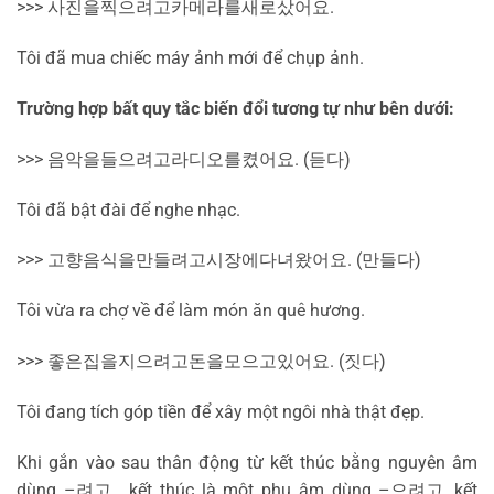
>>>
사진을
찍으려고
카메라를
새로
샀어요
.
Tôi đã mua chiếc máy ảnh mới để chụp ảnh.
Trường hợp bất quy tắc biến đổi tương tự như bên dưới:
>>>
음악을
들으려고
라디오를
켰어요
. (
듣다
)
Tôi đã bật đài để nghe nhạc.
>>>
고향
음식을
만들려고
시장에
다녀왔어요
. (
만들다
)
Tôi vừa ra chợ về để làm món ăn quê hương.
>>>
좋은
집을
지으려고
돈을
모으고
있어요
. (
짓다
)
Tôi đang tích góp tiền để xây một ngôi nhà thật đẹp.
Khi gắn vào sau thân động từ kết thúc bằng nguyên âm
dùng –
려고
, kết thúc là một phụ âm dùng –
으려고
, kết