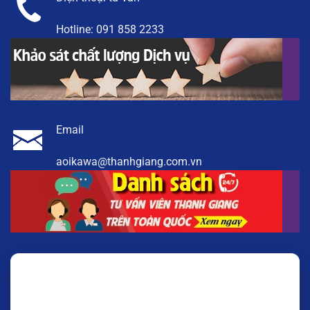
Hotline:
091 858 2233
Email
aoikawa@thanhgiang.com.vn