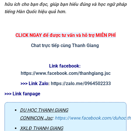
hữu ích cho bạn đọc, giúp bạn hiểu đúng và học ngữ pháp
tiếng Hàn Quốc hiệu quả hơn.
CLICK NGAY để được tư vấn và hỗ trợ MIỄN PHÍ
Chat trực tiếp cùng Thanh Giang
Link facebook: 
https://www.facebook.com/thanhgiang.jsc
>>> Link Zalo
: 
https://zalo.me/0964502233
>>> Link fanpage
DU HỌC THANH GIANG
CONINCON.,Jsc
:
https://www.facebook.com/duhoc.t
XKLĐ THANH GIANG