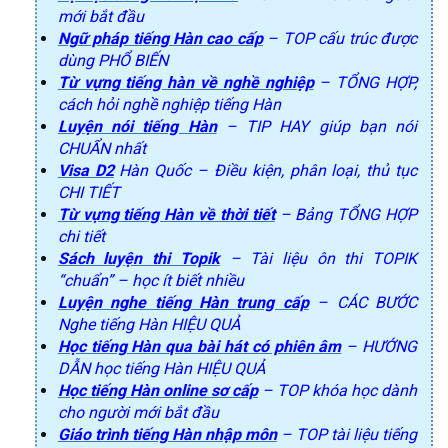
mới bắt đầu
Ngữ pháp tiếng Hàn cao cấp
– TOP cấu trúc được
dùng PHỔ BIẾN
Từ vựng tiếng hàn về nghề nghiệp
– TỔNG HỢP,
cách hỏi nghề nghiệp tiếng Hàn
Luyện nói tiếng Hàn
– TIP HAY giúp bạn nói
CHUẨN nhất
Visa D2
Hàn Quốc – Điều kiện, phân loại, thủ tục
CHI TIẾT
Từ vựng tiếng Hàn về thời tiết
– Bảng TỔNG HỢP
chi tiết
Sách luyện thi Topik
– Tài liệu ôn thi TOPIK
“chuẩn” – học ít biết nhiều
Luyện nghe tiếng Hàn trung cấp
– CÁC BƯỚC
Nghe tiếng Hàn HIỆU QUẢ
Học tiếng Hàn qua bài hát có phiên âm
– HƯỚNG
DẪN học tiếng Hàn HIỆU QUẢ
Học tiếng Hàn online sơ cấp
– TOP khóa học dành
cho người mới bắt đầu
Giáo trình tiếng Hàn nhập môn
– TOP tài liệu tiếng