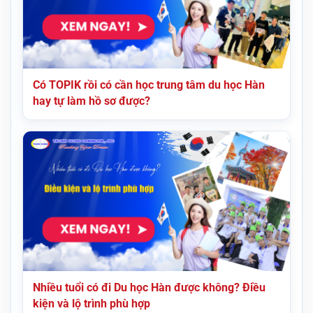
Có TOPIK rồi có cần học trung tâm du học Hàn
hay tự làm hồ sơ được?
Nhiều tuổi có đi Du học Hàn được không? Điều
kiện và lộ trình phù hợp