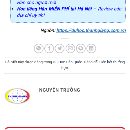
Hàn cho người mới
Học tiếng Hàn MIỄN PHÍ tại Hà Nội
– Review các
địa chỉ uy tín!
Nguồn: 
https://duhoc.thanhgiang.com.vn
Bài viết này được đăng trong
Du Học Hàn Quốc
. Đánh dấu
liên kết thường
trực
.
NGUYỄN TRƯỜNG