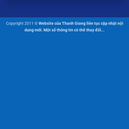
Copyright 2011 ©
Website của Thanh Giang liên tục cập nhật nội
dung mới. Một số thông tin có thể thay đổi...