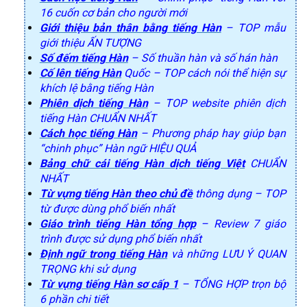
16 cuốn cơ bản cho người mới
Giới thiệu bản thân bằng tiếng Hàn
– TOP mẫu
giới thiệu ẤN TƯỢNG
Số đếm tiếng Hàn
– Số thuần hàn và số hán hàn
Cố lên tiếng Hàn
Quốc – TOP cách nói thể hiện sự
khích lệ bằng tiếng Hàn
Phiên dịch tiếng Hàn
– TOP website phiên dịch
tiếng Hàn CHUẨN NHẤT
Cách học tiếng Hàn
– Phương pháp hay giúp bạn
“chinh phục” Hàn ngữ HIỆU QUẢ
Bảng chữ cái tiếng Hàn dịch tiếng Việt
CHUẨN
NHẤT
Từ vựng tiếng Hàn theo chủ đề
thông dụng – TOP
từ được dùng phổ biến nhất
Giáo trình tiếng Hàn tổng hợp
– Review 7 giáo
trình được sử dụng phổ biến nhất
Định ngữ trong tiếng Hàn
và những LƯU Ý QUAN
TRỌNG khi sử dụng
Từ vựng tiếng Hàn sơ cấp 1
– TỔNG HỢP trọn bộ
6 phần chi tiết