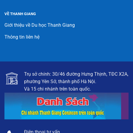
VỀ THANH GIANG
Giới thiệu về Du học Thanh Giang
Thông tin liên hệ
Trụ sở chính: 30/46 đường Hưng Thịnh, TĐC X2A,
phường Yên Sở, thành phố Hà Nội.
Và 15 chi nhánh trên toàn quốc.
Điện thoại tư vấn