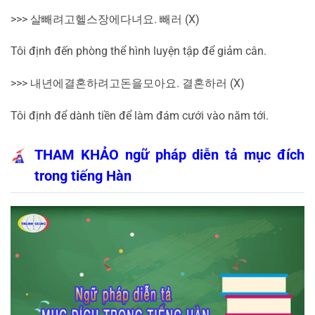
>>>
살
빼려고
헬스장에
다녀요
.
빼러
(X)
Tôi định đến phòng thể hình luyện tập để giảm cân.
>>>
내년에
결혼하려고
돈을
모아요
.
결혼하러
(X)
Tôi định để dành tiền để làm đám cưới vào năm tới.
THAM KHẢO ngữ pháp diễn tả mục đích
trong tiếng Hàn