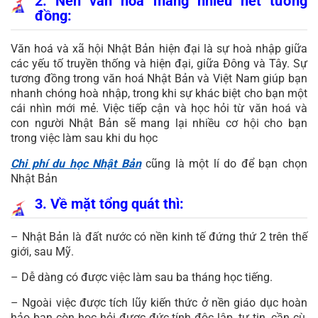
2. Nền văn hóa mang nhiều nét tương
đồng:
Văn hoá và xã hội Nhật Bản hiện đại là sự hoà nhập giữa
các yếu tố truyền thống và hiện đại, giữa Đông và Tây. Sự
tương đồng trong văn hoá Nhật Bản và Việt Nam giúp bạn
nhanh chóng hoà nhập, trong khi sự khác biệt cho bạn một
cái nhìn mới mẻ. Việc tiếp cận và học hỏi từ văn hoá và
con người Nhật Bản sẽ mang lại nhiều cơ hội cho bạn
trong việc làm sau khi du học
Chi phí du học Nhật Bản
cũng là một lí do để bạn chọn
Nhật Bản
3. Về mặt tổng quát thì:
– Nhật Bản là đất nước có nền kinh tế đứng thứ 2 trên thế
giới, sau Mỹ.
– Dễ dàng có được việc làm sau ba tháng học tiếng.
– Ngoài việc được tích lũy kiến thức ở nền giáo dục hoàn
hảo bạn còn học hỏi được đức tính độc lập, tự tin, cần cù,