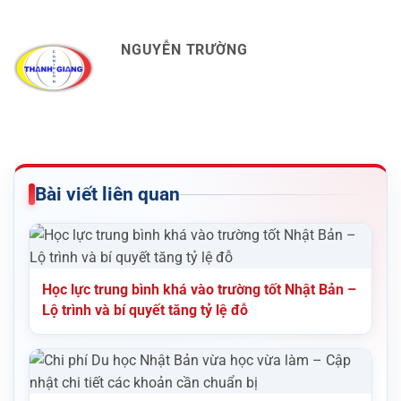
NGUYỄN TRƯỜNG
Bài viết liên quan
Học lực trung bình khá vào trường tốt Nhật Bản –
Lộ trình và bí quyết tăng tỷ lệ đỗ