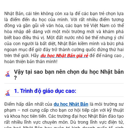
Nhật Bản, cái tên không còn xa lạ để các bạn trẻ chọn lựa
là điểm đến du học của mình. Với rất nhiều điểm tương
đồng và gần gũi về văn hóa, các bạn trẻ Việt Nam có thể
hòa nhập dễ dàng với một môi trường mới và khám phá
biết bao điều thú vị. Một đất nước nhỏ bé thế nhưng ý chí
của con người là bất diệt, Nhật Bản kiềm mình và bức phá
ngoạn mục để giờ đây trở thành cường quốc đứng thứ hai
trên thế giới. Hãy
du học Nhật Bản giá rẻ
để để nâng cao ,
hoàn thiện bản thân mình!
Vậy tại sao bạn nên chọn du học Nhật bản
?
1. Trình độ giáo dục cao:
Điểm hấp dẫn nhất của
du học Nhật Bản
là môi trường sư
phạm – nơi cung cấp cho bạn cơ hội tiếp cận với kỹ thuật
và khoa học tiên tiến. Các trường đại học Nhật Bản đào tạo
rất nhiều lĩnh vực chuyên môn. Dù trong lĩnh vực điện tử,