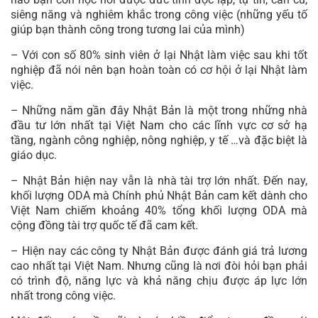
siêng năng và nghiêm khắc trong công việc (những yếu tố
giúp bạn thành công trong tương lai của mình)
– Với con số 80% sinh viên ở lại Nhật làm việc sau khi tốt
nghiệp đã nói nên bạn hoàn toàn có cơ hội ở lại Nhật làm
việc.
– Những năm gần đây Nhật Bản là một trong những nhà
đầu tư lớn nhất tại Việt Nam cho các lĩnh vực cơ sở hạ
tầng, ngành công nghiệp, nông nghiệp, y tế …và đặc biệt là
giáo dục.
– Nhật Bản hiện nay vẫn là nhà tài trợ lớn nhất. Đến nay,
khối lượng ODA mà Chính phủ Nhật Bản cam kết dành cho
Việt Nam chiếm khoảng 40% tổng khối lượng ODA mà
cộng đồng tài trợ quốc tế đã cam kết.
– Hiện nay các công ty Nhật Bản được đánh giá trả lương
cao nhất tại Việt Nam. Nhưng cũng là nơi đòi hỏi bạn phải
có trình độ, năng lực và khả năng chịu được áp lực lớn
nhất trong công việc.