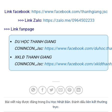
Link facebook: 
https://www.facebook.com/thanhgiang.jsc
>>> Link Zalo
: 
https://zalo.me/0964502233
>>> Link fanpage
DU HỌC THANH GIANG
CONINCON.,Jsc
:
https://www.facebook.com/duhoc.th
XKLĐ THANH GIANG
CONINCON.,Jsc
:
https://www.facebook.com/xkldthanh
Bài viết này được đăng trong
Du Học Nhật Bản
. Đánh dấu
liên kết thường
trực
.