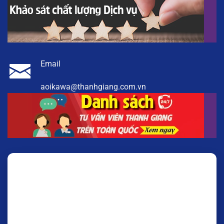
Email
aoikawa@thanhgiang.com.vn