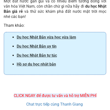
Một đất nước gần gũi và có nhiều điểm tương đồng với
văn hóa Việt Nam, còn chần chừ gì nữa hãy đi
du học Nhật
Bản giá rẻ
và thử sức khám phá đất nước mặt trời mọc
nhé các bạn!
Tham khảo:
Du học Nhật Bản vừa học vừa làm
Du học Nhật Bản uy tín
Du học Nhật Bản tự túc
Hồ sơ du học nhật bản
CLICK NGAY để được tư vấn và hỗ trợ MIỄN PHÍ
Chat trực tiếp cùng Thanh Giang