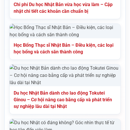
Chi phí Du học Nhật Bản vừa học vừa làm – Cập
nhật chi tiết các khoản cần chuẩn bị
Học Bổng Thạc sĩ Nhật Bản – Điều kiện, các loại
học bổng và cách săn thành công
Du học Nhật Bản dành cho lao động Tokutei
Ginou – Cơ hội nâng cao bằng cấp và phát triển
sự nghiệp lâu dài tại Nhật