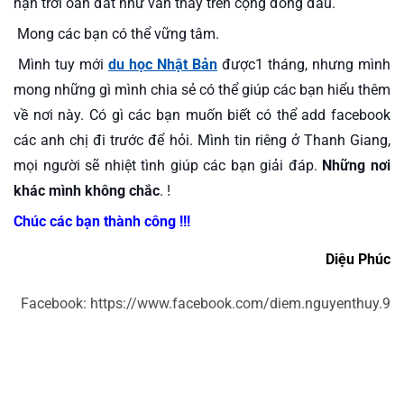
hận trời oán đất như vẫn thấy trên cộng đồng đâu.
 Mong các bạn có thể vững tâm. 
 Mình tuy mới 
du học Nhật Bản
 được1 tháng, nhưng mình 
mong những gì mình chia sẻ có thể giúp các bạn hiểu thêm 
về nơi này. Có gì các bạn muốn biết có thể add facebook 
các anh chị đi trước để hỏi. Mình tin riêng ở Thanh Giang, 
mọi người sẽ nhiệt tình giúp các bạn giải đáp. 
Những nơi 
khác mình không chắc
. !
Chúc các bạn thành công !!!
Diệu Phúc
Facebook: https://www.facebook.com/diem.nguyenthuy.9