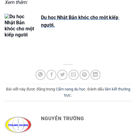
Xem thêm:
Du học Nhật Bản khóc cho một kiếp 
người.
Bài viết này được đăng trong
Cẩm nang du học
. Đánh dấu
liên kết thường
trực
.
NGUYỄN TRƯỜNG