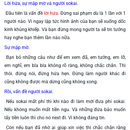
Lời hứa, sự mập mờ và người sokai.
 Đầu tiên là vấn đề 
lời hứa
.
 Đừng sai phạm dù là 1 lần với 1 
người nào. Vì ngay lập tức hình ảnh của bạn sẽ xuống dốc 
kinh khủng khiếp. Và bạn đừng mong người ta sẽ tin tưởng 
hay nghe bạn thêm lần nào nữa.
Sự mập mờ
.
 Bạn bỏ những câu như để em xem đã, em tưởng, em lỡ, 
em nghĩ, em bla bla không rõ ràng, không chắc chắn. Thì 
thôi. đừng nói, đừng hứa hẹn. Đừng làm người khác đi 
cũng không được mà dừng cũng không xong.
Rồi, vấn đề người sokai
.
 Nếu sokai mất phí thì khi nào đi làm mới đưa phí sokai. 
Nếu không muốn mất tiền ngu. Và những đứa bảo muốn 
lấy tiền luôn thì cho nó next đi. Vì không đáng tin. 
 Còn nếu bạn đã nhờ ai giúp xin việc thì chắc chắn rằng 