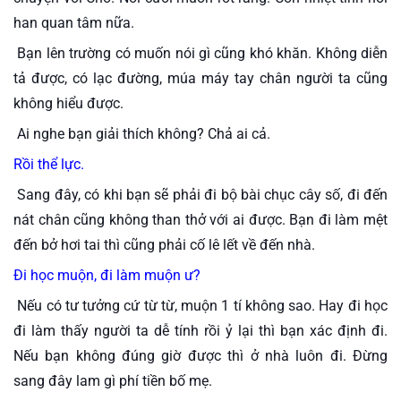
han quan tâm nữa. 
 Bạn lên trường có muốn nói gì cũng khó khăn. Không diễn 
tả được, có lạc đường, múa máy tay chân người ta cũng 
không hiểu được. 
 Ai nghe bạn giải thích không? Chả ai cả.
Rồi thể lực. 
 Sang đây, có khi bạn sẽ phải đi bộ bài chục cây số, đi đến 
nát chân cũng không than thở với ai được. Bạn đi làm mệt 
đến bở hơi tai thì cũng phải cố lê lết về đến nhà.
Đi học muộn, đi làm muộn ư? 
 Nếu có tư tưởng cứ từ từ, muộn 1 tí không sao. Hay đi học 
đi làm thấy người ta dễ tính rồi ỷ lại thì bạn xác định đi. 
Nếu bạn không đúng giờ được thì ở nhà luôn đi. Đừng 
sang đây lam gì phí tiền bố mẹ.