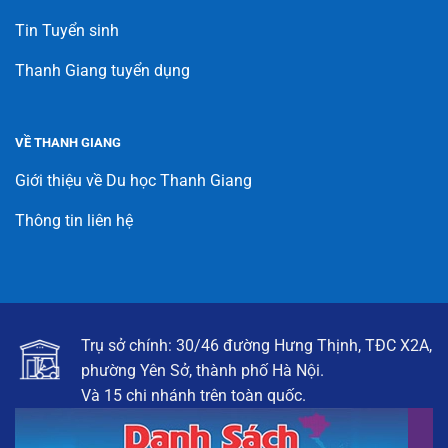
Tin Tuyển sinh
Thanh Giang tuyển dụng
VỀ THANH GIANG
Giới thiệu về Du học Thanh Giang
Thông tin liên hệ
Trụ sở chính: 30/46 đường Hưng Thịnh, TĐC X2A,
phường Yên Sở, thành phố Hà Nội.
Và 15 chi nhánh trên toàn quốc.