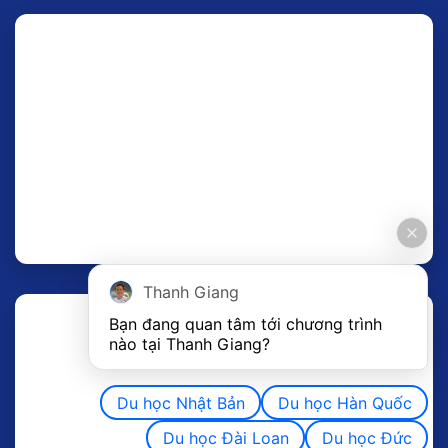
Thanh Giang
Bạn đang quan tâm tới chương trình 
nào tại Thanh Giang? 
Du học Nhật Bản
Du học Hàn Quốc
Du học Đài Loan
Du học Đức