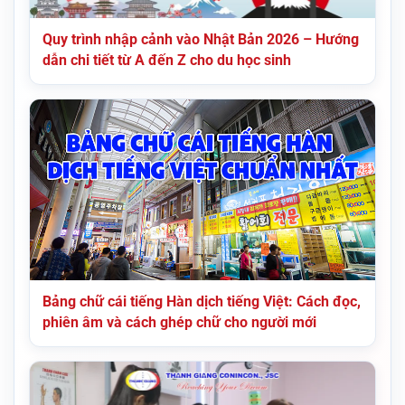
Quy trình nhập cảnh vào Nhật Bản 2026 – Hướng
dẫn chi tiết từ A đến Z cho du học sinh
Bảng chữ cái tiếng Hàn dịch tiếng Việt: Cách đọc,
phiên âm và cách ghép chữ cho người mới