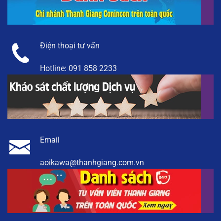
Điện thoại tư vấn
Hotline:
091 858 2233
Email
aoikawa@thanhgiang.com.vn