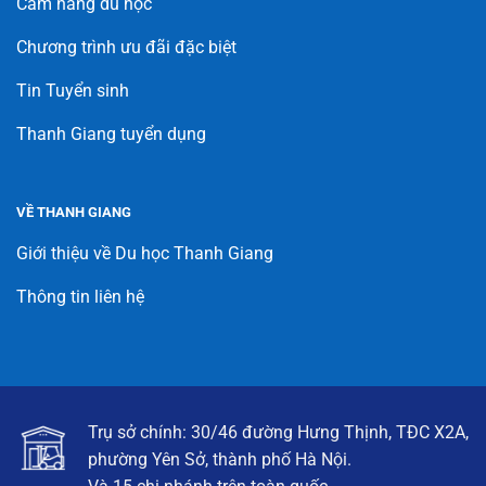
Cẩm nang du học
Chương trình ưu đãi đặc biệt
Tin Tuyển sinh
Thanh Giang tuyển dụng
VỀ THANH GIANG
Giới thiệu về Du học Thanh Giang
Thông tin liên hệ
Trụ sở chính: 30/46 đường Hưng Thịnh, TĐC X2A,
phường Yên Sở, thành phố Hà Nội.