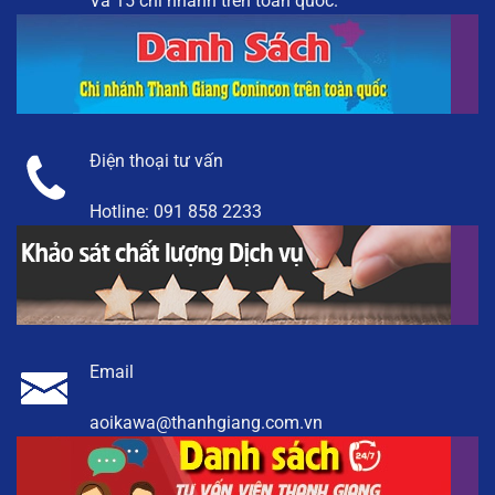
Và 15 chi nhánh trên toàn quốc.
Điện thoại tư vấn
Hotline:
091 858 2233
Email
aoikawa@thanhgiang.com.vn