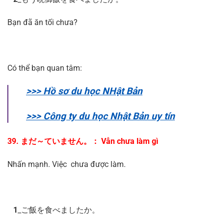
Bạn đã ăn tối chưa?
Có thể bạn quan tâm:
>>> Hồ sơ du học NHật Bản
>>> Công ty du học Nhật Bản uy tín
39. まだ～ていません。： Vẫn chưa làm gì
Nhấn mạnh. Việc chưa được làm.
1
_ご飯を食べましたか。