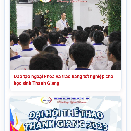
Đào tạo ngoại khóa và trao bằng tốt nghiệp cho
học sinh Thanh Giang