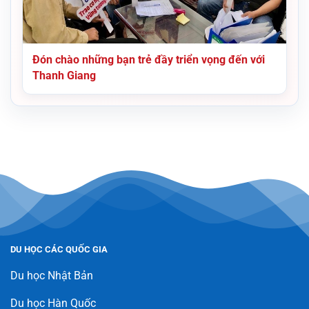
Đón chào những bạn trẻ đầy triển vọng đến với
Thanh Giang
DU HỌC CÁC QUỐC GIA
Du học Nhật Bản
Du học Hàn Quốc