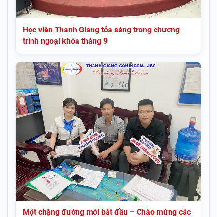
Học viên Thanh Giang tỏa sáng trong chương
trình ngoại khóa tháng 9
Một chặng đường mới bắt đầu – Chào mừng các