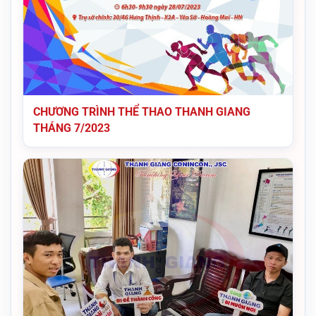
CHƯƠNG TRÌNH THỂ THAO THANH GIANG
THÁNG 7/2023