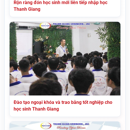
Rộn ràng đón học sinh mới liên tiếp nhập học
Thanh Giang
Đào tạo ngoại khóa và trao bằng tốt nghiệp cho
học sinh Thanh Giang