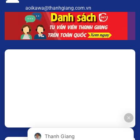
aoikawa@thanhgiang.com.vn
Thanh Giang