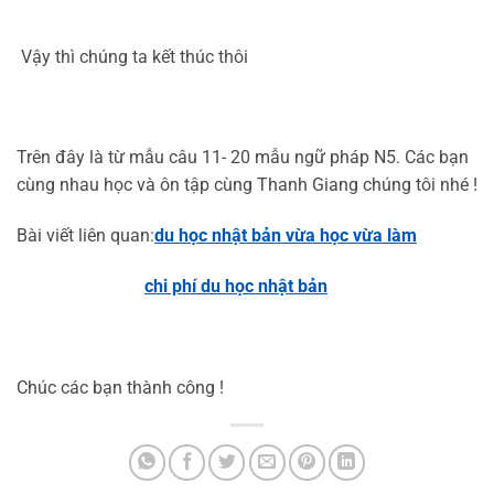
Vậy thì chúng ta kết thúc thôi
Trên đây là từ mẫu câu 11- 20 mẫu ngữ pháp N5. Các bạn
cùng nhau học và ôn tập cùng Thanh Giang
chúng tôi nhé !
Bài viết liên quan:
du học nhật bản vừa học vừa làm
chi phí du học nhật bản
Chúc các bạn thành công !