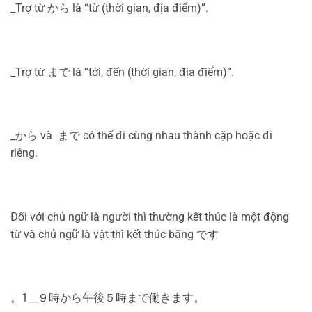
_Trợ từ から là “từ (thời gian, địa điểm)”.
_Trợ từ まで là “tới, đến (thời gian, địa điểm)”.
_から và まで có thể đi cùng nhau thành cặp hoặc đi
riêng.
Đối với chủ ngữ là người thì thường kết thúc là một động
từ và chủ ngữ là vật thì kết thúc bằng です
。1__９時から午後５時まで働きます。