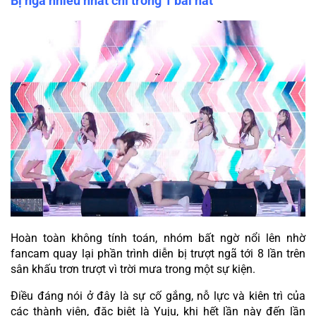
Bị ngã nhiều nhất chỉ trong 1 bài hát
Hoàn toàn không tính toán, nhóm bất ngờ nổi lên nhờ 
fancam quay lại phần trình diễn bị trượt ngã tới 8 lần trên 
sân khấu trơn trượt vì trời mưa trong một sự kiện.
Điều đáng nói ở đây là sự cố gắng, nỗ lực và kiên trì của 
các thành viên, đặc biệt là Yuju, khi hết lần này đến lần 