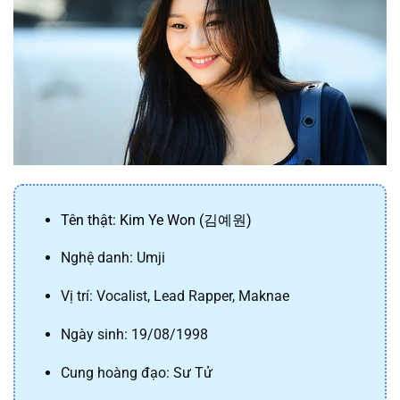
Tên thật: Kim Ye Won (김예원)
Nghệ danh: Umji
Vị trí: Vocalist, Lead Rapper, Maknae
Ngày sinh: 19/08/1998
Cung hoàng đạo: Sư Tử