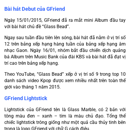
Bài hát Debut của GFriend
Ngày 15/01/2015, GFriend đã ra mắt mini Album đầu tay 
với bài hát chủ đề “Glass Bead”.
Ngay sau tuần đầu tiên lên sóng, bài hát đã nằm ở vị trí số 
12 trên bảng xếp hạng hàng tuần của bảng xếp hạng âm 
nhạc Gaon. Ngày 16/01, nhóm bắt đầu chiến dịch quảng 
bá Album trên Music Bank của đài KBS và bài hát đã đạt vị 
trí cao trên bảng xếp hạng.
Theo YouTube, “Glass Bead” xếp ở vị trí số 9 trong top 10 
danh sách video Kpop được xem nhiều nhất trên toàn thế 
giới vào tháng 1 năm 2015.
GFriend Lightstick
Lightstick của GFriend tên là Glass Marble, có 2 bản với 
tông màu đen – xanh – tím là màu chủ đạo. Tổng thể 
chiếc lightstick trông giống như một quả cầu thủy tinh bên 
trong là logo GFriend với chữ G cách điệu.