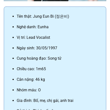
Tên thật: Jung Eun Bi (정은비)
Nghệ danh: Eunha
Vị trí: Lead Vocalist
Ngày sinh: 30/05/1997
Cung hoàng đạo: Song tử
Chiều cao: 1m65
Cân nặng: 46 kg
Nhóm máu: O
Gia đình: Bố, mẹ, chị gái, anh trai