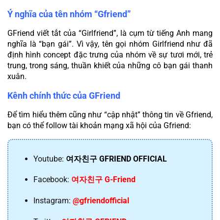
Ý nghĩa của tên nhóm “Gfriend”
GFriend viết tắt của “Girlfriend”, là cụm từ tiếng Anh mang 
nghĩa là “bạn gái”. Vì vậy, tên gọi nhóm Girlfriend như đã 
định hình concept đặc trưng của nhóm về sự tươi mới, trẻ 
trung, trong sáng, thuần khiết của những cô bạn gái thanh 
xuân.
Kênh chính thức của GFriend
Để tìm hiểu thêm cũng như “cập nhật” thông tin về Gfriend, 
bạn có thể follow tài khoản mạng xã hội của Gfriend:
Youtube: 
여자친구 GFRIEND OFFICIAL
Facebook: 
여자친구 G-Friend
Instagram: 
@gfriendofficial