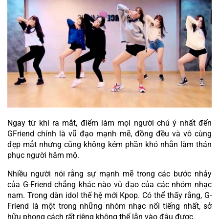
Ngay từ khi ra mắt, điểm làm mọi người chú ý nhất đến 
GFriend chính là vũ đạo mạnh mẽ, đồng đều và vô cùng 
đẹp mắt nhưng cũng không kém phần khó nhằn làm thán 
phục người hâm mộ.
Nhiều người nói rằng sự mạnh mẽ trong các bước nhảy 
của G-Friend chẳng khác nào vũ đạo của các nhóm nhạc 
nam. Trong dàn idol thế hệ mới Kpop. Có thể thấy rằng, G-
Friend là một trong những nhóm nhạc nổi tiếng nhất, sở 
hữu phong cách rất riêng không thể lẫn vào đâu được.