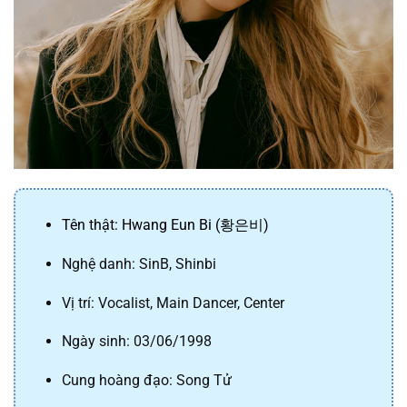
Tên thật: Hwang Eun Bi (황은비)
Nghệ danh: SinB, Shinbi
Vị trí: Vocalist, Main Dancer, Center
Ngày sinh: 03/06/1998
Cung hoàng đạo: Song Tử