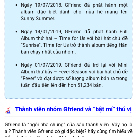
Ngày 19/07/2018, GFriend đã phát hành một 
album đặc biệt dành cho mùa hè mang tên 
Sunny Summer.
Ngày 14/01/2019, GFriend đã phát hành Full 
Album thứ hai – Time for Us với bài hát chủ đề 
“Sunrise”. Time for Us trở thành album tiếng Hàn 
bán chạy nhất của nhóm.
Ngày 01/07/2019, GFriend đã trở lại với Mini 
Album thứ bảy – Fever Season với bài hát chủ đề 
“Fever” và đạt được số lượng album bán ra trong 
tuần đầu tiên lên đến hơn 51,234 bản.
Thành viên nhóm Gfriend và “bật mí” thú vị
Gfriend là “ngôi nhà chung” của sáu thành viên. Vậy họ là 
ai? Thành viên Gfriend có gì đặc biệt? hãy cùng tìm hiểu về 