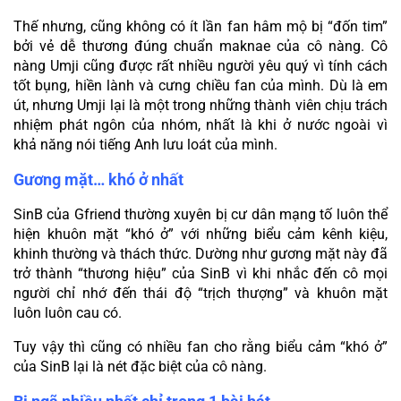
Thế nhưng, cũng không có ít lần fan hâm mộ bị “đốn tim” 
bởi vẻ dễ thương đúng chuẩn maknae của cô nàng. Cô 
nàng Umji cũng được rất nhiều người yêu quý vì tính cách 
tốt bụng, hiền lành và cưng chiều fan của mình. Dù là em 
út, nhưng Umji lại là một trong những thành viên chịu trách 
nhiệm phát ngôn của nhóm, nhất là khi ở nước ngoài vì 
khả năng nói tiếng Anh lưu loát của mình.
Gương mặt… khó ở nhất
SinB của Gfriend thường xuyên bị cư dân mạng tố luôn thể 
hiện khuôn mặt “khó ở” với những biểu cảm kênh kiệu, 
khinh thường và thách thức. Dường như gương mặt này đã 
trở thành “thương hiệu” của SinB vì khi nhắc đến cô mọi 
người chỉ nhớ đến thái độ “trịch thượng” và khuôn mặt 
luôn luôn cau có.
Tuy vậy thì cũng có nhiều fan cho rằng biểu cảm “khó ở” 
của SinB lại là nét đặc biệt của cô nàng.