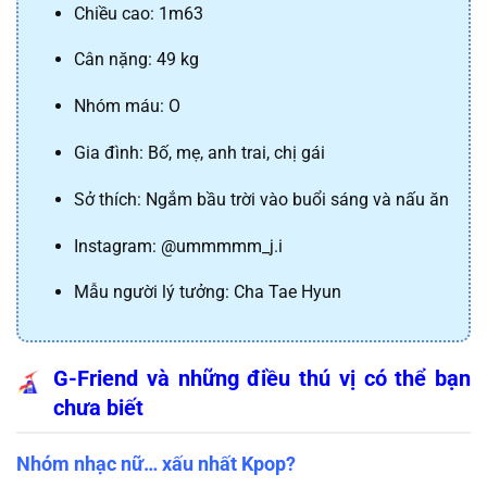
Chiều cao: 1m63
Cân nặng: 49 kg
Nhóm máu: O
Gia đình: Bố, mẹ, anh trai, chị gái
Sở thích: Ngắm bầu trời vào buổi sáng và nấu ăn
Instagram: @ummmmm_j.i
Mẫu người lý tưởng: Cha Tae Hyun
G-Friend và những điều thú vị có thể bạn 
chưa biết
Nhóm nhạc nữ… xấu nhất Kpop?