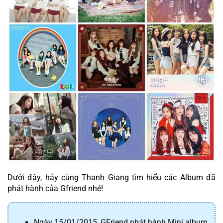
Dưới đây, hãy cùng Thanh Giang tìm hiểu các Album đã 
phát hành của Gfriend nhé!
Ngày 15/01/2015, GFriend phát hành Mini album 