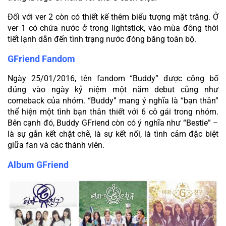
Đối với ver 2 còn có thiết kế thêm biểu tượng mặt trăng. Ở 
ver 1 có chứa nước ở trong lightstick, vào mùa đông thời 
tiết lạnh dẫn đến tình trạng nước đóng băng toàn bộ.
GFriend Fandom
Ngày 25/01/2016, tên fandom “Buddy” được công bố 
đúng vào ngày kỷ niệm một năm debut cũng như 
comeback của nhóm. “Buddy” mang ý nghĩa là “bạn thân” 
thể hiện một tình bạn thân thiết với 6 cô gái trong nhóm. 
Bên cạnh đó, Buddy GFriend còn có ý nghĩa như “Bestie” – 
là sự gắn kết chặt chẽ, là sự kết nối, là tình cảm đặc biệt 
giữa fan và các thành viên.
Album GFriend