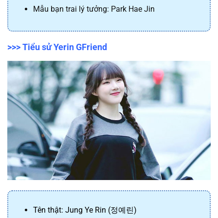
Mẫu bạn trai lý tưởng: Park Hae Jin
>>> Tiểu sử Yerin GFriend
Tên thật: Jung Ye Rin (정예린)