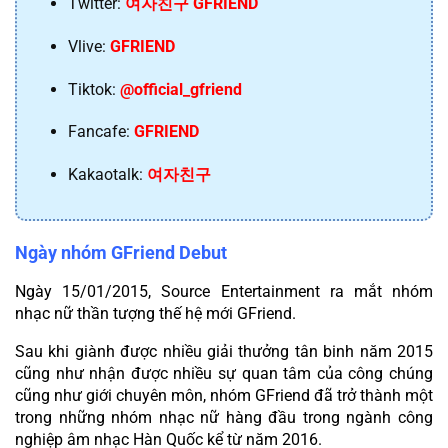
Twitter: 
여자친구 GFRIEND
Vlive: 
GFRIEND
Tiktok: 
@official_gfriend
Fancafe: 
GFRIEND
Kakaotalk: 
여자친구
Ngày nhóm GFriend Debut
Ngày 15/01/2015, Source Entertainment ra mắt nhóm 
nhạc nữ thần tượng thế hệ mới GFriend.
Sau khi giành được nhiều giải thưởng tân binh năm 2015 
cũng như nhận được nhiều sự quan tâm của công chúng 
cũng như giới chuyên môn, nhóm GFriend đã trở thành một 
trong những nhóm nhạc nữ hàng đầu trong ngành công 
nghiệp âm nhạc Hàn Quốc kể từ năm 2016.