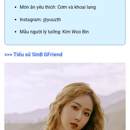
Món ăn yêu thích: Cơm và khoai lang
Instagram: @yuuzth
Mẫu người lý tưởng: Kim Woo Bin
>>> Tiểu sử SinB GFriend