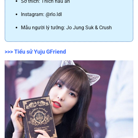
Sở thích: Thích nấu ăn
Instagram: @rlo.ldl
Mẫu người lý tưởng: Jo Jung Suk & Crush
>>> Tiểu sử Yuju GFriend