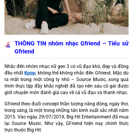
THÔNG TIN nhóm nhạc Gfriend – Tiểu sử 
Gfriend
Nhắc đến nhóm nhạc nữ gen 3 có vũ đạo khó, đẹp và đồng 
đều nhất 
Kpop
, không thể không nhắc đến Gfriend. Mặc dù 
ra mắt trong một công ty nhỏ – Source Music, xong quá 
trình thực tập đầy khắc nghiệt đã tạo nên sáu cô gái được 
giới chuyên môn đánh giá cao về cả vũ đạo và thanh nhạc.
Gfriend theo đuổi concept thần tượng năng động, ngây thơ, 
trong sáng, là một trong những tân binh xuất sắc nhất năm 
2015. Vào ngày 29/07/2019, Big Hit Entertainment đã mua 
lại Source Music. Như vậy, GFriend hiện nay chính thức 
trực thuộc Big Hit.