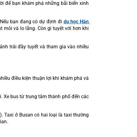
 vời để bạn khám phá những bãi biển xinh 
 Nếu bạn đang có dự định đi 
du học Hàn 
mỏi và lo lắng. Còn gì tuyệt với hơn khi 
nh trải đầy tuyết và tham gia vào nhiều 
nhiều điều kiện thuận lợi khi khám phá và 
i. Xe bus từ trung tâm thành phố đến các 
 Taxi ở Busan có hai loại là taxi thường 
ian.