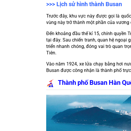
>>> Lịch sử hình thành Busan
Trước đây, khu vực này được gọi là quốc
vùng này trở thành một phần của vương 
Đến khoảng đầu thế kỉ 15, chính quyền T
tại đây. Sau chiến tranh, quan hệ ngoại 
triển nhanh chóng, đóng vai trò quan tr
Tiên.
Vào năm 1924, xe lửa chạy bằng hơi nướ
Busan được công nhận là thành phố trực
Thành phố Busan Hàn Quố