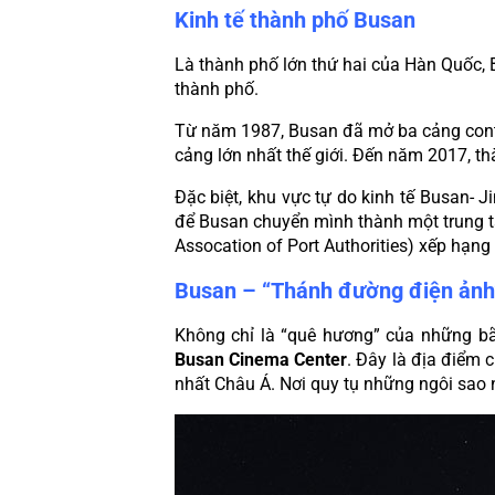
Kinh tế thành phố Busan
Là thành phố lớn thứ hai của Hàn Quốc, Bu
thành phố.
Từ năm 1987, Busan đã mở ba cảng conta
cảng lớn nhất thế giới. Đến năm 2017, t
Đặc biệt, khu vực tự do kinh tế Busan- Ji
để Busan chuyển mình thành một trung t
Assocation of Port Authorities) xếp hạng 
Busan – “Thánh đường điện ảnh
Busan Cinema Center
. Đây là địa điểm 
nhất Châu Á. Nơi quy tụ những ngôi sao n