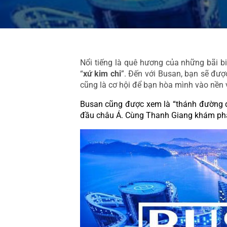
Nổi tiếng là quê hương của những bãi bi
“
xứ kim chi
”. Đến với Busan, bạn sẽ đượ
cũng là cơ hội để bạn hòa mình vào nền 
Busan cũng được xem là “thánh đường đi
đầu châu Á. Cùng Thanh Giang khám phá,