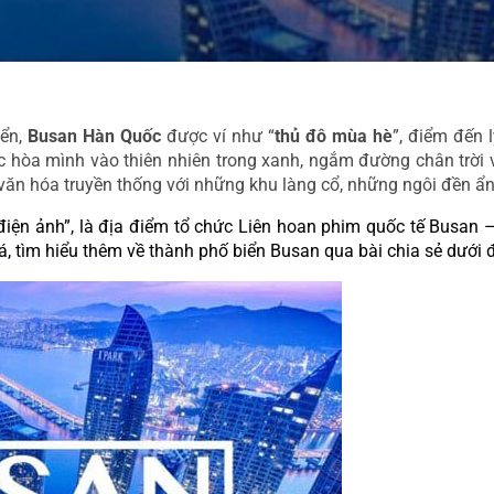
ển, 
Busan Hàn Quốc
 được ví như “
thủ đô mùa hè
”, điểm đến 
c hòa mình vào thiên nhiên trong xanh, ngắm đường chân trời 
văn hóa truyền thống với những khu làng cổ, những ngôi đền ẩ
ện ảnh”, là địa điểm tổ chức Liên hoan phim quốc tế Busan – 
 tìm hiểu thêm về thành phố biển Busan qua bài chia sẻ dưới 