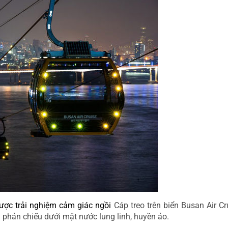
ược trải nghiệm cảm giác ngồi 
Cáp treo trên biển Busan Air Cr
 phản chiếu dưới mặt nước lung linh, huyền ảo.