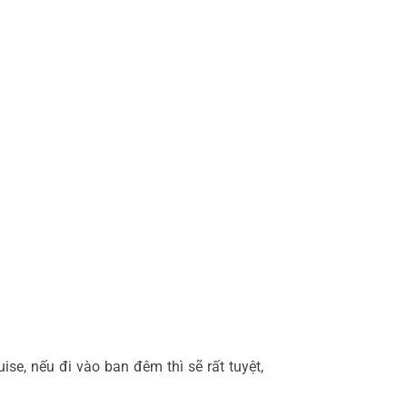
uise
, nếu đi vào ban đêm thì sẽ rất tuyệt, 