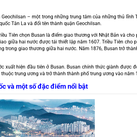
 Geochilsan – một trong những trung tâm của những thủ lĩnh Th
quốc Tân La và đổi tên thành quận Geochilsan.
riều Tiên chọn Busan là điểm giao thương với Nhật Bản và cho 
giao giữa hai nước được tái thiết lập năm 1607. Triều Tiên ch
ọng trong giao thương giữa hai nước. Năm 1876, Busan trở thành
c xuất hiện đầu tiên ở Busan. Busan chính thức giành được đ
 thuộc trung ương và trở thành thành phố trung ương vào năm 
c và một số đặc điểm nổi bật