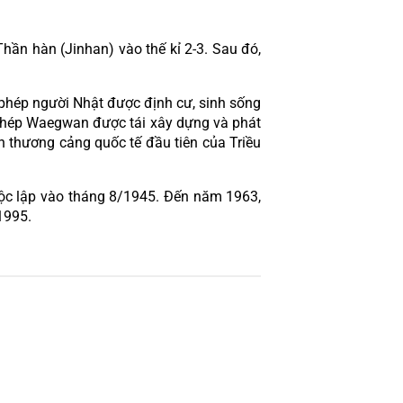
ần hàn (Jinhan) vào thế kỉ 2-3. Sau đó, 
phép người Nhật được định cư, sinh sống 
o phép Waegwan được tái xây dựng và phát 
 thương cảng quốc tế đầu tiên của Triều 
ộc lập vào tháng 8/1945. Đến năm 1963, 
1995.