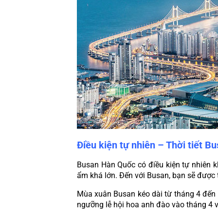
Điều kiện tự nhiên – Thời tiết B
Busan Hàn Quốc có điều kiện tự nhiên k
ẩm khá lớn. Đến với Busan, bạn sẽ được 
Mùa xuân Busan kéo dài từ tháng 4 đến t
ngưỡng lễ hội hoa anh đào vào tháng 4 v