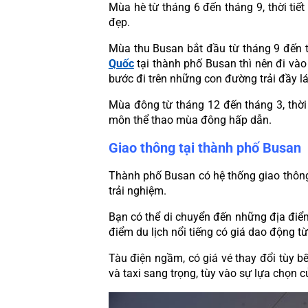
Mùa hè từ tháng 6 đến tháng 9, thời tiết
đẹp.
Mùa thu Busan bắt đầu từ tháng 9 đến t
Quốc
 tại thành phố Busan thì nên đi vào
bước đi trên những con đường trải đầy lá 
Mùa đông từ tháng 12 đến tháng 3, thời 
môn thể thao mùa đông hấp dẫn.
Giao thông tại thành phố Busan
Thành phố Busan có hệ thống giao thông ph
trải nghiệm.
Bạn có thể di chuyển đến những địa điểm 
điểm du lịch nổi tiếng có giá dao động 
Tàu điện ngầm, có giá vé thay đổi tùy bế
và taxi sang trọng, tùy vào sự lựa chọn 