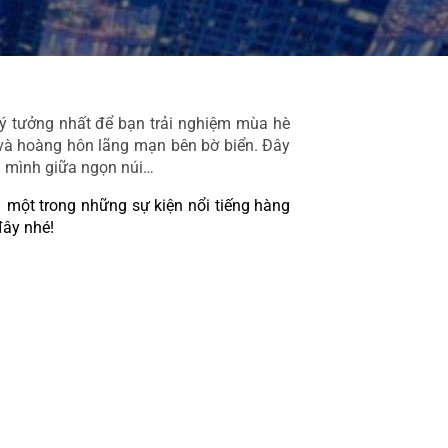
lý tưởng nhất để bạn trải nghiệm mùa hè 
và hoàng hôn lãng mạn bên bờ biển. Đây 
n mình giữa ngọn núi… 
một trong những sự kiện nổi tiếng hàng 
đây nhé!