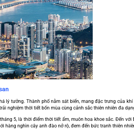
usan
há lý tưởng. Thành phố nằm sát biển, mang đặc trưng của khí h
trải nghiệm thời tiết bốn mùa cùng cảnh sắc thiên nhiên đa dạn
háng 5, là thời điểm thời tiết ẩm, muôn hoa khoe sắc. Đến vớ
ới hàng nghìn cây anh đào nở rộ, đem đến bức tranh thiên nhiên