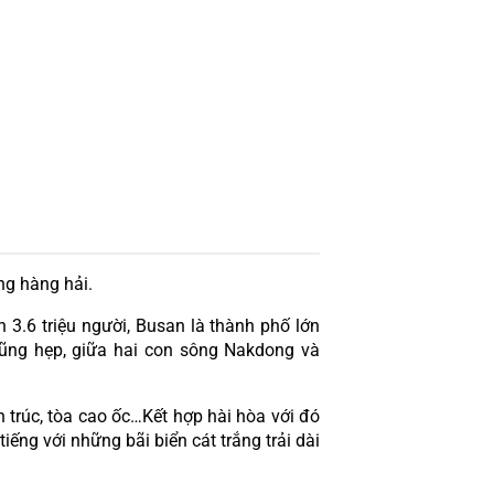
ng hàng hải.
.6 triệu người, Busan là thành phố lớn 
ũng hẹp, giữa hai con sông Nakdong và 
trúc, tòa cao ốc…Kết hợp hài hòa với đó 
ng với những bãi biển cát trắng trải dài 