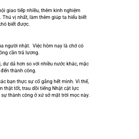
hú vị nhất, làm thêm giúp ta hiểu biết 
khó biết được.
ông cần trả lương.
 đến thành công.
hật tốt, trau dồi tiếng Nhật cật lực 
sự thành công ở xứ sở mặt trời mọc này. 