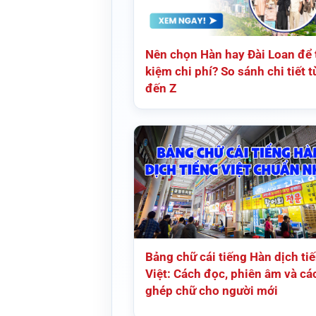
Nên chọn Hàn hay Đài Loan để t
kiệm chi phí? So sánh chi tiết t
đến Z
Bảng chữ cái tiếng Hàn dịch ti
Việt: Cách đọc, phiên âm và cá
ghép chữ cho người mới