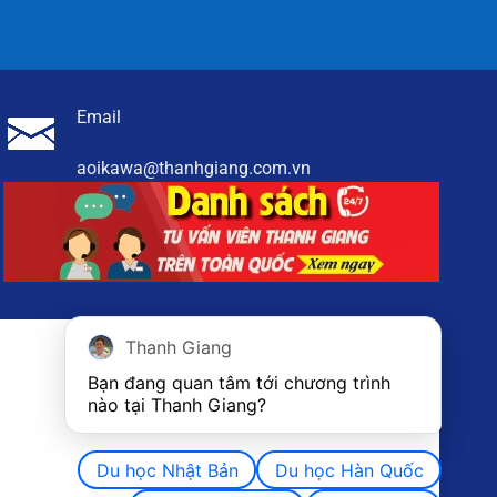
Email
aoikawa@thanhgiang.com.vn
Thanh Giang
Bạn đang quan tâm tới chương trình 
nào tại Thanh Giang? 
Du học Nhật Bản
Du học Hàn Quốc