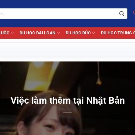
QUỐC
DU HỌC ĐÀI LOAN
DU HỌC ĐỨC
DU HỌC TRUNG 
Việc làm thêm tại Nhật Bản