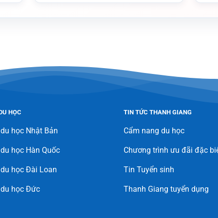
DU HỌC
TIN TỨC THANH GIANG
 du học Nhật Bản
Cẩm nang du học
 du học Hàn Quốc
Chương trình ưu đãi đặc bi
du học Đài Loan
Tin Tuyển sinh
 du học Đức
Thanh Giang tuyển dụng