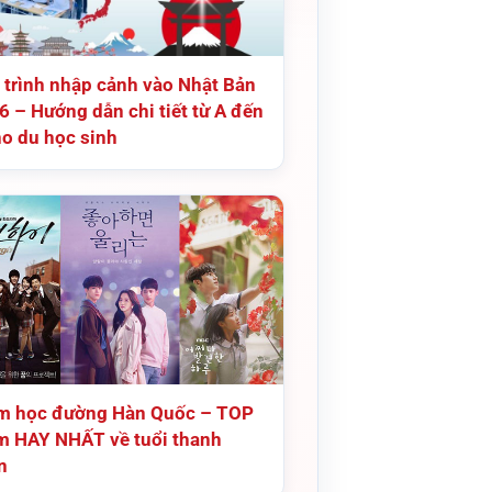
 trình nhập cảnh vào Nhật Bản
6 – Hướng dẫn chi tiết từ A đến
ho du học sinh
m học đường Hàn Quốc – TOP
m HAY NHẤT về tuổi thanh
n