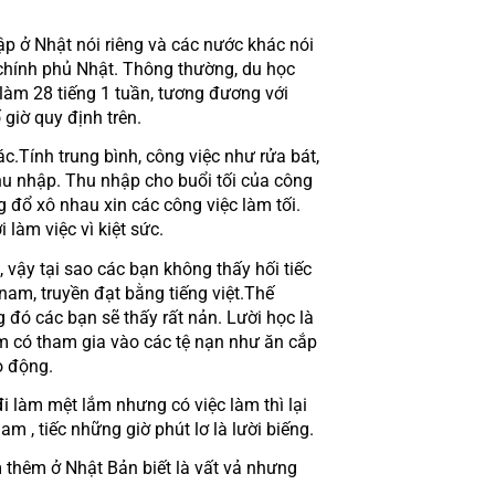
chính phủ Nhật. Thông thường, du học 
làm 28 tiếng 1 tuần, tương đương với 
 giờ quy định trên.
 nhập. Thu nhập cho buổi tối của công 
đổ xô nhau xin các công việc làm tối. 
làm việc vì kiệt sức.
nam, truyền đạt bằng tiếng việt.Thế 
đó các bạn sẽ thấy rất nản. Lười học là 
am có tham gia vào các tệ nạn như ăn cắp 
o động. 
am , tiếc những giờ phút lơ là lười biếng.