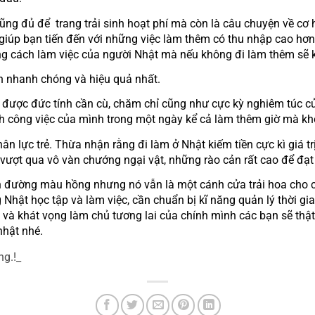
úp bạn tiến đến với những việc làm thêm có thu nhập cao hơn. T
ong cách làm việc của người Nhật mà nếu không đi làm thêm sẽ 
ch nhanh chóng và hiệu quả nhất.
h công việc của mình trong một ngày kể cả làm thêm giờ mà kh
 vượt qua vô vàn chướng ngại vật, những rào cản rất cao để đạt
hật học tập và làm việc, cần chuẩn bị kĩ năng quản lý thời gian t
và khát vọng làm chủ tương lai của chính mình các bạn sẽ thật 
nhật nhé.
ông.!_