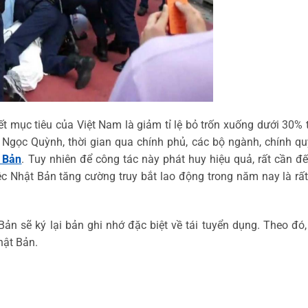
t mục tiêu của Việt Nam là giảm tỉ lệ bỏ trốn xuống dưới 30%
Ngọc Quỳnh, thời gian qua chính phủ, các bộ ngành, chính qu
t Bản
. Tuy nhiên để công tác này phát huy hiệu quả, rất cần đ
 Nhật Bản tăng cường truy bắt lao động trong năm nay là rất c
Bản sẽ ký lại bản ghi nhớ đặc biệt về tái tuyển dụng. Theo đ
hật Bản.