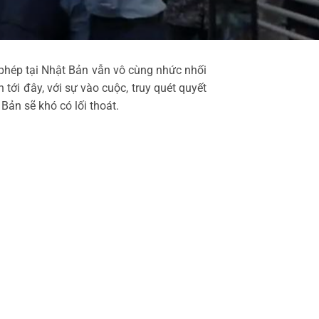
i phép tại Nhật Bản vẫn vô cùng nhức nhối
tới đây, với sự vào cuộc, truy quét quyết
Bản sẽ khó có lối thoát.