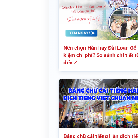
Nên chọn Hàn hay Đài Loan để t
kiệm chi phí? So sánh chi tiết t
đến Z
Bảng chữ cái tiếng Hàn dịch ti