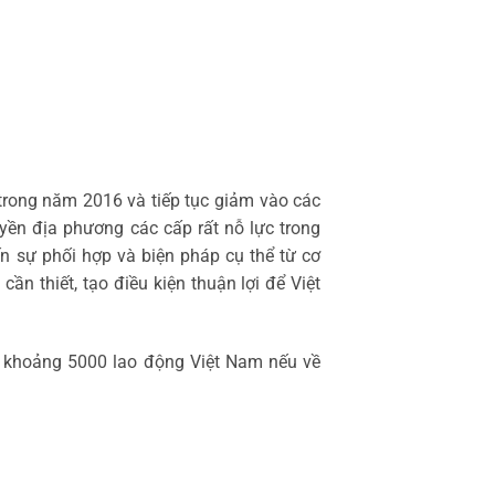
 trong năm 2016 và tiếp tục giảm vào các
yền địa phương các cấp rất nỗ lực trong
ến sự phối hợp và biện pháp cụ thể từ cơ
ần thiết, tạo điều kiện thuận lợi để Việt
ó, khoảng 5000 lao động Việt Nam nếu về