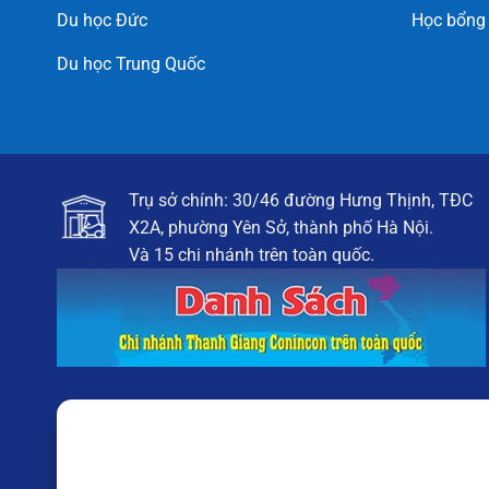
Du học Đức
Học bổng
Du học Trung Quốc
Trụ sở chính: 30/46 đường Hưng Thịnh, TĐC
X2A, phường Yên Sở, thành phố Hà Nội.
Và 15 chi nhánh trên toàn quốc.