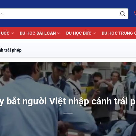
QUỐC
DU HỌC ĐÀI LOAN
DU HỌC ĐỨC
DU HỌC TRUNG 
nh trái phép
y bắt người Việt nhập cảnh trái 