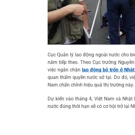
Cục Quản lý lao động ngoài nước cho biế
năm tiếp theo. Theo Cục trưởng Nguyễn 
việc ngăn chặn
lao động bỏ trốn ở Nhậ
quan thẩm quyền nước sở tại. Do đó, việc
Nam chấn chỉnh hiệu quả thị trường này.
Dự kiến vào tháng 4, Việt Nam và Nhật 
nước đúng thời hạn sẽ có cơ hội trở lại N