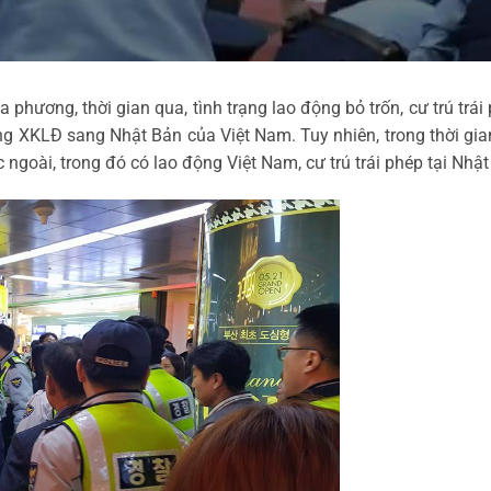
a phương, thời gian qua, tình trạng lao động bỏ trốn, cư trú trá
g XKLĐ sang Nhật Bản của Việt Nam. Tuy nhiên, trong thời gian 
 ngoài, trong đó có lao động Việt Nam, cư trú trái phép tại Nhật 