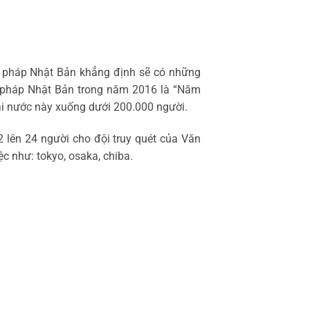
Tư pháp Nhật Bản khẳng định sẽ có những
tư pháp Nhật Bản trong năm 2016 là “Năm
ại nước này xuống dưới 200.000 người.
 lên 24 người cho đội truy quét của Văn
c như: tokyo, osaka, chiba.