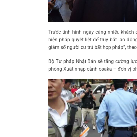
Trước tình hình ngày càng nhiều khách 
biện pháp quyết liệt để truy bắt lao đ
giảm số người cư trú bất hợp pháp”, the
Bộ Tư pháp Nhật Bản sẽ tăng cường lực 
phòng Xuất nhập cảnh osaka – đơn vị phụ