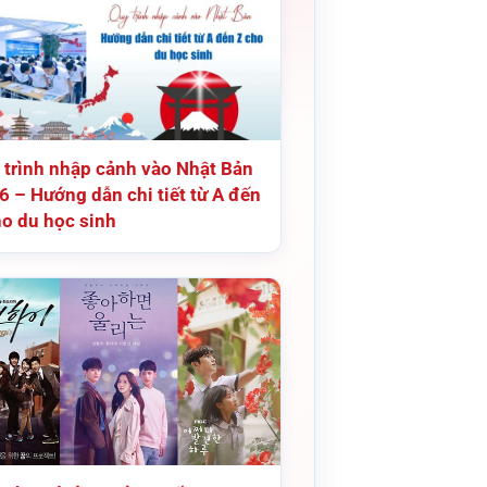
 trình nhập cảnh vào Nhật Bản
6 – Hướng dẫn chi tiết từ A đến
ho du học sinh