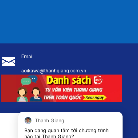
Email
aoikawa@thanhgiang.com.vn
Thanh Giang
Bạn đang quan tâm tới chương trình 
nào tại Thanh Giang? 