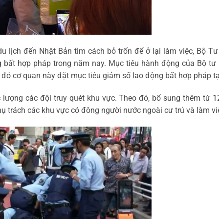
du lịch đến Nhật Bản tìm cách bỏ trốn để ở lại làm việc, Bộ 
ộng bất hợp pháp trong năm nay. Mục tiêu hành động của Bộ 
o đó cơ quan này đặt mục tiêu giảm số lao động bất hợp pháp t
lượng các đội truy quét khu vực. Theo đó, bổ sung thêm từ 12
 trách các khu vực có đông người nước ngoài cư trú và làm việ