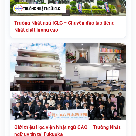
Trường Nhật ngữ ICLC – Chuyên đào tạo tiếng
Nhật chất lượng cao
Giới thiệu Học viện Nhật ngữ GAG – Trường Nhật
ngữ uy tín tại Fukuoka