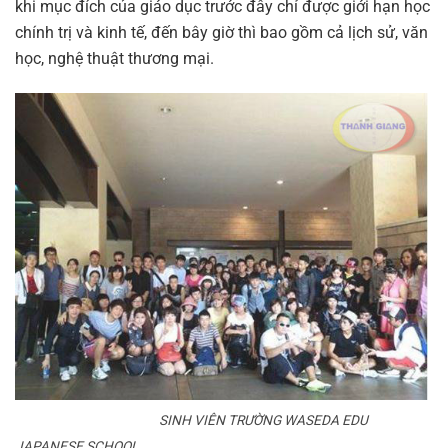
khi mục đích của giáo dục trước đây chỉ được giới hạn học
chính trị và kinh tế, đến bây giờ thì bao gồm cả lịch sử, văn
học, nghệ thuật thương mại.
SINH VIÊN TRƯỜNG WASEDA EDU
JAPANESE SCHOOL