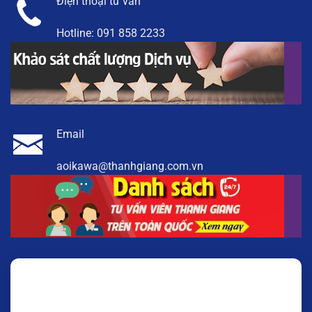
Điện thoại tư vấn
Hotline:
091 858 2233
Email
aoikawa@thanhgiang.com.vn