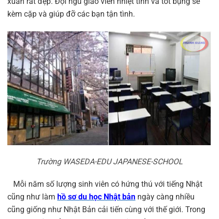
xuân rất đẹp. Đội ngũ giáo viên nhiệt tình và tốt bụng sẽ
kèm cặp và giúp đỡ các bạn tận tình.
Trường WASEDA-EDU JAPANESE-SCHOOL
Mỗi năm số lượng sinh viên có hứng thú với tiếng Nhật
cũng như làm
hồ sơ du học Nhật bản
ngày càng nhiều
cũng giống như Nhật Bản cải tiến cùng với thế giới. Trong