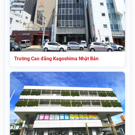
Trường Cao đẳng Kagoshima Nhật Bản