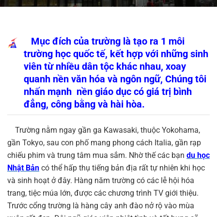
Mục đích của trường là tạo ra 1 môi
trường học quốc tế, kết hợp với những sinh
viên từ nhiều dân tộc khác nhau, xoay
quanh nền văn hóa và ngôn ngữ, Chúng tôi
nhấn mạnh nền giáo dục có giá trị bình
đẳng, công bằng và hài hòa.
Trường nằm ngay gần ga Kawasaki, thuộc Yokohama,
gần Tokyo, sau con phố mang phong cách Italia, gần rạp
chiếu phim và trung tâm mua sắm. Nhờ thế các bạn
du học
Nhật Bản
có thể hấp thụ tiếng bản địa rất tự nhiên khi học
và sinh hoạt ở đây. Hàng năm trường có các lễ hội hóa
trang, tiệc múa lớn, được các chương trình TV giới thiệu.
Trước cổng trường là hàng cây anh đào nở rộ vào mùa