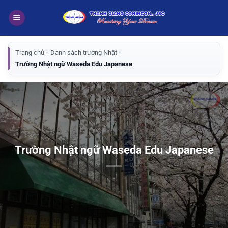
Bỏ
qua
nội
dung
Trang chủ
»
Danh sách trường Nhật
»
Trường Nhật ngữ Waseda Edu Japanese
Trường Nhật ngữ Waseda Edu Japanese