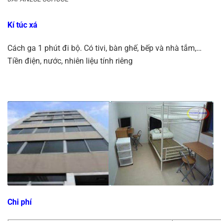
Kí túc xá
Cách ga 1 phút đi bộ. Có tivi, bàn ghế, bếp và nhà tắm,…
Tiền điện, nước, nhiên liệu tính riêng
Chi phí