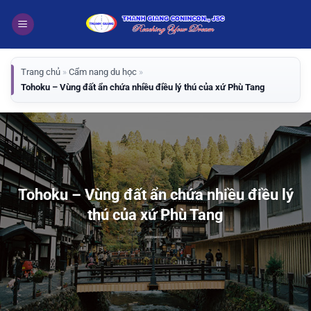
Bỏ
qua
nội
dung
Trang chủ
»
Cẩm nang du học
»
Tohoku – Vùng đất ẩn chứa nhiều điều lý thú của xứ Phù Tang
Tohoku – Vùng đất ẩn chứa nhiều điều lý
thú của xứ Phù Tang