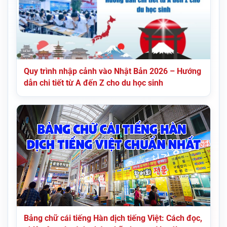
Quy trình nhập cảnh vào Nhật Bản 2026 – Hướng
dẫn chi tiết từ A đến Z cho du học sinh
Bảng chữ cái tiếng Hàn dịch tiếng Việt: Cách đọc,