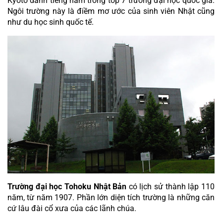
Kyoto danh tiếng nằm trong top 7 trường đại học quốc gia. 
Ngôi trường này là điềm mơ ước của sinh viên Nhật cũng 
như du học sinh quốc tế.
Trường đại học Tohoku Nhật Bản
 có lịch sử thành lập 110 
năm, từ năm 1907. Phần lớn diện tích trường là những căn 
cứ lâu đài cổ xưa của các lãnh chúa.