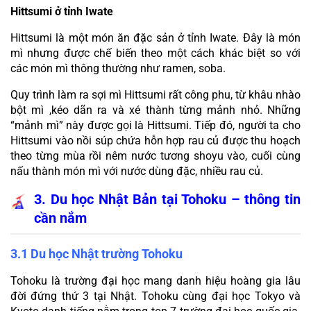
Hittsumi ở tỉnh Iwate
Hittsumi là một món ăn đặc sản ở tỉnh Iwate. Đây là món 
mì nhưng được chế biến theo một cách khác biệt so với 
các món mì thông thường như ramen, soba.
Quy trình làm ra sợi mì Hittsumi rất công phu, từ khâu nhào 
bột mì ,kéo dãn ra và xé thành từng mảnh nhỏ. Những 
“mảnh mì” này được gọi là Hittsumi. Tiếp đó, người ta cho 
Hittsumi vào nồi súp chứa hỗn hợp rau củ được thu hoạch 
theo từng mùa rồi nêm nước tương shoyu vào, cuối cùng 
nấu thành món mì với nước dùng đặc, nhiều rau củ.
3. Du học Nhật Bản tại Tohoku – thông tin 
cần nắm
3.1 Du học Nhật trường Tohoku
Tohoku là trường đại học mang danh hiệu hoàng gia lâu 
đời đứng thứ 3 tại Nhật. Tohoku cùng đại học Tokyo và 