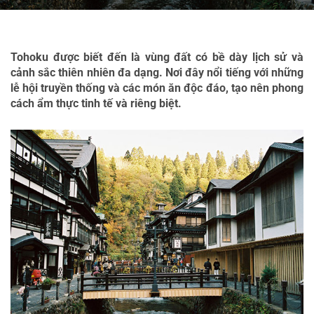
Tohoku được biết đến là vùng đất có bề dày lịch sử và 
cảnh sắc thiên nhiên đa dạng. Nơi đây nổi tiếng với những 
lễ hội truyền thống và các món ăn độc đáo, tạo nên phong 
cách ẩm thực tinh tế và riêng biệt.