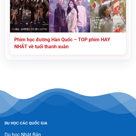
Phim học đường Hàn Quốc – TOP phim HAY
NHẤT về tuổi thanh xuân
DU HỌC CÁC QUỐC GIA
Du học Nhật Bản