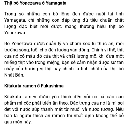
Thịt bò Yonezawa ở Yamagata
Trong số những con bò lông đen được nuôi tại tỉnh 
Yamagata, chỉ những con đáp ứng đủ tiêu chuẩn chất 
lượng đặc biệt mới được mang thương hiệu thịt bò 
Yonezawa. 
Bò Yonezawa được quản lý và chăm sóc từ thức ăn, môi 
trường sống, tuổi cho đến lượng vận động. Chính vì thế, thịt 
của nó có màu đỏ của thịt và chất lượng mỡ, khi đưa một 
miếng thịt vào trong miệng, bạn sẽ cảm nhận được sự tan 
chảy của hương vị thịt hay chính là tinh chất của thịt bò 
Nhật Bản. 
Kitakata ramen ở Fukushima
Kitakata ramen được yêu thích đến nỗi có cả các sản 
phẩm mì cốc phát triển ăn theo. Đặc trưng của nó là mì sợi 
dẹt với nước súp thanh mát từ muối và nước tương. Nếu 
bạn là người thích ăn ramen thì nhất định không thể bỏ 
qua món này.