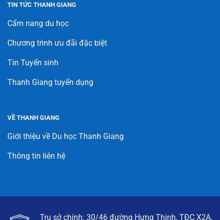
TIN TỨC THANH GIANG
Cẩm nang du học
Chương trình ưu đãi đặc biệt
Tin Tuyển sinh
Thanh Giang tuyển dụng
VỀ THANH GIANG
Giới thiệu về Du học Thanh Giang
Thông tin liên hệ
Trụ sở chính: 30/46 đường Hưng Thịnh, TĐC X2A,