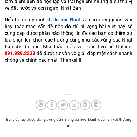
làm điểm đến để học tập và trải nghiệm những điều thú vị 
về đất nước và con người Nhật Bản
Nếu bạn có ý định 
đi du học Nhật
 và còn đang phân vân 
hay thắc mắc vấn đề nào đó thì hi vọng bài viết này sẽ 
cung cấp được phần nào thông tin để các bạn có thêm sự 
lựa chọn khi chọn các trường cũng như các vùng của Nhật 
Bản để du học. Mọi thắc mắc vui lòng liên hệ Hotline: 
091.989.2233
 để được tư vấn và giải đáp một cách nhanh 
chóng và chính xác nhất. Thanks!!!!
Bài viết này được đăng trong
Cẩm nang du học
. Đánh dấu
liên kết thường
trực
.