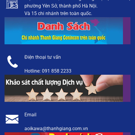
phường Yên Sở, thành phố Hà Nội.
Và 15 chi nhánh trên toàn quốc.
Điện thoại tư vấn
Hotline:
091 858 2233
Email
aoikawa@thanhgiang.com.vn