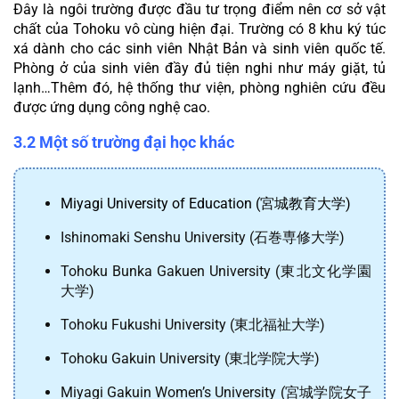
Đây là ngôi trường được đầu tư trọng điểm nên cơ sở vật 
chất của Tohoku vô cùng hiện đại. Trường có 8 khu ký túc 
xá dành cho các sinh viên Nhật Bản và sinh viên quốc tế. 
Phòng ở của sinh viên đầy đủ tiện nghi như máy giặt, tủ 
lạnh…Thêm đó, hệ thống thư viện, phòng nghiên cứu đều 
được ứng dụng công nghệ cao.
3.2 Một số trường đại học khác
Miyagi University of Education (宮城教育大学)
Ishinomaki Senshu University (石巻専修大学)
Tohoku Bunka Gakuen University (東北文化学園
大学)
Tohoku Fukushi University (東北福祉大学)
Tohoku Gakuin University (東北学院大学)
Miyagi Gakuin Women’s University (宮城学院女子