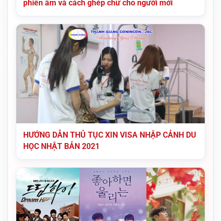
phiên âm và cách ghép chữ cho người mới
HƯỚNG DẪN THỦ TỤC XIN VISA NHẬP CẢNH DU
HỌC NHẬT BẢN 2021