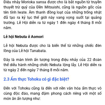
Điệu nhảy Morioka sansa được cho là bắt nguồn từ truyền 
thuyết trừ quỷ của Đền Mitsuishi, cũng là nguồn gốc của 
tên tỉnh Iwate. Âm thanh đồng loạt của những trống nhật 
đã tạo ra kỷ lục thế giới này vang vọng suốt tại quảng 
trường. Lễ Hội diễn ra từ ngày 1 đến ngày 4 tháng 8 mỗi 
năm.
Lễ hội Nebuta ở Aomori
Lễ hội Nebuta được cho là biến thể từ những chiếc đèn 
lồng của Lễ hội Tanabata.
Đây là màn trình ấn tượng trong điệu nhảy của 22 đoàn 
thể diễu hành những chiếc Nebuta lộng lẫy. Lễ Hội diễn ra 
từ ngày 2 đến ngày 7 tháng 8 mỗi năm.
2.3 Ẩm thực Tohoku có gì đặc biệt?
Đến với Tohoku cũng là đến với nền văn hóa ẩm thực vô 
cùng độc đáo, mang đậm phong cách riêng với một số 
món ăn ấn tượng như: