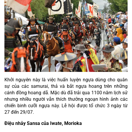
Khởi nguyên này là việc huấn luyện ngựa dùng cho quân 
sự của các samurai, thả và bắt ngựa hoang trên những 
cánh đồng hoang dã. Mặc dù đã trải qua 1100 năm lịch sử 
nhưng nhiều người vẫn thích thưởng ngoạn hình ảnh các 
chiến binh cưỡi ngựa này. Lễ hội được tổ chức 3 ngày từ 
27 đến 29/07.
Điệu nhảy Sansa của Iwate, Morioka