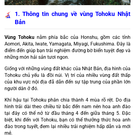
1. Thông tin chung về vùng Tohoku Nhật 
Bản
Vùng Tohoku
 nằm phía bắc của Honshu, gồm các tỉnh 
Aomori, Akita, Iwate, Yamagata, Miyagi, Fukushima. Đây là 
điểm đến giúp bạn trải nghiệm đường bờ biển tuyệt đẹp và 
những món hải sản tươi ngon.
Giống với những vùng đất khác của Nhật Bản, địa hình của 
Tohoku chủ yếu là đồi núi. Vị trí của nhiều vùng đất thấp 
của khu vực nội địa đã dẫn đến sự tập trung của phần lớn 
người dân ở đó.
Khí hậu tại Tohoku phân chia thành 4 mùa rõ rệt. Do địa 
hình trải dài theo chiều từ bắc đến nam nên hoa anh đào 
tại đây có thể nở từ đầu tháng 4 đến giữa tháng 5. Đặc 
biệt, khi đến với Tohoku, bạn có thể thưởng thức hoa anh 
đào trong tuyết, đem lại nhiều trải nghiệm hấp dẫn và mới 
mẻ.