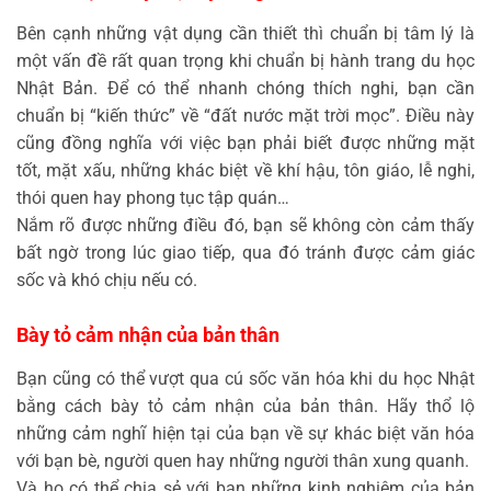
Bên cạnh những vật dụng cần thiết thì chuẩn bị tâm lý là
một vấn đề rất quan trọng khi chuẩn bị hành trang du học
Nhật Bản. Để có thể nhanh chóng thích nghi, bạn cần
chuẩn bị “kiến thức” về “đất nước mặt trời mọc”. Điều này
cũng đồng nghĩa với việc bạn phải biết được những mặt
tốt, mặt xấu, những khác biệt về khí hậu, tôn giáo, lễ nghi,
thói quen hay phong tục tập quán…
Nắm rõ được những điều đó, bạn sẽ không còn cảm thấy
bất ngờ trong lúc giao tiếp, qua đó tránh được cảm giác
sốc và khó chịu nếu có.
Bày tỏ cảm nhận của bản thân
Bạn cũng có thể vượt qua cú sốc văn hóa khi du học Nhật
bằng cách bày tỏ cảm nhận của bản thân. Hãy thổ lộ
những cảm nghĩ hiện tại của bạn về sự khác biệt văn hóa
với bạn bè, người quen hay những người thân xung quanh.
Và họ có thể chia sẻ với bạn những kinh nghiệm của bản