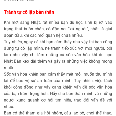
Tránh tự cô lập bản thân
Khi mới sang Nhật, rất nhiều bạn du học sinh bị rơi vào
trạng thái buồn chán, cô độc nơi “xứ người”, nhất là giai
đoạn đầu, khi các mối quan hệ chưa nhiều.
Tuy nhiên, ngay cả khi bạn cảm thấy như vậy thì bạn cũng
đừng tự cô lập mình, né tránh tiếp xúc với mọi người, bởi
làm như vậy chỉ làm những cú sốc văn hóa khi du học
Nhật Bản kéo dài thêm và gây ra những việc không mong
muốn.
Sốc văn hóa khiến bạn cảm thấy mệt mỏi, muốn thu mình
lại để bảo vệ sự an toàn của mình. Tuy nhiên, việc tách
khỏi cộng đồng như vậy càng khiến vấn đề sốc văn hóa
của bạn trầm trọng hơn. Hãy cho bản thân mình và những
người xung quanh cơ hội tìm hiểu, trao đổi vấn đề với
nhau.
Bạn có thể tham gia hội nhóm, câu lạc bộ, chơi thể thao,