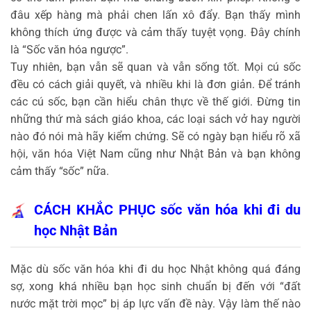
đâu xếp hàng mà phải chen lấn xô đẩy. Bạn thấy mình
không thích ứng được và cảm thấy tuyệt vọng. Đây chính
là “Sốc văn hóa ngược”.
Tuy nhiên, bạn vẫn sẽ quan và vẫn sống tốt. Mọi cú sốc
đều có cách giải quyết, và nhiều khi là đơn giản. Để tránh
các cú sốc, bạn cần hiểu chân thực về thế giới. Đừng tin
những thứ mà sách giáo khoa, các loại sách vở hay người
nào đó nói mà hãy kiểm chứng. Sẽ có ngày bạn hiểu rõ xã
hội, văn hóa Việt Nam cũng như Nhật Bản và bạn không
cảm thấy “sốc” nữa.
CÁCH KHẮC PHỤC sốc văn hóa khi đi du
học Nhật Bản
Mặc dù sốc văn hóa khi đi du học Nhật không quá đáng
sợ, xong khá nhiều bạn học sinh chuẩn bị đến với “đất
nước mặt trời mọc” bị áp lực vấn đề này. Vậy làm thế nào