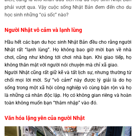
phải vượt qua. Vậy cuộc sống Nhật Bản đem đến cho du
học sinh những “cú sốc” nào?
Người Nhật vô cảm và lạnh lùng
Hầu hết các bạn du học sinh Nhật Bản đều cho rằng người
Nhật rất “lạnh lùng”. Họ không bao giờ mời bạn về nhà
chơi, cũng như không tới chơi nhà bạn. Khi giao tiếp, họ
không thân mật với người nói chuyện mà chỉ xã giao.
Người Nhật cũng rất giữ kẽ và tất lịch sự, nhưng thường từ
chối mọi lời mời. Sự “vô cảm” này được lý giải là do họ
sống trong một xã hội công nghiệp vô cùng bận rộn và họ
là những cá nhân độc lập. Họ có không gian riêng và hoàn
toàn không muốn bạn “thâm nhập” vào đó.
Văn hóa lặng yên của người Nhật