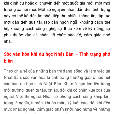
khi định cư hoặc di chuyển đến một quốc gia mới, một môi
trường xã hội mới. Một số nguyên nhân dẫn đến tình trạng
này có thể kể đến là: phải tiếp thu nhiều thông tin, tập tục
mới dẫn đến quá tải, rào cản ngôn ngữ, khoảng cách thế
hệ, khoảng cách công nghệ, sự thua kém về kỹ năng, sự
phụ thuộc vào cá nhân, tổ chức nào đó, cảm giác nhớ
nhà…
Sốc văn hóa khi du học Nhật Bản – Tình trạng phổ
biến
Theo chia sẻ của những bạn trẻ đang sống và làm việc tại
Nhật Bản, sốc văn hóa là tình trạng thường gặp ở hầu hết
các bạn du học sinh Nhật Bản. Khi mà bạn lớn lên trong
môi trường quen tụ tập, ồn ào, đôi khi có phần xuề xòa của
người Việt thì người Nhật có phong cách sống khép kín,
trọng lễ nghĩa, tỉ mẩn, khuôn mẫu, kỷ luật cao, đôi khi đến
mức khắc nghiệt. Cảm giác phấn khởi, hào hứng về những