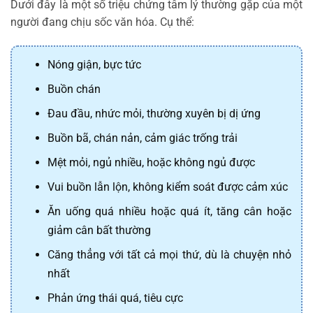
Dưới đây là một số triệu chứng tâm lý thường gặp của một
người đang chịu sốc văn hóa. Cụ thể:
Nóng giận, bực tức
Buồn chán
Đau đầu, nhức mỏi, thường xuyên bị dị ứng
Buồn bã, chán nản, cảm giác trống trải
Mệt mỏi, ngủ nhiều, hoặc không ngủ được
Vui buồn lẫn lộn, không kiểm soát được cảm xúc
Ăn uống quá nhiều hoặc quá ít, tăng cân hoặc
giảm cân bất thường
Căng thẳng với tất cả mọi thứ, dù là chuyện nhỏ
nhất
Phản ứng thái quá, tiêu cực