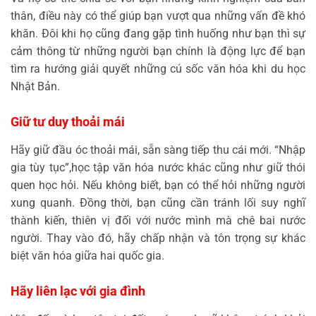
thân, điều này có thể giúp bạn vượt qua những vấn đề khó
khăn. Đôi khi họ cũng đang gặp tình huống như bạn thì sự
cảm thông từ những người bạn chính là động lực để bạn
tìm ra hướng giải quyết những cú sốc văn hóa khi du học
Nhật Bản.
Giữ tư duy thoải mái
Hãy giữ đầu óc thoải mái, sẵn sàng tiếp thu cái mới. “Nhập
gia tùy tục”,học tập văn hóa nước khác cũng như giữ thói
quen học hỏi. Nếu không biết, bạn có thể hỏi những người
xung quanh. Đồng thời, bạn cũng cần tránh lối suy nghĩ
thành kiến, thiên vị đối với nước mình mà chê bai nước
người. Thay vào đó, hãy chấp nhận và tôn trọng sự khác
biệt văn hóa giữa hai quốc gia.
Hãy liên lạc với gia đình