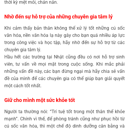
thời kỳ mệt mỏi, chán nản.
Nhờ đến sự hỗ trợ của những chuyên gia tâm lý
Khi cảm thấy bản thân không thể xử lý tốt những cú sốc
văn hóa, nền văn hóa lạ này gây cho bạn quá nhiều áp lực
trong công việc và học tập, hãy nhờ đến sự hỗ trợ từ các
chuyên gia tâm lý.
Hầu hết các trường tại Nhật cũng đều có nơi hỗ trợ sinh
viên, tư vấn về mọi mặt trong cuộc sống. Khi mắc phải
những vấn đề này, các bạn đừng ngại mà hãy chia sẻ vấn
đề của mình để các chuyên gia có thể giúp bạn giải quyết
một cách tốt nhất.
Giữ cho mình một sức khỏe tốt
Người ta thường nói: “Trí tuệ tốt trong một thân thể khỏe
mạnh”. Chính vì thế, để phòng tránh cũng như phục hồi từ
cú sốc văn hóa, thì một chế độ dinh dưỡng cân bằng và