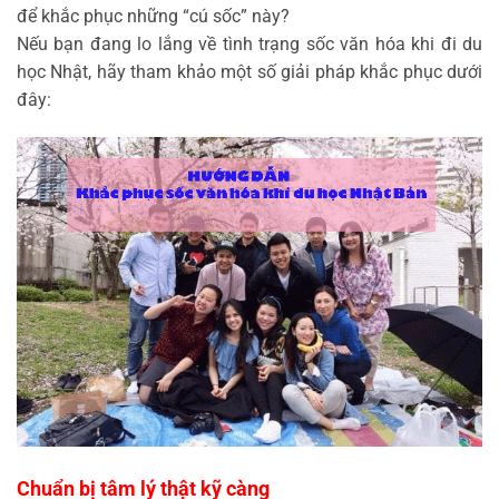
để khắc phục những “cú sốc” này?
Nếu bạn đang lo lắng về tình trạng sốc văn hóa khi đi du
học Nhật, hãy tham khảo một số giải pháp khắc phục dưới
đây:
Chuẩn bị tâm lý thật kỹ càng