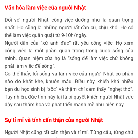
Văn hóa làm việc của người Nhật
Đối với người Nhật, công việc dường như là quan trọng
nhất. Họ cũng là những người rất cần cù, chịu khó. Họ có
thể làm việc quần quật từ 9-10h/ngày.
Người dân của “xứ anh đào” rất yêu công việc. Họ xem
công việc là một phần quan trọng trong cuộc sống của
mình. Quan niệm của họ là “sống để làm việc chứ không
phải làm việc để sống”.
Có thể thấy, lối sống và làm việc của người Nhật có phần
nào đó khắt khe, khuôn mẫu…Điều này khiến khá nhiều
bạn du học sinh bị “sốc” và thậm chí cảm thấy “nghẹt thở”.
Tuy nhiên, đức tính này lại là bí quyết khiến người Nhật vực
dậy sau thảm họa và phát triển mạnh mẽ như hiện nay.
Sự tỉ mỉ và tính cẩn thận của người Nhật
Người Nhật cũng rất cẩn thận và tỉ mỉ. Từng câu, từng chữ