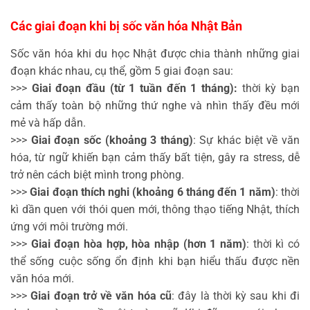
Các giai đoạn khi bị sốc văn hóa Nhật Bản
Sốc văn hóa khi du học Nhật được chia thành những giai
đoạn khác nhau, cụ thể, gồm 5 giai đoạn sau:
>>>
Giai đoạn đầu (từ 1 tuần đến 1 tháng):
thời kỳ bạn
cảm thấy toàn bộ những thứ nghe và nhìn thấy đều mới
mẻ và hấp dẫn.
>>>
Giai đoạn sốc (khoảng 3 tháng)
: Sự khác biệt về văn
hóa, từ ngữ khiến bạn cảm thấy bất tiện, gây ra stress, dễ
trở nên cách biệt mình trong phòng.
>>>
Giai đoạn thích nghi (khoảng 6 tháng đến 1 năm)
: thời
kì dần quen với thói quen mới, thông thạo tiếng Nhật, thích
ứng với môi trường mới.
>>>
Giai đoạn hòa hợp, hòa nhập (hơn 1 năm)
: thời kì có
thể sống cuộc sống ổn định khi bạn hiểu thấu được nền
văn hóa mới.
>>>
Giai đoạn trở về văn hóa cũ
: đây là thời kỳ sau khi đi