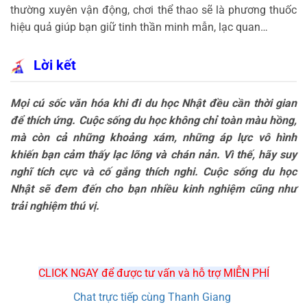
thường xuyên vận động, chơi thể thao sẽ là phương thuốc
hiệu quả giúp bạn giữ tinh thần minh mẫn, lạc quan…
Lời kết
Mọi cú sốc văn hóa khi đi du học Nhật đều cần thời gian
để thích ứng. Cuộc sống du học không chỉ toàn màu hồng,
mà còn cả những khoảng xám, những áp lực vô hình
khiến bạn cảm thấy lạc lõng và chán nản. Vì thế, hãy suy
nghĩ tích cực và cố gắng thích nghi. Cuộc sống du học
Nhật sẽ đem đến cho bạn nhiều kinh nghiệm cũng như
trải nghiệm thú vị.
CLICK NGAY để được tư vấn và hỗ trợ MIỄN PHÍ
Chat trực tiếp cùng Thanh Giang