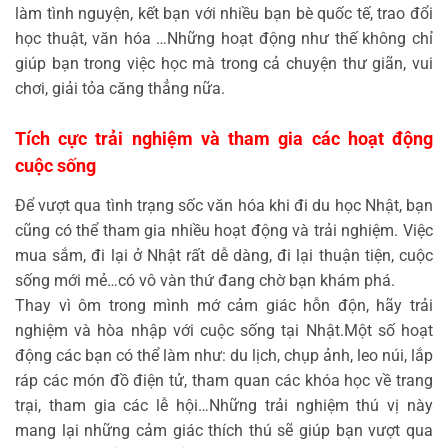
làm tình nguyện, kết bạn với nhiều bạn bè quốc tế, trao đổi
học thuật, văn hóa …Những hoạt động như thế không chỉ
giúp bạn trong việc học mà trong cả chuyện thư giãn, vui
chơi, giải tỏa căng thẳng nữa.
Tích cực trải nghiệm và tham gia các hoạt động
cuộc sống
Để vượt qua tình trạng sốc văn hóa khi đi du học Nhật, bạn
cũng có thể tham gia nhiều hoạt động và trải nghiệm. Việc
mua sắm, đi lại ở Nhật rất dễ dàng, đi lại thuận tiện, cuộc
sống mới mẻ…có vô vàn thứ đang chờ bạn khám phá.
Thay vì ôm trong mình mớ cảm giác hỗn độn, hãy trải
nghiệm và hòa nhập với cuộc sống tại Nhật.Một số hoạt
động các bạn có thể làm như: du lịch, chụp ảnh, leo núi, lắp
ráp các món đồ điện tử, tham quan các khóa học về trang
trại, tham gia các lễ hội…Những trải nghiệm thú vị này
mang lại những cảm giác thích thú sẽ giúp bạn vượt qua