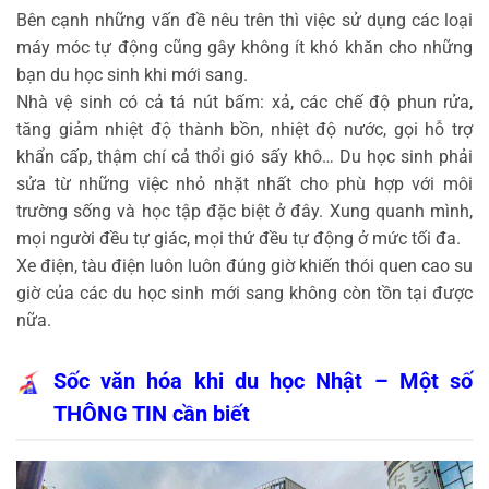
Bên cạnh những vấn đề nêu trên thì việc sử dụng các loại
máy móc tự động cũng gây không ít khó khăn cho những
bạn du học sinh khi mới sang.
Nhà vệ sinh có cả tá nút bấm: xả, các chế độ phun rửa,
tăng giảm nhiệt độ thành bồn, nhiệt độ nước, gọi hỗ trợ
khẩn cấp, thậm chí cả thổi gió sấy khô… Du học sinh phải
sửa từ những việc nhỏ nhặt nhất cho phù hợp với môi
trường sống và học tập đặc biệt ở đây. Xung quanh mình,
mọi người đều tự giác, mọi thứ đều tự động ở mức tối đa.
Xe điện, tàu điện luôn luôn đúng giờ khiến thói quen cao su
giờ của các du học sinh mới sang không còn tồn tại được
nữa.
Sốc văn hóa khi du học Nhật – Một số
THÔNG TIN cần biết