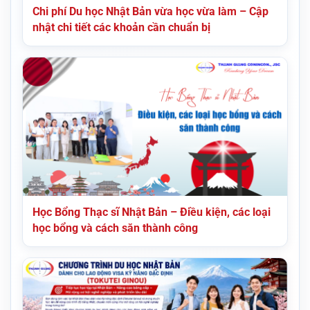
Chi phí Du học Nhật Bản vừa học vừa làm – Cập
nhật chi tiết các khoản cần chuẩn bị
Học Bổng Thạc sĩ Nhật Bản – Điều kiện, các loại
học bổng và cách săn thành công