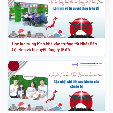
Học lực trung bình khá vào trường tốt Nhật Bản –
Lộ trình và bí quyết tăng tỷ lệ đỗ