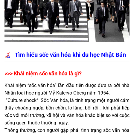
Tìm hiểu sốc văn hóa khi du học Nhật Bản
>>> Khái niệm sốc văn hóa là gì?
Khái niệm “sốc văn hóa” lần đầu tiên được đưa ra bởi nhà
Nhân loại học người Mỹ Kalervo Oberg năm 1954.
“Culture shock” Sốc Văn hóa, là tình trạng một người cảm
thấy choáng ngợp, bồn chồn, lo lắng, bối rối… khi phải tiếp
xúc với môi trường, xã hội và văn hóa khác biệt so với cuộc
sống quen thuộc thường ngày.
Thông thường, con người gặp phải tình trạng sốc văn hóa