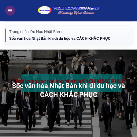
Bỏ
qua
nội
dung
Trang chủ
»
Du Học Nhật Bản
»
Sốc văn hóa Nhật Bản khi đi du học và CÁCH KHẮC PHỤC
Sốc văn hóa Nhật Bản khi đi du học và
CÁCH KHẮC PHỤC