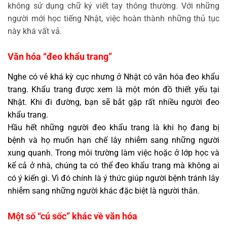
không sử dụng chữ ký viết tay thông thường. Với những
người mới học tiếng Nhật, việc hoàn thành những thủ tục
này khá vất vả.
Văn hóa “đeo khẩu trang”
Nghe có vẻ khá kỳ cục nhưng ở Nhật có văn hóa đeo khẩu
trang. Khẩu trang được xem là một món đồ thiết yếu tại
Nhật. Khi đi đường, bạn sẽ bắt gặp rất nhiều người đeo
khẩu trang.
Hầu hết những người đeo khẩu trang là khi họ đang bị
bệnh và họ muốn hạn chế lây nhiễm sang những người
xung quanh. Trong môi trường làm việc hoặc ở lớp học và
kể cả ở nhà, chúng ta có thể đeo khẩu trang mà không ai
có ý kiến gì. Vì đó chính là ý thức giúp người bệnh tránh lây
nhiễm sang những người khác đặc biệt là người thân.
Một số “cú sốc” khác về văn hóa