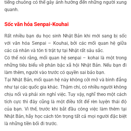
tiếng chuông có thể gây ảnh hưởng đến những người xung
quanh.
Sốc văn hóa Senpai-Kouhai
Rất nhiều bạn du học sinh Nhật Bản khi mới sang bị sốc
với văn hóa Senpai – Kouhai, bởi các mối quan hệ giữa
các cá nhân và tôn ti trật tự tại Nhật rất sâu sắc.
Có thể nói rằng, mối quan hệ senpai – kohai là một trong
những tiêu biểu về phân bậc xã hội Nhật Bản. Nếu bạn đi
làm thêm, người vào trước có quyền sai bảo bạn.
Tại Nhật Bản, mối quan hệ này không cởi mở và bình đẳng
như tại các quốc gia khác. Thậm chí, có nhiều người không
chịu nổi và phải xin nghỉ việc. Tuy vậy, nghĩ theo một cách
tích cực thì đây cũng là một điều tốt để rèn luyện thái độ
của bạn. Vì thế, trước khi bắt đầu công việc làm thêm tại
Nhật Bản, hãy học cách tôn trọng tất cả mọi người đặc biệt
là những tiền bối đi trước.