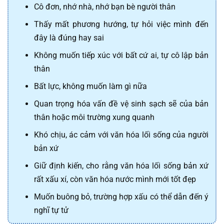
Cô đơn, nhớ nhà, nhớ bạn bè người thân
Thấy mất phương hướng, tự hỏi việc mình đến
đây là đúng hay sai
Không muốn tiếp xúc với bất cứ ai, tự cô lập bản
thân
Bất lực, không muốn làm gì nữa
Quan trọng hóa vấn đề vệ sinh sạch sẽ của bản
thân hoặc môi trường xung quanh
Khó chịu, ác cảm với văn hóa lối sống của người
bản xứ
Giữ định kiến, cho rằng văn hóa lối sống bản xứ
rất xấu xí, còn văn hóa nước mình mới tốt đẹp
Muốn buông bỏ, trường hợp xấu có thể dẫn đến ý
nghĩ tự tử