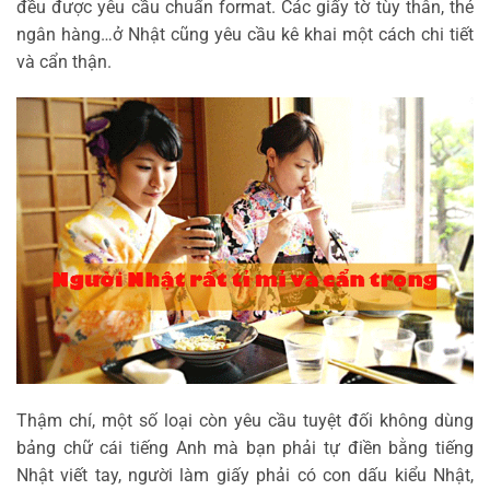
đều được yêu cầu chuẩn format. Các giấy tờ tùy thân, thẻ
ngân hàng…ở Nhật cũng yêu cầu kê khai một cách chi tiết
và cẩn thận.
Thậm chí, một số loại còn yêu cầu tuyệt đối không dùng
bảng chữ cái tiếng Anh mà bạn phải tự điền bằng tiếng
Nhật viết tay, người làm giấy phải có con dấu kiểu Nhật,