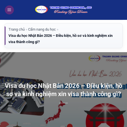
Bỏ
qua
nội
dung
Trang chủ
»
Cẩm nang du học
»
Visa du học Nhật Bản 2026 – Điều kiện, hồ sơ và kinh nghiệm xin
visa thành công gì?
Visa du học Nhật Bản 2026 – Điều kiện, hồ
sơ và kinh nghiệm xin visa thành công gì?