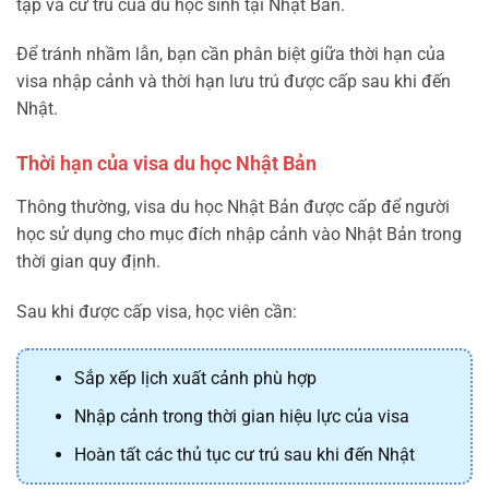
tập và cư trú của du học sinh tại Nhật Bản.
Để tránh nhầm lẫn, bạn cần phân biệt giữa thời hạn của
visa nhập cảnh và thời hạn lưu trú được cấp sau khi đến
Nhật.
Thời hạn của visa du học Nhật Bản
Thông thường, visa du học Nhật Bản được cấp để người
học sử dụng cho mục đích nhập cảnh vào Nhật Bản trong
thời gian quy định.
Sau khi được cấp visa, học viên cần:
Sắp xếp lịch xuất cảnh phù hợp
Nhập cảnh trong thời gian hiệu lực của visa
Hoàn tất các thủ tục cư trú sau khi đến Nhật