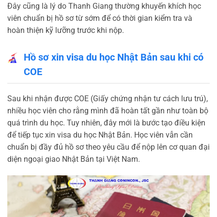
Đây cũng là lý do Thanh Giang thường khuyến khích học
viên chuẩn bị hồ sơ từ sớm để có thời gian kiểm tra và
hoàn thiện kỹ lưỡng trước khi nộp.
Hồ sơ xin visa du học Nhật Bản sau khi có
COE
Sau khi nhận được COE (Giấy chứng nhận tư cách lưu trú),
nhiều học viên cho rằng mình đã hoàn tất gần như toàn bộ
quá trình du học. Tuy nhiên, đây mới là bước tạo điều kiện
để tiếp tục xin visa du học Nhật Bản. Học viên vẫn cần
chuẩn bị đầy đủ hồ sơ theo yêu cầu để nộp lên cơ quan đại
diện ngoại giao Nhật Bản tại Việt Nam.