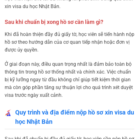
xin visa du học Nhật Bản.
Sau khi chuẩn bị xong hồ sơ cần làm gì?
Khi đã hoàn thiện đầy đủ giấy tờ, học viên sẽ tiến hành nộp
hồ sơ theo hướng dẫn của cơ quan tiếp nhận hoặc đơn vị
được ủy quyền.
Ở giai đoạn này, điều quan trọng nhất là đảm bảo toàn bộ
thông tin trong hồ sơ thống nhất và chính xác. Việc chuẩn
bị kỹ lưỡng ngay từ đầu không chỉ giúp tiết kiệm thời gian
mà còn góp phần tăng sự thuận lợi cho quá trình xét duyệt
visa trước ngày xuất cảnh.
Quy trình và địa điểm nộp hồ sơ xin visa du
học Nhật Bản
Sau khi đã chuẩn bị đầy đủ giấy tờ, học viên cần nộp hồ sơ