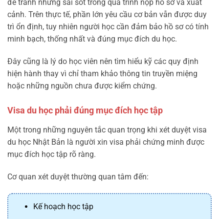
để tránh những sai sót trong quá trình nộp hồ sơ và xuất
cảnh. Trên thực tế, phần lớn yêu cầu cơ bản vẫn được duy
trì ổn định, tuy nhiên người học cần đảm bảo hồ sơ có tính
minh bạch, thống nhất và đúng mục đích du học.
Đây cũng là lý do học viên nên tìm hiểu kỹ các quy định
hiện hành thay vì chỉ tham khảo thông tin truyền miệng
hoặc những nguồn chưa được kiểm chứng.
Visa du học phải đúng mục đích học tập
Một trong những nguyên tắc quan trọng khi xét duyệt visa
du học Nhật Bản là người xin visa phải chứng minh được
mục đích học tập rõ ràng.
Cơ quan xét duyệt thường quan tâm đến:
Kế hoạch học tập