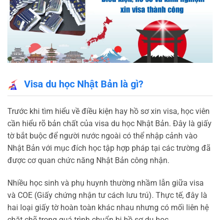
Visa du học Nhật Bản là gì?
Trước khi tìm hiểu về điều kiện hay hồ sơ xin visa, học viên
cần hiểu rõ bản chất của visa du học Nhật Bản. Đây là giấy
tờ bắt buộc để người nước ngoài có thể nhập cảnh vào
Nhật Bản với mục đích học tập hợp pháp tại các trường đã
được cơ quan chức năng Nhật Bản công nhận.
Nhiều học sinh và phụ huynh thường nhầm lẫn giữa visa
và COE (Giấy chứng nhận tư cách lưu trú). Thực tế, đây là
hai loại giấy tờ hoàn toàn khác nhau nhưng có mối liên hệ
chặt chẽ trong quá trình chuẩn bị hồ sơ du học.