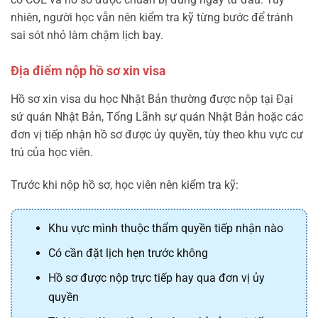
nhiên, người học vẫn nên kiểm tra kỹ từng bước để tránh
sai sót nhỏ làm chậm lịch bay.
Địa điểm nộp hồ sơ xin visa
Hồ sơ xin visa du học Nhật Bản thường được nộp tại Đại
sứ quán Nhật Bản, Tổng Lãnh sự quán Nhật Bản hoặc các
đơn vị tiếp nhận hồ sơ được ủy quyền, tùy theo khu vực cư
trú của học viên.
Trước khi nộp hồ sơ, học viên nên kiểm tra kỹ:
Khu vực mình thuộc thẩm quyền tiếp nhận nào
Có cần đặt lịch hẹn trước không
Hồ sơ được nộp trực tiếp hay qua đơn vị ủy
quyền