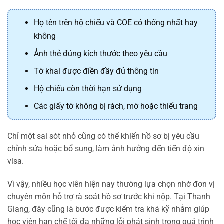
Họ tên trên hộ chiếu và COE có thống nhất hay
không
Ảnh thẻ đúng kích thước theo yêu cầu
Tờ khai được điền đầy đủ thông tin
Hộ chiếu còn thời hạn sử dụng
Các giấy tờ không bị rách, mờ hoặc thiếu trang
Chỉ một sai sót nhỏ cũng có thể khiến hồ sơ bị yêu cầu
chỉnh sửa hoặc bổ sung, làm ảnh hưởng đến tiến độ xin
visa.
Vì vậy, nhiều học viên hiện nay thường lựa chọn nhờ đơn vị
chuyên môn hỗ trợ rà soát hồ sơ trước khi nộp. Tại Thanh
Giang, đây cũng là bước được kiểm tra khá kỹ nhằm giúp
học viên hạn chế tối đa những lỗi phát sinh trong quá trình