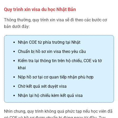
Quy trình xin visa du học Nhật Bản
Thông thường, quy trình xin visa sẽ đi theo các bước cơ
bản dưới đây:
Nhận COE từ phía trường tại Nhật
Chuẩn bị hồ sơ xin visa theo yêu cầu
Kiểm tra lại thông tin trên hộ chiếu, COE và tờ
khai
Nộp hồ sơ tại cơ quan tiếp nhận phù hợp
Chờ kết quả xét duyệt visa
Nhận lại hộ chiếu kèm kết quả visa
Nhìn chung, quy trình không quá phức tạp nếu học viên đã
có COE và hồ sơ được chuẩn bị đúng ngay từ đầu. Tuy