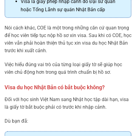
Visa là giấy phép nhập cảnh do Đại sứ quán
hoặc Tổng Lãnh sự quán Nhật Bản cấp
Nói cách khác, COE là một trong những căn cứ quan trọng
để học viên tiếp tục nộp hồ sơ xin visa. Sau khi có COE, học
viên vẫn phải hoàn thiện thủ tục xin visa du học Nhật Bản
trước khi xuất cảnh.
Việc hiểu đúng vai trò của từng loại giấy tờ sẽ giúp học
viên chủ động hơn trong quá trình chuẩn bị hồ sơ.
Visa du học Nhật Bản có bắt buộc không?
Đối với học sinh Việt Nam sang Nhật học tập dài hạn, visa
là giấy tờ bắt buộc phải có trước khi nhập cảnh.
Dù bạn đã: