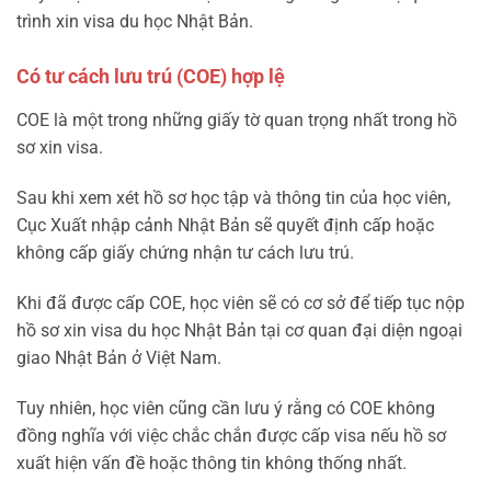
trình xin visa du học Nhật Bản.
Có tư cách lưu trú (COE) hợp lệ
COE là một trong những giấy tờ quan trọng nhất trong hồ
sơ xin visa.
Sau khi xem xét hồ sơ học tập và thông tin của học viên,
Cục Xuất nhập cảnh Nhật Bản sẽ quyết định cấp hoặc
không cấp giấy chứng nhận tư cách lưu trú.
Khi đã được cấp COE, học viên sẽ có cơ sở để tiếp tục nộp
hồ sơ xin visa du học Nhật Bản tại cơ quan đại diện ngoại
giao Nhật Bản ở Việt Nam.
Tuy nhiên, học viên cũng cần lưu ý rằng có COE không
đồng nghĩa với việc chắc chắn được cấp visa nếu hồ sơ
xuất hiện vấn đề hoặc thông tin không thống nhất.