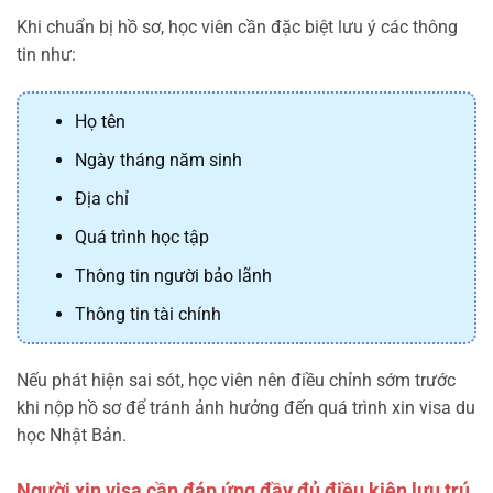
Khi chuẩn bị hồ sơ, học viên cần đặc biệt lưu ý các thông
tin như:
Họ tên
Ngày tháng năm sinh
Địa chỉ
Quá trình học tập
Thông tin người bảo lãnh
Thông tin tài chính
Nếu phát hiện sai sót, học viên nên điều chỉnh sớm trước
khi nộp hồ sơ để tránh ảnh hưởng đến quá trình xin visa du
học Nhật Bản.
Người xin visa cần đáp ứng đầy đủ điều kiện lưu trú