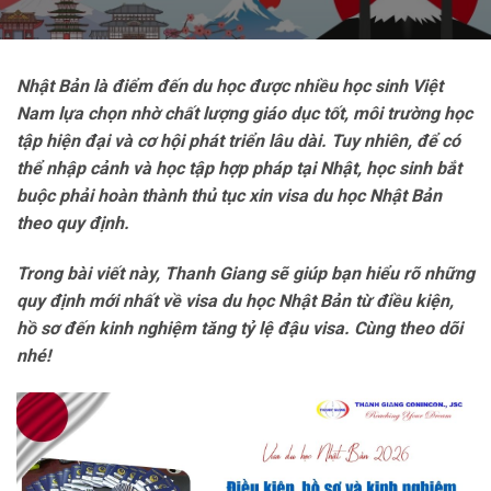
Nhật Bản là điểm đến du học được nhiều học sinh Việt
Nam lựa chọn nhờ chất lượng giáo dục tốt, môi trường học
tập hiện đại và cơ hội phát triển lâu dài. Tuy nhiên, để có
thể nhập cảnh và học tập hợp pháp tại Nhật, học sinh bắt
buộc phải hoàn thành thủ tục xin visa du học Nhật Bản
theo quy định.
Trong bài viết này, Thanh Giang sẽ giúp bạn hiểu rõ những
quy định mới nhất về visa du học Nhật Bản từ điều kiện,
hồ sơ đến kinh nghiệm tăng tỷ lệ đậu visa. Cùng theo dõi
nhé!