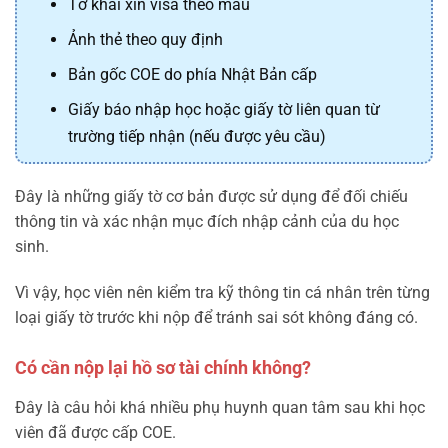
Tờ khai xin visa theo mẫu
Ảnh thẻ theo quy định
Bản gốc COE do phía Nhật Bản cấp
Giấy báo nhập học hoặc giấy tờ liên quan từ
trường tiếp nhận (nếu được yêu cầu)
Đây là những giấy tờ cơ bản được sử dụng để đối chiếu
thông tin và xác nhận mục đích nhập cảnh của du học
sinh.
Vì vậy, học viên nên kiểm tra kỹ thông tin cá nhân trên từng
loại giấy tờ trước khi nộp để tránh sai sót không đáng có.
Có cần nộp lại hồ sơ tài chính không?
Đây là câu hỏi khá nhiều phụ huynh quan tâm sau khi học
viên đã được cấp COE.