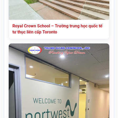
Royal Crown School – Trường trung học quốc tế
tư thục liên cấp Toronto