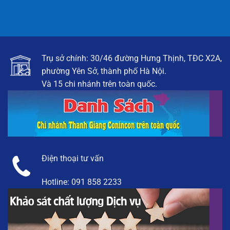
Trụ sở chính: 30/46 đường Hưng Thịnh, TĐC X2A,
phường Yên Sở, thành phố Hà Nội.
Và 15 chi nhánh trên toàn quốc.
Điện thoại tư vấn
Hotline:
091 858 2233