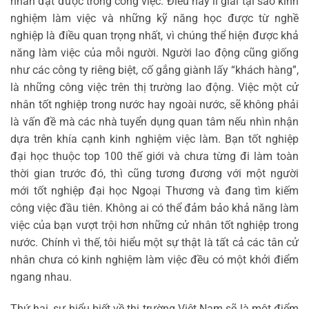
nhân đạt được trong công việc. Điều này lí giải tại sao kinh
nghiệm làm việc và những kỹ năng học được từ nghề
nghiệp là điều quan trọng nhất, vì chúng thể hiện được khả
năng làm việc của mỗi người. Người lao động cũng giống
như các công ty riêng biệt, cố gắng giành lấy “khách hàng”,
là những công việc trên thị trường lao động. Việc một cử
nhân tốt nghiệp trong nước hay ngoài nước, sẽ không phải
là vấn đề mà các nhà tuyển dụng quan tâm nếu nhìn nhận
dựa trên khía cạnh kinh nghiệm việc làm. Bạn tốt nghiệp
đại học thuộc top 100 thế giới và chưa từng đi làm toàn
thời gian trước đó, thì cũng tương đương với một người
mới tốt nghiệp đại học Ngoại Thương và đang tìm kiếm
công việc đầu tiên. Không ai có thể đảm bảo khả năng làm
việc của bạn vượt trội hơn những cử nhân tốt nghiệp trong
nước. Chính vì thế, tôi hiểu một sự thật là tất cả các tân cử
nhân chưa có kinh nghiệm làm việc đều có một khởi điểm
ngang nhau.
Thứ hai, sự hiểu biết về thị trường Việt Nam sẽ là một điểm