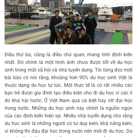
Điều thứ ba, cũng là điều chủ quan, mang tính định kiến
nhất. Đó chính là một hình ảnh chưa được tốt về du học
sinh trong mắt xã hội và nhà tuyển dụng. Tôi từng đọc một
bài báo có nói rằng, khoảng hơn 90% du học sinh Việt là
thuộc dạng du học tự túc. Một thực tế là có rất nhiều các
bạn trẻ được gia đình tạo điều kiện cho đi du học vì các lí
do khá hài hước: Ở Việt Nam quá cá biệt hay rớt đại học
trong nước. Những du học sinh này chính là nguồn ngọn
của các định kiến hiện tại. Nhiều nhà tuyển dụng cho rằng
du học sinh là những người có tư duy kém, khả năng kém,
vì không thi đậu đại học trong nước nên mới đi du học. Do