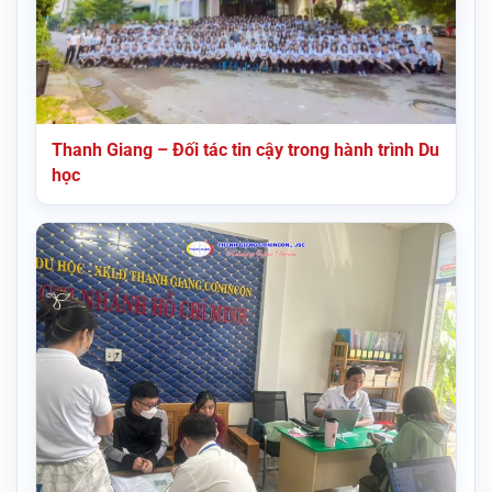
Thanh Giang – Đối tác tin cậy trong hành trình Du
học