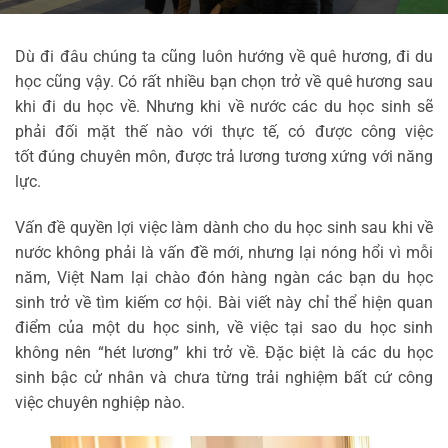
Dù đi đâu chúng ta cũng luôn hướng về quê hương, đi du
học cũng vậy. Có rất nhiều bạn chọn trở về quê hương sau
khi đi du học về.
Nhưng khi về nước các du học sinh sẽ
phải đối mặt thế nào với thực tế, có được công việc
tốt đúng chuyên môn, được trả lương tương xứng với năng
lực.
Vấn đề quyền lợi việc làm dành cho du học sinh sau khi về
nước không phải là vấn đề mới, nhưng lại nóng hổi vì mỗi
năm, Việt Nam lại chào đón hàng ngàn các bạn du học
sinh trở về tìm kiếm cơ hội. Bài viết này chỉ thể hiện quan
điểm của một du học sinh, về việc tại sao du học sinh
không nên “hét lương” khi trở về. Đặc biệt là các du học
sinh bậc cử nhân và chưa từng trải nghiệm bất cứ công
việc chuyên nghiệp nào.