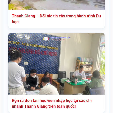
Thanh Giang – Đối tác tin cậy trong hành trình Du
học
Rộn rã đón tân học viên nhập học tại các chi
nhánh Thanh Giang trên toàn quốc!