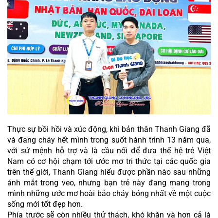
Thực sự bồi hồi và xúc động, khi bản thân Thanh Giang đã 
và đang cháy hết mình trong suốt hành trình 13 năm qua, 
với sứ mệnh hỗ trợ và là cầu nối để đưa thế hệ trẻ Việt 
Nam có cơ hội chạm tới ước mơ tri thức tại các quốc gia 
trên thế giới, Thanh Giang hiểu được phần nào sau những 
ánh mắt trong veo, nhưng bạn trẻ này đang mang trong 
mình những ước mơ hoài bão cháy bỏng nhất về một cuộc 
sống mới tốt đẹp hơn. 
Phía trước sẽ còn nhiều thử thách, khó khăn và hơn cả là 