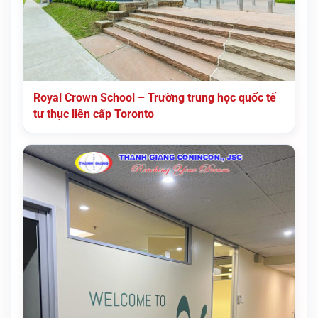
Royal Crown School – Trường trung học quốc tế
tư thục liên cấp Toronto