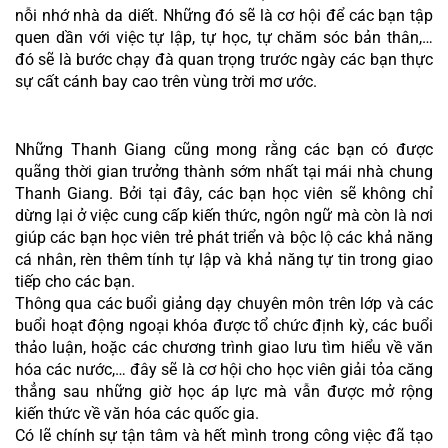
nỗi nhớ nhà da diết. Những đó sẽ là cơ hội để các bạn tập 
quen dần với việc tự lập, tự học, tự chăm sóc bản thân,… 
đó sẽ là bước chạy đà quan trọng trước ngày các bạn thực 
sự cất cánh bay cao trên vùng trời mơ ước.
Những Thanh Giang cũng mong rằng các bạn có được 
quãng thời gian trưởng thành sớm nhất tại mái nhà chung 
Thanh Giang. Bởi tại đây, các bạn học viên sẽ không chỉ 
dừng lại ở việc cung cấp kiến thức, ngôn ngữ mà còn là nơi 
giúp các bạn học viên trẻ phát triển và bộc lộ các khả năng 
cá nhân, rèn thêm tính tự lập và khả năng tự tin trong giao 
tiếp cho các bạn. 
Thông qua các buổi giảng dạy chuyên môn trên lớp và các 
buổi hoạt động ngoại khóa được tổ chức định kỳ, các buổi 
thảo luận, hoặc các chương trình giao lưu tìm hiểu về văn 
hóa các nước,… đây sẽ là cơ hội cho học viên giải tỏa căng 
thẳng sau những giờ học áp lực mà vẫn được mở rộng 
kiến thức về văn hóa các quốc gia.
Có lẽ chính sự tận tâm và hết mình trong công việc đã tạo 