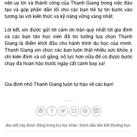
nên uy tín và thành công của Thanh Giang trong việc đào 
tạo và góp phần dẫn lối cho các bạn trẻ tự tin bước vào 
tương lai với kiến thức và kỹ năng vững vàng nhất.
Lời kết, xin được gửi lời cảm ơn trân quý nhất tới gia đình 
và các bạn tân học viên đã tin tưởng lựa chọn Thanh 
Giang là điểm khởi đầu cho hành trình du học của mình. 
Thanh Giang xin chúc các bạn luôn thật nhiều sức khỏe, ý 
chí kiên định và cố gắng, nỗ lực hơn nữa để có được bước 
chạy đà hoàn hảo trước ngày cất cánh bay xa! 
Gia đình nhỏ Thanh Giang luôn tự hào về các bạn!
Bài viết này được đăng trong
Du học khác
. Đánh dấu
liên kết thường trực
.