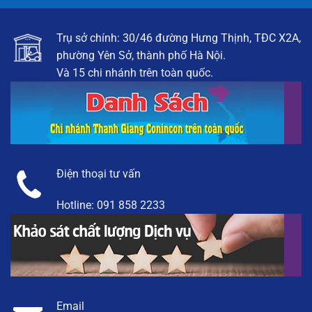
Trụ sở chính: 30/46 đường Hưng Thịnh, TĐC X2A,
phường Yên Sở, thành phố Hà Nội.
Và 15 chi nhánh trên toàn quốc.
Điện thoại tư vấn
Hotline:
091 858 2233
Email