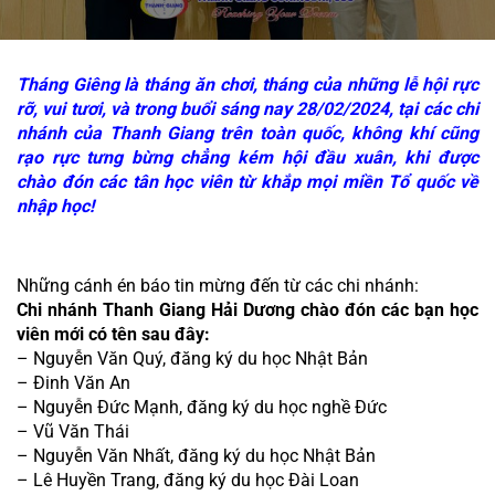
Tháng Giêng là tháng ăn chơi, tháng của những lễ hội rực
rỡ, vui tươi, và trong buổi sáng nay 28/02/2024, tại các chi
nhánh của Thanh Giang trên toàn quốc, không khí cũng
rạo rực tưng bừng chẳng kém hội đầu xuân, khi được
chào đón các tân học viên từ khắp mọi miền Tổ quốc về
nhập học!
Những cánh én báo tin mừng đến từ các chi nhánh:
Chi nhánh Thanh Giang Hải Dương chào đón các bạn học 
viên mới có tên sau đây:
– Nguyễn Văn Quý, đăng ký du học Nhật Bản
– Đinh Văn An
– Nguyễn Đức Mạnh, đăng ký du học nghề Đức
– Vũ Văn Thái
– Nguyễn Văn Nhất, đăng ký du học Nhật Bản
– Lê Huyền Trang, đăng ký du học Đài Loan