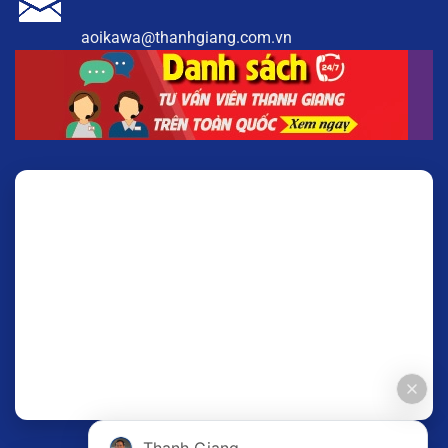
aoikawa@thanhgiang.com.vn