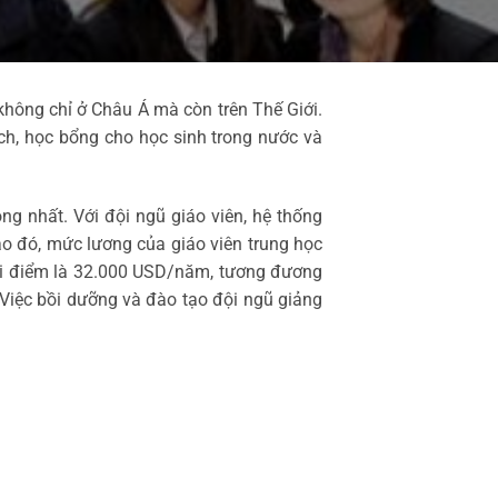
hông chỉ ở Châu Á mà còn trên Thế Giới.
ch, học bổng cho học sinh trong nước và
g nhất. Với đội ngũ giáo viên, hệ thống
 đó, mức lương của giáo viên trung học
ởi điểm là 32.000 USD/năm, tương đương
. Việc bồi dưỡng và đào tạo đội ngũ giảng