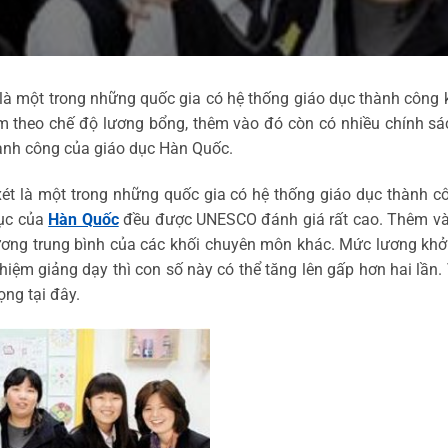
à một trong những quốc gia có hệ thống giáo dục thành công k
m theo chế độ lương bổng, thêm vào đó còn có nhiều chính sá
hành công của giáo dục Hàn Quốc.
là một trong những quốc gia có hệ thống giáo dục thành côn
dục của
Hàn Quốc
đều được UNESCO đánh giá rất cao. Thêm vào
ương trung bình của các khối chuyên môn khác. Mức lương kh
ghiệm giảng dạy thì con số này có thể tăng lên gấp hơn hai lần
ng tại đây.