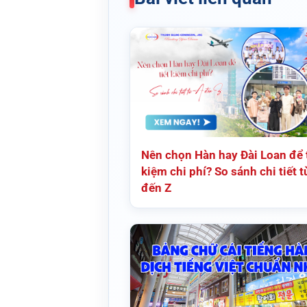
Nên chọn Hàn hay Đài Loan để t
kiệm chi phí? So sánh chi tiết t
đến Z