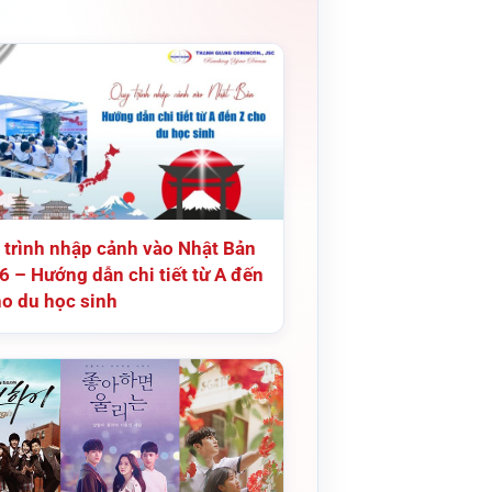
 trình nhập cảnh vào Nhật Bản
6 – Hướng dẫn chi tiết từ A đến
ho du học sinh