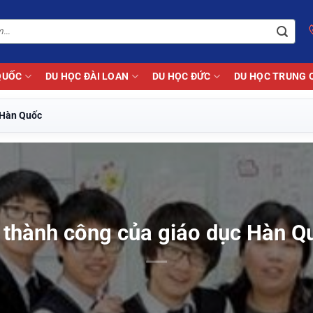
QUỐC
DU HỌC ĐÀI LOAN
DU HỌC ĐỨC
DU HỌC TRUNG 
 Hàn Quốc
 thành công của giáo dục Hàn Q