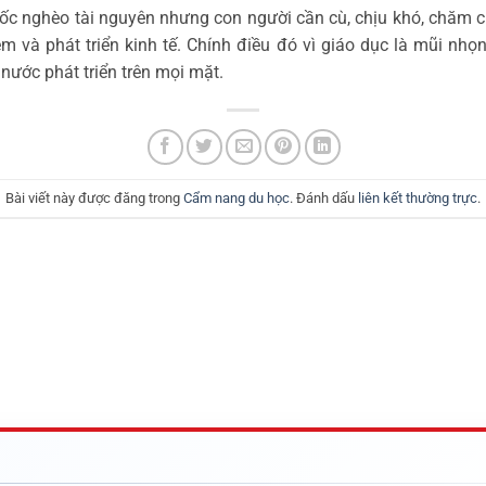
ốc nghèo tài nguyên nhưng con người cần cù, chịu khó, chăm ch
iệm và phát triển kinh tế. Chính điều đó vì giáo dục là mũi n
nước phát triển trên mọi mặt.
Bài viết này được đăng trong
Cẩm nang du học
. Đánh dấu
liên kết thường trực
.