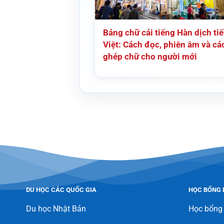
Bảng chữ cái tiếng Hàn dịch ti
Việt: Cách đọc, phiên âm và cá
ghép chữ cho người mới
DU HỌC CÁC QUỐC GIA
HỌC BỔNG 
Du học Nhật Bản
Học bổng