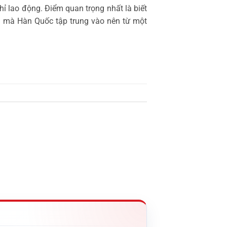
ỉ lao động. Điểm quan trọng nhất là biết
họn mà Hàn Quốc tập trung vào nên từ một