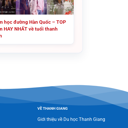
m học đường Hàn Quốc – TOP
m HAY NHẤT về tuổi thanh
n
VỀ THANH GIANG
Giới thiệu về Du học Thanh Giang