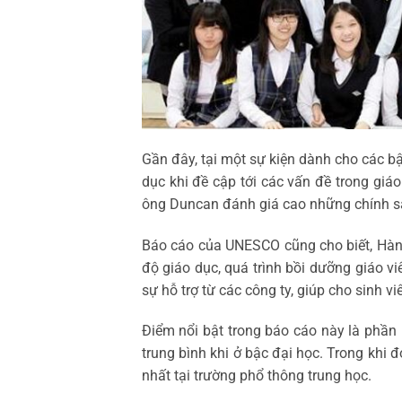
Gần đây, tại một sự kiện dành cho các 
dục khi đề cập tới các vấn đề trong giáo
ông Duncan đánh giá cao những chính sá
Báo cáo của UNESCO cũng cho biết, Hàn Q
độ giáo dục, quá trình bồi dưỡng giáo 
sự hỗ trợ từ các công ty, giúp cho sinh viê
Điểm nổi bật trong báo cáo này là phần 
trung bình khi ở bậc đại học. Trong khi 
nhất tại trường phổ thông trung học.