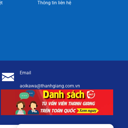
ệt
Thông tin liên hệ
Email
aoikawa@thanhgiang.com.vn