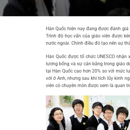
Hàn Quốc hiện nay đang được đánh giá l
Trình độ học vấn của giáo viên được kè
nước ngoài. Chính điều đó tạo nên sự t
Hàn Quốc được tổ chức UNESCO nhận xét 
lương bổng và sự cân bằng trong giáo 
tại Hàn Quốc cao hơn 20% so với mức l
với ở Anh, nhưng sau khi tích lũy kinh n
viên có chuyên môn được xem là quan trọ