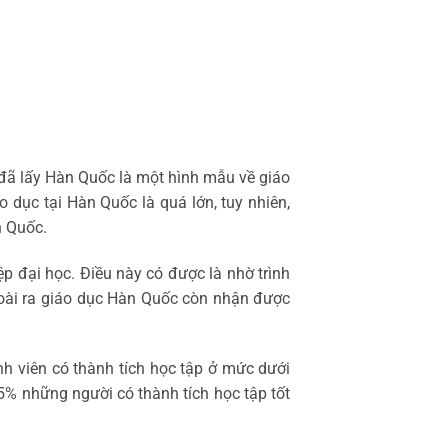
đã lấy Hàn Quốc là một hình mẫu về giáo
o dục tại Hàn Quốc là quá lớn, tuy nhiên,
n Quốc.
p đại học. Điều này có được là nhờ trình
goài ra giáo dục Hàn Quốc còn nhận được
nh viên có thành tích học tập ở mức dưới
 5% những người có thành tích học tập tốt