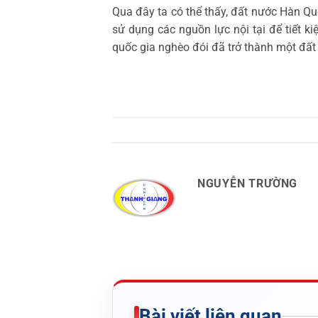
Qua đây ta có thể thấy, đất nước Hàn Qu
sử dụng các nguồn lực nội tại để tiết k
quốc gia nghèo đói đã trở thành một đất 
NGUYỄN TRƯỜNG
Bài viết liên quan