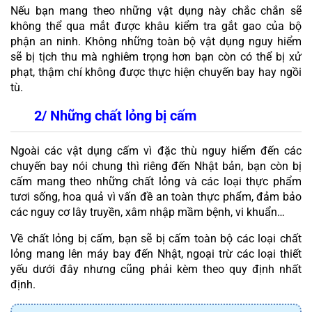
Nếu bạn mang theo những vật dụng này chắc chắn sẽ 
không thể qua mắt được khâu kiểm tra gắt gao của bộ 
phận an ninh. Không những toàn bộ vật dụng nguy hiểm 
sẽ bị tịch thu mà nghiêm trọng hơn bạn còn có thể bị xử 
phạt, thậm chí không được thực hiện chuyến bay hay ngồi 
tù.
2/ Những chất lỏng bị cấm
Ngoài các vật dụng cấm vì đặc thù nguy hiểm đến các 
chuyến bay nói chung thì riêng đến Nhật bản, bạn còn bị 
cấm mang theo những chất lỏng và các loại thực phẩm 
tươi sống, hoa quả vì vấn đề an toàn thực phẩm, đảm bảo 
các nguy cơ lây truyền, xâm nhập mầm bệnh, vi khuẩn…
Về chất lỏng bị cấm, bạn sẽ bị cấm toàn bộ các loại chất 
lỏng mang lên máy bay đến Nhật, ngoại trừ các loại thiết 
yếu dưới đây nhưng cũng phải kèm theo quy định nhất 
định.