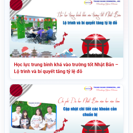
Học lực trung bình khá vào trường tốt Nhật Bản –
Lộ trình và bí quyết tăng tỷ lệ đỗ