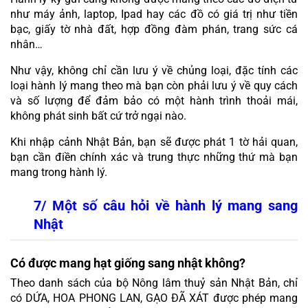
như máy ảnh, laptop, Ipad hay các đồ có giá trị như tiền 
bạc, giấy tờ nhà đất, hợp đồng đàm phán, trang sức cá 
nhân…
Như vậy, không chỉ cần lưu ý về chủng loại, đặc tính các 
loại hành lý mang theo mà bạn còn phải lưu ý về quy cách 
và số lượng để đảm bảo có một hành trình thoải mái, 
không phát sinh bất cứ trở ngại nào.
Khi nhập cảnh Nhật Bản, bạn sẽ được phát 1 tờ hải quan, 
bạn cần điền chính xác và trung thực những thứ mà bạn 
mang trong hành lý.
7/ Một số câu hỏi về hành lý mang sang 
Nhật
Có được mang hạt giống sang nhật không?
Theo danh sách của bộ Nông lâm thuỷ sản Nhật Bản, chỉ 
có DỨA, HOA PHONG LAN, GẠO ĐÃ XÁT được phép mang 