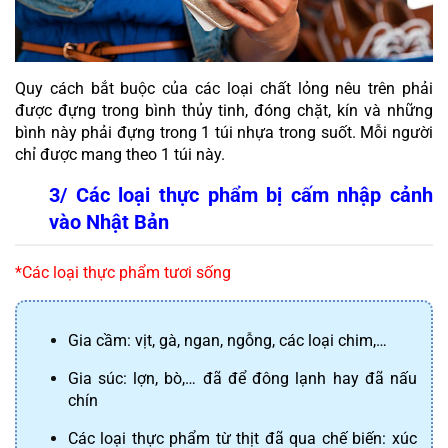
Quy cách bắt buộc của các loại chất lỏng nêu trên phải 
được đựng trong bình thủy tinh, đóng chặt, kín và những 
bình này phải đựng trong 1 túi nhựa trong suốt. Mỗi người 
chỉ được mang theo 1 túi này.
3/ Các loại thực phẩm bị cấm nhập cảnh 
vào Nhật Bản
*Các loại thực phẩm tươi sống
Gia cầm: vịt, gà, ngan, ngỗng, các loại chim,…
Gia súc: lợn, bò,… đã để đông lạnh hay đã nấu 
chín 
Các loại thực phẩm từ thịt đã qua chế biến: xúc 