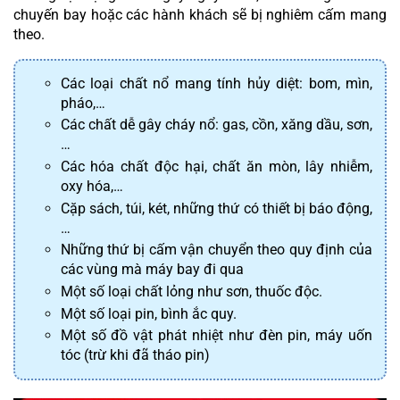
chuyến bay hoặc các hành khách sẽ bị nghiêm cấm mang 
theo.
Các loại chất nổ mang tính hủy diệt: bom, mìn, 
pháo,…
Các chất dễ gây cháy nổ: gas, cồn, xăng dầu, sơn,
…
Các hóa chất độc hại, chất ăn mòn, lây nhiễm, 
oxy hóa,…
Cặp sách, túi, két, những thứ có thiết bị báo động,
…
Những thứ bị cấm vận chuyển theo quy định của 
các vùng mà máy bay đi qua
Một số loại chất lỏng như sơn, thuốc độc.
Một số loại pin, bình ắc quy.
Một số đồ vật phát nhiệt như đèn pin, máy uốn 
tóc (trừ khi đã tháo pin)