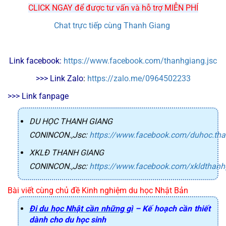
CLICK NGAY để được tư vấn và hỗ trợ MIỄN PHÍ
Chat trực tiếp cùng Thanh Giang
Link facebook: 
https://www.facebook.com/thanhgiang.jsc
>>> Link Zalo
: 
https://zalo.me/0964502233
>>> Link fanpage
DU HỌC THANH GIANG
CONINCON.,Jsc
:
https://www.facebook.com/duhoc.th
XKLĐ THANH GIANG
CONINCON.,Jsc
:
https://www.facebook.com/xkldthanh
Bài viết cùng chủ đề Kinh nghiệm du học Nhật Bản
Đi du học Nhật cần những gì
– Kế hoạch cần thiết
dành cho du học sinh