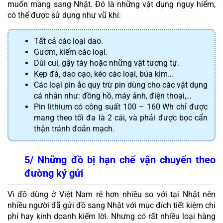
muốn mang sang Nhật. Đó là những vật dụng nguy hiểm, 
có thể được sử dụng như vũ khí: 
Tất cả các loại dao.
Gươm, kiếm các loại.
Dùi cui, gậy tày hoặc những vật tương tự.
Kẹp đá, dao cạo, kéo các loại, búa kìm…
Các loại pin ắc quy trừ pin dùng cho các vật dụng 
cá nhân như: đồng hồ, máy ảnh, điện thoại,…
Pin lithium có công suất 100 – 160 Wh chỉ được 
mang theo tối đa là 2 cái, và phải được bọc cẩn 
thận tránh đoản mạch.
5/ Những đồ bị hạn chế vận chuyển theo 
đường ký gửi
Vì đồ dùng ở Việt Nam rẻ hơn nhiều so với tại Nhật nên 
nhiều người đã gửi đồ sang Nhật với mục đích tiết kiệm chi 
phí hay kinh doanh kiếm lời. Nhưng có rất nhiều loại hàng 