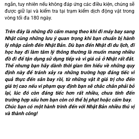
ngắn, tuy nhiên nếu không đáp ứng các điều kiện, chúng sẽ 
được giữ lại và kiểm tra tại trạm kiểm dịch động vật trong 
vòng tối đa 180 ngày.
Trên đây là những đồ cấm mang theo khi đi máy bay sang 
Nhật cùng những lưu ý quan trọng khi bạn chuẩn bị hành 
lý nhập cảnh đến Nhật Bản. Dù bạn đến Nhật đi du lịch, đi 
học hay đi làm tâm lý thông thường là muốn mang nhiều 
đồ đi để tận dụng sử dụng tiếp và vì giá cả ở Nhật rất đắt. 
Thế nhưng bạn hãy dành thời gian tìm hiểu về những quy 
định này để tránh xảy ra những trường hợp đáng tiếc vì 
quả thực đến sân bay rồi, từ những vật ít giá trị cho đến 
giá trị cao nếu vi phạm quy định bạn sẽ chắc chắn phải bỏ 
lại, lúc đó còn đáng tiếc hơn rất nhiều, chưa tính đến 
trường hợp xấu hơn bạn còn có thể bị phạt hoặc cấm bay. 
Chúc bạn có một hành trình đến với Nhật Bản nhiều thú vị 
và thành công!