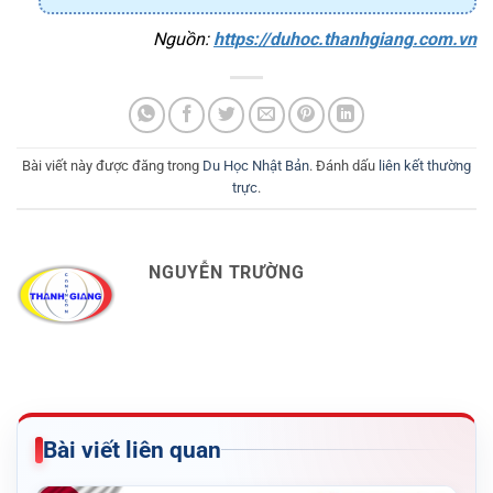
Nguồn: 
https://duhoc.thanhgiang.com.vn
Bài viết này được đăng trong
Du Học Nhật Bản
. Đánh dấu
liên kết thường
trực
.
NGUYỄN TRƯỜNG
Bài viết liên quan