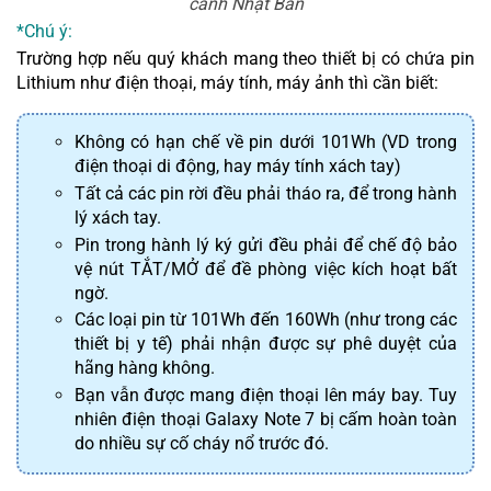
cảnh Nhật Bản
*Chú ý
:
Trường hợp nếu quý khách mang theo thiết bị có chứa pin 
Lithium như điện thoại, máy tính, máy ảnh thì cần biết:
Không có hạn chế về pin dưới 101Wh (VD trong 
điện thoại di động, hay máy tính xách tay)
Tất cả các pin rời đều phải tháo ra, để trong hành 
lý xách tay.
Pin trong hành lý ký gửi đều phải để chế độ bảo 
vệ nút TẮT/MỞ để đề phòng việc kích hoạt bất 
ngờ.
Các loại pin từ 101Wh đến 160Wh (như trong các 
thiết bị y tế) phải nhận được sự phê duyệt của 
hãng hàng không.
Bạn vẫn được mang điện thoại lên máy bay. Tuy 
nhiên điện thoại Galaxy Note 7 bị cấm hoàn toàn 
do nhiều sự cố cháy nổ trước đó.