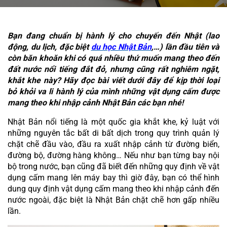
Bạn đang chuẩn bị hành lý cho chuyến đến Nhật (lao 
động, du lịch, đặc biệt 
du học Nhật Bản
,
…) lần đầu tiên và 
còn băn khoăn khi có quá nhiều thứ muốn mang theo đến 
đất nước nổi tiếng đắt đỏ, nhưng cũng rất nghiêm ngặt, 
khắt khe này? 
Hãy đọc bài viết dưới đây để kịp thời loại 
bỏ khỏi va li hành lý của mình những vật dụng cấm được 
mang theo khi nhập cảnh Nhật Bản các bạn nhé!
Nhật Bản nổi tiếng là một quốc gia khắt khe, kỷ luật với 
những nguyên tắc bất di bất dịch trong quy trình quản lý 
chặt chẽ đầu vào, đầu ra xuất nhập cảnh từ đường biển, 
đường bộ, đường hàng không… Nếu như bạn từng bay nội 
bộ trong nước, bạn cũng đã biết đến những quy định về vật 
dụng cấm mang lên máy bay thì giờ đây, bạn có thể hình 
dung quy định vật dụng cấm mang theo khi nhập cảnh đến 
nước ngoài, đặc biệt là Nhật Bản chặt chẽ hơn gấp nhiều 
lần.