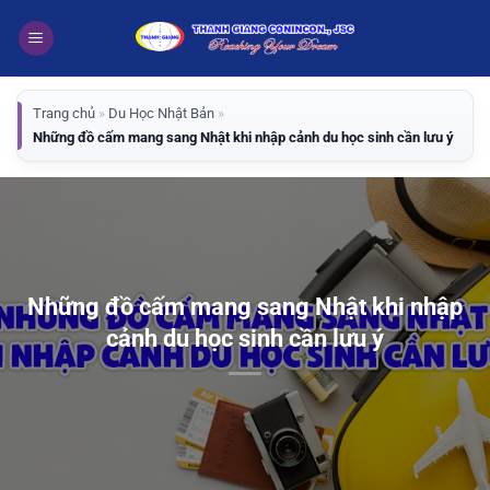
Bỏ
qua
nội
dung
Trang chủ
»
Du Học Nhật Bản
»
Những đồ cấm mang sang Nhật khi nhập cảnh du học sinh cần lưu ý
Những đồ cấm mang sang Nhật khi nhập
cảnh du học sinh cần lưu ý