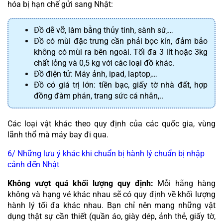
hóa bị hạn chế gửi sang Nhật: 
Đồ dễ vỡ, làm bằng thủy tinh, sành sứ,…
Đồ có mùi đặc trưng cần phải bọc kín, đảm bảo 
không có mùi ra bên ngoài. Tối đa 3 lít hoặc 3kg 
chất lỏng và 0,5 kg với các loại đồ khác. 
Đồ điện tử: Máy ảnh, ipad, laptop,…
Đồ có giá trị lớn: tiền bạc, giấy tờ nhà đất, hợp 
đồng đàm phán, trang sức cá nhân,..
Các loại vật khác theo quy định của các quốc gia, vùng 
lãnh thổ mà máy bay đi qua.  
6/ Những lưu ý khác khi chuẩn bị hành lý chuẩn bị nhập 
cảnh đến Nhật
Không vượt quá khối lượng quy định:
 Mỗi hãng hàng 
không và hạng vé khác nhau sẽ có quy định về khối lượng 
hành lý tối đa khác nhau. Bạn chỉ nên mang những vật 
dụng thật sự cần thiết (quần áo, giày dép, ảnh thẻ, giấy tờ,