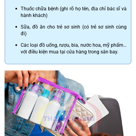
Thuốc chữa bệnh (ghi rõ họ tên, địa chỉ bác sĩ và 
hành khách)
Sữa, đồ ăn cho trẻ sơ sinh (có trẻ sơ sinh cùng 
đi)
Các loại đồ uống, rượu, bia, nước hoa, mỹ phẩm… 
với điều kiện mua tại cửa hàng trong sân bay.