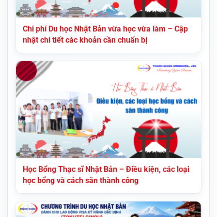
Chi phí Du học Nhật Bản vừa học vừa làm – Cập
nhật chi tiết các khoản cần chuẩn bị
Học Bổng Thạc sĩ Nhật Bản – Điều kiện, các loại
học bổng và cách săn thành công