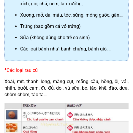
xích, giò, chả, nem, lạp xưởng,…
Xương, mỡ, da, máu, tóc, sừng, móng guốc, gân,…
Trứng (bao gồm cả vỏ trứng)
Sữa (không dùng cho trẻ sơ sinh)
Các loại bánh như: bánh chưng, bánh giò,…
*Các loại rau củ
Xoài, mít, thanh long, măng cụt, mãng cầu, hồng, ổi, vải, 
nhãn, bưởi, cam, đu đủ, doi, vú sữa, bơ, táo, khế, đào, dưa, 
chôm chôm, táo ta…