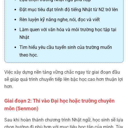
Đặt mục tiêu đạt trình độ tiếng Nhật từ N2 trở lên
Rèn luyện kỹ năng nghe, nói, đọc và viết
Làm quen với văn hóa và môi trường học tập tại
Nhật
Tìm hiểu yêu cầu tuyển sinh của trường muốn
theo học.
Việc xây dựng nền tảng vững chắc ngay từ giai đoạn đầu
sẽ giúp quá trình chuyển tiếp lên bậc học cao hơn thuận lợi
hơn.
Giai đoạn 2: Thi vào Đại học hoặc trường chuyên
môn (Senmon)
Sau khi hoàn thành chương trình Nhật ngữ, học sinh sẽ lựa
chọn hướng đi phù hợp với mục tiêu học tập của mình. Tùy