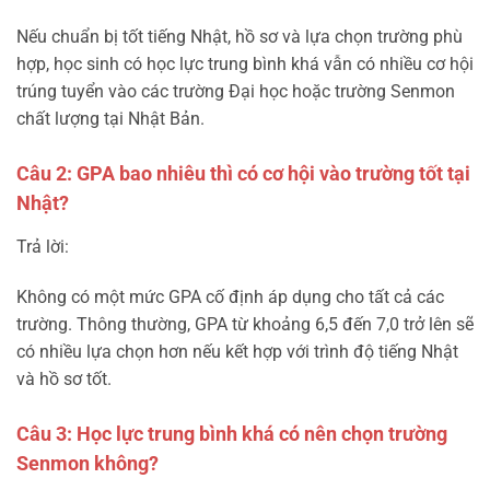
Nếu chuẩn bị tốt tiếng Nhật, hồ sơ và lựa chọn trường phù
hợp, học sinh có học lực trung bình khá vẫn có nhiều cơ hội
trúng tuyển vào các trường Đại học hoặc trường Senmon
chất lượng tại Nhật Bản.
Câu 2: GPA bao nhiêu thì có cơ hội vào trường tốt tại
Nhật?
Trả lời:
Không có một mức GPA cố định áp dụng cho tất cả các
trường. Thông thường, GPA từ khoảng 6,5 đến 7,0 trở lên sẽ
có nhiều lựa chọn hơn nếu kết hợp với trình độ tiếng Nhật
và hồ sơ tốt.
Câu 3: Học lực trung bình khá có nên chọn trường
Senmon không?