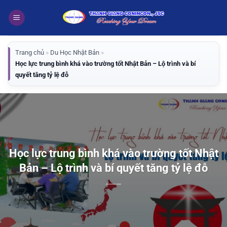
Bỏ
qua
nội
dung
Trang chủ
»
Du Học Nhật Bản
»
Học lực trung bình khá vào trường tốt Nhật Bản – Lộ trình và bí
quyết tăng tỷ lệ đỗ
Học lực trung bình khá vào trường tốt Nhật
Bản – Lộ trình và bí quyết tăng tỷ lệ đỗ