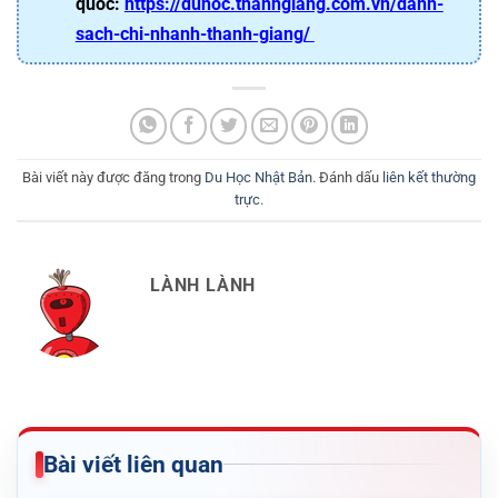
quốc:
https://duhoc.thanhgiang.com.vn/danh-
sach-chi-nhanh-thanh-giang/
Bài viết này được đăng trong
Du Học Nhật Bản
. Đánh dấu
liên kết thường
trực
.
LÀNH LÀNH
Bài viết liên quan