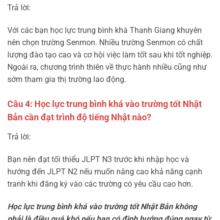
Trả lời:
Với các bạn học lực trung bình khá Thanh Giang khuyên
nên chọn trường Senmon. Nhiều trường Senmon có chất
lượng đào tạo cao và cơ hội việc làm tốt sau khi tốt nghiệp.
Ngoài ra, chương trình thiên về thực hành nhiều cũng như
sớm tham gia thị trường lao động.
Câu 4: Học lực trung bình khá vào trường tốt Nhật
Bản cần đạt trình độ tiếng Nhật nào?
Trả lời:
Bạn nên đạt tối thiểu JLPT N3 trước khi nhập học và
hướng đến JLPT N2 nếu muốn nâng cao khả năng cạnh
tranh khi đăng ký vào các trường có yêu cầu cao hơn.
Học lực trung bình khá vào trường tốt Nhật Bản không
phải là điều quá khó nếu bạn có định hướng đúng ngay từ