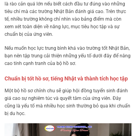
là rào cản quá lớn nếu biết cách đầu tư đúng vào những
tiêu chí mà các trường Nhật Bản đánh giá cao. Trên thực
tế, nhiều trường không chỉ nhìn vào bảng điểm mà còn
xem xét toàn diện về năng lực, mục tiêu học tập và sự
chuẩn bị của ứng viên.
Nếu muốn học lực trung bình khá vào trường tốt Nhật Bản,
bạn nên tập trung cải thiện những yếu tố dưới đây để nâng
cao tính cạnh tranh của bộ hồ sơ.
Chuẩn bị tốt hồ sơ, tiếng Nhật và thành tích học tập
Một bộ hồ sơ chỉnh chu sẽ giúp hội đồng tuyển sinh đánh
giá cao sự nghiêm túc và quyết tâm của ứng viên. Đây
cũng là yếu tố mà nhiều học sinh thường bỏ qua khi chuẩn
bị du học.