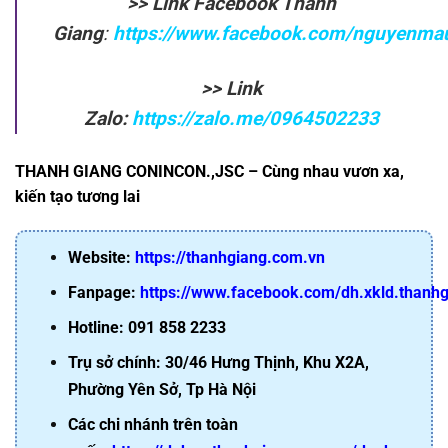
>> Link Facebook Thanh
Giang
:
https://www.facebook.com/nguyenma
>> Link
Zalo:
https://zalo.me/0964502233
THANH GIANG CONINCON.,JSC – Cùng nhau vươn xa,
kiến tạo tương lai
Website:
https://thanhgiang.com.vn
Fanpage:
https://www.facebook.com/dh.xkld.thanh
Hotline: 091 858 2233
Trụ sở chính: 30/46 Hưng Thịnh, Khu X2A,
Phường Yên Sở, Tp Hà Nội
Các chi nhánh trên toàn