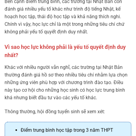
Bên cạnh điểm trung bình, các trường tại Nhật Bản còn
đánh giá nhiều yếu tố khác như trình độ tiếng Nhật, kế
hoạch học tập, thái độ học tập và khả năng thích nghi.
Chính vì vậy, học lực chỉ là một trong những tiêu chí chứ
không phải yếu tố quyết định duy nhất.
Vì sao học lực không phải là yếu tố quyết định duy
nhất?
Khác với nhiều người vẫn nghĩ, các trường tại Nhật Bản
thường đánh giá hồ sơ theo nhiều tiêu chí nhằm lựa chọn
những ứng viên phù hợp với chương trình đào tạo. Điều
này tạo cơ hội cho những học sinh có học lực trung bình
khá nhưng biết đầu tư vào các yếu tố khác.
Thông thường, hội đồng tuyển sinh sẽ xem xét:
Điểm trung bình học tập trong 3 năm THPT