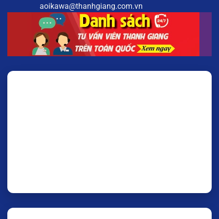
aoikawa@thanhgiang.com.vn