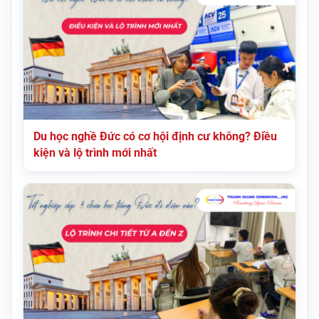
Du học nghề Đức có cơ hội định cư không? Điều
kiện và lộ trình mới nhất