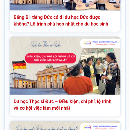
Bằng B1 tiếng Đức có đi du học Đức được
không? Lộ trình phù hợp nhất cho du học sinh
Du học Thạc sĩ Đức – Điều kiện, chi phí, lộ trình
và cơ hội việc làm mới nhất