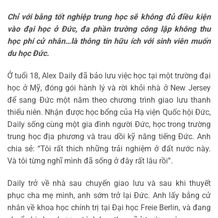
Chỉ với bằng tốt nghiệp trung học sẽ không đủ điều kiện
vào đại học ở Đức, đa phần trường công lập không thu
học phí cử nhân…là thông tin hữu ích với sinh viên muốn
du học Đức.
Ở tuổi 18, Alex Daily đã bảo lưu việc học tại một trường đại
học ở Mỹ, đóng gói hành lý và rời khỏi nhà ở New Jersey
để sang Đức một năm theo chương trình giao lưu thanh
thiếu niên. Nhận được học bổng của Hạ viện Quốc hội Đức,
Daily sống cùng một gia đình người Đức, học trong trường
trung học địa phương và trau dồi kỹ năng tiếng Đức. Anh
chia sẻ: “Tôi rất thích những trải nghiệm ở đất nước này.
Và tôi từng nghĩ mình đã sống ở đây rất lâu rồi”.
Daily trở về nhà sau chuyến giao lưu và sau khi thuyết
phục cha mẹ mình, anh sớm trở lại Đức. Anh lấy bằng cử
nhân về khoa học chính trị tại Đại học Freie Berlin, và đang