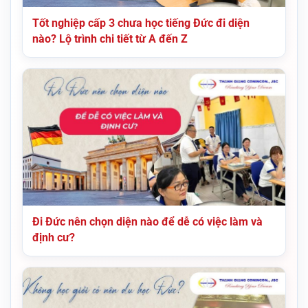
Tốt nghiệp cấp 3 chưa học tiếng Đức đi diện
nào? Lộ trình chi tiết từ A đến Z
Đi Đức nên chọn diện nào để dễ có việc làm và
định cư?