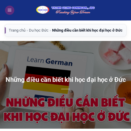
Bỏ
qua
nội
dung
Trang chủ
»
Du học Đức
»
Những điều cần biết khi học đại học ở Đức
Những điều cần biết khi học đại học ở Đức