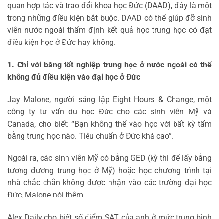
quan hợp tác và trao đổi khoa học Đức (DAAD), đây là một
trong những điều kiện bắt buộc. DAAD có thể giúp đỡ sinh
viên nước ngoài thẩm định kết quả học trung học có đạt
điều kiện học ở Đức hay không.
1. Chỉ với bằng tốt nghiệp trung học ở nước ngoài có thể
không đủ điều kiện vào đại học ở Đức
Jay Malone, người sáng lập Eight Hours & Change, một
công ty tư vấn du học Đức cho các sinh viên Mỹ và
Canada, cho biết: “Bạn không thể vào học với bất kỳ tấm
bằng trung học nào. Tiêu chuẩn ở Đức khá cao”.
Ngoài ra, các sinh viên Mỹ có bằng GED (kỳ thi để lấy bằng
tương đương trung học ở Mỹ) hoặc học chương trình tại
nhà chắc chắn không được nhận vào các trường đại học
Đức, Malone nói thêm.
Alex Daily cho biết số điểm SAT của anh ở mức trung bình