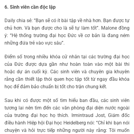
6. Sinh viên cần độc lập
Daily chia sẻ: “Bạn sẽ có ít bài tập về nhà hơn. Bạn được tự
chủ hơn. Và bạn được cho là sẽ tự làm tốt”. Malone đồng
ý: “Hệ thống trường đại học Đức về cơ bản là đang ném
những đứa trẻ vào vực sâu”.
Điểm số trong nhiều khóa cử nhân tại các trường đại học
của Đức được dựa gần như hoàn toàn vào một bài thi
hoặc dự án cuối kỳ. Các sinh viên và chuyên gia khuyên
rằng cần thiết lập thói quen học tập tốt từ ngay đầu khóa
học để đảm bảo chuẩn bị tốt cho trận chung kết.
Sau khi có được một số tìm hiểu ban đầu, các sinh viên
tương lai nên tìm đến các văn phòng đại diện nước ngoài
của trường đại học họ thích. Irmintraud Jost, Giám đốc
điều hành Hiệp hội Đại học Heidelberg nói: “Chỉ khi bạn nói
chuyện và hỏi trực tiếp những người này rằng: Tôi muốn