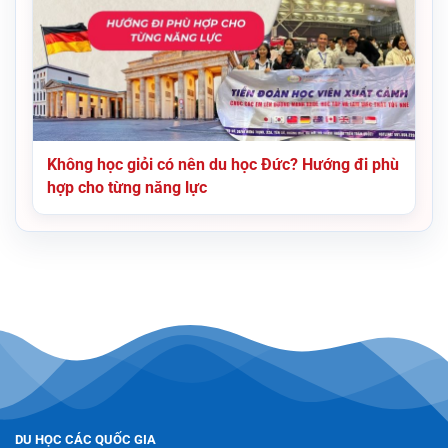
Không học giỏi có nên du học Đức? Hướng đi phù
hợp cho từng năng lực
DU HỌC CÁC QUỐC GIA