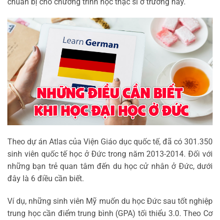
chuẩn bị cho chương trình học thạc sĩ ở trường này.
Theo dự án Atlas của Viện Giáo dục quốc tế, đã có 301.350
sinh viên quốc tế học ở Đức trong năm 2013-2014. Đối với
những bạn trẻ quan tâm đến du học cử nhân ở Đức, dưới
đây là 6 điều cần biết.
Ví dụ, những sinh viên Mỹ muốn du học Đức sau tốt nghiệp
trung học cần điểm trung bình (GPA) tối thiểu 3.0. Theo Cơ