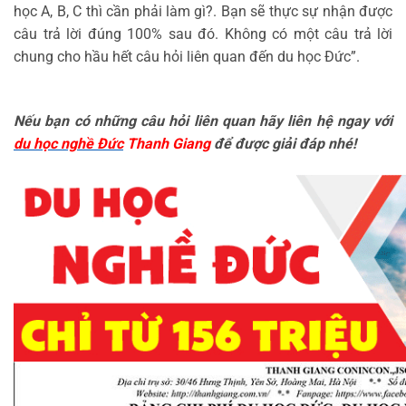
học A, B, C thì cần phải làm gì?. Bạn sẽ thực sự nhận được
câu trả lời đúng 100% sau đó. Không có một câu trả lời
chung cho hầu hết câu hỏi liên quan đến du học Đức”.
Nếu bạn có những câu hỏi liên quan hãy liên hệ ngay với
du học nghề Đức
Thanh Giang
để được giải đáp nhé!