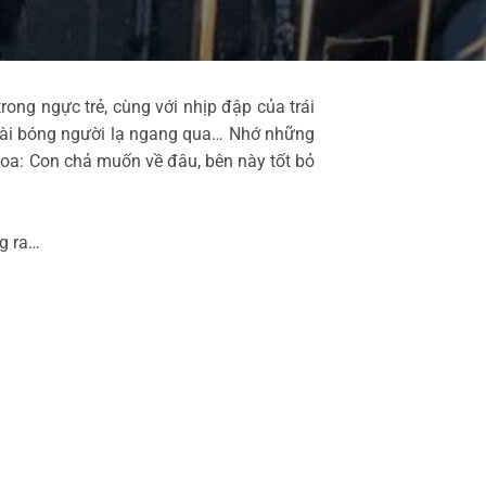
ong ngực trẻ, cùng với nhịp đập của trái
, vài bóng người lạ ngang qua… Nhớ những
oa: Con chả muốn về đâu, bên này tốt bỏ
ng ra…