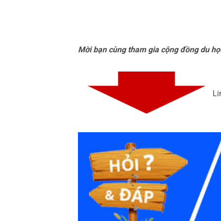
Tác
Mời bạn cùng tham gia cộng đồng du học
Li