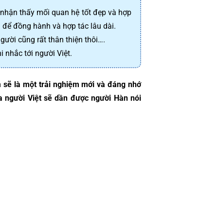
nhận thấy mối quan hệ tốt đẹp và hợp 
g để đồng hành và hợp tác lâu dài.
người cũng rất thân thiện thôi….
nhắc tới người Việt.
 sẽ là một trải nghiệm mới và đáng nhớ 
 người Việt sẽ dần được người Hàn nói 