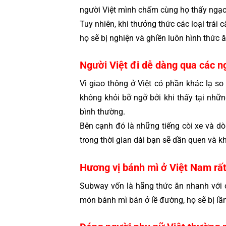
người Việt mình chấm cùng họ thấy ngạc
Tuy nhiên, khi thưởng thức các loại trái 
họ sẽ bị nghiện và ghiền luôn hình thức ă
Người Việt đi dễ dàng qua các n
Vì giao thông ở Việt có phần khác lạ so
không khỏi bỡ ngỡ bởi khi thấy tại nhữ
bình thường.
Bên cạnh đó là những tiếng còi xe và dò
trong thời gian dài bạn sẽ dần quen và k
Hương vị bánh mì ở Việt Nam rấ
Subway vốn là hãng thức ăn nhanh với c
món bánh mì bán ở lề đường, họ sẽ bị lầ