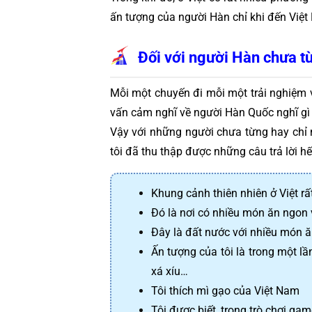
ấn tượng của người Hàn chỉ khi đến Việt
Đối với người Hàn chưa t
Mỗi một chuyến đi mỗi một trải nghiệm 
vấn cảm nghĩ về người Hàn Quốc nghĩ gì
Vậy với những người chưa từng hay chỉ 
tôi đã thu thập được những câu trả lời h
Khung cảnh thiên nhiên ở Việt rấ
Đó là nơi có nhiều món ăn ngon 
Đây là đất nước với nhiều món 
Ấn tượng của tôi là trong một l
xá xíu…
Tôi thích mì gạo của Việt Nam
Tôi được biết, trong trò chơi ga