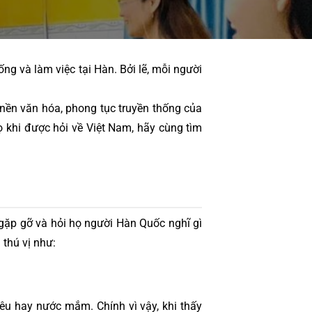
g và làm việc tại Hàn. Bởi lẽ, mỗi người 
nền văn hóa, phong tục truyền thống của 
khi được hỏi về Việt Nam, hãy cùng tìm 
gặp gỡ và hỏi họ người Hàn Quốc nghĩ gì 
 thú vị như:
u hay nước mắm. Chính vì vậy, khi thấy 