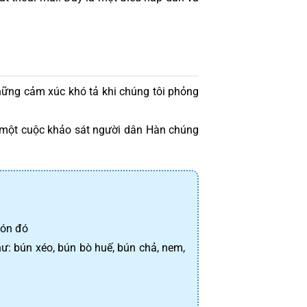
ững cảm xúc khó tả khi chúng tôi phỏng 
 một cuộc khảo sát người dân Hàn chúng 
món đó
ư: bún xéo, bún bò huế, bún chả, nem, 