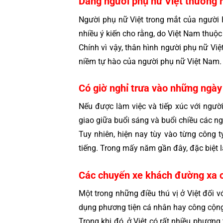
Dáng người phụ nữ Việt thường 
Người phụ nữ Việt trong mắt của người H
nhiều ý kiến cho rằng, do Việt Nam thuộ
Chính vì vậy, thân hình người phụ nữ Việ
niềm tự hào của người phụ nữ Việt Nam.
Có giờ nghỉ trưa vào những ngày
Nếu được làm việc và tiếp xúc với người 
giao giữa buổi sáng và buổi chiều các ng
Tuy nhiên, hiện nay tùy vào từng công t
tiếng. Trong mấy năm gần đây, đặc biệt là
Các chuyến xe khách đường xa 
Một trong những điều thú vị ở Việt đối v
dụng phương tiện cá nhân hay công cộng 
Trong khi đó, ở Việt có rất nhiều phương