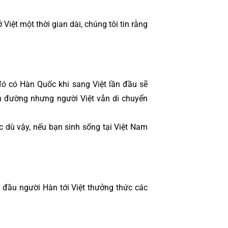
iệt một thời gian dài, chúng tôi tin rằng 
đó có Hàn Quốc khi sang Việt lần đầu sẽ 
n đường nhưng người Việt vẫn di chuyển 
 dù vậy, nếu bạn sinh sống tại Việt Nam 
đầu người Hàn tới Việt thưởng thức các 