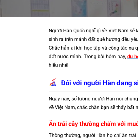
Người Hàn Quốc nghĩ gì về Việt Nam sẽ là
sinh ra trên mảnh đất quê hương đều yêu
Chắc hẳn ai khi học tập và công tác xa 
đất nước mình. Trong bài hôm nay, 
du h
hiểu nhé!
Đối với người Hàn đang s
Ngày nay, số lượng người Hàn nói chung 
về Việt Nam, chắc chắn bạn sẽ thấy bất ng
Ăn trái cây thường chấm với mu
Thông thường, người Hàn họ chỉ ăn trái