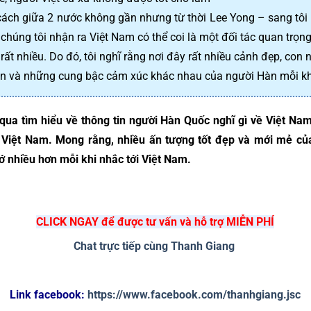
ách giữa 2 nước không gần nhưng từ thời Lee Yong – sang tôi 
, chúng tôi nhận ra Việt Nam có thể coi là một đối tác quan trọn
rất nhiều. Do đó, tôi nghĩ rằng nơi đây rất nhiều cảnh đẹp, con 
n và những cung bậc cảm xúc khác nhau của người Hàn mỗi khi 
 qua tìm hiểu về thông tin người Hàn Quốc nghĩ gì về Việt Nam
Việt Nam. Mong rằng, nhiều ấn tượng tốt đẹp và mới mẻ của
ớ nhiều hơn mỗi khi nhắc tới Việt Nam.
CLICK NGAY để được tư vấn và hỗ trợ MIỄN PHÍ
Chat trực tiếp cùng Thanh Giang
Link facebook: 
https://www.facebook.com/thanhgiang.jsc