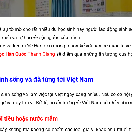
 sự tò mò cho rất nhiều du học sinh hay người lao động sinh sốn
 mến và tự hào về cội nguồn của mình. 
quê và trên nước Hàn đều mong muốn kể với bạn bè quốc tế về 
ọc Hàn Quốc
 Thanh Giang
 sẽ điểm qua những ấn tượng của họ 
inh sống và đã từng tới Việt Nam
sinh sống và làm việc tại Việt ngày càng nhiều. Nếu có cơ hội 
ờ và đầy thú vị. Bởi lẽ, họ ấn tượng về Việt Nam rất nhiều điểm
ối tiêu hoặc nước mắm
 cây không mà không có chấm các loại gia vị khác như muối tiê