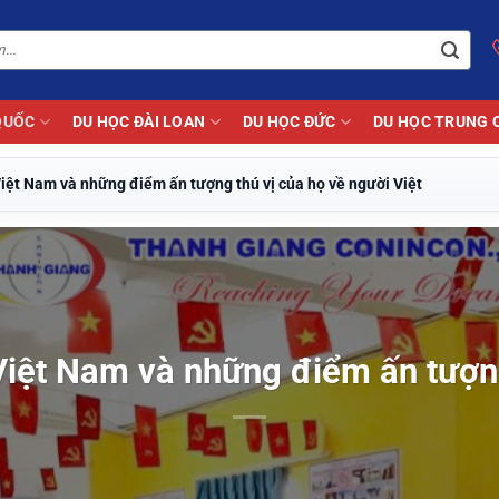
QUỐC
DU HỌC ĐÀI LOAN
DU HỌC ĐỨC
DU HỌC TRUNG 
iệt Nam và những điểm ấn tượng thú vị của họ về người Việt
iệt Nam và những điểm ấn tượng