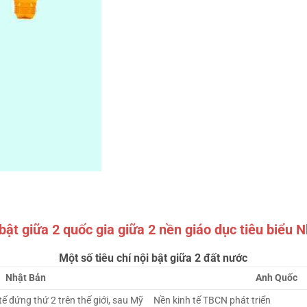
bật giữa 2 quốc gia giữa 2 nền giáo dục tiêu biểu 
Một số tiêu chí nội bật giữa 2 đất nước
Nhật Bản
Anh Quốc
tế đứng thứ 2 trên thế giới, sau Mỹ
Nền kinh tế TBCN phát triển