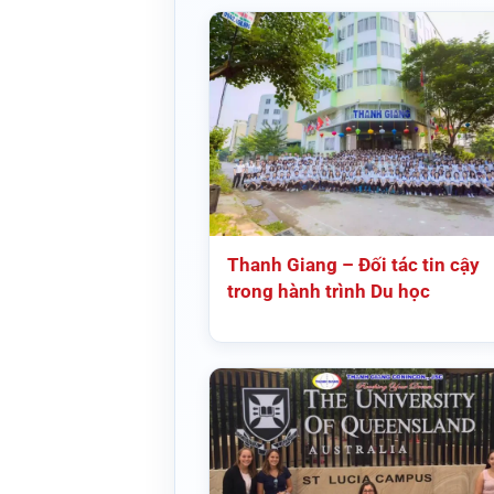
Thanh Giang – Đối tác tin cậy
trong hành trình Du học