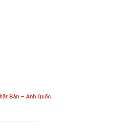
Nhật Bản – Anh Quốc .