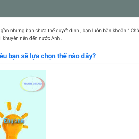
i gần nhưng bạn chưa thể quyết định , bạn luôn băn khoăn “ C
ại khuyên nên đến nước Anh .
iều bạn sẽ lựa chọn thế nào đây?