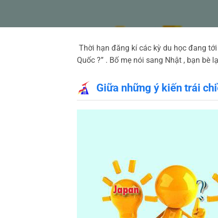
Thời hạn đăng kí các kỳ du học đang tớ
Quốc ?” . Bố mẹ nói sang Nhật , bạn bè l
Giữa những ý kiến trái ch