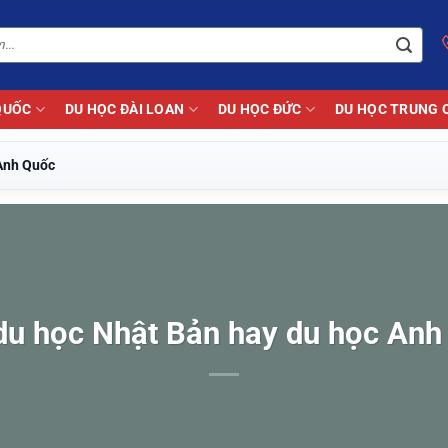
QUỐC
DU HỌC ĐÀI LOAN
DU HỌC ĐỨC
DU HỌC TRUNG 
 Anh Quốc
du học Nhật Bản hay du học Anh