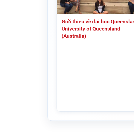
Giới thiệu về đại học Queensla
University of Queensland
(Australia)