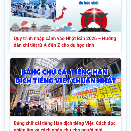
Quy trình nhập cảnh vào Nhật Bản 2026 – Hướng
dẫn chi tiết từ A đến Z cho du học sinh
Bảng chữ cái tiếng Hàn dịch tiếng Việt: Cách đọc,
phiên âm và cách ghép chữ cho người mới