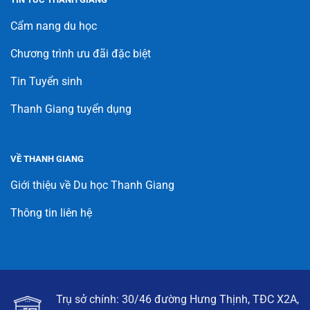
Cẩm nang du học
Chương trình ưu đãi đặc biệt
Tin Tuyển sinh
Thanh Giang tuyển dụng
VỀ THANH GIANG
Giới thiệu về Du học Thanh Giang
Thông tin liên hệ
Trụ sở chính: 30/46 đường Hưng Thịnh, TĐC X2A,