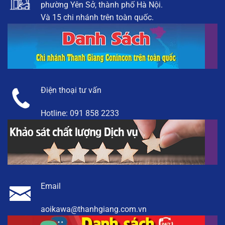
phường Yên Sở, thành phố Hà Nội.
Và 15 chi nhánh trên toàn quốc.
Điện thoại tư vấn
Hotline:
091 858 2233
Email
aoikawa@thanhgiang.com.vn