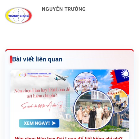
NGUYỄN TRƯỜNG
Bài viết liên quan
Nên chọn Hàn hay Đài Loan để tiết kiệm chi phí?