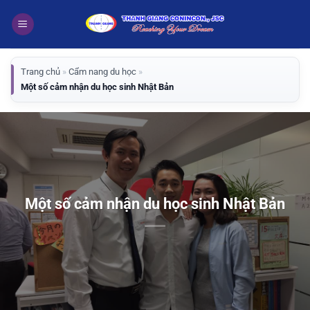
Bỏ
qua
nội
dung
Trang chủ
»
Cẩm nang du học
»
Một số cảm nhận du học sinh Nhật Bản
Một số cảm nhận du học sinh Nhật Bản