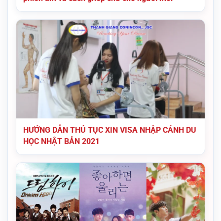
HƯỚNG DẪN THỦ TỤC XIN VISA NHẬP CẢNH DU
HỌC NHẬT BẢN 2021