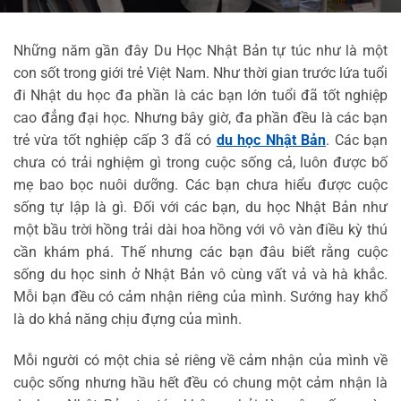
Những năm gần đây Du Học Nhật Bản tự túc như là một
con sốt trong giới trẻ Việt Nam. Như thời gian trước lứa tuổi
đi Nhật du học đa phần là các bạn lớn tuổi đã tốt nghiệp
cao đẳng đại học. Nhưng bây giờ, đa phần đều là các bạn
trẻ vừa tốt nghiệp cấp 3 đã có
du học Nhật Bản
. Các bạn
chưa có trải nghiệm gì trong cuộc sống cả, luôn được bố
mẹ bao bọc nuôi dưỡng. Các bạn chưa hiểu được cuộc
sống tự lập là gì. Đối với các bạn, du học Nhật Bản như
một bầu trời hồng trải dài hoa hồng với vô vàn điều kỳ thú
cần khám phá. Thế nhưng các bạn đâu biết rằng cuộc
sống du học sinh ở Nhật Bản vô cùng vất vả và hà khắc.
Mỗi bạn đều có cảm nhận riêng của mình. Sướng hay khổ
là do khả năng chịu đựng của mình.
Mỗi người có một chia sẻ riêng về cảm nhận của mình về
cuộc sống nhưng hầu hết đều có chung một cảm nhận là