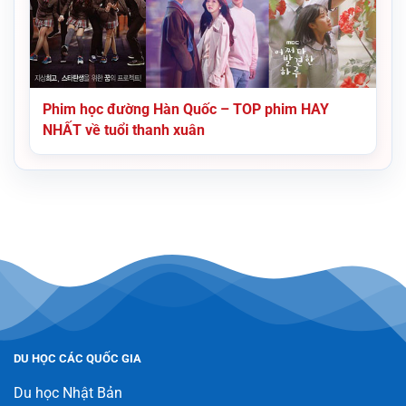
Phim học đường Hàn Quốc – TOP phim HAY
NHẤT về tuổi thanh xuân
DU HỌC CÁC QUỐC GIA
Du học Nhật Bản